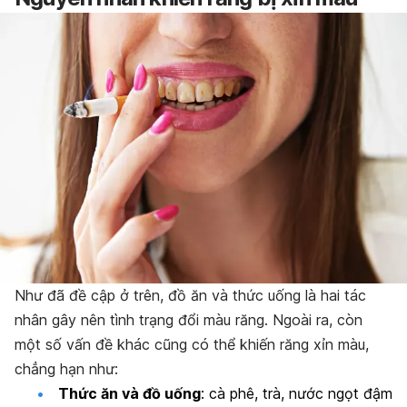
Như đã đề cập ở trên, đồ ăn và thức uống là hai tác
nhân gây nên tình trạng đổi màu răng. Ngoài ra, còn
một số vấn đề khác cũng có thể khiến răng xỉn màu,
chẳng hạn như:
Thức ăn và đồ uống
: cà phê, trà, nước ngọt đậm