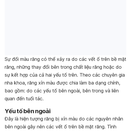
Sự đổi màu răng có thể xảy ra do các vết ố trên bề mặt
răng, những thay đổi bên trong chất liệu răng hoặc do
sự kết hợp của cả hai yếu tố trên. Theo các chuyên gia
nha khoa, răng xỉn màu được chia làm ba dạng chính,
bao gồm: do các yếu tố bên ngoài, bên trong và liên
quan đến tuổi tác.
Yếu tố bên ngoài
Đây là hiện tượng răng bị xỉn màu do các nguyên nhân
bên ngoài gây nên các vết ố trên bề mặt răng. Tình