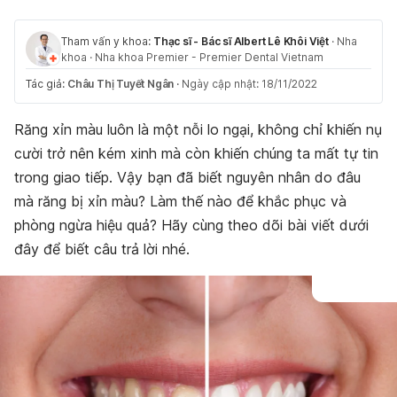
Tham vấn y khoa:
Thạc sĩ - Bác sĩ Albert Lê Khôi Việt
·
Nha
khoa
·
Nha khoa Premier - Premier Dental Vietnam
Tác giả:
Châu Thị Tuyết Ngân
·
Ngày cập nhật: 18/11/2022
Răng xỉn màu luôn là một nỗi lo ngại, không chỉ khiến nụ
cười trở nên kém xinh mà còn khiến chúng ta mất tự tin
trong giao tiếp. Vậy bạn đã biết nguyên nhân do đâu
mà răng bị xỉn màu? Làm thế nào để khắc phục và
phòng ngừa hiệu quả? Hãy cùng theo dõi bài viết dưới
đây để biết câu trả lời nhé.