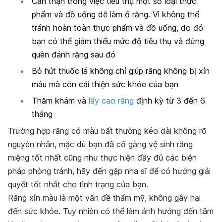
Cẩn thận trong việc tiêu thụ một số loại thực
phẩm và đồ uống dễ làm ố răng. Vì không thể
tránh hoàn toàn thực phẩm và đồ uống, do đó
bạn có thể giảm thiểu mức độ tiêu thụ và đừng
quên đánh răng sau đó
Bỏ hút thuốc lá không chỉ giúp răng không bị xỉn
màu mà còn cải thiện sức khỏe của bạn
Thăm khám và
lấy cao răng
định kỳ từ 3 đến 6
tháng
Trường hợp răng có màu bất thường kéo dài không rõ
nguyên nhân, mặc dù bạn đã cố gắng vệ sinh răng
miệng tốt nhất cũng như thực hiện đầy đủ các biện
pháp phòng tránh, hãy đến gặp nha sĩ để có hướng giải
quyết tốt nhất cho tình trạng của bạn.
Răng xỉn màu là một vấn đề thẩm mỹ, không gây hại
đến sức khỏe. Tuy nhiên có thể làm ảnh hưởng đến tâm