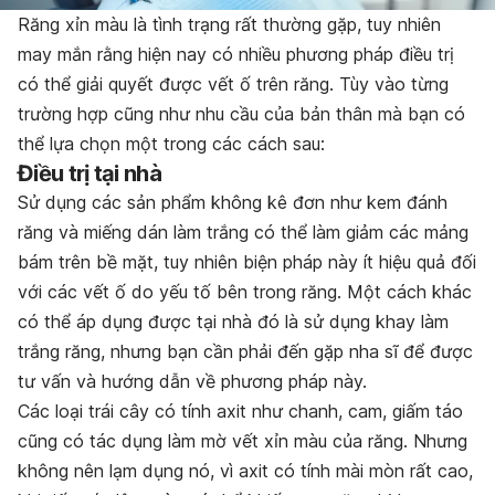
Răng xỉn màu là tình trạng rất thường gặp, tuy nhiên
may mắn rằng hiện nay có nhiều phương pháp điều trị
có thể giải quyết được vết ố trên răng. Tùy vào từng
trường hợp cũng như nhu cầu của bản thân mà bạn có
thể lựa chọn một trong các cách sau:
Điều trị tại nhà
Sử dụng các sản phẩm không kê đơn như kem đánh
răng và miếng dán làm trắng có thể làm giảm các mảng
bám trên bề mặt, tuy nhiên biện pháp này ít hiệu quả đối
với các vết ố do yếu tố bên trong răng. Một cách khác
có thể áp dụng được tại nhà đó là sử dụng khay làm
trắng răng, nhưng bạn cần phải đến gặp nha sĩ để được
tư vấn và hướng dẫn về phương pháp này.
Các loại trái cây có tính axit như chanh, cam, giấm táo
cũng có tác dụng làm mờ vết xỉn màu của răng. Nhưng
không nên lạm dụng nó, vì axit có tính mài mòn rất cao,