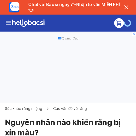
Chat với Bác sĩ ngay 👉 Nhận tư vấn MIỄN PHÍ
👈
Quảng Cáo
Sức khỏe răng miệng
Các vấn đề về răng
Nguyên nhân nào khiến răng bị
xỉn màu?