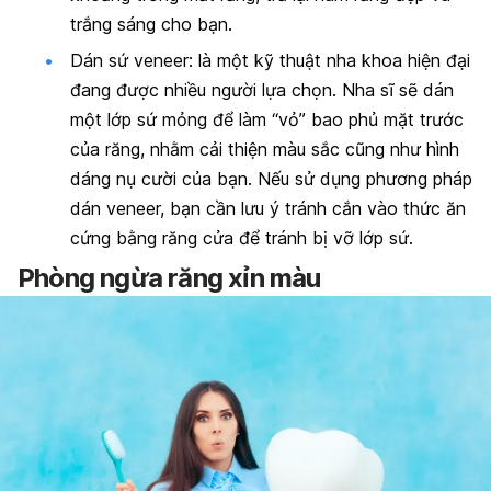
trắng sáng cho bạn.
Dán sứ veneer: là một kỹ thuật nha khoa hiện đại
đang được nhiều người lựa chọn. Nha sĩ sẽ dán
một lớp sứ mỏng để làm “vỏ” bao phủ mặt trước
của răng, nhằm cải thiện màu sắc cũng như hình
dáng nụ cười của bạn. Nếu sử dụng phương pháp
dán veneer, bạn cần lưu ý tránh cắn vào thức ăn
cứng bằng răng cửa để tránh bị vỡ lớp sứ.
Phòng ngừa răng xỉn màu