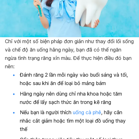
Chỉ với một số biện pháp đơn giản như thay đổi lối sống
và chế độ ăn uống hằng ngày, bạn đã có thể ngăn
ngừa tình trạng răng xỉn màu. Để thực hiện điều đó bạn
nên:
Đánh răng 2 lần mỗi ngày vào buổi sáng và tối,
hoặc sau khi ăn để loại bỏ mảng bám
Hằng ngày nên dùng chỉ nha khoa hoặc tăm
nước để lấy sạch thức ăn trong kẽ răng
Nếu bạn là người thích
uống cà phê
, hãy cân
nhắc cắt giảm hoặc tìm một loại đồ uống thay
thế