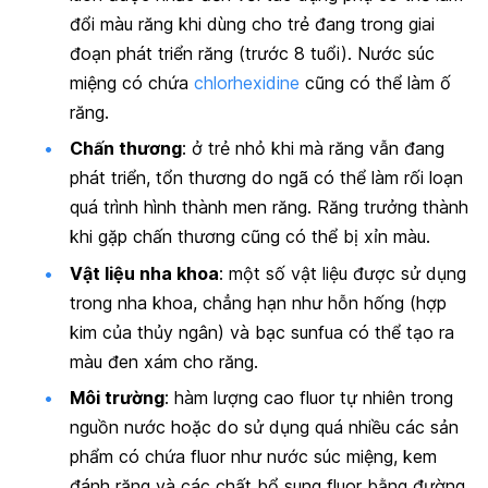
đổi màu răng khi dùng cho trẻ đang trong giai
đoạn phát triển răng (trước 8 tuổi). Nước súc
miệng có chứa
chlorhexidine
cũng có thể làm ố
răng.
Chấn thương
: ở trẻ nhỏ khi mà răng vẫn đang
phát triển, tổn thương do ngã có thể làm rối loạn
quá trình hình thành men răng. Răng trưởng thành
khi gặp chấn thương cũng có thể bị xỉn màu.
Vật liệu nha khoa
: một số vật liệu được sử dụng
trong nha khoa, chẳng hạn như hỗn hống (hợp
kim của thủy ngân) và bạc sunfua có thể tạo ra
màu đen xám cho răng.
Môi trường
: hàm lượng cao fluor tự nhiên trong
nguồn nước hoặc do sử dụng quá nhiều các sản
phẩm có chứa fluor như nước súc miệng, kem
đánh răng và các chất bổ sung fluor bằng đường