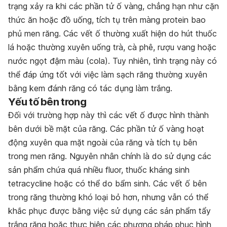
trạng xảy ra khi các phần tử ố vàng, chẳng hạn như cặn
thức ăn hoặc đồ uống, tích tụ trên màng protein bao
phủ men răng. Các vết ố thường xuất hiện do hút thuốc
lá hoặc thường xuyên uống trà, cà phê, rượu vang hoặc
nước ngọt đậm màu (cola). Tuy nhiên, tình trạng này có
thể đáp ứng tốt với việc làm sạch răng thường xuyên
bằng kem đánh răng có tác dụng làm trắng.
Yếu tố bên trong
Đối với trường hợp này thì các vết ố được hình thành
bên dưới bề mặt của răng. Các phần tử ố vàng hoạt
động xuyên qua mặt ngoài của răng và tích tụ bên
trong men răng. Nguyên nhân chính là do sử dụng các
sản phẩm chứa quá nhiều fluor, thuốc kháng sinh
tetracycline hoặc có thể do bẩm sinh. Các vết ố bên
trong răng thường khó loại bỏ hơn, nhưng vẫn có thể
khắc phục được bằng việc sử dụng các sản phẩm tẩy
trắng răng hoặc thực hiện các phương pháp phục hình