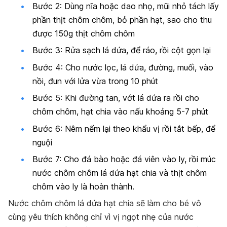
Bước 2: Dùng nĩa hoặc dao nhọ, mũi nhỏ tách lấy
phần thịt chôm chôm, bỏ phần hạt, sao cho thu
được 150g thịt chôm chôm
Bước 3: Rửa sạch lá dứa, để ráo, rồi cột gọn lại
Bước 4: Cho nước lọc, lá dứa, đường, muối, vào
nồi, đun với lửa vừa trong 10 phút
Bước 5: Khi đường tan, vớt lá dứa ra rồi cho
chôm chôm, hạt chia vào nấu khoảng 5-7 phút
Bước 6: Nêm nếm lại theo khẩu vị rồi tắt bếp, để
nguội
Bước 7: Cho đá bào hoặc đá viên vào ly, rồi múc
nước chôm chôm lá dứa hạt chia và thịt chôm
chôm vào ly là hoàn thành.
Nước chôm chôm lá dứa hạt chia sẽ làm cho bé vô
cùng yêu thích không chỉ vì vị ngọt nhẹ của nước