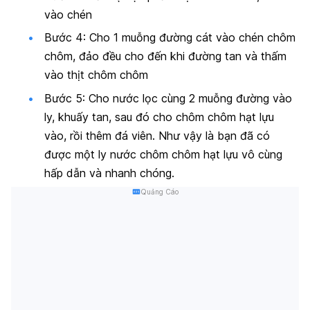
vào chén
Bước 4: Cho 1 muỗng đường cát vào chén chôm
chôm, đảo đều cho đến khi đường tan và thấm
vào thịt chôm chôm
Bước 5: Cho nước lọc cùng 2 muỗng đường vào
ly, khuấy tan, sau đó cho chôm chôm hạt lựu
vào, rồi thêm đá viên. Như vậy là bạn đã có
được một ly nước chôm chôm hạt lựu vô cùng
hấp dẫn và nhanh chóng.
Quảng Cáo