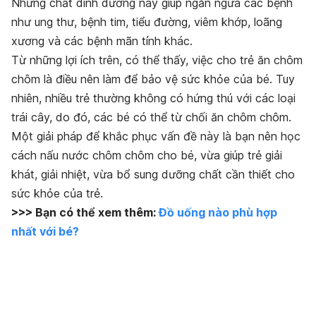
Những chất dinh dưỡng này giúp ngăn ngừa các bệnh
như ung thư, bệnh tim, tiểu đường, viêm khớp, loãng
xương và các bệnh mãn tính khác.
Từ những lợi ích trên, có thể thấy, việc cho trẻ ăn chôm
chôm là điều nên làm để bảo vệ sức khỏe của bé. Tuy
nhiên, nhiều trẻ thường không có hứng thú với các loại
trái cây, do đó, các bé có thể từ chối ăn chôm chôm.
Một giải pháp để khắc phục vấn đề này là bạn nên học
cách nấu nước chôm chôm cho bé, vừa giúp trẻ giải
khát, giải nhiệt, vừa bổ sung dưỡng chất cần thiết cho
sức khỏe của trẻ.
>>> Bạn có thể xem thêm:
Đồ uống nào phù hợp
nhất với bé?