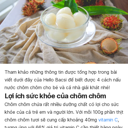
Tham khảo những thông tin được tổng hợp trong bài
viết dưới đây của Hello Bacsi để biết được 4 cách nấu
nước chôm chôm cho bé và cả nhà giải khát nhé!
Lợi ích sức khỏe của chôm chôm
Chôm chôm chứa rất nhiều dưỡng chất có lợi cho sức
khỏe của cả trẻ em và người lớn. Với mỗi 100g phần thịt
chôm chôm tươi sẽ cung cấp khoảng 40mg
vitamin C
,
tương ứng với 66% giá trị vitamin C cần thiết hàng ngày.