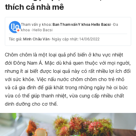
thích cả nhà mê
Tham vấn y khoa:
Ban Tham vấn Y khoa Hello Bacsi
·
Đa
khoa
·
Hello Bacsi
Tác giả:
Minh Châu Văn
·
Ngày cập nhật: 14/06/2022
Chôm chôm là một loại quả phổ biến ở khu vực nhiệt
đới Đông Nam Á. Mặc dù khá quen thuộc với mọi người,
nhưng ít ai biết được loại quả này có rất nhiều lợi ích đối
với sức khỏe. Việc nấu nước chôm chôm cho trẻ nhỏ
và cả gia đình để giải khát trong những ngày hè oi bức
vừa có thể giúp thanh nhiệt, vừa cung cấp nhiều chất
dinh dưỡng cho cơ thể.