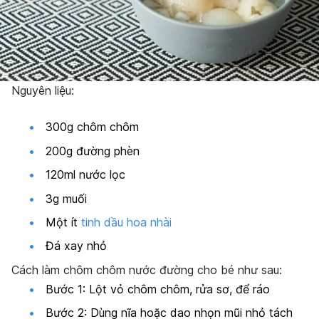
Nguyên liệu:
300g chôm chôm
200g đường phèn
120ml nước lọc
3g muối
Một ít
tinh dầu hoa nhài
Đá xay nhỏ
Cách làm chôm chôm nước đường cho bé như sau:
Bước 1: Lột vỏ chôm chôm, rửa sơ, để ráo
Bước 2: Dùng nĩa hoặc dao nhọn mũi nhỏ tách