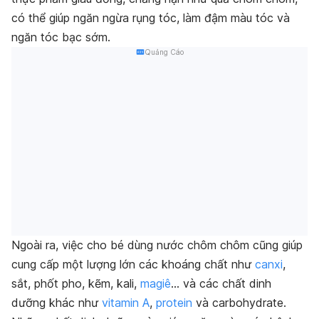
có thể giúp ngăn ngừa rụng tóc, làm đậm màu tóc và
ngăn tóc bạc sớm.
Quảng Cáo
Ngoài ra, việc cho bé dùng nước chôm chôm cũng giúp
cung cấp một lượng lớn các khoáng chất như
canxi
,
sắt, phốt pho, kẽm, kali,
magiê
… và các chất dinh
dưỡng khác như
vitamin A
,
protein
và carbohydrate.