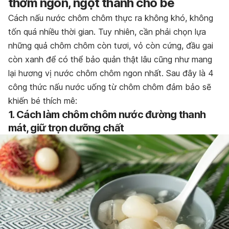
thơm ngon, ngọt thanh cho bé
Cách nấu nước chôm chôm thực ra không khó, không
tốn quá nhiều thời gian. Tuy nhiên, cần phải chọn lựa
những quả chôm chôm còn tươi, vỏ còn cứng, đầu gai
còn xanh để có thể bảo quản thật lâu cũng như mang
lại hương vị nước chôm chôm ngon nhất. Sau đây là 4
công thức nấu nước uống từ chôm chôm đảm bảo sẽ
khiến bé thích mê:
1. Cách làm chôm chôm nước đường thanh
mát, giữ trọn dưỡng chất