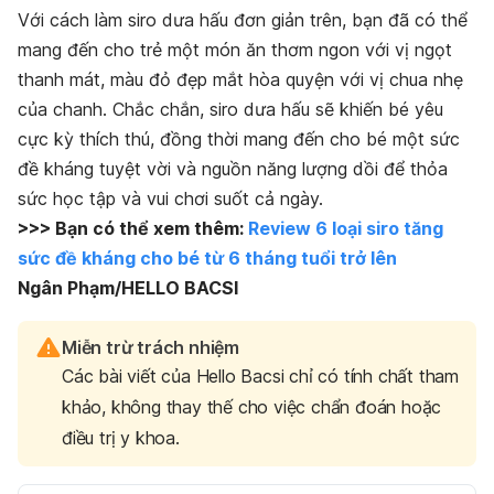
Với cách làm siro dưa hấu đơn giản trên, bạn đã có thể
mang đến cho trẻ một món ăn thơm ngon với vị ngọt
thanh mát, màu đỏ đẹp mắt hòa quyện với vị chua nhẹ
của chanh. Chắc chắn,
siro dưa hấu
sẽ khiến bé yêu
cực kỳ thích thú, đồng thời mang đến cho bé một sức
đề kháng tuyệt vời và nguồn năng lượng dồi để thỏa
sức học tập và vui chơi suốt cả ngày.
>>> Bạn có thể xem thêm:
Review 6 loại siro tăng
sức đề kháng cho bé từ 6 tháng tuổi trở lên
Ngân Phạm/HELLO BACSI
Miễn trừ trách nhiệm
Các bài viết của Hello Bacsi chỉ có tính chất tham
khảo, không thay thế cho việc chẩn đoán hoặc
điều trị y khoa.