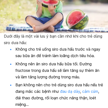
Dưới đây là một vài lưu ý bạn cần nhớ khi cho trẻ dùng
siro dưa hấu:
Không cho trẻ uống siro dưa hấu trước và ngay
sau bữa ăn để tránh làm loãng dịch tiêu hóa.
Không nên ăn
siro dưa hấu
bữa tối. Đường
fructose trong dưa hấu sẽ làm tăng sự thèm ăn
và làm tăng lượng đường trong máu.
Bạn không nên cho trẻ dùng siro dưa hấu nếu trẻ
đang mắc các bệnh như
đau dạ dày
,
cảm cúm
,
đái thao đường, rối loạn chức năng thận, loét
miệng…