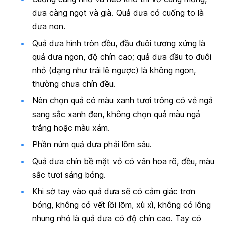
dưa càng ngọt và già. Quả dưa có cuống to là
dưa non.
Quả dưa hình tròn đều, đầu đuôi tương xứng là
quả dưa ngon, độ chín cao; quả dưa đầu to đuôi
nhỏ (dạng như trái lê ngược) là không ngon,
thường chưa chín đều.
Nên chọn quả có màu xanh tươi trông có vẻ ngả
sang sắc xanh đen, không chọn quả màu ngả
trắng hoặc màu xám.
Phần núm quả dưa phải lõm sâu.
Quả dưa chín bề mặt vỏ có vân hoa rõ, đều, màu
sắc tươi sáng bóng.
Khi sờ tay vào quả dưa sẽ có cảm giác trơn
bóng, không có vết lồi lõm, xù xì, không có lông
nhung nhỏ là quả dưa có độ chín cao. Tay có