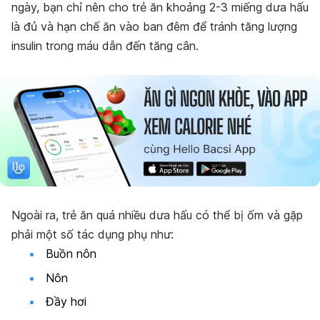
ngày, bạn chỉ nên cho trẻ ăn khoảng 2-3 miếng dưa hấu
là đủ và hạn chế ăn vào ban đêm để tránh tăng lượng
insulin trong máu dẫn đến tăng cân.
Ngoài ra, trẻ ăn quá nhiều dưa hấu có thể bị ốm và gặp
phải một số tác dụng phụ như:
Buồn nôn
Nôn
Đầy hơi