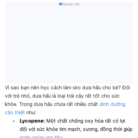
Quảng Cáo
Vì sao bạn nên học
cách làm siro dưa hấu cho bé?
Đối
với trẻ nhỏ, dưa hấu là loại trái cây rất tốt cho sức
khỏe. Trong dưa hấu chứa rất nhiều chất
dinh dưỡng
cần thiết
như:
Lycopene:
Một chất chống oxy hóa rất có lợi
đối với sức khỏe tim mạch, xương, đồng thời giúp
ngăn ngừa ung thư
.