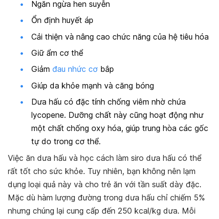
Ngăn ngừa hen suyễn
Ổn định huyết áp
Cải thiện và nâng cao chức năng của hệ tiêu hóa
Giữ ẩm cơ thể
Giảm
đau nhức cơ
bắp
Giúp da khỏe mạnh và căng bóng
Dưa hấu có đặc tính chống viêm nhờ chứa
lycopene. Dưỡng chất này cũng hoạt động như
một chất chống oxy hóa, giúp trung hòa các gốc
tự do trong cơ thể.
Việc ăn dưa hấu và học
cách làm siro dưa hấu
có thể
rất tốt cho sức khỏe. Tuy nhiên, bạn không nên lạm
dụng loại quả này và cho trẻ ăn với tần suất dày đặc.
Mặc dù hàm lượng đường trong dưa hấu chỉ chiếm 5%
nhưng chúng lại cung cấp đến 250 kcal/kg dưa. Mỗi