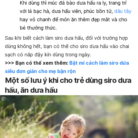
Khi dùng thì múc đá bào dưa hấu ra ly, trang trí
với lá bạc hà, dưa hấu viên, phúc bồn tử,
dâu tây
hay vỏ chanh để món ăn thêm đẹp mắt và cho
bé thưởng thức.
Sau khi biết cách làm siro dưa hấu, đối với trường hợp
dùng không hết, bạn có thể cho siro dưa hấu vào chai
sạch có nắp đậy kín dùng trong ngày.
>>> Bạn có thể xem thêm:
Bật mí cách làm siro dứa
siêu đơn giản cho mẹ bận rộn
Một số lưu ý khi cho trẻ dùng siro dưa
hấu, ăn dưa hấu