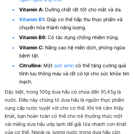
Vitamin A:
Dưỡng chất rất tốt cho mắt và da.
Vitamin B1
:
Giúp cơ thể hấp thu thực phẩm và
chuyển hóa thành năng lượng.
Vitamin B6:
Có tác dụng chống nhiễm trùng.
Vitamin C:
Nâng cao hệ miễn dịch, phòng ngừa
bệnh tật.
Citrulline:
Một
axit amin
có thể tăng cường quá
trình lưu thông máu và rất có lợi cho sức khỏe tim
mạch.
Đặc biệt, trong 100g dưa hấu có chứa đến 91,45g là
nước. Điều này chứng tỏ dưa hấu là nguồn thực phẩm
cung cấp nước tuyệt vời cho cơ thể. Khi trẻ cảm thấy
khát, bạn hoàn toàn có thể cho trẻ thưởng thức một
vài miếng dưa hấu ướp lạnh để giải tỏa nhanh cơn khát
của cơ thể. Ngoài ra, lượng nước trong dưa hấu còn