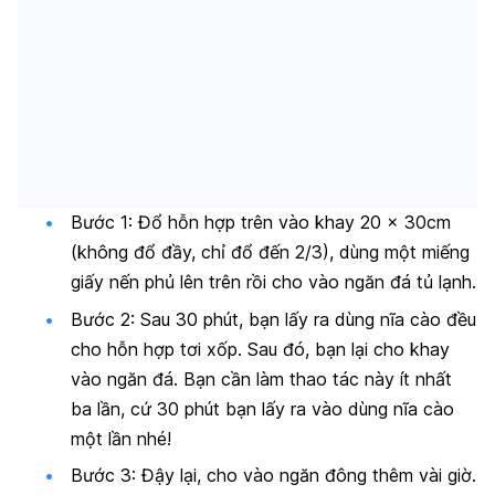
Bước 1: Đổ hỗn hợp trên vào khay 20 x 30cm
(không đổ đầy, chỉ đổ đến 2/3), dùng một miếng
giấy nến phủ lên trên rồi cho vào ngăn đá tủ lạnh.
Bước 2: Sau 30 phút, bạn lấy ra dùng nĩa cào đều
cho hỗn hợp tơi xốp. Sau đó, bạn lại cho khay
vào ngăn đá. Bạn cần làm thao tác này ít nhất
ba lần, cứ 30 phút bạn lấy ra vào dùng nĩa cào
một lần nhé!
Bước 3: Đậy lại, cho vào ngăn đông thêm vài giờ.