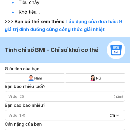
Tiêu chảy
Khó tiêu…
>>> Bạn có thể xem thêm:
Tác dụng của dưa hấu: 9
giá trị dinh dưỡng cùng công thức giải nhiệt
Tính chỉ số BMI - Chỉ số khối cơ thể
Giới tính của bạn
Nam
Nữ
Bạn bao nhiêu tuổi?
(năm)
Bạn cao bao nhiêu?
cm
Cân nặng của bạn