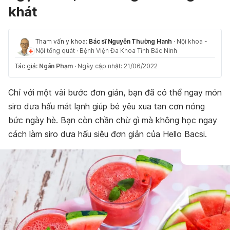
khát
Tham vấn y khoa:
Bác sĩ Nguyễn Thường Hanh
·
Nội khoa -
Nội tổng quát
·
Bệnh Viện Đa Khoa Tỉnh Bắc Ninh
Tác giả:
Ngân Phạm
·
Ngày cập nhật: 21/06/2022
Chỉ với một vài bước đơn giản, bạn đã có thể ngay món
siro dưa hấu mát lạnh giúp bé yêu xua tan cơn nóng
bức ngày hè. Bạn còn chần chừ gì mà không học ngay
cách làm siro dưa hấu siêu đơn giản của Hello Bacsi.