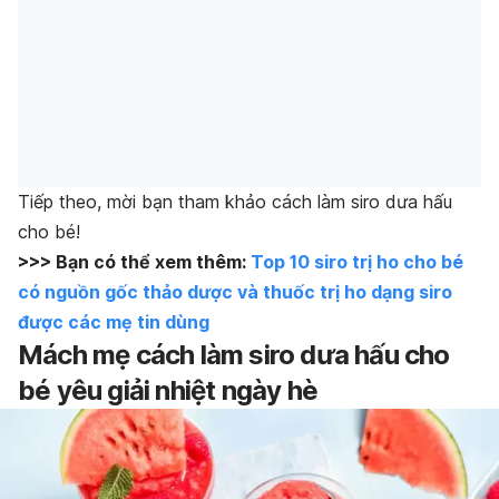
Tiếp theo, mời bạn tham khảo cách làm siro dưa hấu
cho bé!
>>> Bạn có thể xem thêm:
Top 10 siro trị ho cho bé
có nguồn gốc thảo dược và thuốc trị ho dạng siro
được các mẹ tin dùng
Mách mẹ cách làm siro dưa hấu cho
bé yêu giải nhiệt ngày hè