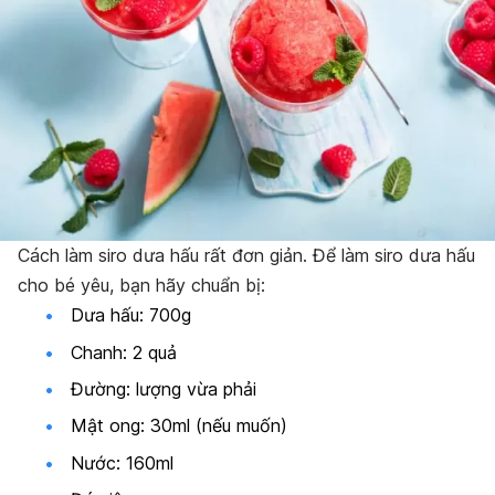
Cách làm siro dưa hấu rất đơn giản. Để làm siro dưa hấu
cho bé yêu, bạn hãy chuẩn bị:
Dưa hấu: 700g
Chanh: 2 quả
Đường: lượng vừa phải
Mật ong: 30ml (nếu muốn)
Nước: 160ml