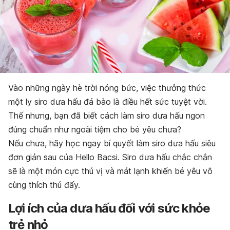
Vào những ngày hè trời nóng bức, việc thưởng thức
một ly siro dưa hấu đá bào là điều hết sức tuyệt vời.
Thế nhưng, bạn đã biết cách làm siro dưa hấu ngon
đúng chuẩn như ngoài tiệm cho bé yêu chưa?
Nếu chưa, hãy học ngay bí quyết làm siro dưa hấu siêu
đơn giản sau của Hello Bacsi. S
iro dưa hấu
chắc chắn
sẽ là một món cực thú vị và mát lạnh khiến bé yêu vô
cùng thích thú đấy.
Lợi ích của dưa hấu đối với sức khỏe
trẻ nhỏ