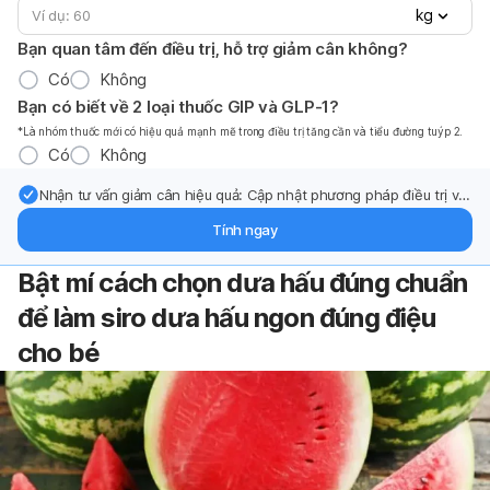
kg
Bạn quan tâm đến điều trị, hỗ trợ giảm cân không?
Có
Không
Bạn có biết về 2 loại thuốc GIP và GLP-1?
*Là nhóm thuốc mới có hiệu quả mạnh mẽ trong điều trị tăng cần và tiểu đường tuýp 2.
Có
Không
Nhận tư vấn giảm cân hiệu quả: Cập nhật phương pháp điều trị và
hỗ trợ từ chuyên gia qua email.
Tính ngay
Bật mí cách chọn dưa hấu đúng chuẩn
để làm siro dưa hấu ngon đúng điệu
cho bé