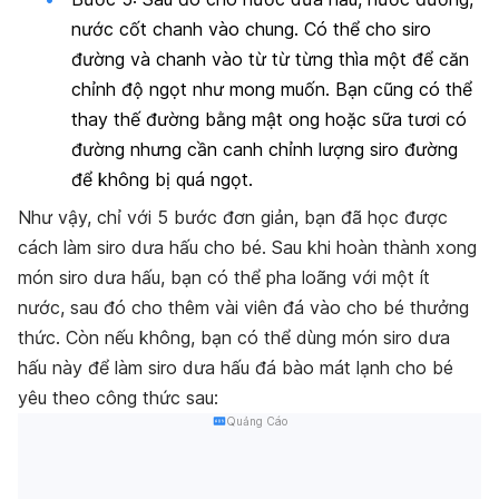
nước cốt chanh vào chung. Có thể cho siro
đường và chanh vào từ từ từng thìa một để căn
chỉnh độ ngọt như mong muốn. Bạn cũng có thể
thay thế đường bằng mật ong hoặc sữa tươi có
đường nhưng cần canh chỉnh lượng siro đường
để không bị quá ngọt.
Như vậy, chỉ với 5 bước đơn giản, bạn đã học được
cách làm siro dưa hấu cho bé. Sau khi hoàn thành xong
món siro dưa hấu, bạn có thể pha loãng với một ít
nước, sau đó cho thêm vài viên đá vào cho bé thưởng
thức. Còn nếu không, bạn có thể dùng món siro dưa
hấu này để làm siro dưa hấu đá bào mát lạnh cho bé
yêu theo công thức sau:
Quảng Cáo