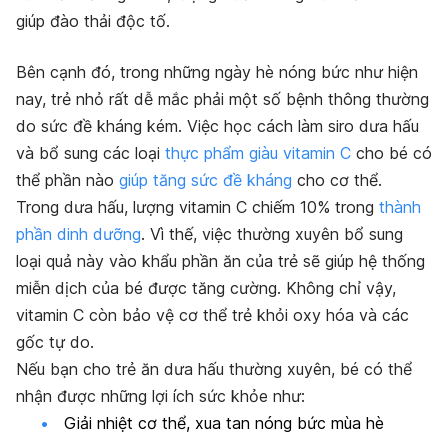
giúp đào thải độc tố.
Bên cạnh đó, trong những ngày hè nóng bức như hiện
nay, trẻ nhỏ rất dễ mắc phải một số bệnh thông thường
do sức đề kháng kém. Việc học
cách làm siro dưa hấu
và
bổ sung các loại
thực phẩm giàu vitamin C
cho bé có
thể phần nào
giúp tăng sức đề kháng
cho cơ thể.
Trong dưa hấu, lượng vitamin C chiếm 10% trong
thành
phần dinh dưỡng
. Vì thế, việc thường xuyên bổ sung
loại quả này vào khẩu phần ăn của trẻ sẽ giúp hệ thống
miễn dịch của bé được tăng cường. Không chỉ vậy,
vitamin C còn bảo vệ cơ thể trẻ khỏi oxy hóa và các
gốc tự do.
Nếu bạn cho trẻ ăn dưa hấu thường xuyên, bé có thể
nhận được những lợi ích sức khỏe như:
Giải nhiệt cơ thể, xua tan nóng bức mùa hè