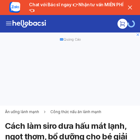
Chat với Bác sĩ ngay 👉 Nhận tư vấn MIỄN PHÍ
👈
Quảng Cáo
Ăn uống lành mạnh
Công thức nấu ăn lành mạnh
Cách làm siro dưa hấu mát lạnh,
ngọt thơm, bổ dưỡng cho bé giải