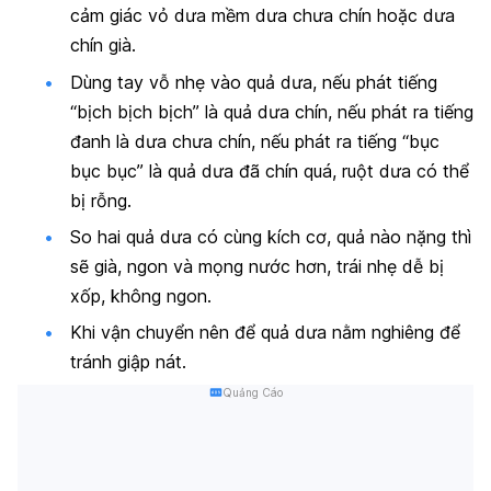
cảm giác vỏ dưa mềm dưa chưa chín hoặc dưa
chín già.
Dùng tay vỗ nhẹ vào quả dưa, nếu phát tiếng
“bịch bịch bịch” là quả dưa chín, nếu phát ra tiếng
đanh là dưa chưa chín, nếu phát ra tiếng “bục
bục bục” là quả dưa đã chín quá, ruột dưa có thể
bị rỗng.
So hai quả dưa có cùng kích cơ, quả nào nặng thì
sẽ già, ngon và mọng nước hơn, trái nhẹ dễ bị
xốp, không ngon.
Khi vận chuyển nên để quả dưa nằm nghiêng để
tránh giập nát.
Quảng Cáo