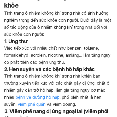
khỏe
Tình trạng ô nhiễm không khí trong nhà có ảnh hưởng
nghiêm trọng đến sức khỏe con người. Dưới đây là một
số tác động của ô nhiễm không khí trong nhà đối với
sức khỏe con người:
1. Ung thư
Việc tiếp xúc với nhiều chất như benzen, toluene,
formaldehyd, acrolein, nicotine, amiăng… làm tăng nguy
cơ phát triển các bệnh ung thư.
2. Hen suyễn và các bệnh hô hấp khác
Tình trạng ô nhiễm không khí trong nhà khiến bạn
thường xuyên tiếp xúc với các chất gây dị ứng, chất ô
nhiễm gây cản trở hô hấp, làm gia tăng nguy cơ mắc
nhiều
bệnh về đường hô hấp
, phổ biến nhất là hen
suyễn,
viêm phế quản
và viêm xoang.
3. Viêm phế nang dị ứng ngoại lai (viêm phổi