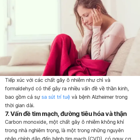
Tiếp xúc với các chất gây ô nhiễm như chì và
formaldehyd có thể gây ra nhiều vấn đề về thần kinh,
bao gồm cả sự
sa sút trí tuệ
và bệnh Alzheimer trong
thời gian dài.
7. Vấn đề tim mạch, đường tiêu hóa và thận
Carbon monoxide, một chất gây ô nhiễm không khí
trong nhà nghiêm trọng, là một trong những nguyên
nhân chính dẫn đến bệnh tim mạch (CVD), có nguy cơ