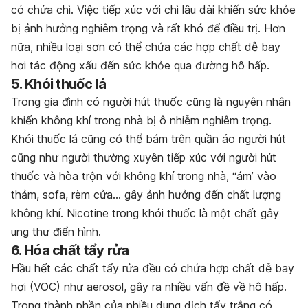
có chứa chì. Việc tiếp xúc với chì lâu dài khiến sức khỏe
bị ảnh hưởng nghiêm trọng và rất khó để điều trị. Hơn
nữa, nhiều loại sơn có thể chứa các hợp chất dễ bay
hơi tác động xấu đến sức khỏe qua đường hô hấp.
5. Khói thuốc lá
Trong gia đình có người hút thuốc cũng là nguyên nhân
khiến không khí trong nhà bị ô nhiễm nghiêm trọng.
Khói thuốc lá cũng có thể bám trên quần áo người hút
cũng như người thường xuyên tiếp xúc với người hút
thuốc và hòa trộn với không khí trong nhà, “ám’ vào
thảm, sofa, rèm cửa… gây ảnh hưởng đến chất lượng
không khí. Nicotine trong khói thuốc là một chất gây
ung thư điển hình.
6. Hóa chất tẩy rửa
Hầu hết các chất tẩy rửa đều có chứa hợp chất dễ bay
hơi (VOC) như aerosol, gây ra nhiều vấn đề về hô hấp.
Trong thành phần của nhiều dung dịch tẩy trắng có