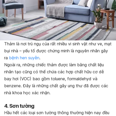
Thảm là nơi trú ngụ của rất nhiều vi sinh vật như ve, mạt
bụi nhà – yếu tố được chứng minh là nguyên nhân gây
ra
bệnh hen suyễn
.
Ngoài ra, những chiếc thảm được làm bằng chất liệu
nhân tạo cũng có thể chứa các hợp chất hữu cơ dễ
bay hơi (VOC) bao gồm toluene, formaldehyd và
benzene. Đây là những chất gây ung thư đã được các
nhà khoa học xác nhận.
4. Sơn tường
Hầu hết các loại sơn tường thông thường hiện nay đều