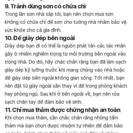
9. Tránh dùng sơn có chứa chì
Trong lần sơn nhà sắp tới, bạn nên chọn mua sơn
không có chứa chì để sơn cho tường nhà nhằm bảo vệ
sức khỏe cho cả gia đình.
10. Để giày dép bên ngoài
Giày dép bạn đi có thể là nguồn phát tán các tác nhân
gây ô nhiễm nghiêm trọng từ môi trường bên ngoài vào
trong nhà. Do đó, hãy chắc chắn rằng bạn đã làm sạch
giày dép kỹ lưỡng trước khi mang chúng vào nhà hoặc
để giày dép bên ngoài không gian sống. Tốt nhất, bạn
nên đặt tủ giày ngoài sân thay vì để trong phòng khách
hay phòng ngủ. Sau khi ở bên ngoài về, bạn nên rửa
sạch chân tay để đảm bảo vệ sinh.
11. Chỉ mua thảm được chứng nhận an toàn
Khi chọn mua thảm, cần chắc chắn rằng những tấm
thảm mà bạn chọn được nhuộm tự nhiên để đảm bảo