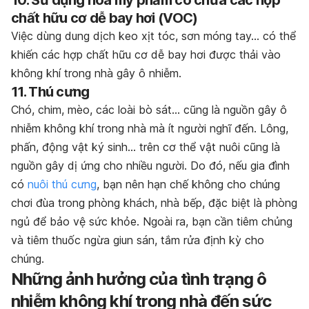
chất hữu cơ dễ bay hơi (VOC)
Việc dùng dung dịch keo xịt tóc, sơn móng tay… có thể
khiến các hợp chất hữu cơ dễ bay hơi được thải vào
không khí trong nhà gây ô nhiễm.
11. Thú cưng
Chó, chim, mèo, các loài bò sát… cũng là nguồn gây ô
nhiễm không khí trong nhà mà ít người nghĩ đến. Lông,
phấn, động vật ký sinh… trên cơ thể vật nuôi cũng là
nguồn gây dị ứng cho nhiều người. Do đó, nếu gia đình
có
nuôi thú cưng
, bạn nên hạn chế không cho chúng
chơi đùa trong phòng khách, nhà bếp, đặc biệt là phòng
ngủ để bảo vệ sức khỏe. Ngoài ra, bạn cần tiêm chủng
và tiêm thuốc ngừa giun sán, tắm rửa định kỳ cho
chúng.
Những ảnh hưởng của tình trạng ô
nhiễm không khí trong nhà đến sức