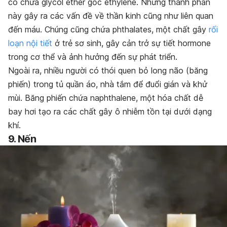
có chứa glycol ether gốc ethylene. Những thành phần
này gây ra các vấn đề về thần kinh cũng như liên quan
đến máu. Chúng cũng chứa phthalates, một chất gây
rối
loạn nội tiết
ở trẻ sơ sinh, gây cản trở sự tiết hormone
trong cơ thể và ảnh hưởng đến sự phát triển.
Ngoài ra, nhiều người có thói quen bỏ long não (băng
phiến) trong tủ quần áo, nhà tắm để đuổi gián và khử
mùi. Băng phiến chứa naphthalene, một hóa chất dễ
bay hơi tạo ra các chất gây ô nhiễm tồn tại dưới dạng
khí.
9. Nến