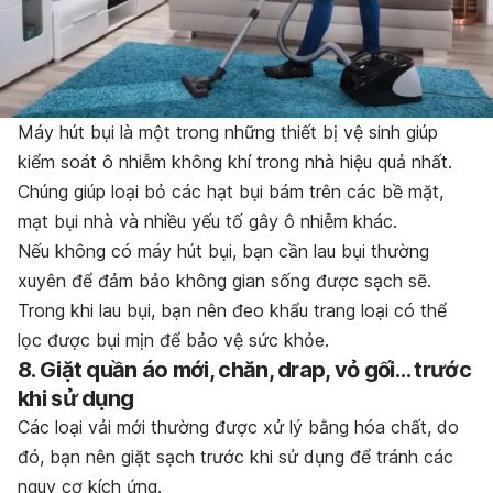
Máy hút bụi là một trong những thiết bị vệ sinh giúp
kiểm soát ô nhiễm không khí trong nhà hiệu quả nhất.
Chúng giúp loại bỏ các hạt bụi bám trên các bề mặt,
mạt bụi nhà và nhiều yếu tố gây ô nhiễm khác.
Nếu không có máy hút bụi, bạn cần lau bụi thường
xuyên để đảm bảo không gian sống được sạch sẽ.
Trong khi lau bụi, bạn nên đeo khẩu trang loại có thể
lọc được bụi mịn để bảo vệ sức khỏe.
8. Giặt quần áo mớ
i, chăn, drap, vỏ gối…
trướ
c
khi sử dụng
Các loại vải mới thường được xử lý bằng hóa chất, do
đó, bạn nên giặt sạch trước khi sử dụng để tránh các
nguy cơ kích ứng.