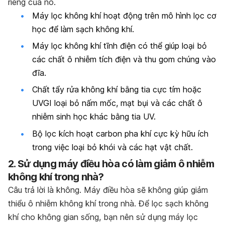
riêng của nó.
Máy lọc không khí hoạt động trên mô hình lọc cơ
học để làm sạch không khí.
Máy lọc không khí tĩnh điện có thể giúp loại bỏ
các chất ô nhiễm tích điện và thu gom chúng vào
đĩa.
Chất tẩy rửa không khí bằng tia cực tím hoặc
UVGI loại bỏ nấm mốc, mạt bụi và các chất ô
nhiễm sinh học khác bằng tia UV.
Bộ lọc kích hoạt carbon pha khí cực kỳ hữu ích
trong việc loại bỏ khói và các hạt vật chất.
2. Sử dụng máy điều hòa có làm giảm ô nhiễm
không khí trong nhà?
Câu trả lời là không. Máy điều hòa sẽ không giúp giảm
thiểu ô nhiễm không khí trong nhà. Để lọc sạch không
khí cho không gian sống, bạn nên sử dụng máy lọc