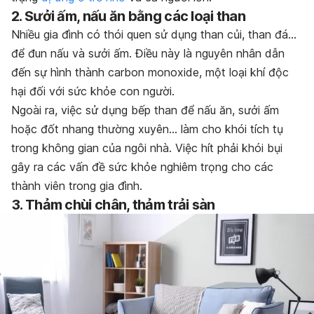
2. Sưởi ấm, nấu ăn bằng các loại than
Nhiều gia đình có thói quen sử dụng than củi, than đá…
để đun nấu và sưởi ấm. Điều này là nguyên nhân dẫn
đến sự hình thành carbon monoxide, một loại khí độc
hại đối với sức khỏe con người.
Ngoài ra, việc sử dụng bếp than để nấu ăn, sưởi ấm
hoặc đốt nhang thường xuyên… làm cho khói tích tụ
trong không gian của ngôi nhà. Việc hít phải khói bụi
gây ra các vấn đề sức khỏe nghiêm trọng cho các
thành viên trong gia đình.
3. Thảm chùi chân, thảm trải sàn