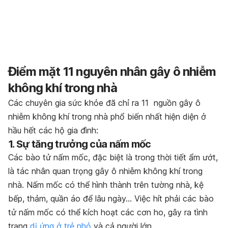
Điểm mặt 11 nguyên nhân gây ô nhiễm
không khí trong nhà
Các chuyên gia sức khỏe đã chỉ ra 11 nguồn gây ô
nhiễm không khí trong nhà phổ biến nhất hiện diện ở
hầu hết các hộ gia đình:
1. Sự tăng trưởng của nấm mốc
Các bào tử nấm mốc, đặc biệt là trong thời tiết ẩm ướt,
là tác nhân quan trọng gây ô nhiễm không khí trong
nhà. Nấm mốc có thể hình thành trên tường nhà, kệ
bếp, thảm, quần áo để lâu ngày… Việc hít phải các bào
tử nấm mốc có thể kích hoạt các cơn ho, gây ra tình
trạng
dị ứng ở trẻ nhỏ
và cả người lớn.