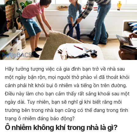
Hãy tưởng tượng việc cả gia đình bạn trở về nhà sau
một ngày bận rộn, mọi người thở phào vì đã thoát khỏi
cảnh phải hít khói bụi ô nhiễm và tiếng ồn trên đường.
Điều này làm cho bạn cảm thấy rất sảng khoái sau một
ngày dài. Tuy nhiên, bạn sẽ nghĩ gì khi biết rằng môi
trường bên trong nhà bạn cũng có thể đang trong tình
trạng ô nhiễm đáng báo động?
Ô nhiễm không khí trong nhà là gì?