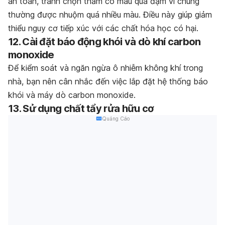
an toàn, tránh chọn thảm có màu quá đậm vì chúng
thường được nhuộm quá nhiều màu. Điều này giúp giảm
thiểu nguy cơ tiếp xúc với các chất hóa học có hại.
12. Cài đặt báo động khói và dò khí carbon
monoxide
Để kiểm soát và ngăn ngừa ô nhiễm không khí trong
nhà, bạn nên cân nhắc đến việc lắp đặt hệ thống báo
khói và máy dò carbon monoxide.
13. Sử dụng chất tẩy rửa hữu cơ
Quảng Cáo