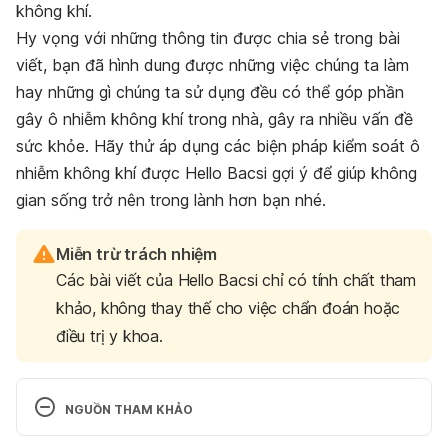
không khí.
Hy vọng với những thông tin được chia sẻ trong bài
viết, bạn đã hình dung được những việc chúng ta làm
hay những gì chúng ta sử dụng đều có thể góp phần
gây ô nhiễm không khí trong nhà, gây ra nhiều vấn đề
sức khỏe. Hãy thử áp dụng các biện pháp kiểm soát ô
nhiễm không khí được Hello Bacsi gợi ý để giúp không
gian sống trở nên trong lành hơn bạn nhé.
Miễn trừ trách nhiệm
Các bài viết của Hello Bacsi chỉ có tính chất tham
khảo, không thay thế cho việc chẩn đoán hoặc
điều trị y khoa.
NGUỒN THAM KHẢO
Indoor Air Pollution – sources and tips to Deal with 