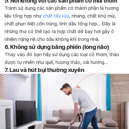
5. Nói không với các sản phẩm có mùi thơm
Tránh sử dụng các sản phẩm có thành phần là hương
liệu tổng hợp như
chất tẩy rửa
, nhang, chất khử mùi,
chất phun diệt côn trùng, tinh dầu tổng hợp… Đây là
những thứ có thể tạo ra hợp chất dễ bay hơi gây ô
nhiễm nặng nề cho bầu không khí trong nhà.
6. Không sử dụng băng phiến (long não)
Thay vào đó bạn hãy sử dụng các loại cỏ thơm, thảo
dược tự nhiên như quế, hương thảo, oải hương…
7. Lau và hút bụi thường xuyên