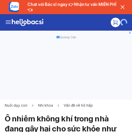
Chat với Bác sĩ ngay 👉 Nhận tư vấn MIỄN PHÍ
👈
Quảng Cáo
Nuôi dạy con
Nhi khoa
Vấn đề về hô hấp
Ô nhiễm không khí trong nhà
đang gây hại cho sức khỏe như