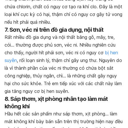
chứa chlorin, chất có nguy cơ tạo ra khí clo. Đây là một
loại khí cực kỳ có hại, thậm chí có nguy cơ gây tử vong
nếu hít phải quá nhiều.
7. Sơn, véc ni trên đồ gia dụng, nội thất
Rất nhiều đồ gia dụng và nội thất bằng gỗ, mây, tre,
cói… thường được phủ sơn, véc ni. Nhiều nghiên cứu
cho thấy, người hít phải sơn, véc ni có nguy cơ
bị hen
suyễn
, rối loạn sinh lý, thậm chí gây ung thư. Nguyên do
là vì thành phần của véc ni thường có chứa bột sắt
công nghiệp, thủy ngân, chì… là những chất gây nguy
hại cho sức khỏe. Trẻ em tiếp xúc với các chất này làm
gia tăng nguy cơ bị hen suyễn.
8. Sáp thơm, xịt phòng nhân tạo làm mát
không khí
Hầu hết các sản phẩm như sáp thơm, xịt phòng… làm
mát không khí bày bán sẵn trên thị trường hiện nay đều