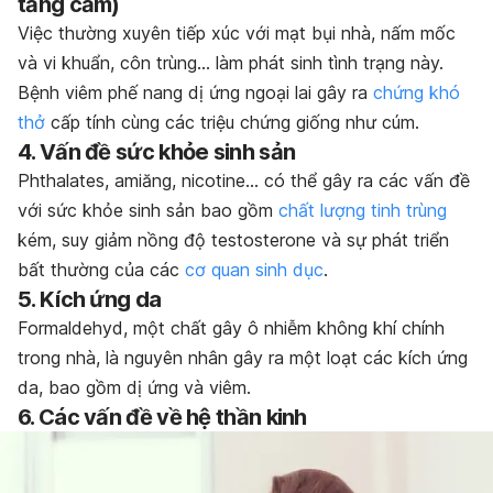
tăng cảm)
Việc thường xuyên tiếp xúc với mạt bụi nhà, nấm mốc
và vi khuẩn, côn trùng… làm phát sinh tình trạng này.
Bệnh viêm phế nang dị ứng ngoại lai gây ra
chứng khó
thở
cấp tính cùng các triệu chứng giống như cúm.
4. Vấn đề sức khỏe sinh sản
Phthalates, amiăng, nicotine… có thể gây ra các vấn đề
với sức khỏe sinh sản bao gồm
chất lượng tinh trùng
kém, suy giảm nồng độ testosterone và sự phát triển
bất thường của các
cơ quan sinh dục
.
5. Kích ứng da
Formaldehyd, một chất gây ô nhiễm không khí chính
trong nhà, là nguyên nhân gây ra một loạt các kích ứng
da, bao gồm dị ứng và viêm.
6. Các vấn đề về hệ thần kinh