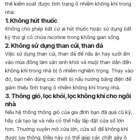
thể kiểm soát được tình trạng ô nhiễm không khí trong
nhà:
1. Không hút thuốc
Không cho phép bất cứ ai hút thuốc hoặc sử dụng bất
kỳ thứ gì có chứa nicotine trong không gian sống.
2. Không sử dụng than củi, than đá
Việc sử dụng than củi, than đá để nấu ăn hay sưởi ấm
vào mùa đông làm sản sinh khói và muội than dẫn đến
không khí trong nhà bị ô nhiễm nghiêm trọng. Thay vào
đó, bạn nên dùng các thiết bị nấu nướng bằng điện để
giảm thiểu tình trạng ô nhiễm không khí trong nhà.
3. Thông gió, lọc khói, lọc không khí cho ngôi
nhà
Nếu hệ thống thông gió của gia đình bạn đã quá cũ kỹ,
hãy cải tạo lại và nếu có thể hãy lắp đặt cửa sổ lớn
hơn. Thường xuyên mở cửa lớn, cửa sổ để không khí
được lưu thông. Điều này có thể giúp các chất gây ô