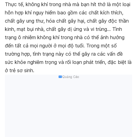
Thực tế, không khí trong nhà mà bạn hít thở là một loại
hỗn hợp khí nguy hiểm bao gồm các chất kích thích,
chất gây ung thư, hóa chất gây hại, chất gây độc thần
kinh, mạt bụi nhà, chất gây dị ứng và vi trùng… Tình
trạng ô nhiễm không khí trong nhà có thể ảnh hưởng
đến tất cả mọi người ở mọi độ tuổi. Trong một số
trường hợp, tình trạng này có thể gây ra các vấn đề
sức khỏe nghiêm trọng và rối loạn phát triển, đặc biệt là
ở trẻ sơ sinh.
Quảng Cáo