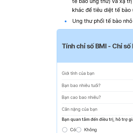
tế bào ung thư) và xạ trị
khác để tiêu diệt tế bào 
Ung thư phổi tế bào nhỏ
Tính chỉ số BMI - Chỉ số
Giới tính của bạn
Bạn bao nhiêu tuổi?
Bạn cao bao nhiêu?
Cân nặng của bạn
Bạn quan tâm đến điều trị, hỗ trợ 
Có
Không