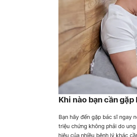
Khi nào bạn cần gặp 
Bạn hãy đến gặp bác sĩ ngay n
triệu chứng không phải do ung 
hiệu của nhiều bệnh lý khác cần