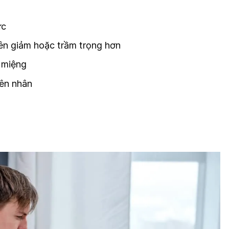
ực
ên giảm hoặc trầm trọng hơn
 miệng
ên nhân