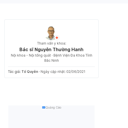
Tham vấn y khoa:
Bác sĩ Nguyễn Thường Hanh
Nội khoa - Nội tổng quát · Bệnh Viện Đa Khoa Tỉnh
Bắc Ninh
Tác giả:
Tố Quyên
·
Ngày cập nhật: 02/06/2021
Quảng Cáo