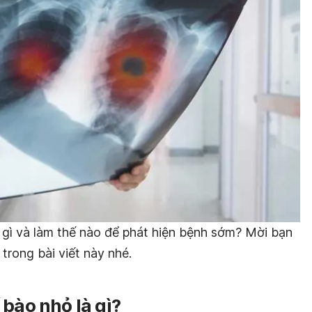
à gì và làm thế nào để phát hiện bệnh sớm? Mời bạn
trong bài viết này nhé.
 bào nhỏ là gì?