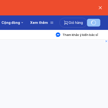
Cộng đồng
Xem thêm
Giỏ hàng
Tham khảo ý kiến bác sĩ