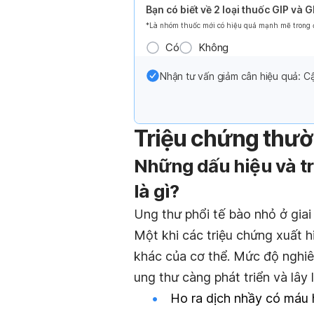
Bạn có biết về 2 loại thuốc GIP và 
*Là nhóm thuốc mới có hiệu quả mạnh mẽ trong đi
Có
Không
Nhận tư vấn giảm cân hiệu quả: Cậ
Triệu chứng thư
Những dấu hiệu và tr
là gì?
Ung thư phổi tế bào nhỏ ở giai
Một khi các triệu chứng xuất h
khác của cơ thể. Mức độ nghiê
ung thư càng phát triển và lây
Ho ra dịch nhầy có máu