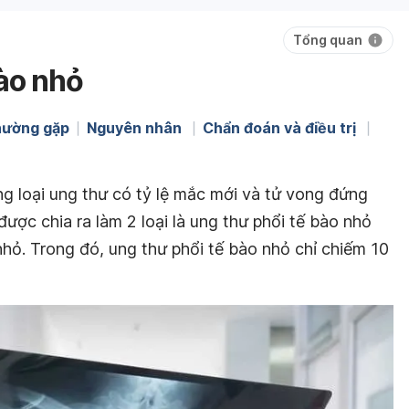
Tổng quan
bào nhỏ
hường gặp
Nguyên nhân
Chẩn đoán và điều trị
ng loại ung thư có tỷ lệ mắc mới và tử vong đứng
được chia ra làm 2 loại là ung thư phổi tế bào nhỏ
hỏ. Trong đó, ung thư phổi tế bào nhỏ chỉ chiếm 10