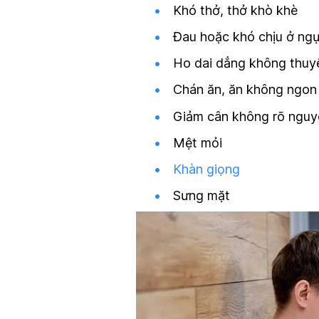
Khó thở, thở khò khè
Đau hoặc khó chịu ở ng
Ho dai dẳng không thuy
Chán ăn, ăn không ngon
Giảm cân không rõ nguy
Mệt mỏi
Khàn giọng
Sưng mặt