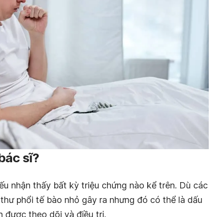
bác sĩ?
ếu nhận thấy bất kỳ triệu chứng nào kể trên. Dù các
thư phổi tế bào nhỏ gây ra nhưng đó có thể là dấu
 được theo dõi và điều trị.