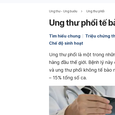
Ung thư - Ung bướu
Ung thư phổi
Ung thư phổi tế 
Tìm hiểu chung
Triệu chứng t
Chế độ sinh hoạt
Ung thư phổi là một trong nhữ
hàng đầu thế giới. Bệnh lý này 
và ung thư phổi không tế bào n
– 15% tổng số ca.