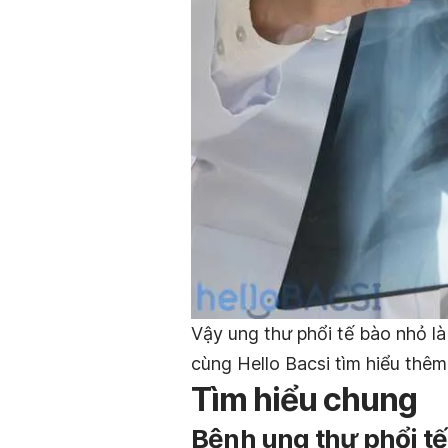
Vậy ung thư phổi tế bào nhỏ l
cùng Hello Bacsi tìm hiểu thêm 
Tìm hiểu chung
Bệnh ung thư phổi tế