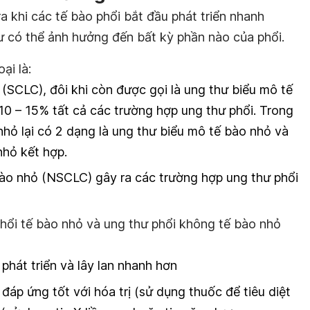
ra khi các tế bào phổi bắt đầu phát triển nhanh
 có thể ảnh hưởng đến bất kỳ phần nào của phổi.
ại là:
(SCLC), đôi khi còn được gọi là ung thư biểu mô tế
10 – 15% tất cả các trường hợp ung thư phổi. Trong
nhỏ lại có 2 dạng là ung thư biểu mô tế bào nhỏ và
nhỏ kết hợp.
ào nhỏ (NSCLC) gây ra các trường hợp ung thư phổi
hổi tế bào nhỏ và ung thư phổi không tế bào nhỏ
phát triển và lây lan nhanh hơn
đáp ứng tốt với hóa trị (sử dụng thuốc để tiêu diệt