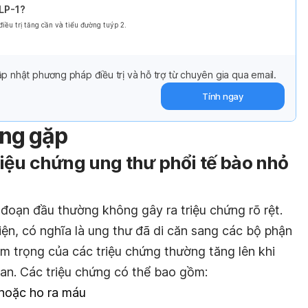
GLP-1?
ều trị tăng cần và tiểu đường tuýp 2.
p nhật phương pháp điều trị và hỗ trợ từ chuyên gia qua email.
Tính ngay
ờng gặp
iệu chứng ung thư phổi tế bào nhỏ
 đoạn đầu thường không gây ra triệu chứng rõ rệt.
iện, có nghĩa là ung thư đã di căn sang các bộ phận
m trọng của các triệu chứng thường tăng lên khi
 lan. Các triệu chứng có thể bao gồm:
 hoặc ho ra máu