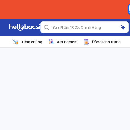
Sản Phẩm 100% Chính Hãng
Tiêm chủng
Xét nghiệm
Đông lạnh trứng