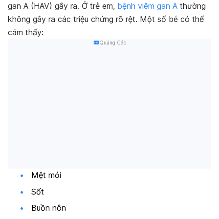
gan A (HAV) gây ra. Ở trẻ em,
bệnh viêm gan A
thường
không gây ra các triệu chứng rõ rệt. Một số bé có thể
cảm thấy:
Quảng Cáo
Mệt mỏi
Sốt
Buồn nôn