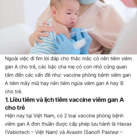
Ngoài việc đi tìm lời đáp cho thắc mắc có nên tiêm viêm
gan A cho trẻ, các bậc cha mẹ có con nhỏ cũng quan
tâm đến các vấn đề như: vaccine phòng bệnh viêm gan
A tiêm mấy mũi hay nên tiêm ngừa viêm gan A hay B
cho trẻ.
1. Liều tiêm và lịch tiêm vaccine viêm gan A
cho trẻ
Hiện nay tại Việt Nam, có 2 loại vaccine phòng bệnh
viêm gan A đơn thuần được cấp phép lưu hành là Havax
(Vabiotech – Việt Nam) và Avaxim (Sanofi Pasteur –