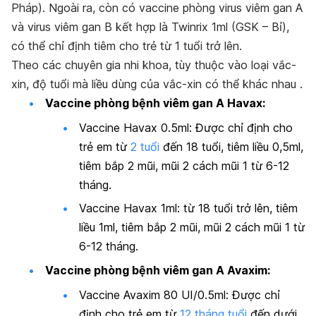
Pháp). Ngoài ra, còn có vaccine phòng virus viêm gan A
và virus viêm gan B kết hợp là Twinrix 1ml (GSK – Bỉ),
có thể chỉ định tiêm cho trẻ từ 1 tuổi trở lên.
Theo các chuyên gia nhi khoa, tùy thuộc vào loại vắc-
xin, độ tuổi mà liều dùng của vắc-xin có thể khác nhau .
Vaccine phòng bệnh viêm gan A Havax:
Vaccine Havax 0.5ml: Được chỉ định cho
trẻ em từ
2 tuổi
đến 18 tuổi, tiêm liều 0,5ml,
tiêm bắp 2 mũi, mũi 2 cách mũi 1 từ 6-12
tháng.
Vaccine Havax 1ml: từ 18 tuổi trở lên, tiêm
liều 1ml, tiêm bắp 2 mũi, mũi 2 cách mũi 1 từ
6-12 tháng.
Vaccine phòng bệnh viêm gan A Avaxim:
Vaccine Avaxim 80 UI/0.5ml: Được chỉ
định cho trẻ em từ
12 tháng tuổi
đến dưới