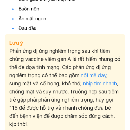
Buồn nôn
Ăn mất ngon
Đau đầu
Lưu ý
Phản ứng dị ứng nghiêm trọng sau khi tiêm
chủng vaccine viêm gan A là rất hiếm nhưng có
thể đe dọa tính mạng. Các phản ứng dị ứng
nghiêm trọng có thể bao gồm
nổi mề đay
,
sưng mặt và cổ họng, khó thở,
nhịp tim nhanh
,
chóng mặt và suy nhược. Trường hợp sau tiêm
trẻ gặp phải phản ứng nghiêm trọng, hãy gọi
115 để được hỗ trợ và nhanh chóng đưa bé
đến bệnh viện để được chăm sóc đúng cách,
kịp thời.