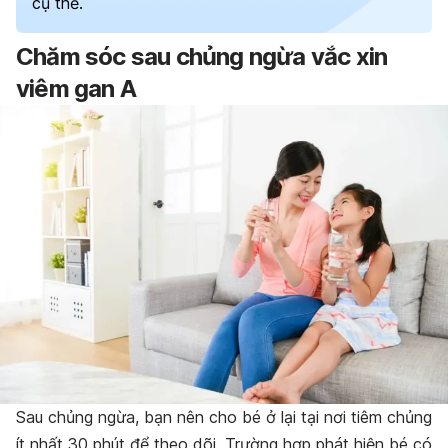
cụ thể.
Chăm sóc sau chủng ngừa vắc xin
viêm gan A
Sau chủng ngừa, bạn nên cho bé ở lại tại nơi tiêm chủng
ít nhất 30 phút để theo dõi. Trường hợp phát hiện bé có