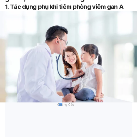
1.
Tác dụng phụ khi tiêm phòng viêm gan A
Quảng Cáo