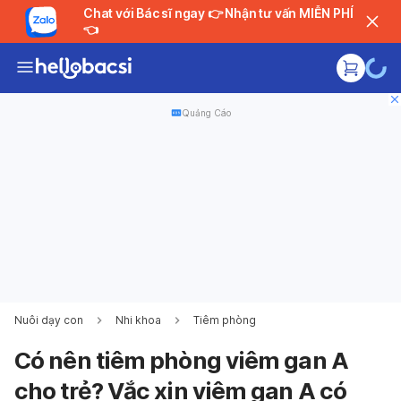
Chat với Bác sĩ ngay 👉 Nhận tư vấn MIỄN PHÍ
👈
Quảng Cáo
Nuôi dạy con
Nhi khoa
Tiêm phòng
Có nên tiêm phòng viêm gan A
cho trẻ? Vắc xin viêm gan A có