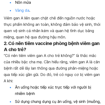
Nôn mửa
Vàng da
.
Viêm gan A liên quan chặt chẽ đến nguồn nước hoặc
thực phẩm không an toàn, không đảm bảo vệ sinh, thói
quen vệ sinh cá nhân kém và quan hệ tình dục bằng
miệng, quan hệ qua đường hậu môn.
2. Có nên tiêm vaccine phòng bệnh viêm gan
A cho trẻ?
“Có nên tiêm viêm gan A cho trẻ không?” là thắc mắc
của nhiều bậc cha mẹ. Cần hiểu rằng, viêm gan A là căn
bệnh rất dễ lây lan thông qua đường phân-miệng hoặc
qua tiếp xúc gần gũi. Do đó, trẻ có nguy cơ bị viêm gan
A khi:
Ăn uống hoặc tiếp xúc trực tiếp với người bị
nhiễm bệnh
Sử dụng chung dụng cụ ăn uống, vệ sinh (muỗng,