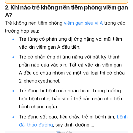
2. Khi nào trẻ không nên tiêm phòng viêm gan
A?
Trẻ không nên tiêm phòng
viêm gan siêu vi A
trong các
trường hợp sau:
Trẻ từng có phản ứng dị ứng nặng với mũi tiêm
vắc xin viêm gan A đầu tiên.
Trẻ có phản ứng dị ứng nặng với bất kỳ thành
phần nào của vắc xin. Tất cả vắc xin viêm gan
A đều có chứa nhôm và một vài loại thì có chứa
2-phenoxyethanol.
Trẻ đang bị bệnh nên hoãn tiêm. Trong trường
hợp bệnh nhẹ, bác sĩ có thể cân nhắc cho tiến
hành chủng ngừa.
Trẻ đang sốt cao, tiêu chảy, trẻ bị bệnh tim,
bệnh
đái tháo đường
, suy dinh dưỡng….
Quảng Cáo