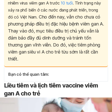
nhiễm virus viêm gan A trước
10 tuổi
. Tình trạng này
xảy ra phổ biến ở các nước đang phát triển, trong
Cho đến nay, vẫn cho chưa có
đó có Việt Nam.
phương pháp điều trị đặc hiệu bệnh viêm gan A.
Thay vào đó, mục tiêu điều trị chủ yếu vẫn là
đảm bảo đầy đủ dinh dưỡng và tránh tổn
thương gan vĩnh viễn. Do đó, việc tiêm phòng
viêm gan siêu vi A cho trẻ từu sớm là rất cần
thiết.
Bạn có thể quan tâm:
Liều tiêm và lịch tiêm vaccine viêm
gan A cho trẻ