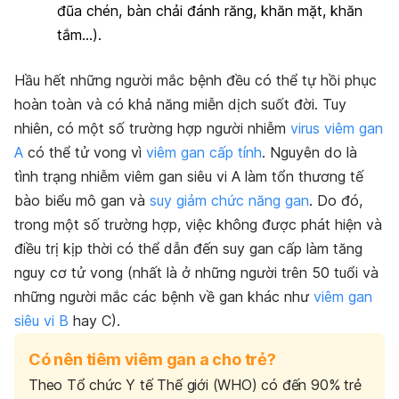
đũa chén, bàn chải đánh răng, khăn mặt, khăn
tắm…).
Hầu hết những người mắc bệnh đều có thể tự hồi phục
hoàn toàn và có khả năng miễn dịch suốt đời. Tuy
nhiên, có một số trường hợp người nhiễm
virus viêm gan
A
có thể tử vong vì
viêm gan cấp tính
. Nguyên do là
tình trạng nhiễm viêm gan siêu vi A làm tổn thương tế
bào biểu mô gan và
suy giảm chức năng gan
. Do đó,
trong một số trường hợp, việc không được phát hiện và
điều trị kịp thời có thể dẫn đến suy gan cấp làm tăng
nguy cơ tử vong (nhất là ở những người trên 50 tuổi và
những người mắc các bệnh về gan khác như
viêm gan
siêu vi B
hay C).
Có nên tiêm viêm gan a cho trẻ?
Theo Tổ chức Y tế Thế giới (WHO) có đến 90% trẻ