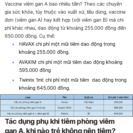
Vaccine viêm gan A bao nhiêu tiền? Theo các chuyên
gia sức khỏe, tùy thuộc vào xuất xứ, liều dùng, vaccine
đơn (viêm gan A) hay kết hợp (với viêm gan B) mà chi
phí khác nhau, dao động từ khoảng 255.000 đồng đến
650.000 đồng. Cụ thể:
HAVAX chi phí một mũi tiêm dao động trong
khoảng 255.000 đồng.
AVAXIM chi phí một mũi tiêm dao động khoảng
595.000 đồng
Twinrix 1ml: chi phí một mũi tiêm dao động trong
khoảng 645.000 đồng.
Tác dụng phụ khi tiêm phòng viêm
gan A, khi nào trẻ không nên tiêm?