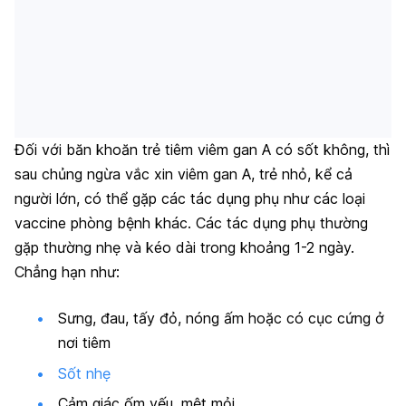
Đối với băn khoăn trẻ tiêm viêm gan A có sốt không, thì
sau chủng ngừa vắc xin viêm gan A, trẻ nhỏ, kể cả
người lớn, có thể gặp các tác dụng phụ như các loại
vaccine phòng bệnh khác. Các tác dụng phụ thường
gặp thường nhẹ và kéo dài trong khoảng 1-2 ngày.
Chẳng hạn như:
Sưng, đau, tấy đỏ, nóng ấm hoặc có cục cứng ở
nơi tiêm
Sốt nhẹ
Cảm giác ốm yếu, mệt mỏi