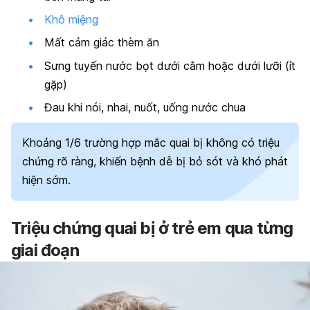
Khô miệng
Mất cảm giác thèm ăn
Sưng tuyến nước bọt dưới cằm hoặc dưới lưỡi (ít
gặp)
Đau khi nói, nhai, nuốt, uống nước chua
Khoảng 1/6 trường hợp mắc quai bị không có triệu
chứng rõ ràng, khiến bệnh dễ bị bỏ sót và khó phát
hiện sớm.
Triệu chứng quai bị ở trẻ em qua từng
giai đoạn