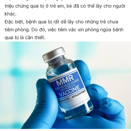
triệu chứng quai bị ở trẻ em, bé đã có thể lây cho người
khác.
Đặc biệt, bệnh quai bị rất dễ lây cho những trẻ chưa
tiêm phòng. Do đó, việc tiêm vắc xin phòng ngừa bệnh
quai bị là cần thiết.