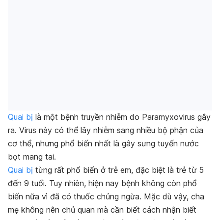
Quai bị
là một bệnh truyền nhiễm do
Paramyxovirus
gây
ra. Virus này có thể lây nhiễm sang nhiều bộ phận của
cơ thể, nhưng phổ biến nhất là gây sưng tuyến nước
bọt mang tai.
Quai bị
từng rất phổ biến ở trẻ em, đặc biệt là trẻ từ 5
đến 9 tuổi. Tuy nhiên, hiện nay bệnh không còn phổ
biến nữa vì đã có thuốc chủng ngừa. Mặc dù vậy, cha
mẹ không nên chủ quan mà cần biết cách nhận biết