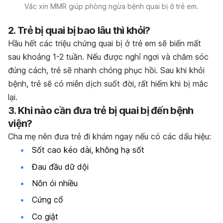
Vắc xin MMR giúp phòng ngừa bệnh quai bị ở trẻ em.
2. Trẻ bị quai bị bao lâu thì khỏi?
Hầu hết các triệu chứng quai bị ở trẻ em sẽ biến mất
sau khoảng 1-2 tuần. Nếu được nghỉ ngơi và chăm sóc
đúng cách, trẻ sẽ nhanh chóng phục hồi. Sau khi khỏi
bệnh, trẻ sẽ có miễn dịch suốt đời, rất hiếm khi bị mắc
lại.
3. Khi nào cần đưa trẻ bị quai bị đến bệnh
viện?
Cha mẹ nên đưa trẻ đi khám ngay nếu có các dấu hiệu:
Sốt cao kéo dài, không hạ sốt
Đau đầu dữ dội
Nôn ói nhiều
Cứng cổ
Co giật