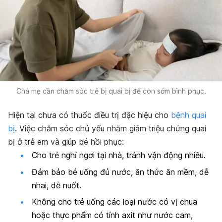
Cha mẹ cần chăm sóc trẻ bị quai bị để con sớm bình phục.
Hiện tại chưa có thuốc điều trị đặc hiệu cho
bệnh quai
bị
. Việc chăm sóc chủ yếu nhằm giảm triệu chứng quai
bị ở trẻ em và giúp bé hồi phục:
Cho trẻ nghỉ ngơi tại nhà, tránh vận động nhiều.
Đảm bảo bé uống đủ nước, ăn thức ăn mềm, dễ
nhai, dễ nuốt.
Không cho trẻ uống các loại nước có vị chua
hoặc thực phẩm có tính axit như nước cam,