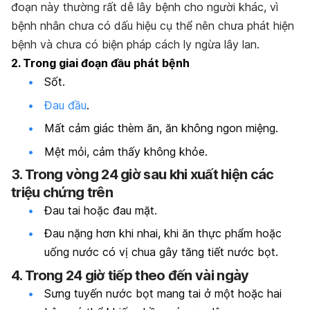
đoạn này thường rất dễ lây bệnh cho người khác, vì
bệnh nhân chưa có dấu hiệu cụ thể nên chưa phát hiện
bệnh và chưa có biện pháp cách ly ngừa lây lan.
2. Trong giai đoạn đầu phát bệnh
Sốt.
Đau đầu
.
Mất cảm giác thèm ăn, ăn không ngon miệng.
Mệt mỏi, cảm thấy không khỏe.
3. Trong vòng 24 giờ sau khi xuất hiện các
triệu chứng trên
Đau tai hoặc đau mặt.
Đau nặng hơn khi nhai, khi ăn thực phẩm hoặc
uống nước có vị chua gây tăng tiết nước bọt.
4.
Trong 24 giờ tiếp theo đến vài ngày
Sưng tuyến nước bọt mang tai ở một hoặc hai