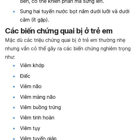
bên, có thể khiến phần má sưng lên.
Sưng hai tuyến nước bọt nằm dưới lưỡi và dưới
cằm (ít gặp).
Các biến chứng quai bị ở trẻ em
Mặc dù các triệu chứng quai bị ở trẻ em thường nhẹ
nhưng vẫn có thể gây ra các biến chứng nghiêm trọng
như:
Viêm khớp
Điếc
Viêm não
Viêm màng não
Viêm buồng trứng
Viêm tinh hoàn
Viêm tụy
Viêm tuyến giáp