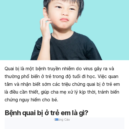
Quai bị là một bệnh truyền nhiễm do virus gây ra và
thường phổ biến ở trẻ trong độ tuổi đi học. Việc quan
tâm và nhận biết sớm các triệu chứng quai bị ở trẻ em
là điều cần thiết, giúp cha mẹ xử lý kịp thời, tránh biến
chứng nguy hiểm cho bé.
Bệnh quai bị ở trẻ em là gì?
Quảng Cáo