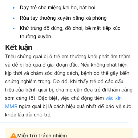
Dạy trẻ che miệng khi ho, hắt hơi
Rửa tay thường xuyên bằng xà phòng
Khử trùng đồ dùng, đồ chơi, bề mặt tiếp xúc
thường xuyên
Kết luận
Triệu chứng quai bị ở trẻ em thường khởi phát âm thầm
và dễ bị bỏ qua ở giai đoạn đầu. Nếu không phát hiện
kịp thời và chăm sóc đúng cách, bệnh có thể gây biến
chứng nghiêm trọng. Do đó, khi thấy trẻ có các dấu
hiệu của bệnh quai bị, cha mẹ cần đưa trẻ đi khám càng
sớm càng tốt. Đặc biệt, việc chủ động tiêm
vắc xin
MMR
ngừa quai bị là cách hiệu quả nhất để bảo vệ sức
khỏe lâu dài cho trẻ.
Miễn trừ trách nhiệm