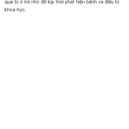
quai bị ở trẻ nhỏ để kịp thời phát hiện bệnh và điều trị
khoa học.