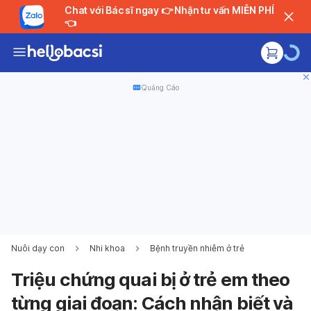
Chat với Bác sĩ ngay 👉 Nhận tư vấn MIỄN PHÍ
👈
Quảng Cáo
Nuôi dạy con
Nhi khoa
Bệnh truyền nhiễm ở trẻ
Triệu chứng quai bị ở trẻ em theo
từng giai đoạn: Cách nhận biết và