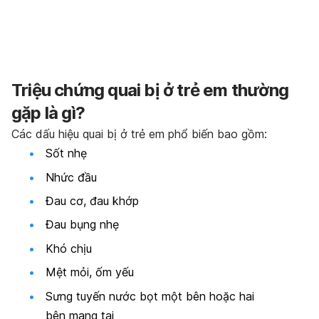
Triệu chứng quai bị ở trẻ em thường
gặp là gì?
Các dấu hiệu quai bị ở trẻ em phổ biến bao gồm:
Sốt nhẹ
Nhức đầu
Đau cơ, đau khớp
Đau bụng nhẹ
Khó chịu
Mệt mỏi, ốm yếu
Sưng tuyến nước bọt một bên hoặc hai
bên mang tai