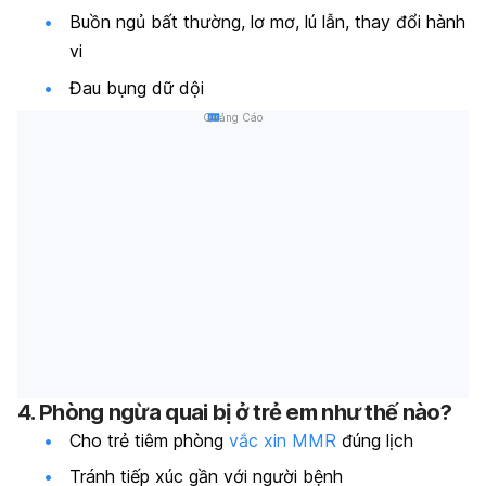
Buồn ngủ bất thường, lơ mơ, lú lẫn, thay đổi hành
vi
Đau bụng dữ dội
Quảng Cáo
4. Phòng ngừa quai bị ở trẻ em như thế nào?
Cho trẻ tiêm phòng
vắc xin MMR
đúng lịch
Tránh tiếp xúc gần với người bệnh