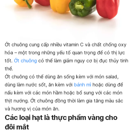
Ớt chuông cung cấp nhiều vitamin C và chất chống oxy
hóa – một trong những yếu tố quan trọng để có thị lực
tốt.
Ớt chuông
có thể làm giảm nguy cơ bị đục thủy tinh
thể.
Ớt chuông có thể dùng ăn sống kèm với món salad,
dùng làm nước sốt, ăn kèm với
bánh mì
hoặc dùng để
nấu kèm với các món hầm hoặc bổ sung với các món
thịt nướng. Ớt chuông đồng thời làm gia tăng màu sắc
và hương vị của món ăn.
Các loại hạt là thực phẩm vàng cho
đôi mắt