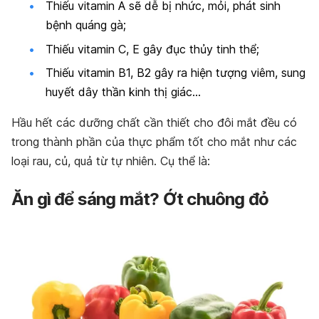
Thiếu vitamin A sẽ dễ bị nhức, mỏi, phát sinh
bệnh quáng gà;
Thiếu vitamin C, E gây đục thủy tinh thể;
Thiếu vitamin B1, B2 gây ra hiện tượng viêm, sung
huyết dây thần kinh thị giác…
Hầu hết các dưỡng chất cần thiết cho đôi mắt đều có
trong thành phần của thực phẩm tốt cho mắt như các
loại rau, củ, quả từ tự nhiên. Cụ thể là:
Ăn gì để sáng mắt? Ớt chuông đỏ