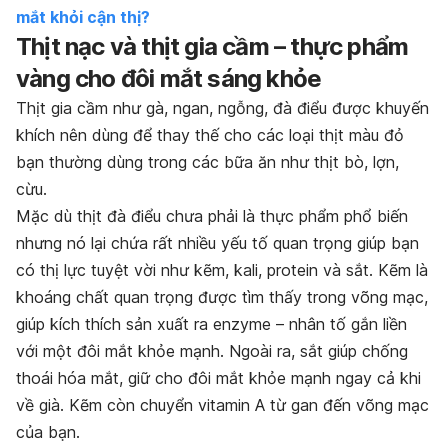
mắt khỏi cận thị?
Thịt nạc và thịt gia cầm – thực phẩm
vàng cho đôi mắt sáng khỏe
Thịt gia cầm như gà, ngan, ngỗng, đà điểu được khuyến
khích nên dùng để thay thế cho các loại thịt màu đỏ
bạn thường dùng trong các bữa ăn như thịt bò, lợn,
cừu.
Mặc dù thịt đà điểu chưa phải là thực phẩm phổ biến
nhưng nó lại chứa rất nhiều yếu tố quan trọng giúp bạn
có thị lực tuyệt vời như kẽm, kali, protein và sắt. Kẽm là
khoáng chất quan trọng được tìm thấy trong võng mạc,
giúp kích thích sản xuất ra enzyme – nhân tố gắn liền
với một đôi mắt khỏe mạnh. Ngoài ra, sắt giúp chống
thoái hóa mắt, giữ cho đôi mắt khỏe mạnh ngay cả khi
về già. Kẽm còn chuyển vitamin A từ gan đến võng mạc
của bạn.