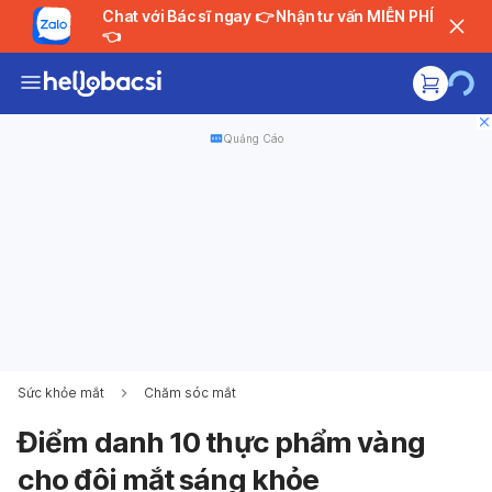
Chat với Bác sĩ ngay 👉 Nhận tư vấn MIỄN PHÍ
👈
Quảng Cáo
Sức khỏe mắt
Chăm sóc mắt
Điểm danh 10 thực phẩm vàng
cho đôi mắt sáng khỏe