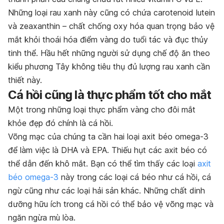
Những loại rau xanh này cũng có chứa carotenoid lutein
và zeaxanthin – chất chống oxy hóa quan trọng bảo vệ
mắt khỏi thoái hóa điểm vàng do tuổi tác và đục thủy
tinh thể. Hầu hết những người sử dụng chế độ ăn theo
kiểu phương Tây không tiêu thụ đủ lượng rau xanh cần
thiết này.
Cá hồi cũng là thực phẩm tốt cho mắt
Một trong những loại thực phẩm vàng cho đôi mắt
khỏe đẹp đó chính là cá hồi.
Võng mạc của chúng ta cần hai loại axit béo omega-3
để làm việc là DHA và EPA. Thiếu hụt các axit béo có
thể dẫn đến khô mắt. Bạn có thể tìm thấy các loại
axit
béo omega-3
này trong các loại cá béo như cá hồi, cá
ngừ cũng như các loại hải sản khác. Những chất dinh
dưỡng hữu ích trong cá hồi có thể bảo vệ võng mạc và
ngăn ngừa mù lòa.