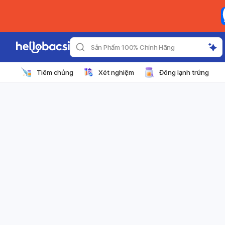
Sản Phẩm 100% Chính Hãng
Tiêm chủng
Xét nghiệm
Đông lạnh trứng