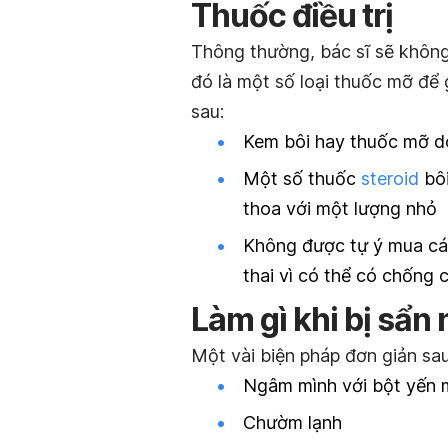
Thuốc điều trị
Thông thường, bác sĩ sẽ không
đó là một số loại thuốc mỡ để 
sau:
Kem bôi hay thuốc mỡ do
Một số thuốc
steroid
bôi
thoa với một lượng nhỏ
Không được tự ý mua các
thai vì có thể có chống c
Làm gì khi bị sẩn
Một vài biện pháp đơn giản sa
Ngâm mình với bột yến
Chườm lạnh