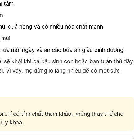
i tắm
ềm
mùi quá nồng và có nhiều hóa chất mạnh
 mùi
m rửa mỗi ngày và ăn các bữa ăn giàu dinh dưỡng.
i sẽ khỏi khi bà bầu sinh con hoặc bạn tuân thủ đầy
sĩ. Vì vậy, mẹ đừng lo lắng nhiều để có một sức
si chỉ có tính chất tham khảo, không thay thế cho
rị y khoa.