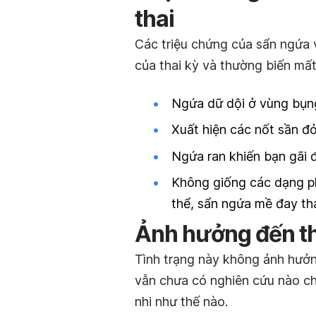
thai
Các triệu chứng của sẩn ngứa 
của thai kỳ và thường biến mất
Ngứa dữ dội ở vùng bụn
Xuất hiện các nốt sần đ
Ngứa ran khiến bạn gãi 
Không giống các dạng ph
thể, sẩn ngứa mề đay tha
Ảnh hưởng đến th
Tình trạng này không ảnh hưởng
vẫn chưa có nghiên cứu nào ch
nhi như thế nào.