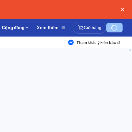
Cộng đồng
Xem thêm
Giỏ hàng
Tham khảo ý kiến bác sĩ