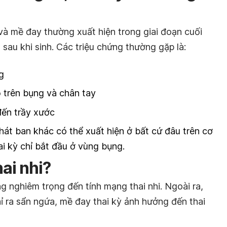
và mề đay thường xuất hiện trong giai đoạn cuối
 sau khi sinh. Các triệu chứng thường gặp là:
g
ỏ trên bụng và chân tay
đến trầy xước
át ban khác có thể xuất hiện ở bất cứ đâu trên cơ
i kỳ chỉ bắt đầu ở vùng bụng.
ai nhi?
 nghiêm trọng đến tính mạng thai nhi. Ngoài ra,
ỉ ra sẩn ngứa, mề đay thai kỳ ảnh hưởng đến thai