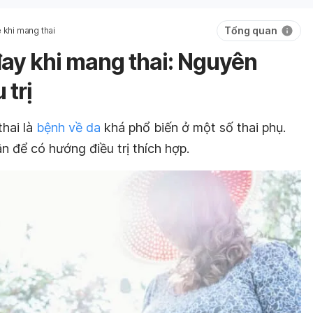
Tổng quan
 khi mang thai
ay khi mang thai: Nguyên
 trị
hai là
bệnh về da
khá phổ biến ở một số thai phụ.
n để có hướng điều trị thích hợp.