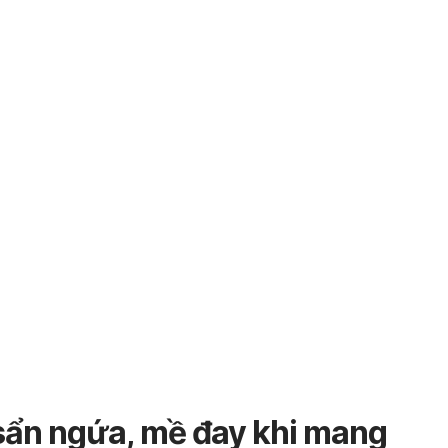
sẩn ngứa, mề đay khi mang