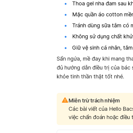
Thoa gel nha đam sau kh
Mặc quần áo cotton m
Tránh dùng sữa tắm có 
Không sử dụng chất khử
Giữ vệ sinh cá nhân, tắ
Sẩn ngứa, mề đay khi mang tha
đủ hướng dẫn điều trị của bác 
khỏe tinh thần thật tốt nhé.
Miễn trừ trách nhiệm
Các bài viết của Hello Bac
việc chẩn đoán hoặc điều t