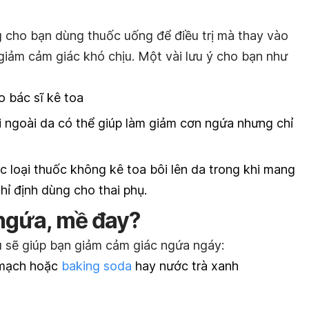
 cho bạn dùng thuốc uống để điều trị mà thay vào
giảm cảm giác khó chịu. Một vài lưu ý cho bạn như
 bác sĩ kê toa
 ngoài da có thể giúp làm giảm cơn ngứa nhưng chỉ
 loại thuốc không kê toa bôi lên da trong khi mang
hỉ định dùng cho thai phụ.
 ngứa, mề đay?
u sẽ giúp bạn giảm cảm giác ngứa ngáy:
 mạch hoặc
baking soda
hay nước trà xanh