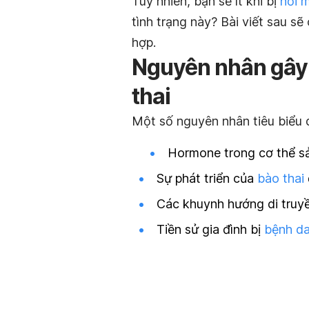
Tuy nhiên, bạn sẽ ít khi bị
nổi 
tình trạng này? Bài viết sau sẽ 
hợp.
Nguyên nhân gây
thai
Một số nguyên nhân tiêu biểu 
Hormone trong cơ thể sản
Sự phát triển của
bào thai
Các khuynh hướng di truy
Tiền sử gia đình bị
bệnh da