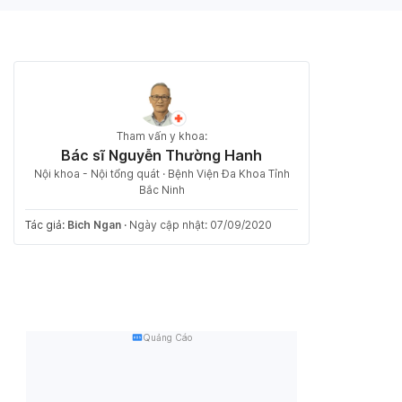
Tham vấn y khoa:
Bác sĩ Nguyễn Thường Hanh
Nội khoa - Nội tổng quát · Bệnh Viện Đa Khoa Tỉnh
Bắc Ninh
Tác giả:
Bich Ngan
·
Ngày cập nhật: 07/09/2020
Quảng Cáo