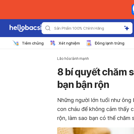
Sản Phẩm 100% Chính Hãng
Tiêm chủng
Xét nghiệm
Đông lạnh trứng
Lão hóa lành mạnh
8 bí quyết chăm s
bạn bận rộn
Những người lớn tuổi như ông 
con cháu để không cảm thấy cô
rộn, làm sao bạn có thể chăm 