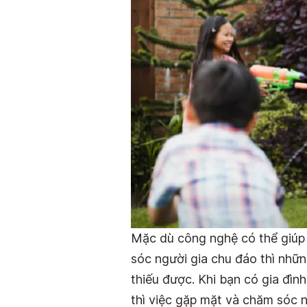
Mặc dù công nghệ có thể giúp 
sóc người gia chu đáo thì nhữn
thiếu được. Khi bạn có gia đìn
thì việc gặp mặt và chăm sóc n