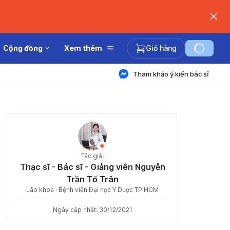
Cộng đồng
Xem thêm
Giỏ hàng
Tham khảo ý kiến bác sĩ
Tác giả:
Thạc sĩ - Bác sĩ - Giảng viên Nguyễn
Trần Tố Trân
Lão khoa · Bệnh viện Đại học Y Dược TP HCM
Ngày cập nhật: 30/12/2021