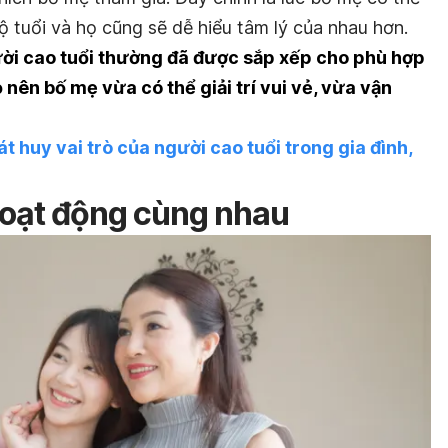
 tuổi và họ cũng sẽ dễ hiểu tâm lý của nhau hơn.
ời cao tuổi thường đã được sắp xếp cho phù hợp
 nên bố mẹ vừa có thể giải trí vui vẻ, vừa vận
át huy vai trò của người cao tuổi trong gia đình,
hoạt động cùng nhau