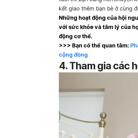
kết giao thêm bạn bè ở cùng độ
Những hoạt động của hội ngư
với sức khỏe và tâm lý của họ
động cơ thể.
>>> Bạn có thể quan tâm:
Ph
cộng đồng
4. Tham gia các 