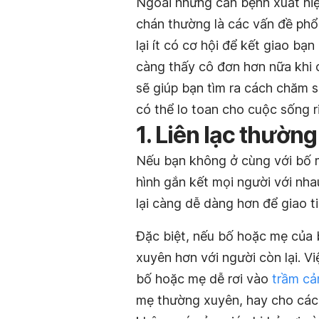
Ngoài những căn bệnh xuất hiệ
chán thường là các vấn đề phổ 
lại ít có cơ hội để kết giao bạ
càng thấy cô đơn hơn nữa khi 
sẽ giúp bạn tìm ra cách chăm s
có thể lo toan cho cuộc sống r
1. Liên lạc thườn
Nếu bạn không ở cùng với bố mẹ
hình gắn kết mọi người với nha
lại càng dễ dàng hơn để giao t
Đặc biệt, nếu bố hoặc mẹ của b
xuyên hơn với người còn lại. V
bố hoặc mẹ dễ rơi vào
trầm cả
mẹ thường xuyên, hay cho các 