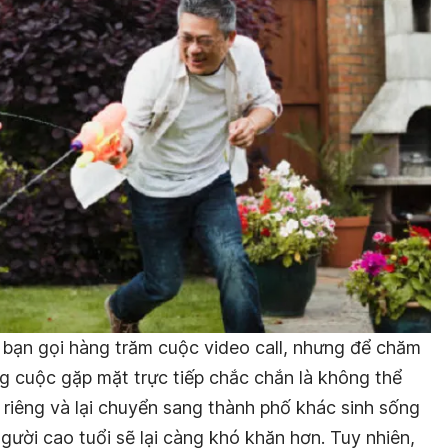
bạn gọi hàng trăm cuộc video call, nhưng để chăm
g cuộc gặp mặt trực tiếp chắc chắn là không thể
h riêng và lại chuyển sang thành phố khác sinh sống
gười cao tuổi sẽ lại càng khó khăn hơn. Tuy nhiên,