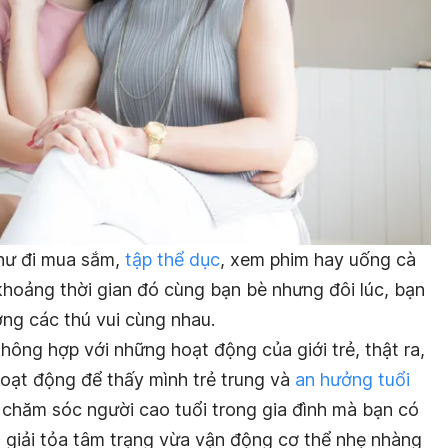
như đi mua sắm,
tập thể dục
, xem phim hay uống cà
khoảng thời gian đó cùng bạn bè nhưng đôi lúc, bạn
ng các thú vui cùng nhau.
ông hợp với những hoạt động của giới trẻ, thật ra,
hoạt động để thấy mình trẻ trung và
an hưởng tuổi
h chăm sóc người cao tuổi trong gia đình mà bạn có
 giải tỏa tâm trạng vừa vận động cơ thể nhẹ nhàng