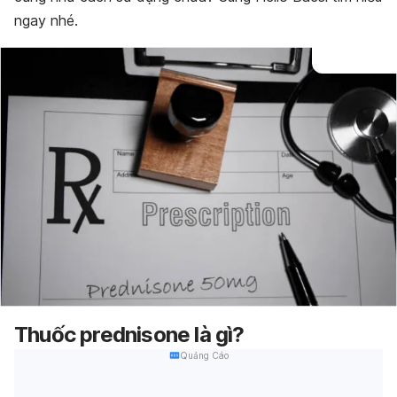
ngay nhé.
Thuốc prednisone là gì?
Quảng Cáo