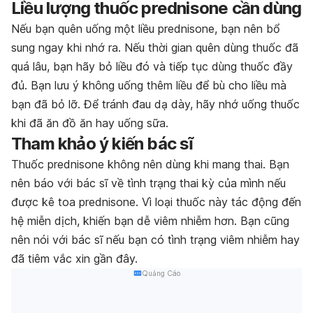
Liều lượng thuốc prednisone cần dùng
Nếu bạn quên uống một liều prednisone, bạn nên bổ
sung ngay khi nhớ ra. Nếu thời gian quên dùng thuốc đã
quá lâu, bạn hãy bỏ liều đó và tiếp tục dùng thuốc đầy
đủ. Bạn lưu ý không uống thêm liều để bù cho liều mà
bạn đã bỏ lỡ. Để tránh đau dạ dày, hãy nhớ uống thuốc
khi đã ăn đồ ăn hay uống sữa.
Tham khảo ý kiến bác sĩ
Thuốc prednisone không nên dùng khi mang thai. Bạn
nên báo với bác sĩ về tình trạng thai kỳ của mình nếu
được kê toa prednisone. Vì loại thuốc này tác động đến
hệ miễn dịch, khiến bạn dễ viêm nhiễm hơn. Bạn cũng
nên nói với bác sĩ nếu bạn có tình trạng viêm nhiễm hay
đã tiêm vắc xin gần đây.
Quảng Cáo