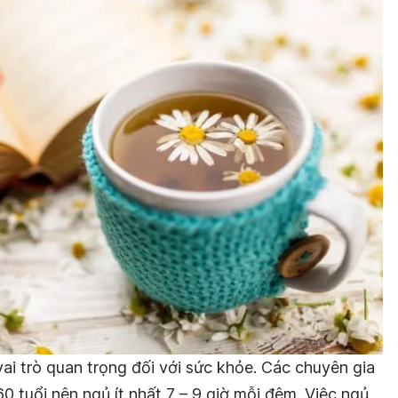
ai trò quan trọng đối với sức khỏe. Các chuyên gia
60 tuổi nên ngủ ít nhất 7 – 9 giờ mỗi đêm. Việc ngủ