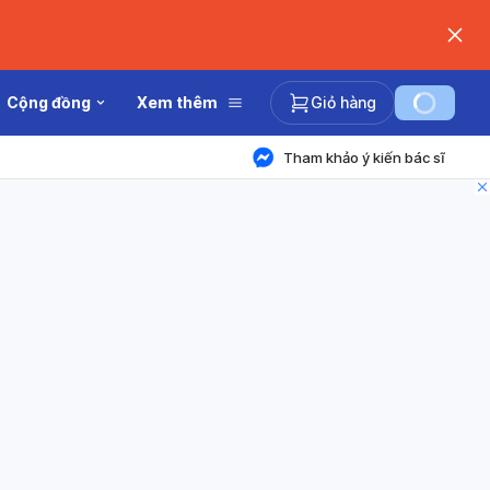
Cộng đồng
Xem thêm
Giỏ hàng
Tham khảo ý kiến bác sĩ