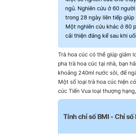
ngủ. Nghiên cứu ở 60 người
trong 28 ngày liên tiếp giúp
Một nghiên cứu khác ở 80 p
cải thiện đáng kể sau khi u
Trà hoa cúc có thể giúp giảm l
pha trà hoa cúc tại nhà, bạn 
khoảng 240ml nước sôi, để ngâ
Một số loại trà hoa cúc hiện c
cúc Tiến Vua loại thượng hạng,
Tính chỉ số BMI - Chỉ số