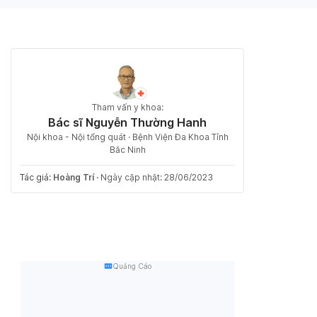
Tham vấn y khoa:
Bác sĩ Nguyễn Thường Hanh
Nội khoa - Nội tổng quát · Bệnh Viện Đa Khoa Tỉnh
Bắc Ninh
Tác giả:
Hoàng Trí
·
Ngày cập nhật: 28/06/2023
Quảng Cáo