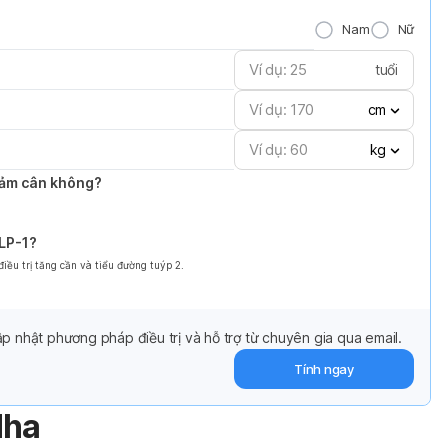
Nam
Nữ
tuổi
cm
kg
giảm cân không?
GLP-1?
ều trị tăng cần và tiểu đường tuýp 2.
p nhật phương pháp điều trị và hỗ trợ từ chuyên gia qua email.
Tính ngay
dha