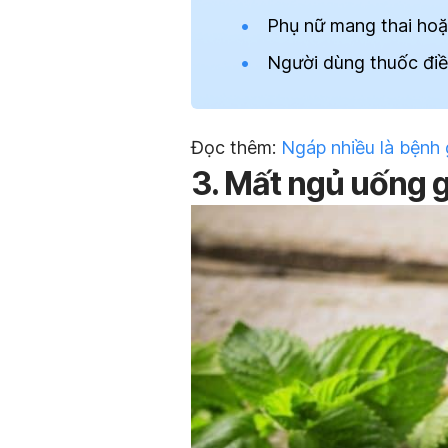
Phụ nữ mang thai hoặ
Người dùng thuốc điều
Đọc thêm:
Ngáp nhiều là bệnh 
3. Mất ngủ uống g