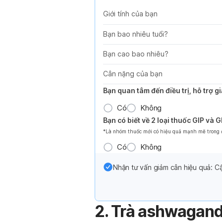
Giới tính của bạn
Bạn bao nhiêu tuổi?
Bạn cao bao nhiêu?
Cân nặng của bạn
Bạn quan tâm đến điều trị, hỗ trợ 
Có
Không
Bạn có biết về 2 loại thuốc GIP và 
*Là nhóm thuốc mới có hiệu quả mạnh mẽ trong đi
Có
Không
Nhận tư vấn giảm cân hiệu quả: Cậ
2. Trà ashwagan