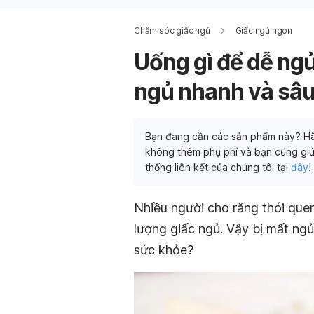
Chăm sóc giấc ngủ
Giấc ngủ ngon
Uống gì để dễ ngủ
ngủ nhanh và sâ
Bạn đang cần các sản phẩm này? Hã
không thêm phụ phí và bạn cũng giú
thống liên kết của chúng tôi tại
đây
!
Nhiều người cho rằng thói que
lượng giấc ngủ. Vậy bị mất ng
sức khỏe?