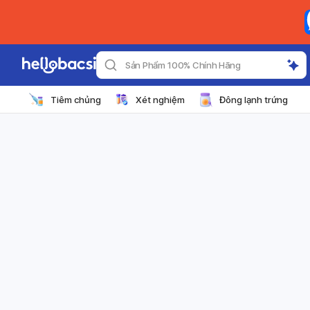
Sản Phẩm 100% Chính Hãng
Tiêm chủng
Xét nghiệm
Đông lạnh trứng