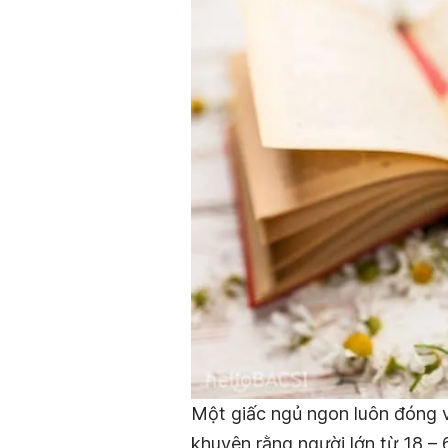
Một giấc ngủ ngon luôn đóng v
khuyên rằng người lớn từ 18 – 