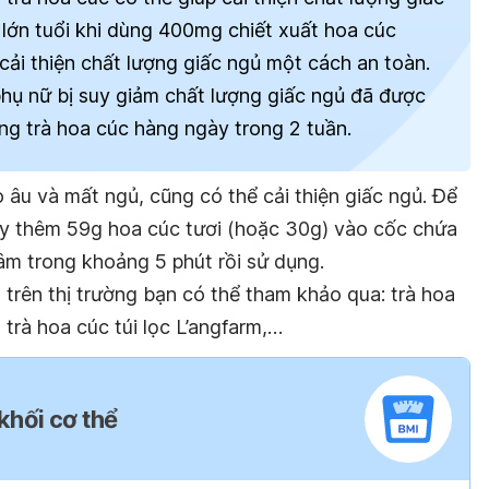
 lớn tuổi khi dùng 400mg chiết xuất hoa cúc
 cải thiện chất lượng giấc ngủ một cách an toàn.
hụ nữ bị suy giảm chất lượng giấc ngủ đã được
ống trà hoa cúc hàng ngày trong 2 tuần.
o âu và mất ngủ, cũng có thể cải thiện giấc ngủ. Để
hãy thêm 59g hoa cúc tươi (hoặc 30g) vào cốc chứa
m trong khoảng 5 phút rồi sử dụng.
ó trên thị trường bạn có thể tham khảo qua: trà hoa
 trà hoa cúc túi lọc L’angfarm,…
 khối cơ thể