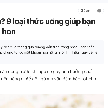
Góc nhìn
? 9 loại thức uống giúp bạn
u hơn
y đặt mua thông qua đường dẫn trên trang nhé! Hoàn toàn
p chúng tôi có một khoản hoa hồng nhỏ. Tìm hiểu ngay về hệ
n ăn uống trước khi ngủ sẽ gây ảnh hưởng chất
ủ nên uống gì để dễ ngủ mà vẫn đảm bảo tốt cho