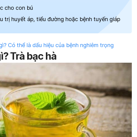
c cho con bú
 trị huyết áp, tiểu đường hoặc bệnh tuyến giáp
gì? Có thể là dấu hiệu của bệnh nghiêm trọng
ì? Trà bạc hà