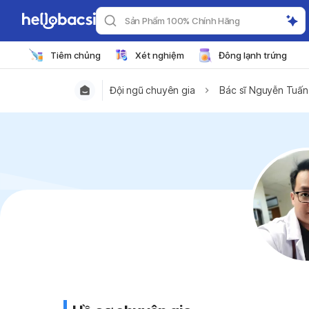
Sản Phẩm 100% Chính Hãng
Tiêm chủng
Xét nghiệm
Đông lạnh trứng
Đội ngũ chuyên gia
Bác sĩ Nguyễn Tuấn 