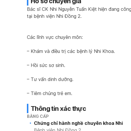
Hồ sơ chuyên gia
Bác sĩ CK Nhi Nguyễn Tuấn Kiệt hiện đang công 
tại bệnh viện Nhi Đồng 2.
Các lĩnh vực chuyên môn:
– Khám và điều trị các bệnh lý Nhi Khoa.
– Hồi sức sơ sinh.
– Tư vấn dinh dưỡng.
– Tiêm chủng trẻ em.
Thông tin xác thực
BẰNG CẤP
Chứng chỉ hành nghề chuyên khoa Nhi
Bệnh viện Nhi Đồng 2