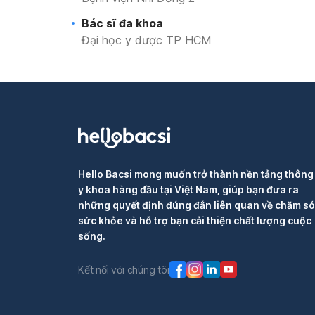
Bác sĩ đa khoa
Đại học y dược TP HCM
Hello Bacsi mong muốn trở thành nền tảng thông 
y khoa hàng đầu tại Việt Nam, giúp bạn đưa ra
những quyết định đúng đắn liên quan về chăm s
sức khỏe và hỗ trợ bạn cải thiện chất lượng cuộc
sống.
Kết nối với chúng tôi