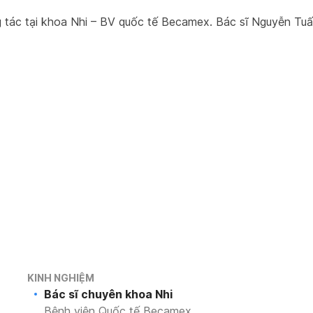
tác tại khoa Nhi – BV quốc tế Becamex. Bác sĩ Nguyễn Tuấn 
KINH NGHIỆM
Bác sĩ chuyên khoa Nhi
Bệnh viện Quốc tế Becamex