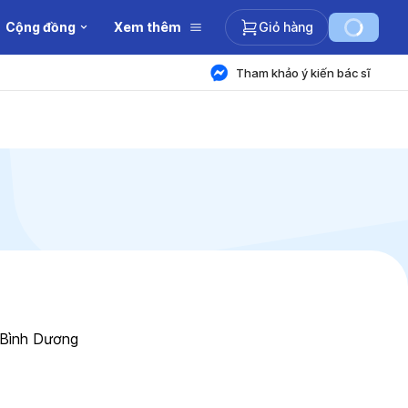
Cộng đồng
Xem thêm
Giỏ hàng
Tham khảo ý kiến bác sĩ
 Bình Dương