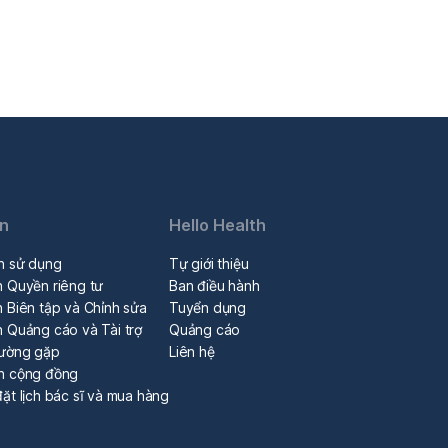
in
Hello Health
n sử dụng
Tự giới thiệu
h Quyền riêng tư
Ban điều hành
 Biên tập và Chỉnh sửa
Tuyển dụng
h Quảng cáo và Tài trợ
Quảng cáo
hường gặp
Liên hệ
n cộng đồng
ặt lịch bác sĩ và mua hàng