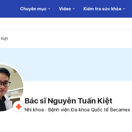
Chuyên mục
Video
Kiểm tra sức khỏe
Kiệt
Bác sĩ Nguyễn Tuấn Kiệt
Nhi khoa
·
Bệnh viện Đa khoa Quốc tế Becamex