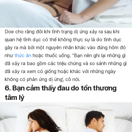
Doe cho rằng đôi khi tình trạng dị ứng xảy ra sau khi
quan hệ tình dục có thể không thực sự là do tình dục
gây ra mà bởi một nguyên nhân khác vào đúng hôm đó
như
thức ăn
hoặc thuốc uống. “Bạn nên ghi lại những gì
đã xảy ra bao gồm các triệu chứng và so sánh những gì
đã xảy ra xem có giống hoặc khác với những ngày
không có phản ứng dị ứng’, cô nói.
6. Bạn cảm thấy đau do tổn thương
tâm lý