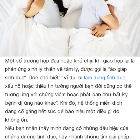
Một số trường hợp đau hoặc khó chịu khi giao hợp lại là
phản ứng sinh lý thiên về tâm lý, được gọi là “áo giáp
sinh dục”. Doe cho biết: “Ví dụ, bị
lạm dụng tình dục
,
xấu hổ hoặc thiếu tin tưởng người bạn đời cũng có thể
tương ứng với chứng viêm hoặc phát ban như bất kỳ
bệnh dị ứng nào khác”. Khi đó, hệ thống miễn dịch
đang cố gắng hết sức để báo hiệu một điều gì đó
không ổn.
Nếu bạn nhận thấy mình đang có những dấu hiệu của
chứng dị ứng tình dục, hãy nhanh chóng tìm giải pháp