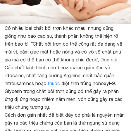
Có nhiều loại chất bôi trơn khác nhau, nhưng cũng
giống như bao cao su, thành phần không thể hiện rõ
trên bao bì. “Chất bôi trơn có thể cũng rất đa dạng về
mùi vị, cảm giác mát hoặc nóng và có vô số chất phụ
gia mà cơ thể bạn có thể không chịu được’, Doe nói.
Các chất kích thích như benzocaine giảm đau và
lidocaine, chất tăng cường Arginine, chất bảo quản
nitrousamines hoặc
thuốc
diệt tinh trùng nonoxyl-9.
Glycerin trong chất bôi trơn cũng có thể gây ra phản
ứng dị ứng hoặc nhiễm nấm men, vốn cũng gây ra các
triệu chứng tương tự.
Cách đơn giản nhất để biết đây có phải là nguyên nhân
gây ra các triệu chứng của bạn là thử ngưng sử dụng
dầu bôi trơn và quan sát xem các triệu chứng có biến