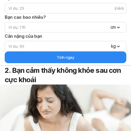
(năm)
Bạn cao bao nhiêu?
cm
Cân nặng của bạn
kg
Tính ngay
2. Bạn cảm thấy không khỏe sau cơn
cực khoái