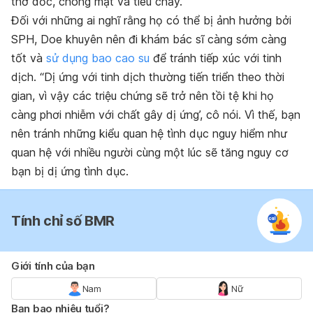
thở dốc, chóng mặt và tiêu chảy.
Đối với những ai nghĩ rằng họ có thể bị ảnh hưởng bởi
SPH, Doe khuyên nên đi khám bác sĩ càng sớm càng
tốt và
sử dụng bao cao su
để tránh tiếp xúc với tinh
dịch. “Dị ứng với tinh dịch thường tiến triển theo thời
gian, vì vậy các triệu chứng sẽ trở nên tồi tệ khi họ
càng phơi nhiễm với chất gây dị ứng’, cô nói. Vì thế, bạn
nên tránh những kiểu quan hệ tình dục nguy hiểm như
quan hệ với nhiều người cùng một lúc sẽ tăng nguy cơ
bạn bị dị ứng tình dục.
Tính chỉ số BMR
Giới tính của bạn
Nam
Nữ
Bạn bao nhiêu tuổi?