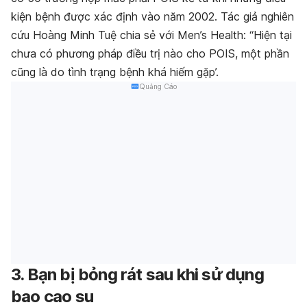
kiện bệnh được xác định vào năm 2002. Tác giả nghiên
cứu Hoàng Minh Tuệ chia sẻ với Men’s Health: “Hiện tại
chưa có phương pháp điều trị nào cho POIS, một phần
cũng là do tình trạng bệnh khá hiếm gặp’.
Quảng Cáo
3. Bạn bị bỏng rát sau khi sử dụng
bao cao su