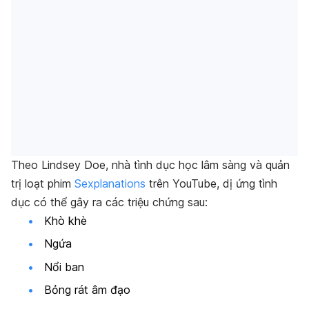
Theo Lindsey Doe, nhà tình dục học lâm sàng và quản
trị loạt phim
Sexplanations
trên YouTube, dị ứng tình
dục có thể gây ra các triệu chứng sau:
Khò khè
Ngứa
Nổi ban
Bỏng rát âm đạo