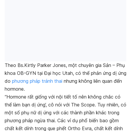
Theo Bs.Kirtly Parker Jones, một chuyên gia Sản – Phụ
khoa OB-GYN tại Đại học Utah, có thể phản ứng dị ứng
do
phương pháp tránh thai
nhưng không liên quan đến
hormone.
“Hormone rất giống với nội tiết tố nên không chắc có
thể làm bạn dị ứng’, cô nói với The Scope. Tuy nhiên, có
một số phụ nữ dị ứng với các thành phần khác trong
phương pháp ngừa thai. Các ví dụ phổ biến bao gồm
chất kết dính trong que phết Ortho Evra, chất kết dính