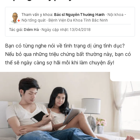
Tham vấn y khoa:
Bác sĩ Nguyễn Thường Hanh
·
Nội khoa -
Nội tổng quát
·
Bệnh Viện Đa Khoa Tỉnh Bắc Ninh
Tác giả:
Diễm Hà
·
Ngày cập nhật: 13/04/2018
Bạn có từng nghe nói về tình trạng dị ứng tình dục?
Nếu bỏ qua những triệu chứng bất thường này, bạn có
thể sẽ ngày càng sợ hãi mỗi khi làm chuyện ấy!