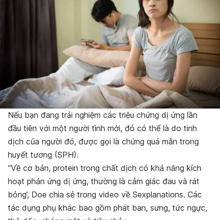
Nếu bạn đang trải nghiệm các triệu chứng dị ứng lần
đầu tiên với một người tình mới, đó có thể là do tinh
dịch của người đó, được gọi là chứng quá mẫn trong
huyết tương (SPH).
“Về cơ bản, protein trong chất dịch có khả năng kích
hoạt phản ứng dị ứng, thường là cảm giác đau và rát
bỏng’, Doe chia sẻ trong video về Sexplanations. Các
tác dụng phụ khác bao gồm phát ban, sưng, tức ngực,