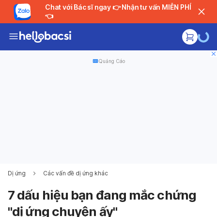
Chat với Bác sĩ ngay 👉 Nhận tư vấn MIỄN PHÍ
👈
Quảng Cáo
Dị ứng
Các vấn đề dị ứng khác
7 dấu hiệu bạn đang mắc chứng
"dị ứng chuyện ấy"