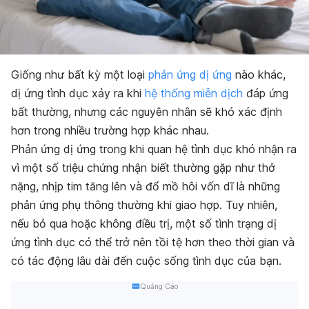
Giống như bất kỳ một loại
phản ứng dị ứng
nào khác,
dị ứng tình dục xảy ra khi
hệ thống miễn dịch
đáp ứng
bất thường, nhưng các nguyên nhân sẽ khó xác định
hơn trong nhiều trường hợp khác nhau.
Phản ứng dị ứng trong khi quan hệ tình dục khó nhận ra
vì một số triệu chứng nhận biết thường gặp như thở
nặng, nhịp tim tăng lên và đổ mồ hôi vốn dĩ là những
phản ứng phụ thông thường khi giao hợp. Tuy nhiên,
nếu bỏ qua hoặc không điều trị, một số tình trạng dị
ứng tình dục có thể trở nên tồi tệ hơn theo thời gian và
có tác động lâu dài đến cuộc sống tình dục của bạn.
Quảng Cáo