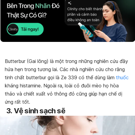
Butterbur (Gai lông) là một trong những nghiên cứu đầy
hứa hẹn trong tương lai. Các nhà nghiên cứu cho rằng
tinh chất butterbur gọi là Ze 339 có thể dùng làm
thuốc
kháng histamine. Ngoài ra, loài cỏ đuôi mèo họ hòa
thảo và chiết xuất vỏ thông đỏ cũng giúp hạn chế dị
ứng rất tốt.
3.
Vệ sinh sạch sẽ