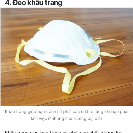
4. Đeo khẩu trang
Khẩu trang giúp bạn tránh hít phải các chất dị ứng khi bạn phải
làm việc ở những môi trường bụi bẩn
Khẩu trang giúp bạn tránh hít phải các chất dị ứng khi