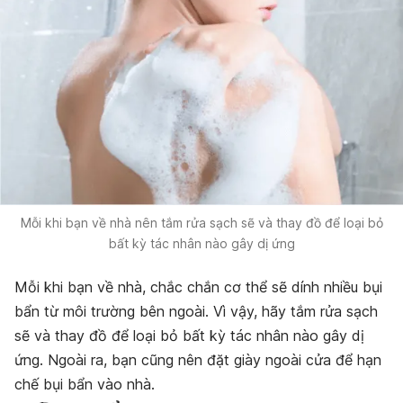
Mỗi khi bạn về nhà nên tắm rửa sạch sẽ và thay đồ để loại bỏ
bất kỳ tác nhân nào gây dị ứng
Mỗi khi bạn về nhà, chắc chắn cơ thể sẽ dính nhiều bụi
bẩn từ môi trường bên ngoài. Vì vậy, hãy tắm rửa sạch
sẽ và thay đồ để loại bỏ bất kỳ tác nhân nào gây dị
ứng. Ngoài ra, bạn cũng nên đặt giày ngoài cửa để hạn
chế bụi bẩn vào nhà.