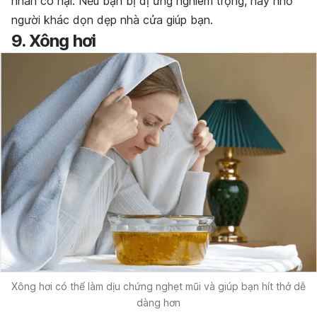
nhân có hại. Nếu bạn bị dị ứng nghiêm trọng, hãy nhờ
người khác dọn dẹp nhà cửa giúp bạn.
9. Xông hơi
Xông hơi có thể làm dịu chứng nghẹt mũi và giúp bạn hít thở dễ
dàng hơn