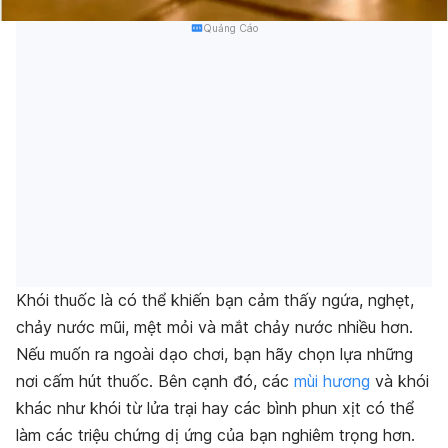
Quảng Cáo
Khói thuốc là có thể khiến bạn cảm thấy ngứa, nghẹt,
chảy nước mũi, mệt mỏi và mắt chảy nước nhiều hơn.
Nếu muốn ra ngoài dạo chơi, bạn hãy chọn lựa những
nơi cấm hút thuốc. Bên cạnh đó, các
mùi hương
và khói
khác như khói từ lửa trại hay các bình phun xịt có thể
làm các triệu chứng dị ứng của bạn nghiêm trọng hơn.