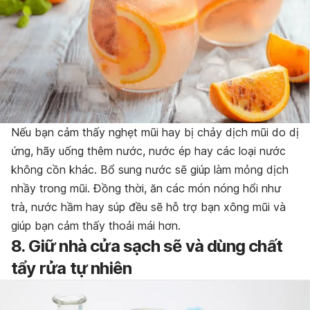
Nếu bạn cảm thấy nghẹt mũi hay bị chảy dịch mũi do dị
ứng, hãy uống thêm nước, nước ép hay các loại nước
không cồn khác. Bổ sung nước sẽ giúp làm mỏng dịch
nhầy trong mũi. Đồng thời, ăn các món nóng hổi như
trà, nước hầm hay súp đều sẽ hỗ trợ bạn xông mũi và
giúp bạn cảm thấy thoải mái hơn.
8. Giữ nhà cửa sạch sẽ và dùng chất
tẩy rửa tự nhiên