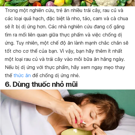
Trong một nghiên cứu, trẻ ăn nhiều trái cây, rau củ và
các loại quả hạch, đặc biệt là nho, táo, cam và cà chua
sẽ ít bị dị ứng hơn. Các nhà nghiên cứu đang cố gắng
tìm ra mối liên quan giữa thực phẩm và việc chống dị
ứng. Tuy nhiên, một chế độ ăn lành mạnh chắc chắn sẽ
tốt cho cơ thể của bạn. Vì vậy, bạn hãy thêm ít nhất
một loại rau củ và trái cây vào mỗi bữa ăn hằng ngày.
Nếu bị dị ứng với thực phẩm, hãy xem ngay mẹo thay
thế
thức ăn
để chống dị ứng nhé.
6. Dùng thuốc nhỏ mũi