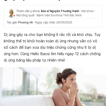
Tham vấn y khoa:
Bác sĩ Nguyễn Thường Hanh
·
Nội khoa -
Nội tổng quát
·
Bệnh Viện Đa Khoa Tỉnh Bắc Ninh
Tác giả:
Phương Hồ
·
Ngày cập nhật: 26/05/2025
Dị ứng gây ra cho bạn không ít rắc rối và khó chịu. Tuy
không thể trị khỏi hoàn toàn dị ứng nhưng vẫn có vô
số cách để bạn xoa dịu triệu chứng cũng như ít bị dị
ứng hơn. Cùng Hello Bacsi tìm hiểu ngay 12 cách chống
dị ứng bằng liệu pháp tự nhiên nhé!