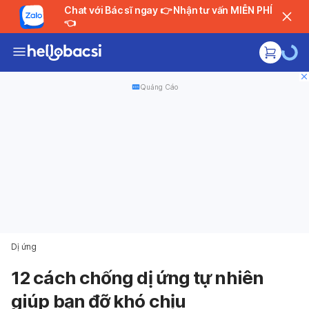
Chat với Bác sĩ ngay 👉 Nhận tư vấn MIỄN PHÍ
👈
Quảng Cáo
Dị ứng
12 cách chống dị ứng tự nhiên
giúp bạn đỡ khó chịu