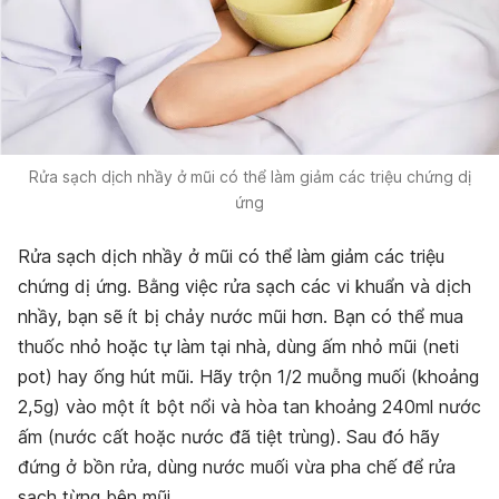
Rửa sạch dịch nhầy ở mũi có thể làm giảm các triệu chứng dị
ứng
Rửa sạch dịch nhầy ở mũi có thể làm giảm các triệu
chứng dị ứng. Bằng việc rửa sạch các vi khuẩn và dịch
nhầy, bạn sẽ ít bị chảy nước mũi hơn. Bạn có thể mua
thuốc nhỏ hoặc tự làm tại nhà, dùng ấm nhỏ mũi (neti
pot) hay ống hút mũi. Hãy trộn 1/2 muỗng muối (khoảng
2,5g) vào một ít bột nổi và hòa tan khoảng 240ml nước
ấm (nước cất hoặc nước đã tiệt trùng). Sau đó hãy
đứng ở bồn rửa, dùng nước muối vừa pha chế để rửa
sạch từng bên mũi.