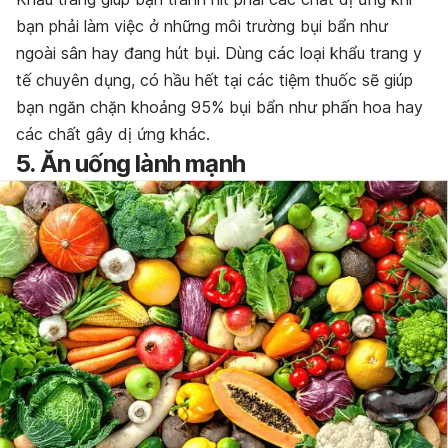
bạn phải làm việc ở những môi trường bụi bẩn như
ngoài sân hay đang hút bụi. Dùng các loại khẩu trang y
tế chuyên dụng, có hầu hết tại các tiệm thuốc sẽ giúp
bạn ngăn chặn khoảng 95% bụi bẩn như phấn hoa hay
các chất gây dị ứng khác.
5. Ăn uống lành mạnh