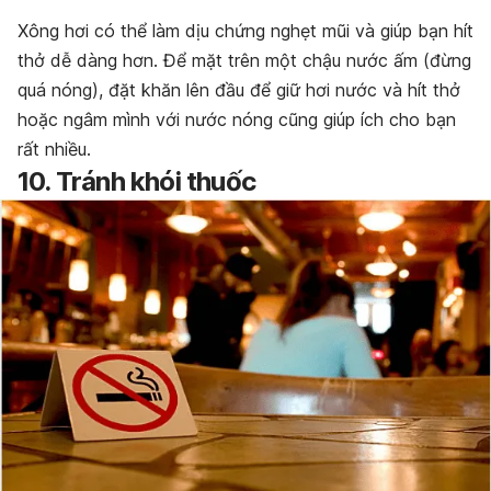
Xông hơi có thể làm dịu chứng nghẹt mũi và giúp bạn hít
thở dễ dàng hơn. Để mặt trên một chậu nước ấm (đừng
quá nóng), đặt khăn lên đầu để giữ hơi nước và hít thở
hoặc ngâm mình với nước nóng cũng giúp ích cho bạn
rất nhiều.
10. Tránh khói thuốc