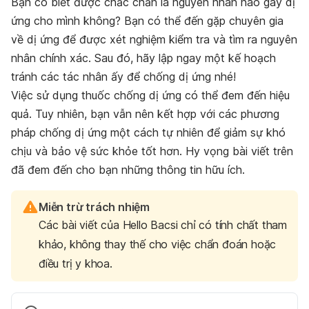
Bạn có biết được chắc chắn là nguyên nhân nào gây dị
ứng cho mình không? Bạn có thể đến gặp chuyên gia
về dị ứng để được xét nghiệm kiểm tra và tìm ra nguyên
nhân chính xác. Sau đó, hãy lập ngay một kế hoạch
tránh các tác nhân ấy để chống dị ứng nhé!
Việc sử dụng thuốc chống dị ứng có thể đem đến hiệu
quả. Tuy nhiên, bạn vẫn nên kết hợp với các phương
pháp chống dị ứng một cách tự nhiên để giảm sự khó
chịu và bảo vệ sức khỏe tốt hơn. Hy vọng bài viết trên
đã đem đến cho bạn những thông tin hữu ích.
Miễn trừ trách nhiệm
Các bài viết của Hello Bacsi chỉ có tính chất tham
khảo, không thay thế cho việc chẩn đoán hoặc
điều trị y khoa.