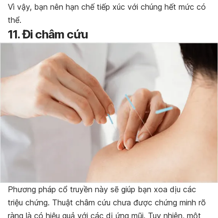
Vì vậy, bạn nên hạn chế tiếp xúc với chúng hết mức có
thể.
11. Đi châm cứu
Phương pháp cổ truyền này sẽ giúp bạn xoa dịu các
triệu chứng. Thuật châm cứu chưa được chứng minh rõ
ràng là có hiệu quả với các dị ứng mũi. Tuy nhiên, một