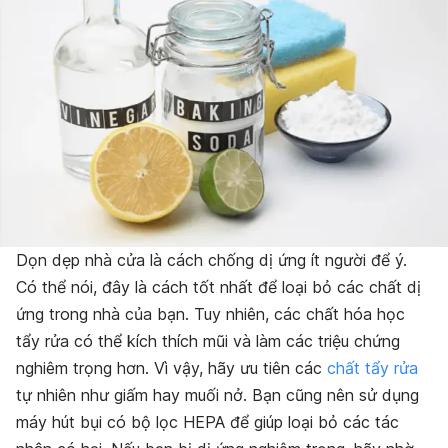
Dọn dẹp nhà cửa là cách chống dị ứng ít người để ý.
Có thể nói, đây là cách tốt nhất để loại bỏ các chất dị
ứng trong nhà của bạn. Tuy nhiên, các chất hóa học
tẩy rửa có thể kích thích mũi và làm các triệu chứng
nghiêm trọng hơn. Vì vậy, hãy ưu tiên các
chất tẩy rửa
tự nhiên như giấm hay muối nở. Bạn cũng nên sử dụng
máy hút bụi có bộ lọc HEPA để giúp loại bỏ các tác