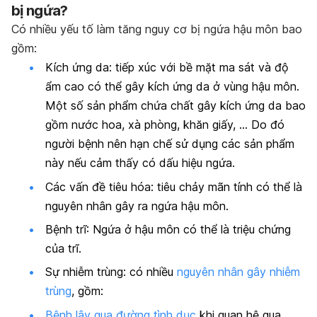
bị ngứa?
Có nhiều yếu tố làm tăng nguy cơ bị ngứa hậu môn bao
gồm:
Kích ứng da:
tiếp xúc với bề mặt ma sát và độ
ẩm cao có thể gây kích ứng da ở vùng hậu môn.
Một số sản phẩm chứa chất gây kích ứng da bao
gồm nước hoa, xà phòng, khăn giấy, … Do đó
người bệnh nên hạn chế sử dụng các sản phẩm
này nếu cảm thấy có dấu hiệu ngứa.
Các vấn đề tiêu hóa:
tiêu chảy mãn tính có thể là
nguyên nhân gây ra ngứa hậu môn.
Bệnh trĩ: Ngứa ở hậu môn có thể là triệu chứng
của trĩ.
Sự nhiễm trùng:
có nhiều
nguyên nhân gây nhiễm
trùng
, gồm:
Bệnh lây qua đường tình dục
khi quan hệ qua