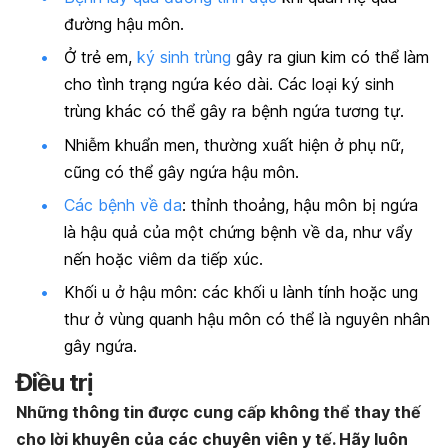
đường hậu môn.
Ở trẻ em,
ký sinh trùng
gây ra giun kim có thể làm
cho tình trạng ngứa kéo dài. Các loại ký sinh
trùng khác có thể gây ra bệnh ngứa tương tự.
Nhiễm khuẩn men, thường xuất hiện ở phụ nữ,
cũng có thể gây ngứa hậu môn.
Các bệnh về da
:
thỉnh thoảng, hậu môn bị ngứa
là hậu quả của một chứng bệnh về da, như vẩy
nến hoặc viêm da tiếp xúc.
Khối u ở hậu môn:
các khối u lành tính hoặc ung
thư ở vùng quanh hậu môn có thể là nguyên nhân
gây ngứa.
Điều trị
Những thông tin được cung cấp không thể thay thế
cho lời khuyên của các chuyên viên y tế. Hãy luôn