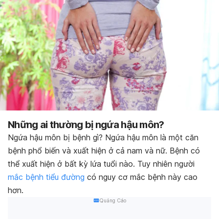
Những ai thường bị ngứa hậu môn?
Ngứa hậu môn bị bệnh gì? Ngứa hậu môn là một căn
bệnh phổ biến và xuất hiện ở cả nam và nữ. Bệnh có
thể xuất hiện ở bất kỳ lứa tuổi nào. Tuy nhiên người
mắc bệnh tiểu đường
có nguy cơ mắc bệnh này cao
hơn.
Quảng Cáo