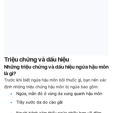
Triệu chứng và dấu hiệu
Những triệu chứng và dấu hiệu ngứa hậu môn
là gì?
Trước khi biết ngứa hậu môn bôi thuốc gì, bạn nên xác
định những triệu chứng hậu môn bị ngứa bao gồm:
Ngứa, mẫn đỏ ở vùng da xung quanh hậu môn
Trầy xước da do cào gãi
Người bệnh cảm thấy ngứa nhiều hơn về đêm