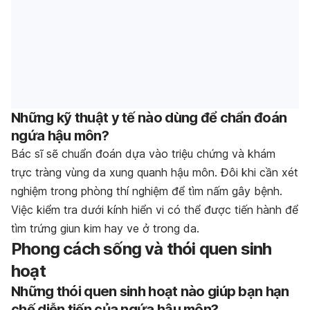
Những kỹ thuật y tế nào dùng để chẩn đoán
ngứa hậu môn?
Bác sĩ sẽ chuẩn đoán dựa vào triệu chứng và khám
trực tràng vùng da xung quanh hậu môn. Đôi khi cần xét
nghiệm trong phòng thí nghiệm để tìm nấm gây bệnh.
Việc kiểm tra dưới kính hiển vi có thể được tiến hành để
tìm trứng giun kim hay ve ở trong da.
Phong cách sống và thói quen sinh
hoạt
Những thói quen sinh hoạt nào giúp bạn hạn
chế diễn tiến của ngứa hậu môn?