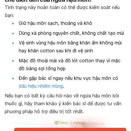
Tình trạng này hoàn toàn có thể được kiểm soát nếu
bạn:
Giữ hậu môn sạch, thoáng và khô
Dùng xà phòng nguyên chất, không chất tạo mùi
Vệ sinh vùng hậu môn bằng khăn ẩm không mùi
hay khăn cotton sau khi đi vệ sinh
Mặc đồ thoải mái và đồ lót cotton thay vì mặc
đồ bằng sợi tổng hợp
Đến gặp bác sĩ ngay nếu khu vực hậu môn có
dấu hiệu nhiễm trùng
.
Nếu bạn có bất kỳ câu hỏi nào về ngứa hậu môn bôi
thuốc gì, hãy tham khảo ý kiến bác sĩ để được tư vấn
phương pháp hỗ trợ điều trị tốt nhất.