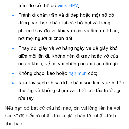
trên đó có thể có
virus HPV
;
Tránh đi chân trần và đi dép hoặc một số đồ
dùng bao bọc chân tại các hồ bơi và trong
phòng thay đồ và khu vực ấm và ẩm ướt khác,
nơi mọi người đi chân đất;
Thay đổi giày và vớ hàng ngày và để giày khô
giữa mỗi lần đi. Không nên đi giày hoặc vớ của
người khác, kể cả với những người bạn gần gũi;
Không chọc, kéo hoặc
nặn mụn
cóc;
Rửa tay sạch sẽ sau khi chăm sóc khu vực bị tổn
thương và không chạm vào bất cứ đâu trước gì
rửa tay.
Nếu bạn có bất cứ câu hỏi nào, xin vui lòng liên hệ với
bác sĩ để hiểu rõ nhất đâu là giải pháp tốt nhất dành
cho bạn.