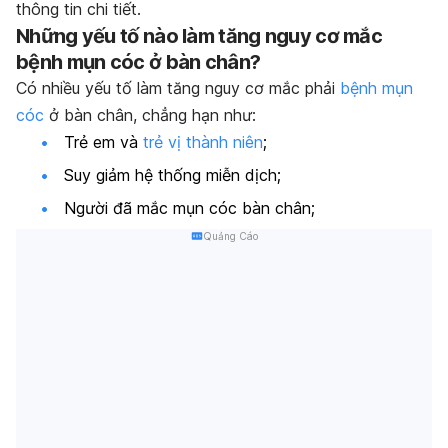
thông tin chi tiết.
Những yếu tố nào làm tăng nguy cơ mắc
bệnh mụn cóc ở bàn chân?
Có nhiều yếu tố làm tăng nguy cơ mắc phải
bệnh mụn
cóc
ở bàn chân, chẳng hạn như:
Trẻ em và
trẻ vị thành niên
;
Suy giảm hệ thống miễn dịch;
Người đã mắc mụn cóc bàn chân;
Quảng Cáo