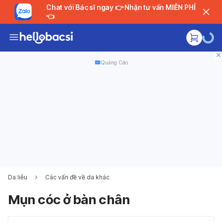
Chat với Bác sĩ ngay 👉 Nhận tư vấn MIỄN PHÍ
👈
Quảng Cáo
Da liễu
Các vấn đề về da khác
Mụn cóc ở bàn chân