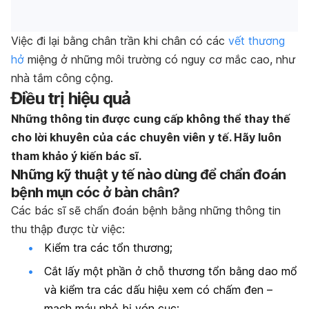
Việc đi lại bằng chân trần khi chân có các
vết thương
hở
miệng ở những môi trường có nguy cơ mắc cao, như
nhà tắm công cộng.
Điều trị hiệu quả
Những thông tin được cung cấp không thể thay thế
cho lời khuyên của các chuyên viên y tế. Hãy luôn
tham khảo ý kiến bác sĩ.
Những kỹ thuật y tế nào dùng để chẩn đoán
bệnh mụn cóc ở bàn chân?
Các bác sĩ sẽ chẩn đoán bệnh bằng những thông tin
thu thập được từ việc:
Kiểm tra các tổn thương;
Cắt lấy một phần ở chỗ thương tổn bằng dao mổ
và kiểm tra các dấu hiệu xem có chấm đen –
mạch máu nhỏ bị vón cục;