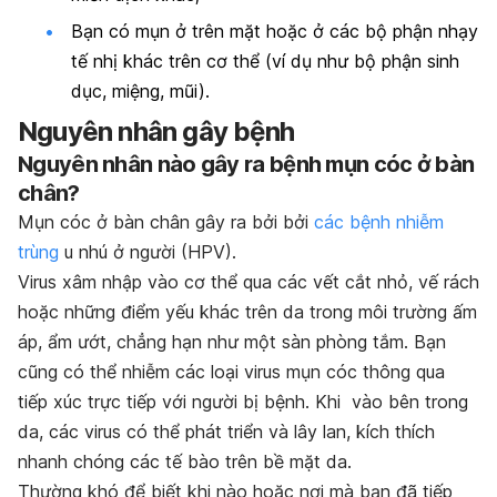
Bạn có mụn ở trên mặt hoặc ở các bộ phận nhạy
tế nhị khác trên cơ thể (ví dụ như bộ phận sinh
dục, miệng, mũi).
Nguyên nhân gây bệnh
Nguyên nhân nào gây ra bệnh mụn cóc ở bàn
chân?
Mụn cóc ở bàn chân gây ra bởi bởi
các bệnh nhiễm
trùng
u nhú ở người (HPV).
Virus xâm nhập vào cơ thể qua các vết cắt nhỏ, vế rách
hoặc những điểm yếu khác trên da trong môi trường ấm
áp, ẩm ướt, chẳng hạn như một sàn phòng tắm. Bạn
cũng có thể nhiễm các loại virus mụn cóc thông qua
tiếp xúc trực tiếp với người bị bệnh. Khi vào bên trong
da, các virus có thể phát triển và lây lan, kích thích
nhanh chóng các tế bào trên bề mặt da.
Thường khó để biết khi nào hoặc nơi mà bạn đã tiếp