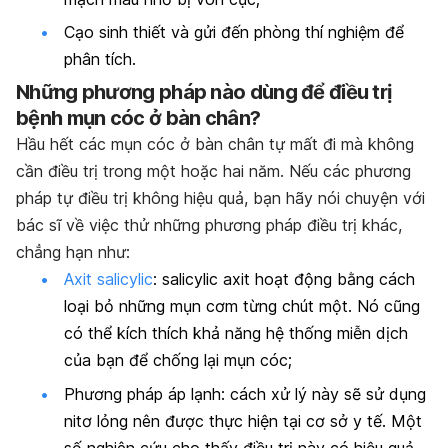
Cạo sinh thiết và gửi đến phòng thí nghiệm để
phân tích.
Những phương pháp nào dùng để điều trị
bệnh mụn cóc ở bàn chân?
Hầu hết các mụn cóc ở bàn chân tự mất đi mà không
cần điều trị trong một hoặc hai năm. Nếu các phương
pháp tự điều trị không hiệu quả, bạn hãy nói chuyện với
bác sĩ về việc thử những phương pháp điều trị khác,
chẳng hạn như:
Axit salicylic
: salicylic axit hoạt động bằng cách
loại bỏ những mụn cơm từng chút một. Nó cũng
có thể kích thích khả năng hệ thống miễn dịch
của bạn để chống lại mụn cóc;
Phương pháp áp lạnh
: cách xử lý này sẽ sử dụng
nitơ lỏng nên được thực hiện tại cơ sở y tế. Một
số nghiên cứu cho thấy điều trị này có hiệu quả