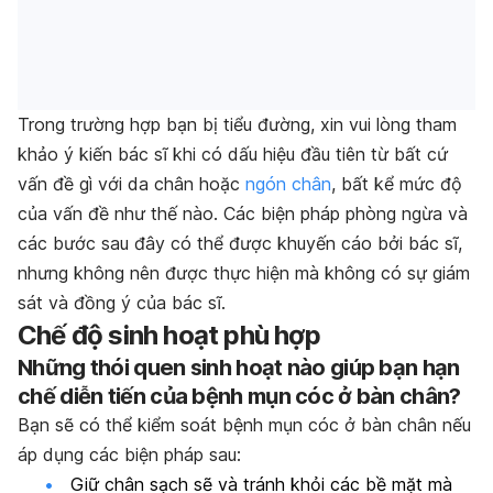
Trong trường hợp bạn bị tiểu đường, xin vui lòng tham
khảo ý kiến bác sĩ khi có dấu hiệu đầu tiên từ bất cứ
vấn đề gì với da chân hoặc
ngón chân
, bất kể mức độ
của vấn đề như thế nào. Các biện pháp phòng ngừa và
các bước sau đây có thể được khuyến cáo bởi bác sĩ,
nhưng không nên được thực hiện mà không có sự giám
sát và đồng ý của bác sĩ.
Chế độ sinh hoạt phù hợp
Những thói quen sinh hoạt nào giúp bạn hạn
chế diễn tiến của bệnh mụn cóc ở bàn chân?
Bạn sẽ có thể kiểm soát bệnh mụn cóc ở bàn chân nếu
áp dụng các biện pháp sau:
Giữ chân sạch sẽ và tránh khỏi các bề mặt mà