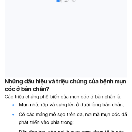
Quảng Cáo
Những dấu hiệu và triệu chứng của bệnh mụn
cóc ở bàn chân?
Các triệu chứng phổ biến của mụn cóc ở bàn chân là:
Mụn nhỏ, rộp và sưng lên ở dưới lòng bàn chân;
Có các mảng mô sẹo trên da, nơi mà mụn cóc đã
phát triển vào phía trong;