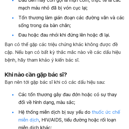
Đầu đen hay còn gọi là mụn cơm, thực tế là các
mạch máu nhỏ đã bị vón cục lại;
Tổn thương làm gián đoạn các đường vân và các
sống trong da bàn chân;
Đau hoặc đau nhói khi đứng lên hoặc đi lại.
Bạn có thể gặp các triệu chứng khác không được đề
cập. Nếu bạn có bất kỳ thắc mắc nào về các dấu hiệu
bệnh, hãy tham khảo ý kiến bác sĩ.
Khi nào cần gặp bác sĩ?
Bạn nên tới gặp bác sĩ khi có các dấu hiệu sau:
Các tổn thương gây đau đớn hoặc có sự thay
đổi về hình dạng, màu sắc;
Hệ thống miễn dịch bị suy yếu do
thuốc ức chế
miễn dịch
, HIV/AIDS, tiểu đường hoặc rối loạn
miễn dịch khác;