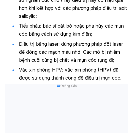
hơn khi kết hợp với các phương pháp điều trị axit
salicylic;
Tiểu phẫu
: bác sĩ cắt bỏ hoặc phá hủy các mụn
cóc bằng cách sử dụng kim điện;
Điều trị bằng laser
: dùng phương pháp đốt laser
để đóng các mạch máu nhỏ. Các mô bị nhiễm
bệnh cuối cùng bị chết và mụn cóc rụng đi;
Vắc xin phòng HPV
: vắc-xin phòng (HPV) đã
được sử dụng thành công để điều trị mụn cóc.
Quảng Cáo