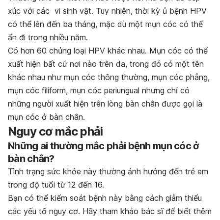
xúc với các vi sinh vật. Tuy nhiên, thời kỳ ủ bệnh HPV
có thể lên đến ba tháng, mặc dù một mụn cóc có thể
ẩn đi trong nhiều năm.
Có hơn 60 chủng loại HPV khác nhau. Mụn cóc có thể
xuất hiện bất cứ nơi nào trên da, trong đó có một tên
khác nhau như mụn cóc thông thường, mụn cóc phẳng,
mụn cóc filiform, mụn cóc periungual nhưng chỉ có
những người xuất hiện trên lòng bàn chân được gọi là
mụn cóc ở bàn chân.
Nguy cơ mắc phải
Những ai thường mắc phải bệnh mụn cóc ở
bàn chân?
Tình trạng sức khỏe này thường ảnh hưởng đến trẻ em
trong độ tuổi từ 12 đến 16.
Bạn có thể kiểm soát bệnh này bằng cách giảm thiểu
các yếu tố nguy cơ. Hãy tham khảo bác sĩ để biết thêm