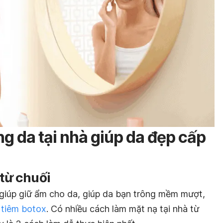
ng da tại nhà giúp da đẹp cấp
 từ chuối
i giúp giữ ẩm cho da, giúp da bạn trông mềm mượt,
n
tiêm botox
. Có nhiều cách làm mặt nạ tại nhà từ