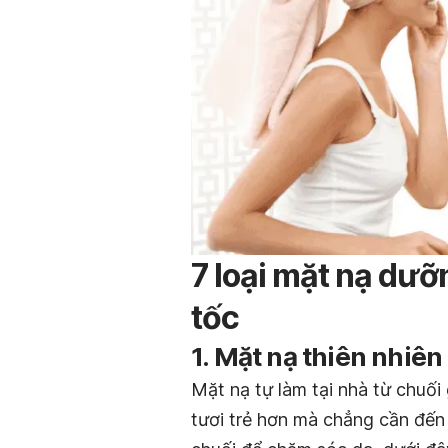
7 loại mặt nạ dưỡ
tốc
1. Mặt nạ thiên nhiên
Mặt nạ tự làm tại nhà từ chuố
tươi trẻ hơn mà chẳng cần đế