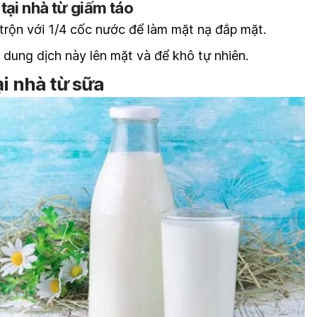
tại nhà từ giấm táo
trộn với 1/4 cốc nước để làm mặt nạ đắp mặt.
dung dịch này lên mặt và để khô tự nhiên.
ại nhà
từ
sữa