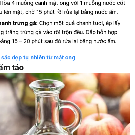
Hòa 4 muỗng canh mật ong với 1 muỗng nước cốt
 lên mặt, chờ 15 phút rồi rửa lại bằng nước ấm.
chanh trứng gà:
Chọn một quả chanh tươi, ép lấy
g trắng trứng gà vào rồi trộn đều. Đắp hỗn hợp
oảng 15 – 20 phút sau đó rửa lại bằng nước ấm.
 sắc đẹp tự nhiên từ mật ong
iấm táo