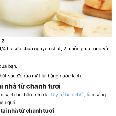
 2
1/4 hũ sữa chua nguyên chất, 2 muỗng mật ong và
của bạn.
hút sau đó rửa mặt lại bằng nước lạnh.
ại nhà từ chanh tươi
m sạch bụi bẩn trên da,
tẩy tế bào chết
, làm sáng
iệu quả.
tại nhà từ chanh tươi