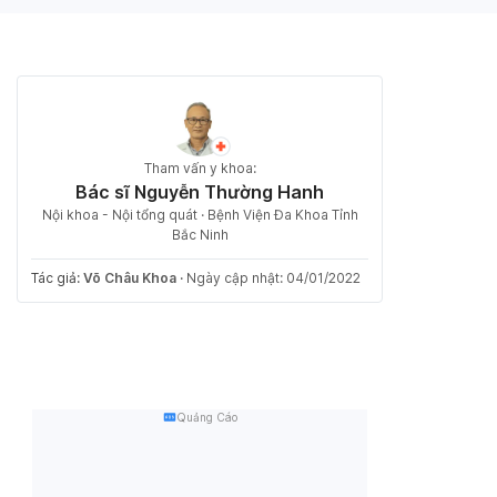
Tham vấn y khoa:
Bác sĩ Nguyễn Thường Hanh
Nội khoa - Nội tổng quát · Bệnh Viện Đa Khoa Tỉnh
Bắc Ninh
Tác giả:
Võ Châu Khoa
·
Ngày cập nhật: 04/01/2022
Quảng Cáo