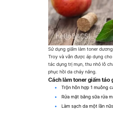
Sử dụng giấm làm toner dương 
Troy và vẫn được áp dụng cho 
tác dụng trị mụn, thu nhỏ lỗ c
phục hồi da cháy nắng.
Cách làm toner giấm táo 
Trộn hỗn hợp 1 muỗng c
Rửa mặt bằng sữa rửa mặ
Làm sạch da một lần nữa