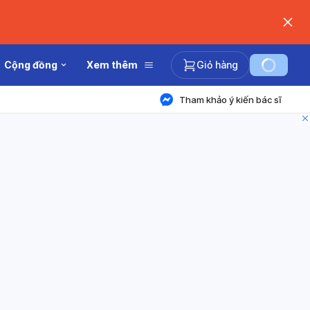
Cộng đồng
Xem thêm
Giỏ hàng
Tham khảo ý kiến bác sĩ