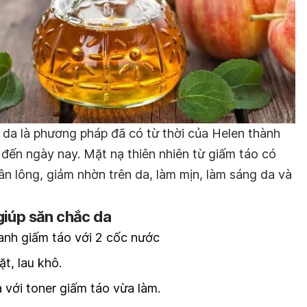
da là phương pháp đã có từ thời của Helen thành
đến ngày nay. Mặt nạ thiên nhiên từ giấm táo có
hân lông, giảm nhờn trên da, làm mịn, làm sáng da và
giúp săn chắc da
anh giấm táo với 2 cốc nước
t, lau khô.
 với toner giấm táo vừa làm.