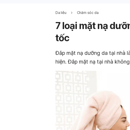
Da liễu
Chăm sóc da
7 loại mặt nạ dưỡ
tốc
Đắp mặt nạ dưỡng da tại nhà 
hiện. Đắp mặt nạ tại nhà không