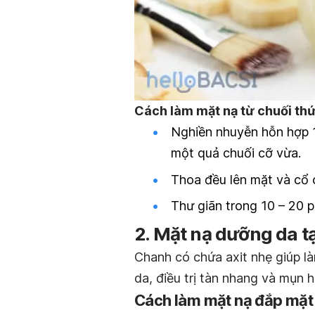
Cách làm mặt nạ từ chuối thứ
Nghiền nhuyễn hỗn hợp 
một quả chuối cỡ vừa.
Thoa đều lên mặt và cổ 
Thư giãn trong 10 – 20 p
2. Mặt nạ dưỡng da t
Chanh có chứa axit nhẹ giúp là
da, điều trị tàn nhang và mụn h
Cách làm mặt nạ đắp mặt 