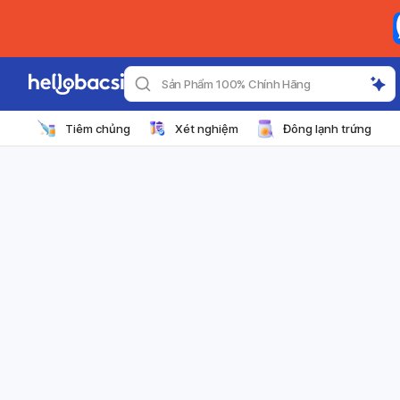
Sản Phẩm 100% Chính Hãng
Tiêm chủng
Xét nghiệm
Đông lạnh trứng