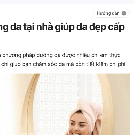
Hướng dẫn
ng da tại nhà giúp da đẹp cấp
là phương pháp dưỡng da được nhiều chị em thực
 chỉ giúp bạn chăm sóc da mà còn tiết kiệm chi phí.