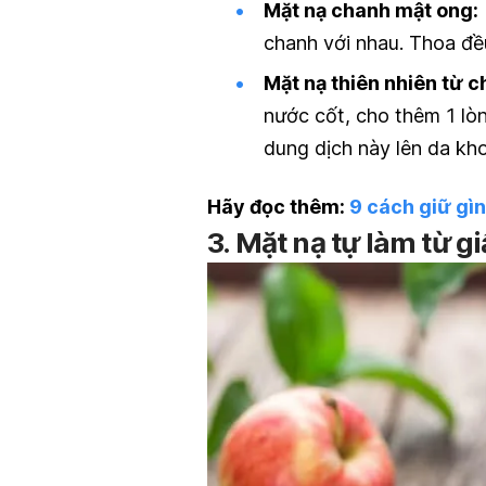
Mặt nạ chanh mật ong:
chanh với nhau. Thoa đều
Mặt nạ thiên nhiên từ 
nước cốt, cho thêm 1 lòn
dung dịch này lên da kh
Hãy đọc thêm:
9 cách giữ gìn
3. Mặt nạ tự làm từ g