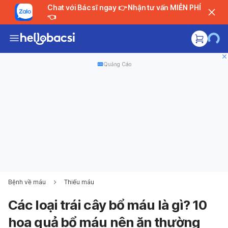
Chat với Bác sĩ ngay 👉 Nhận tư vấn MIỄN PHÍ
👈
Quảng Cáo
Bệnh về máu
Thiếu máu
Các loại trái cây bổ máu là gì? 10
hoa quả bổ máu nên ăn thường