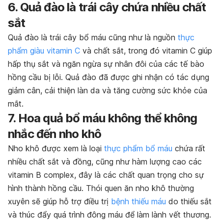
6. Quả đào là trái cây chứa nhiều chất
sắt
Quả đào là trái cây bổ máu cũng như là nguồn
thực
phẩm giàu vitamin C
và chất sắt, trong đó vitamin C giúp
hấp thụ sắt và ngăn ngừa sự nhân đôi của các tế bào
hồng cầu bị lỗi. Quả đào đã được ghi nhận có tác dụng
giảm cân, cải thiện làn da và tăng cường sức khỏe của
mắt.
7. Hoa quả bổ máu không thể không
nhắc đến nho khô
Nho khô được xem là loại
thực phẩm bổ máu
chứa rất
nhiều chất sắt và đồng, cũng như hàm lượng cao các
vitamin B complex, đây là các chất quan trọng cho sự
hình thành hồng cầu. Thói quen ăn nho khô thường
xuyên sẽ giúp hỗ trợ điều trị
bệnh thiếu máu
do thiếu sắt
và thúc đẩy quá trình đông máu để làm lành vết thương.