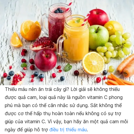
Thiếu máu nên ăn trái cây gì? Lời giải sẽ không thiếu
được quả cam, loại quả này là nguồn vitamin C phong
phú mà bạn có thể cân nhắc sử dụng. Sắt không thể
được cơ thể hấp thụ hoàn toàn nếu không có sự trợ
giúp của vitamin C. Vì vậy, bạn hãy ăn một quả cam mỗi
ngày để giúp hỗ trợ
điều trị thiếu máu
.