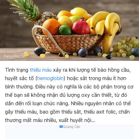
Tình trạng
thiếu máu
xảy ra khi lượng tế bào hồng cầu,
huyết sắc tố (
hemoglobin
) hoặc sắt trong máu ít hơn
bình thường. Điều này có nghĩa là các bộ phận trong cơ
thể bạn sẽ không nhận đủ lượng oxy cần thiết, từ đó
dẫn đến rối loạn chức năng. Nhiều nguyên nhân có thể
gây thiếu máu, bao gồm thiếu sắt, thiếu axit folic, chấn
thương mất máu nhiều, xuất huyết nội…
Quảng Cáo