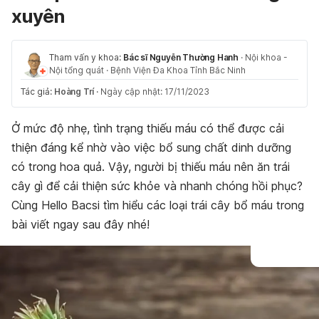
xuyên
Tham vấn y khoa:
Bác sĩ Nguyễn Thường Hanh
·
Nội khoa -
Nội tổng quát
·
Bệnh Viện Đa Khoa Tỉnh Bắc Ninh
Tác giả:
Hoàng Trí
·
Ngày cập nhật: 17/11/2023
Ở mức độ nhẹ, tình trạng thiếu máu có thể được cải
thiện đáng kể nhờ vào việc bổ sung chất dinh dưỡng
có trong hoa quả. Vậy, người bị thiếu máu nên ăn trái
cây gì để cải thiện sức khỏe và nhanh chóng hồi phục?
Cùng Hello Bacsi tìm hiểu các loại trái cây bổ máu trong
bài viết ngay sau đây nhé!