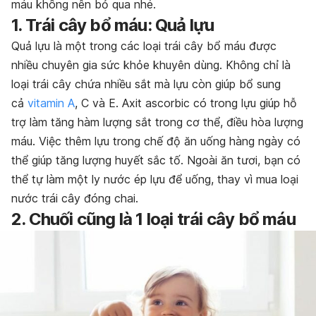
máu không nên bỏ qua nhé.
1. Trái cây bổ máu: Quả lựu
Quả lựu là một trong các loại trái cây bổ máu được
nhiều chuyên gia sức khỏe khuyên dùng. Không chỉ là
loại trái cây chứa nhiều sắt mà lựu còn giúp bổ sung
cả
vitamin A
, C và E. Axit ascorbic có trong lựu giúp hỗ
trợ làm tăng hàm lượng sắt trong cơ thể, điều hòa lượng
máu. Việc thêm lựu trong chế độ ăn uống hàng ngày có
thể giúp tăng lượng huyết sắc tố. Ngoài ăn tươi, bạn có
thể tự làm một ly nước ép lựu để uống, thay vì mua loại
nước trái cây đóng chai.
2. Chuối cũng là 1 loại trái cây bổ máu