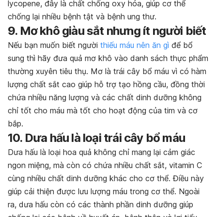
lycopene, đây là chất chống oxy hóa, giúp cơ thể
chống lại nhiều bệnh tật và bệnh ung thư.
9. Mơ khô giàu sắt nhưng ít người biết
Nếu bạn muốn biết người
thiếu máu nên ăn gì
để bổ
sung thì hãy đưa quả mơ khô vào danh sách thực phẩm
thường xuyên tiêu thụ. Mơ là trái cây bổ máu vì có hàm
lượng chất sắt cao giúp hỗ trợ tạo hồng cầu, đồng thời
chứa nhiều năng lượng và các chất dinh dưỡng không
chỉ tốt cho máu mà tốt cho hoạt động của tim và cơ
bắp.
10. Dưa hấu là loại trái cây bổ máu
Dưa hấu là loại hoa quả không chỉ mang lại cảm giác
ngon miệng, mà còn có chứa nhiều chất sắt, vitamin C
cùng nhiều chất dinh dưỡng khác cho cơ thể. Điều này
giúp cải thiện được lưu lượng máu trong cơ thể. Ngoài
ra, dưa hấu còn có các thành phần dinh dưỡng giúp