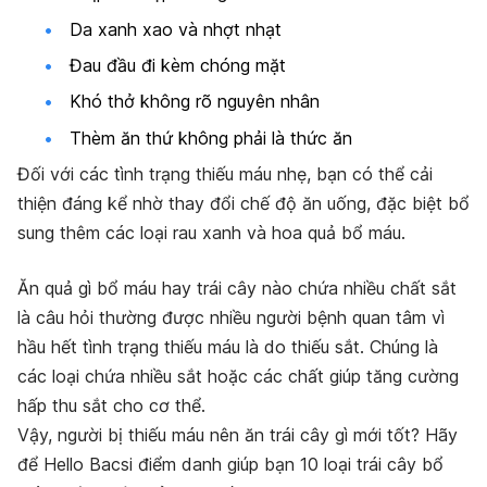
Da xanh xao và nhợt nhạt
Đau đầu đi kèm chóng mặt
Khó thở không rõ nguyên nhân
Thèm ăn thứ không phải là thức ăn
Đối với các tình trạng thiếu máu nhẹ, bạn có thể cải
thiện đáng kể nhờ thay đổi chế độ ăn uống, đặc biệt bổ
sung thêm các loại rau xanh và hoa quả bổ máu.
Ăn quả gì bổ máu hay trái cây nào chứa nhiều chất sắt
là câu hỏi thường được nhiều người bệnh quan tâm vì
hầu hết tình trạng thiếu máu là do thiếu sắt. Chúng là
các loại chứa nhiều sắt hoặc các chất giúp tăng cường
hấp thu sắt cho cơ thể.
Vậy, người bị thiếu máu nên ăn trái cây gì mới tốt? Hãy
để Hello Bacsi điểm danh giúp bạn 10 loại trái cây bổ