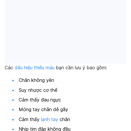
Các
dấu hiệu thiếu máu
bạn cần lưu ý bao gồm:
Chân không yên
Suy nhược cơ thể
Cảm thấy đau ngực
Móng tay chân dễ gãy
Cảm thấy
lạnh tay
chân
Nhịp tim đập không đều