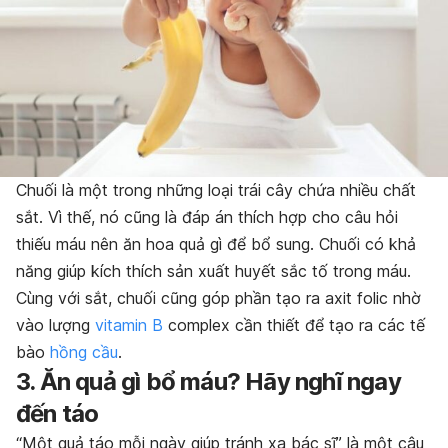
Chuối là một trong những loại trái cây chứa nhiều chất
sắt. Vì thế, nó cũng là đáp án thích hợp cho câu hỏi
thiếu máu nên ăn hoa quả gì để bổ sung. Chuối có khả
năng giúp kích thích sản xuất huyết sắc tố trong máu.
Cùng với sắt, chuối cũng góp phần tạo ra axit folic nhờ
vào lượng
vitamin B
complex cần thiết để tạo ra các tế
bào
hồng cầu
.
3. Ăn quả gì bổ máu? Hãy nghĩ ngay
đến táo
“Một quả táo mỗi ngày giúp tránh xa bác sĩ” là một câu