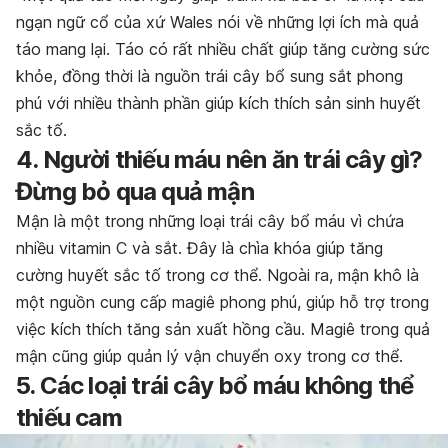
ngạn ngữ cổ của xứ Wales nói về những lợi ích mà quả
táo mang lại. Táo có rất nhiều chất giúp tăng cường sức
khỏe, đồng thời là nguồn trái cây bổ sung sắt phong
phú với nhiều thành phần giúp kích thích sản sinh huyết
sắc tố.
4. Người thiếu máu nên ăn trái cây gì?
Đừng bỏ qua quả mận
Mận là một trong những loại trái cây bổ máu vì chứa
nhiều vitamin C và sắt. Đây là chìa khóa giúp tăng
cường huyết sắc tố trong cơ thể. Ngoài ra, mận khô là
một nguồn cung cấp magiê phong phú, giúp hỗ trợ trong
việc kích thích tăng sản xuất hồng cầu. Magiê trong quả
mận cũng giúp quản lý vận chuyển oxy trong cơ thể.
5. Các loại trái cây bổ máu không thể
thiếu cam