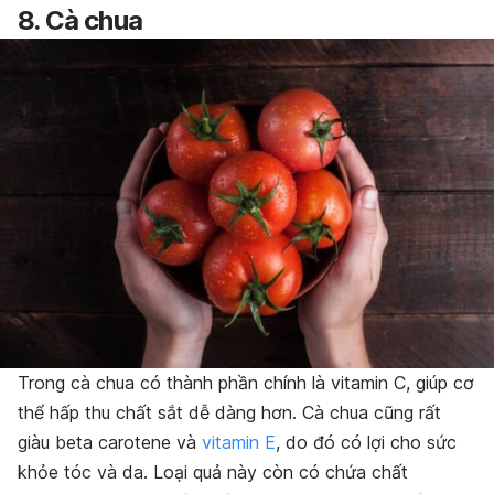
8. Cà chua
Trong cà chua có thành phần chính là vitamin C, giúp cơ
thể hấp thu chất sắt dễ dàng hơn. Cà chua cũng rất
giàu beta carotene và
vitamin E
, do đó có lợi cho sức
khỏe tóc và da. Loại quả này còn có chứa chất