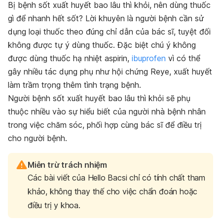
Bị bệnh sốt xuất huyết bao lâu thì khỏi, nên dùng thuốc
gì để nhanh hết sốt? Lời khuyên là người bệnh cần sử
dụng loại thuốc theo đúng chỉ dẫn của bác sĩ, tuyệt đối
không được tự ý dùng thuốc. Đặc biệt chú ý không
được dùng thuốc hạ nhiệt aspirin,
ibuprofen
vì có thể
gây nhiều tác dụng phụ như hội chứng Reye, xuất huyết
làm trầm trọng thêm tình trạng bệnh.
Người bệnh sốt xuất huyết bao lâu thì khỏi sẽ phụ
thuộc nhiều vào sự hiểu biết của người nhà bệnh nhân
trong việc chăm sóc, phối hợp cùng bác sĩ để điều trị
cho người bệnh.
Miễn trừ trách nhiệm
Các bài viết của Hello Bacsi chỉ có tính chất tham
khảo, không thay thế cho việc chẩn đoán hoặc
điều trị y khoa.