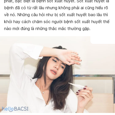
phát, đặc biệt là bệnh sốt xuất huyết. Sốt xuất huyết là
bệnh đã có từ rất lâu nhưng không phải ai cũng hiểu rõ
về nó. Những câu hỏi như bị sốt xuất huyết bao lâu thì
khỏi hay cách chăm sóc người bệnh sốt xuất huyết thế
nào mới đúng là những thắc mắc thường gặp.