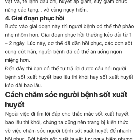
vật vã, tê lạnh đầu chi, huyết áp giảm, suy giảm chức
năng các tạng… vô cùng nguy hiểm.
4. Giai đoạn phục hồi
Bước vào giai đoạn này thì người bệnh có thể thở phào
nhẹ nhõm hơn. Giai đoạn phục hồi thường kéo dài từ 1
– 2 ngày. Lúc này, cơ thể đã dần hồi phục, các cơn sốt
cũng dứt hẳn, người bệnh đã có thể ăn uống ngon
miệng hơn.
Đến đây thì bạn có thể tự trả lời được câu hỏi người
bệnh sốt xuất huyết bao lâu thì khỏi hay sốt xuất huyết
kéo dài bao lâu.
Cách chăm sóc người bệnh sốt xuất
huyết
Ngoài việc đi tìm lời đáp cho thắc mắc sốt xuất huyết
bao lâu thì khỏi, chúng ta cũng nên trang bị kiến thức
về việc chăm sóc người bệnh sốt xuất huyết để nhanh
hồi phục. Bởi bệnh sốt xuất huyết tuy nguy hiểm nhưng