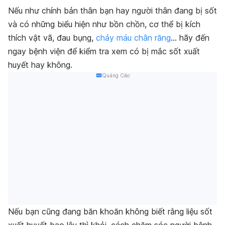
Nếu như chính bản thân bạn hay người thân đang bị sốt
và có những biểu hiện như bồn chồn, cơ thể bị kích
thích vật vã, đau bụng,
chảy máu chân răng
… hãy đến
ngay bệnh viện để kiểm tra xem có bị mắc sốt xuất
huyết hay không.
Quảng Cáo
Nếu bạn cũng đang băn khoăn không biết rằng liệu sốt