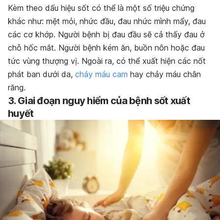
Kèm theo dấu hiệu sốt có thể là một số triệu chứng
khác như: mệt mỏi, nhức đầu, đau nhức mình mẩy, đau
các cơ khớp. Người bệnh bị đau đầu sẽ cả thấy đau ở
chỗ hốc mắt. Người bệnh kém ăn, buồn nôn hoặc đau
tức vùng thượng vị. Ngoài ra, có thể xuất hiện các nốt
phát ban dưới da,
chảy máu cam
hay chảy máu chân
răng.
3. Giai đoạn nguy hiểm của bệnh sốt xuất
huyết