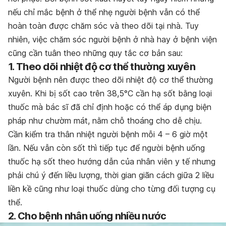
nếu chỉ mắc bệnh ở thể nhẹ người bệnh vẫn có thể
hoàn toàn được chăm sóc và theo dõi tại nhà. Tuy
nhiên, việc chăm sóc người bệnh ở nhà hay ở bệnh viện
cũng cần tuân theo những quy tắc cơ bản sau:
1. Theo dõi nhiệt độ cơ thể thường xuyên
Người bệnh nên được theo dõi nhiệt độ cơ thể thường
xuyên. Khi bị sốt cao trên 38,5°C cần hạ sốt bằng loại
thuốc mà bác sĩ đã chỉ định hoặc có thể áp dụng biện
pháp như chườm mát, nằm chỗ thoáng cho dễ chịu.
Cần kiểm tra thân nhiệt người bệnh mỗi 4 – 6 giờ một
lần. Nếu vẫn còn sốt thì tiếp tục để người bệnh uống
thuốc hạ sốt theo hướng dẫn của nhân viên y tế nhưng
phải chú ý đến liều lượng, thời gian giãn cách giữa 2 liều
liền kề cũng như loại thuốc dùng cho từng đối tượng cụ
thể.
2. Cho bệnh nhân uống nhiều nước