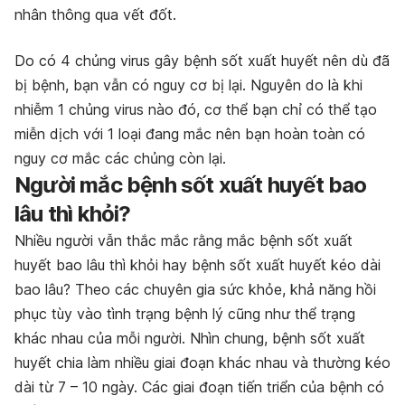
nhân thông qua vết đốt.
Do có 4 chủng virus gây bệnh sốt xuất huyết nên dù đã
bị bệnh, bạn vẫn có nguy cơ bị lại. Nguyên do là khi
nhiễm 1 chủng virus nào đó, cơ thể bạn chỉ có thể tạo
miễn dịch với 1 loại đang mắc nên bạn hoàn toàn có
nguy cơ mắc các chủng còn lại.
Người mắc bệnh sốt xuất huyết bao
lâu thì khỏi?
Nhiều người vẫn thắc mắc rằng mắc bệnh sốt xuất
huyết bao lâu thì khỏi hay bệnh sốt xuất huyết kéo dài
bao lâu? Theo các chuyên gia sức khỏe, khả năng hồi
phục tùy vào tình trạng bệnh lý cũng như thể trạng
khác nhau của mỗi người. Nhìn chung, bệnh sốt xuất
huyết chia làm nhiều giai đoạn khác nhau và thường kéo
dài từ 7 – 10 ngày. Các giai đoạn tiến triển của bệnh có