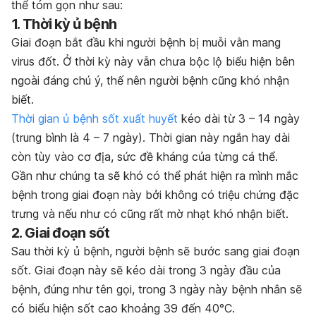
thể tóm gọn như sau:
1. Thời kỳ ủ bệnh
Giai đoạn bắt đầu khi người bệnh bị muỗi vằn mang
virus đốt. Ở thời kỳ này vẫn chưa bộc lộ biểu hiện bên
ngoài đáng chú ý, thế nên người bệnh cũng khó nhận
biết.
Thời gian ủ bệnh sốt xuất huyết
kéo dài từ 3 – 14 ngày
(trung bình là 4 – 7 ngày). Thời gian này ngắn hay dài
còn tùy vào cơ địa, sức đề kháng của từng cá thể.
Gần như chúng ta sẽ khó có thể phát hiện ra mình mắc
bệnh trong giai đoạn này bởi không có triệu chứng đặc
trưng và nếu như có cũng rất mờ nhạt khó nhận biết.
2. Giai đoạn sốt
Sau thời kỳ ủ bệnh, người bệnh sẽ bước sang giai đoạn
sốt. Giai đoạn này sẽ kéo dài trong 3 ngày đầu của
bệnh, đúng như tên gọi, trong 3 ngày này bệnh nhân sẽ
có biểu hiện sốt cao khoảng 39 đến 40°C.