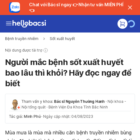
Chat với Bác sĩ ngay 👉 Nhận tư vấn MIỄN PHÍ
👈
Bệnh truyền nhiễm
Sốt xuất huyết
Nội dung được tài trợ
Người mắc bệnh sốt xuất huyết
bao lâu thì khỏi? Hãy đọc ngay để
biết
Tham vấn y khoa:
Bác sĩ Nguyễn Thường Hanh
·
Nội khoa -
Nội tổng quát
·
Bệnh Viện Đa Khoa Tỉnh Bắc Ninh
Tác giả:
Minh Phú
·
Ngày cập nhật: 04/08/2023
Mùa mưa là mùa mà nhiều căn bệnh truyền nhiễm bùng