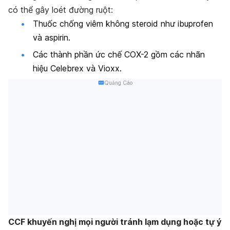
có thể gây loét đường ruột:
Thuốc chống viêm không steroid như ibuprofen
và aspirin.
Các thành phần ức chế COX-2 gồm các nhãn
hiệu Celebrex và Vioxx.
Quảng Cáo
CCF khuyến nghị mọi người tránh lạm dụng hoặc tự ý