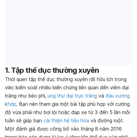
1. Tập thể dục thường xuyên
Thói quen tập thể dục thường xuyên rất hữu ích trong
viêc kiểm soát nhiều biến chứng liên quan đến viêm đại
tràng như béo phì,
ung thư đại trực tràng
và
đau xương
khớp
. Bạn nên tham gia một bài tập phù hợp với cường
độ vừa phải như bơi lội hoặc đạp xe từ 3 đến 5 lần mỗi
tuần sẽ giúp bạn
cải thiện hệ tiêu hóa
và đường ruột.
Một đánh giá được công bố vào tháng 8 năm 2016