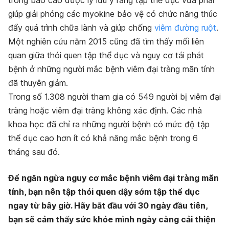
trong báo cáo dược lý lưu ý rằng tập thể dục vừa phải
giúp giải phóng các myokine bảo vệ có chức năng thúc
đẩy quá trình chữa lành và giúp chống
viêm đường ruột
.
Một nghiên cứu năm 2015 cũng đã tìm thấy mối liên
quan giữa thói quen tập thể dục và nguy cơ tái phát
bệnh ở những người mắc bệnh viêm đại tràng mãn tính
đã thuyên giảm.
Trong số 1.308 người tham gia có 549 người bị viêm đại
tràng hoặc viêm đại tràng không xác định. Các nhà
khoa học đã chỉ ra những người bệnh có mức độ tập
thể dục cao hơn ít có khả năng mắc bệnh trong 6
tháng sau đó.
Để ngăn ngừa nguy cơ mắc bệnh viêm đại tràng mãn
tính, bạn nên tập thói quen dậy sớm tập thể dục
ngay từ bây giờ. Hãy bắt đầu với 30 ngày đầu tiên,
bạn sẽ cảm thấy sức khỏe mình ngày càng cải thiện