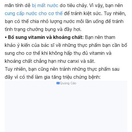
mãn tính dễ
bị mất nước
do tiêu chảy. Vì vậy, bạn nên
cung cấp nước cho cơ thể
để tránh kiệt sức. Tuy nhiên,
bạn có thể chia nhỏ lượng nước mỗi lần uống để tránh
tình trạng chướng bụng và đầy hơi.
• Bổ sung vitamin và khoáng chất:
Bạn nên tham
khảo ý kiến của bác sĩ về những thực phẩm bạn cần bổ
sung cho cơ thể khi không hấp thụ đủ vitamin và
khoáng chất chẳng hạn như canxi và sắt.
Tuy nhiên, bạn cũng nên tránh những thực phẩm sau
đây vì có thể làm gia tăng triệu chứng bệnh:
Quảng Cáo