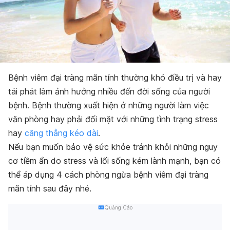
Bệnh viêm đại tràng mãn tính thường khó điều trị và hay
tái phát làm ảnh hưởng nhiều đến đời sống của người
bệnh. Bệnh thường xuất hiện ở những người làm việc
văn phòng hay phải đối mặt với những tình trạng stress
hay
căng thẳng kéo dài
.
Nếu bạn muốn bảo vệ sức khỏe tránh khỏi những nguy
cơ tiềm ẩn do stress và lối sống kém lành mạnh, bạn có
thể áp dụng 4 cách phòng ngừa bệnh viêm đại tràng
mãn tính sau đây nhé.
Quảng Cáo