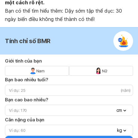
một cách rõ rệt.
Bạn có thể tìm hiểu thêm: Dậy sớm tập thể dục: 30
ngày biến điều không thể thành có thể!
Tính chỉ số BMR
Giới tính của bạn
Nam
Nữ
Bạn bao nhiêu tuổi?
(năm)
Bạn cao bao nhiêu?
cm
Cân nặng của bạn
kg