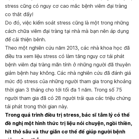
stress cũng có nguy cơ cao mắc bệnh viêm đại tràng
co thắt đấy!
Do đó, việc kiểm soát stress cũng là một trong những
cách chữa viêm đại tràng tại nhà mà bạn nên áp dụng
để cải thiện bênh.
Theo một nghiên cứu năm 2013, các nhà khoa học đã
điều tra xem liệu stress có làm tăng nguy cơ tái phát
bệnh viêm đại tràng mãn tính ở những người đã thuyên
giảm bệnh hay không. Các nhà nghiên cứu đã đánh giá
mức độ stress của những người tham gia trong khoảng
thời gian 3 tháng cho tới tối đa 1 năm. Trong số 75
người tham gia đã có 28 người trải qua các triệu chứng
tái phát trong thời gian này.
Trong quá trình điều trị stress, bác sĩ tâm lý có thể
đề nghị một hình thức trị liệu nói chuyện, ngồi thiền,
hít thở sâu và thư giãn cơ thể để giúp người bệnh