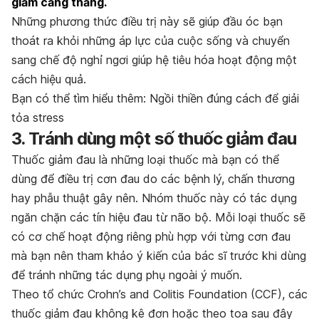
giảm căng thẳng.
Những phương thức điều trị này sẽ giúp đầu óc bạn
thoát ra khỏi những áp lực của cuộc sống và chuyển
sang chế độ nghỉ ngơi giúp hệ tiêu hóa hoạt động một
cách hiệu quả.
Bạn có thể tìm hiểu thêm: Ngồi thiền đúng cách để giải
tỏa stress
3. Tránh dùng một số thuốc giảm đau
Thuốc giảm đau là những loại thuốc mà bạn có thể
dùng để điều trị cơn đau do các bệnh lý, chấn thương
hay phẫu thuật gây nên. Nhóm thuốc này có tác dụng
ngăn chặn các tín hiệu đau từ não bộ. Mỗi loại thuốc sẽ
có cơ chế hoạt động riêng phù hợp với từng cơn đau
mà bạn nên tham khảo ý kiến của bác sĩ trước khi dùng
để tránh những tác dụng phụ ngoài ý muốn.
Theo tổ chức Crohn’s and Colitis Foundation (CCF), các
thuốc giảm đau không kê đơn hoặc theo toa sau đây