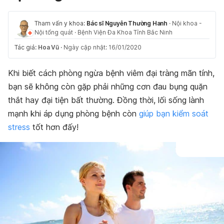
Tham vấn y khoa:
Bác sĩ Nguyễn Thường Hanh
·
Nội khoa -
Nội tổng quát
·
Bệnh Viện Đa Khoa Tỉnh Bắc Ninh
Tác giả:
Hoa Vũ
·
Ngày cập nhật: 16/01/2020
Khi biết cách phòng ngừa bệnh viêm đại tràng mãn tính,
bạn sẽ không còn gặp phải những cơn đau bụng quặn
thắt hay đại tiện bất thường. Đồng thời, lối sống lành
mạnh khi áp dụng phòng bệnh còn
giúp bạn kiểm soát
stress
tốt hơn đấy!