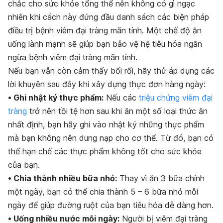
chắc cho sức khỏe tổng thể nên không có gì ngạc
nhiên khi cách này đứng đầu danh sách các biện pháp
điều trị bệnh viêm đại tràng mãn tính. Một chế độ ăn
uống lành mạnh sẽ giúp bạn bảo vệ hệ tiêu hóa ngăn
ngừa bệnh viêm đại tràng mãn tính.
Nếu bạn vẫn còn cảm thấy bối rối, hãy thử áp dụng các
lời khuyên sau đây khi xây dựng thực đơn hàng ngày:
• Ghi nhật ký thực phẩm:
Nếu các
triệu chứng viêm đại
tràng
trở nên tồi tệ hơn sau khi ăn một số loại thức ăn
nhất định, bạn hãy ghi vào nhật ký những thực phẩm
mà bạn không nên dung nạp cho cơ thể. Từ đó, bạn có
thể hạn chế các thực phẩm không tốt cho sức khỏe
của bạn.
• Chia thành nhiều bữa nhỏ:
Thay vì ăn 3 bữa chính
một ngày, bạn có thể chia thành 5 – 6 bữa nhỏ mỗi
ngày để giúp đường ruột của bạn tiêu hóa dễ dàng hơn.
• Uống nhiều nước mỗi ngày:
Người bị viêm đại tràng