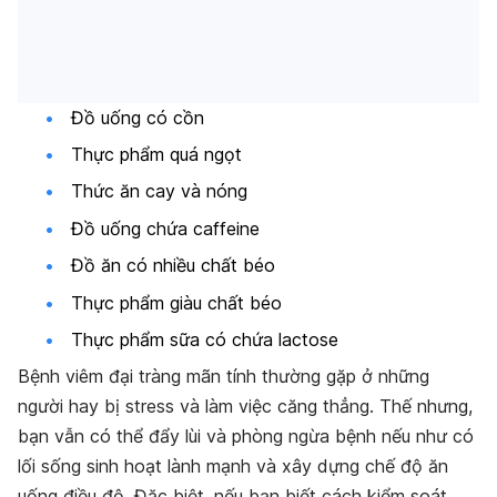
Đồ uống có cồn
Thực phẩm quá ngọt
Thức ăn cay và nóng
Đồ uống chứa caffeine
Đồ ăn có nhiều chất béo
Thực phẩm giàu chất béo
Thực phẩm sữa có chứa lactose
Bệnh viêm đại tràng mãn tính thường gặp ở những
người hay bị stress và làm việc căng thẳng. Thế nhưng,
bạn vẫn có thể đẩy lùi và phòng ngừa bệnh nếu như có
lối sống sinh hoạt lành mạnh và xây dựng chế độ ăn
uống điều độ. Đặc biệt, nếu bạn biết cách kiểm soát