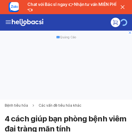
Chat với Bác sĩ ngay 👉 Nhận tư vấn MIỄN PHÍ
👈
Quảng Cáo
Bệnh tiêu hóa
Các vấn đề tiêu hóa khác
4 cách giúp bạn phòng bệnh viêm
đại tràng mãn tính