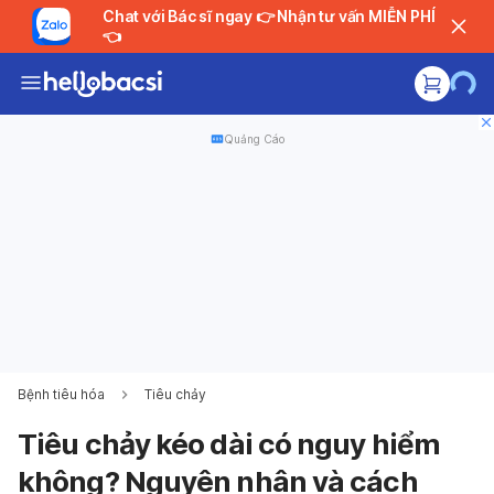
Chat với Bác sĩ ngay 👉 Nhận tư vấn MIỄN PHÍ
👈
Quảng Cáo
Bệnh tiêu hóa
Tiêu chảy
Tiêu chảy kéo dài có nguy hiểm
không? Nguyên nhân và cách