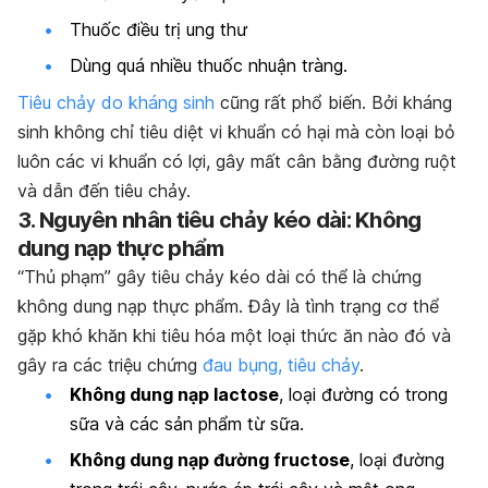
Thuốc điều trị ung thư
Dùng quá nhiều thuốc nhuận tràng.
Tiêu chảy do kháng sinh
cũng rất phổ biến. Bởi kháng
sinh không chỉ tiêu diệt vi khuẩn có hại mà còn loại bỏ
luôn các vi khuẩn có lợi, gây mất cân bằng đường ruột
và dẫn đến tiêu chảy.
3. Nguyên nhân tiêu chảy kéo dài: Không
dung nạp thực phẩm
“Thủ phạm” gây tiêu chảy kéo dài có thể là chứng
không dung nạp thực phẩm. Đây là tình trạng cơ thể
gặp khó khăn khi tiêu hóa một loại thức ăn nào đó và
gây ra các triệu chứng
đau bụng, tiêu chảy
.
Không dung nạp lactose
, loại đường có trong
sữa và các sản phẩm từ sữa.
Không dung nạp đường fructose
, loại đường