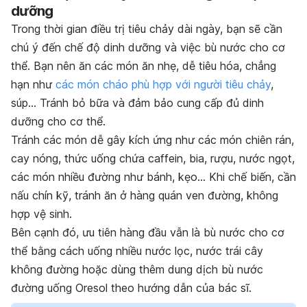
dưỡng
Trong thời gian điều trị tiêu chảy dài ngày, bạn sẽ cần
chú ý đến chế độ dinh dưỡng và việc bù nước cho cơ
thể. Bạn nên ăn các món ăn nhẹ, dễ tiêu hóa, chẳng
hạn như
các món cháo phù hợp với người tiêu chảy
,
súp… Tránh bỏ bữa và đảm bảo cung cấp đủ dinh
dưỡng cho cơ thể.
Tránh các món dễ gây kích ứng như các món chiên rán,
cay nóng, thức uống chứa caffein, bia, rượu, nước ngọt,
các món nhiều đường như bánh, kẹo… Khi chế biến, cần
nấu chín kỹ, tránh ăn ở hàng quán ven đường, không
hợp vệ sinh.
Bên cạnh đó, ưu tiên hàng đầu vẫn là bù nước cho cơ
thể bằng cách uống nhiều nước lọc, nước trái cây
không đường hoặc dùng thêm dung dịch bù nước
đường uống Oresol theo hướng dẫn của bác sĩ.