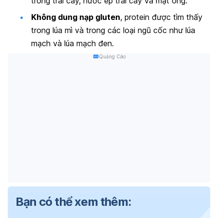
trong trái cây, nước ép trái cây và mật ong.
Không dung nạp gluten
, protein được tìm thấy
trong lúa mì và trong các loại ngũ cốc như lúa
mạch và lúa mạch đen.
Quảng Cáo
Bạn có thể xem thêm: