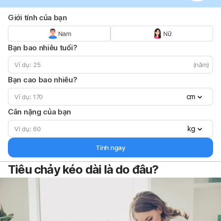
Giới tính của bạn
Nam
Nữ
Bạn bao nhiêu tuổi?
(năm)
Bạn cao bao nhiêu?
cm
Cân nặng của bạn
kg
Tính ngay
Tiêu chảy kéo dài là do đâu?