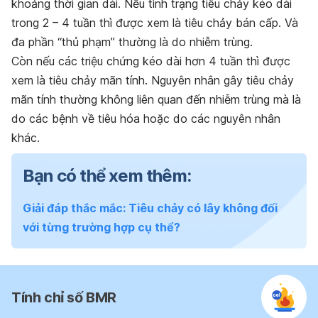
khoảng thời gian dài. Nếu tình trạng tiêu chảy kéo dài
trong 2 – 4 tuần thì được xem là tiêu chảy bán cấp. Và
đa phần “thủ phạm” thường là do nhiễm trùng.
Còn nếu các triệu chứng kéo dài hơn 4 tuần thì được
xem là tiêu chảy mãn tính. Nguyên nhân gây tiêu chảy
mãn tính thường không liên quan đến nhiễm trùng mà là
do các bệnh về tiêu hóa hoặc do các nguyên nhân
khác.
Bạn có thể xem thêm:
Giải đáp thắc mắc: Tiêu chảy có lây không đối
với từng trường hợp cụ thể?
Tính chỉ số BMR