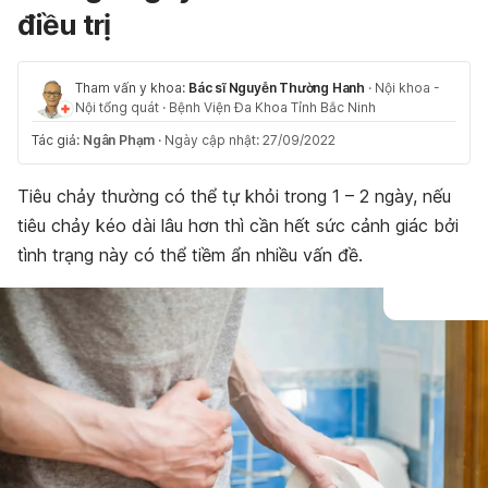
điều trị
Tham vấn y khoa:
Bác sĩ Nguyễn Thường Hanh
·
Nội khoa -
Nội tổng quát
·
Bệnh Viện Đa Khoa Tỉnh Bắc Ninh
Tác giả:
Ngân Phạm
·
Ngày cập nhật: 27/09/2022
Tiêu chảy thường có thể tự khỏi trong 1 – 2 ngày, nếu
tiêu chảy kéo dài lâu hơn thì cần hết sức cảnh giác bởi
tình trạng này có thể tiềm ẩn nhiều vấn đề.