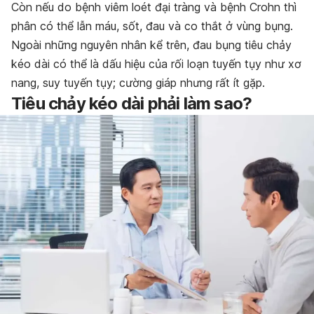
Còn nếu do bệnh viêm loét đại tràng và bệnh Crohn thì
phân có thể lẫn máu, sốt, đau và co thắt ở vùng bụng.
Ngoài những nguyên nhân kể trên, đau bụng tiêu chảy
kéo dài có thể là dấu hiệu của rối loạn tuyến tụy như xơ
nang, suy tuyến tụy; cường giáp nhưng rất ít gặp.
Tiêu chảy kéo dài phải làm sao?