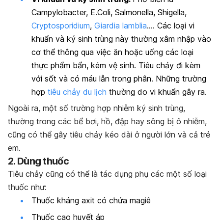
Campylobacter, E.Coli, Salmonella, Shigella,
Cryptosporidium
,
Giardia lamblia
…. Các loại vi
khuẩn và ký sinh trùng này thường xâm nhập vào
cơ thể thông qua việc ăn hoặc uống các loại
thực phẩm bẩn, kém vệ sinh. Tiêu chảy đi kèm
với sốt và có máu lẫn trong phân. Những trường
hợp
tiêu chảy du lịch
thường do vi khuẩn gây ra.
Ngoài ra, một số trường hợp nhiễm ký sinh trùng,
thường trong các bể bơi, hồ, đập hay sông bị ô nhiễm,
cũng có thể gây tiêu chảy kéo dài ở người lớn và cả trẻ
em.
2. Dùng thuốc
Tiêu chảy cũng có thể là tác dụng phụ các một số loại
thuốc như:
Thuốc kháng axit có chứa magiê
Thuốc cao huyết áp