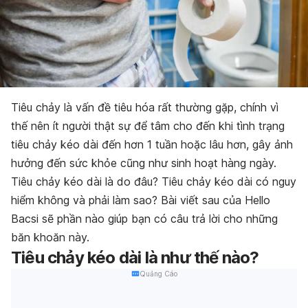
Tiêu chảy là vấn đề tiêu hóa rất thường gặp, chính vì
thế nên ít người thật sự để tâm cho đến khi tình trạng
tiêu chảy kéo dài đến hơn 1 tuần hoặc lâu hơn, gây ảnh
hưởng đến sức khỏe cũng như sinh hoạt hàng ngày.
Tiêu chảy kéo dài là do đâu? Tiêu chảy kéo dài có nguy
hiểm không và phải làm sao? Bài viết sau của Hello
Bacsi sẽ phần nào giúp bạn có câu trả lời cho những
băn khoăn này.
Tiêu chảy kéo dài là như thế nào?
Quảng Cáo