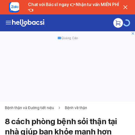
Chat với Bác sĩ ngay 👉 Nhận tư vấn MIỄN PHÍ
👈
Quảng Cáo
Bệnh thận và Đường tiết niệu
Bệnh về thận
8 cách phòng bệnh sỏi thận tại
nhà giúp bạn khỏe mạnh hơn