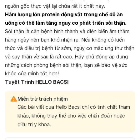
nguồn gốc thực vật lại chứa rất ít chất này.
Hàm lượng lớn protein động vật trong chế độ ăn
uống có thể làm tăng nguy cơ phát triển sỏi thận.
Sỏi thận là căn bệnh hình thành và diễn biến âm thầm
hàng ngày nên bạn khó nhận ra. Nếu không có kiến
thức và điều trị bệnh từ sớm, nguy cơ mắc ung thư thận
và suy thận về sau là rất cao. Hãy chủ động áp dụng
những cách phòng bệnh sỏi thận, bạn sẽ bảo vệ sức
khỏe của mình tốt hơn!
Tuyết Trinh HELLO BACSI
Miễn trừ trách nhiệm
Các bài viết của Hello Bacsi chỉ có tính chất tham
khảo, không thay thế cho việc chẩn đoán hoặc
điều trị y khoa.