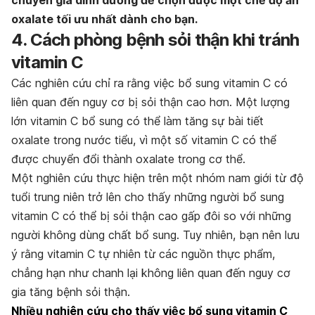
chuyên gia dinh dưỡng để chọn được một chế độ ăn
oxalate tối ưu nhất dành cho bạn.
4. Cách phòng bệnh sỏi thận khi tránh
vitamin C
Các nghiên cứu chỉ ra rằng việc bổ sung vitamin C có
liên quan đến nguy cơ bị sỏi thận cao hơn. Một lượng
lớn vitamin C bổ sung có thể làm tăng sự bài tiết
oxalate trong nước tiểu, vì một số vitamin C có thể
được chuyển đổi thành oxalate trong cơ thể.
Một nghiên cứu thực hiện trên một nhóm nam giới từ độ
tuổi trung niên trở lên cho thấy những người bổ sung
vitamin C có thể bị sỏi thận cao gấp đôi so với những
người không dùng chất bổ sung. Tuy nhiên, bạn nên lưu
ý rằng vitamin C tự nhiên từ các nguồn thực phẩm,
chẳng hạn như chanh lại không liên quan đến nguy cơ
gia tăng bệnh sỏi thận.
Nhiều nghiên cứu cho thấy việc bổ sung vitamin C