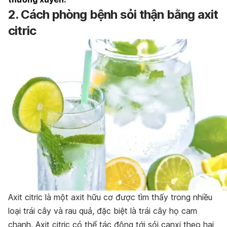
2. Cách phòng bệnh sỏi thận bằng axit
citric
Axit citric là một axit hữu cơ được tìm thấy trong nhiều
loại trái cây và rau quả, đặc biệt là trái cây họ cam
chanh. Axit citric có thể tác động tới sỏi canxi theo hai