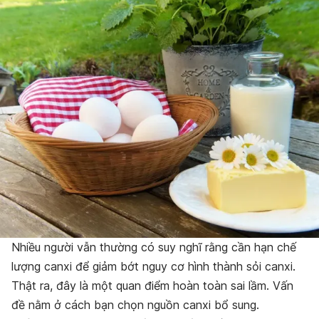
Nhiều người vẫn thường có suy nghĩ rằng cần hạn chế
lượng canxi để giảm bớt nguy cơ hình thành sỏi canxi.
Thật ra, đây là một quan điểm hoàn toàn sai lầm. Vấn
đề nằm ở cách bạn chọn nguồn canxi bổ sung.