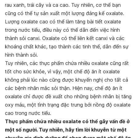
rau xanh, trái cây và ca cao. Tuy nhiên, cơ thể bạn
cũng có thể tự sản xuất một lượng đáng kể oxalate.
Lượng oxalate cao có thể làm tăng bài tiết oxalate
trong nước tiểu, điều này có thể dẫn đến việc hình
thành sỏi canxi. Oxalate có thể liên kết canxi và các
khoáng chất khác, tạo thành các tinh thể, dẫn đến sự
hình thành sỏi.
Tuy nhiên, các thực phẩm chứa nhiều oxalate cũng rất
tốt cho sức khỏe, vì vậy, một chế độ ăn ít oxalate
không phải lúc nào cũng được khuyến nghị cho tất cả
các bệnh nhân mắc sỏi thận. Hiện nay, chế độ ăn ít
oxalate chỉ được đề xuất cho những bệnh nhân bị tăng
oxy máu, một tình trạng đặc trưng bởi nồng độ oxalate
cao trong nước tiểu.
Thực phẩm chứa nhiều oxalate có thể gây vấn đề ở
một số người. Tuy nhiên, hãy tìm lời khuyên từ một