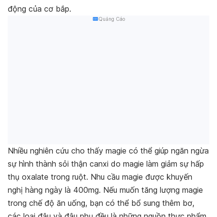
động của cơ bắp.
Quảng Cáo
Nhiều nghiên cứu cho thấy magie có thể giúp ngăn ngừa
sự hình thành sỏi thận canxi do magie làm giảm sự hấp
thụ oxalate trong ruột. Nhu cầu magie được khuyến
nghị hàng ngày là 400mg. Nếu muốn tăng lượng magie
trong chế độ ăn uống, bạn có thể bổ sung thêm bơ,
các loại đậu và đậu phụ đều là những nguồn thực phẩm