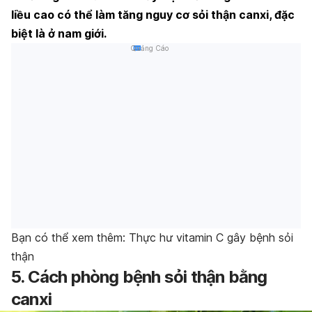
liều cao có thể làm tăng nguy cơ sỏi thận canxi, đặc
biệt là ở nam giới.
Quảng Cáo
Bạn có thể xem thêm: Thực hư vitamin C gây bệnh sỏi
thận
5. Cách phòng bệnh sỏi thận bằng
canxi