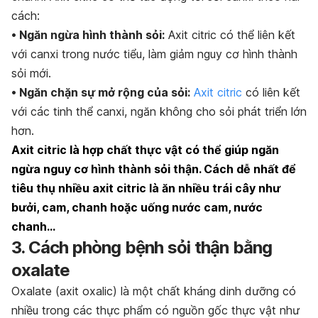
cách:
• Ngăn ngừa hình thành sỏi:
Axit citric có thể liên kết
với canxi trong nước tiểu, làm giảm nguy cơ hình thành
sỏi mới.
• Ngăn chặn sự mở rộng của sỏi
:
Axit citric
có liên kết
với các tinh thể canxi, ngăn không cho sỏi phát triển lớn
hơn.
Axit citric là hợp chất thực vật có thể giúp ngăn
ngừa nguy cơ hình thành sỏi thận. Cách dễ nhất để
tiêu thụ nhiều axit citric là ăn nhiều trái cây như
bưởi, cam, chanh hoặc uống nước cam, nước
chanh…
3. Cách phòng bệnh sỏi thận bằng
oxalate
Oxalate (axit oxalic) là một chất kháng dinh dưỡng có
nhiều trong các thực phẩm có nguồn gốc thực vật như