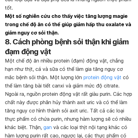
tốt.
Một số nghiên cứu cho thấy việc tăng lượng magie
trong chế độ ăn có thể giúp giảm hấp thu oxalate và
giảm nguy cơ sỏi thận.
8. Cách phòng bệnh sỏi thận khi giảm
đạm động vật
Một chế độ ăn nhiều protein (đạm) động vật, chẳng
hạn như thịt, cá và sữa có thể làm gia tăng nguy cơ
mắc bệnh sỏi thận. Một lượng lớn
protein động vật
có
thể làm tăng bài tiết canxi và giảm mức độ citrate.
Ngoài ra, nguồn protein động vật rất giàu purin. Các hợp
chất này được phân hủy thành axit uric và có thể làm
tăng nguy cơ hình thành sỏi axit uric. Tất cả các loại
thực phẩm có chứa purin, nhưng hàm lượng sẽ có nhiều
khác biệt. Thận,
gan
và các loại thịt nội tạng khác có
hàm lượng purin rất cao, ngược lại, các thực phẩm có