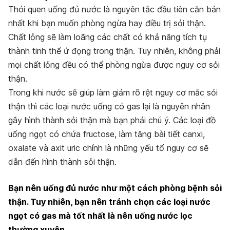
Thói quen uống đủ nước là nguyên tắc đầu tiên căn bản
nhất khi bạn muốn phòng ngừa hay điều trị sỏi thận.
Chất lỏng sẽ làm loãng các chất có khả năng tích tụ
thành tinh thể ứ đọng trong thận. Tuy nhiên, không phải
mọi chất lỏng đều có thể phòng ngừa được nguy cơ sỏi
thận.
Trong khi nước sẽ giúp làm giảm rõ rệt nguy cơ mắc sỏi
thận thì các loại nước uống có gas lại là nguyên nhân
gây hình thành sỏi thận mà bạn phải chú ý. Các loại đồ
uống ngọt có chứa fructose, làm tăng bài tiết canxi,
oxalate và axit uric chính là những yếu tố nguy cơ sẽ
dẫn đến hình thành sỏi thận.
Bạn nên u
ống đủ nước như một cách phòng bệnh sỏi
thận. Tuy nhiên, bạn nên tránh chọn các loại nước
ngọt có gas mà tốt nhất là nên uống nước lọc
thường xuyên.