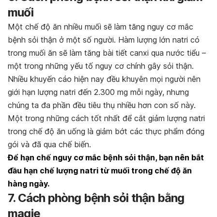
muối
Một chế độ ăn nhiều muối sẽ làm tăng nguy cơ mắc
bệnh sỏi thận ở một số người. Hàm lượng lớn natri có
trong muối ăn sẽ làm tăng bài tiết canxi qua nước tiểu –
một trong những yếu tố nguy cơ chính gây sỏi thận.
Nhiều khuyến cáo hiện nay đều khuyên mọi người nên
giới hạn lượng natri đến 2.300 mg mỗi ngày, nhưng
chúng ta đa phần đều tiêu thụ nhiều hơn con số này.
Một trong những cách tốt nhất để cắt giảm lượng natri
trong chế độ ăn uống là giảm bớt các thực phẩm đóng
gói và đã qua chế biến.
Để hạn chế nguy cơ mắc bệnh sỏi thận, bạn nên bắt
đầu hạn chế lượng natri từ muối trong chế độ ăn
hàng ngày.
7. Cách phòng bệnh sỏi thận bằng
magie