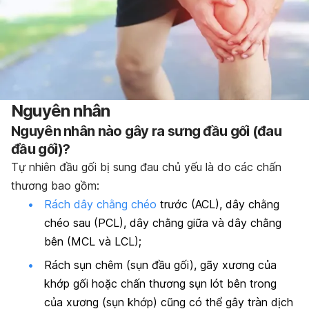
Nguyên nhân
Nguyên nhân nào gây ra sưng đầu gối (đau
đầu gối)?
Tự nhiên đầu gối bị sung đau chủ yếu là do các chấn
thương bao gồm:
Rách dây chằng chéo
trước (ACL), dây chằng
chéo sau (PCL), dây chằng giữa và dây chằng
bên (MCL và LCL);
Rách sụn chêm (sụn đầu gối), gãy xương của
khớp gối hoặc chấn thương sụn lót bên trong
của xương (sụn khớp) cũng có thể gây tràn dịch