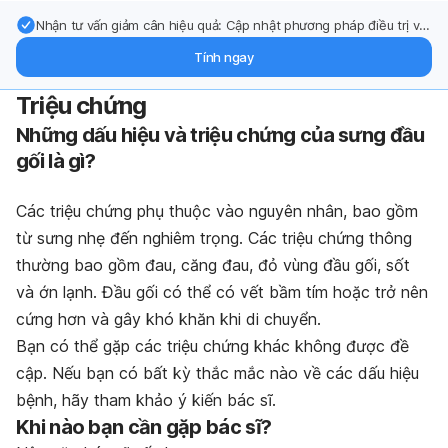
Nhận tư vấn giảm cân hiệu quả: Cập nhật phương pháp điều trị và
hỗ trợ từ chuyên gia qua email.
Tính ngay
Triệu chứng
Những dấu hiệu và triệu chứng của sưng đầu
gối là gì?
Các triệu chứng phụ thuộc vào nguyên nhân, bao gồm
từ sưng nhẹ đến nghiêm trọng. Các triệu chứng thông
thường bao gồm đau, căng đau, đỏ vùng đầu gối, sốt
và ớn lạnh. Đầu gối có thể có vết bầm tím hoặc trở nên
cứng hơn và gây khó khăn khi di chuyển.
Bạn có thể gặp các triệu chứng khác không được đề
cập. Nếu bạn có bất kỳ thắc mắc nào về các dấu hiệu
bệnh, hãy tham khảo ý kiến bác sĩ.
Khi nào bạn cần gặp bác sĩ?