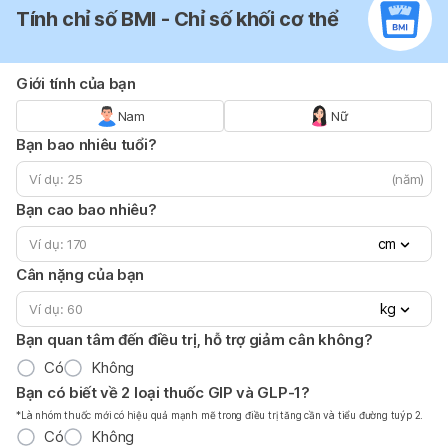
Tính chỉ số BMI - Chỉ số khối cơ thể
Giới tính của bạn
Nam
Nữ
Bạn bao nhiêu tuổi?
(năm)
Bạn cao bao nhiêu?
cm
Cân nặng của bạn
kg
Bạn quan tâm đến điều trị, hỗ trợ giảm cân không?
Có
Không
Bạn có biết về 2 loại thuốc GIP và GLP-1?
*Là nhóm thuốc mới có hiệu quả mạnh mẽ trong điều trị tăng cần và tiểu đường tuýp 2.
Có
Không