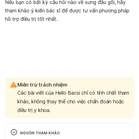
Nếu bạn có bất kỳ câu hỏi nào về sưng đầu gối, hãy
tham khảo ý kiến bác sĩ để được tư vấn phương pháp
hỗ trợ điều trị tốt nhất.
Miễn trừ trách nhiệm
Các bài viết của Hello Bacsi chỉ có tính chất tham
khảo, không thay thế cho việc chẩn đoán hoặc
điều trị y khoa.
NGUỒN THAM KHẢO