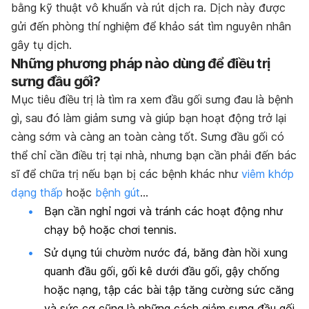
bằng kỹ thuật vô khuẩn và rút dịch ra. Dịch này được
gửi đến phòng thí nghiệm để khảo sát tìm nguyên nhân
gây tụ dịch.
Những phương pháp nào dùng để điều trị
sưng đầu gối?
Mục tiêu điều trị là tìm ra xem đầu gối sưng đau là bệnh
gì, sau đó làm giảm sưng và giúp bạn hoạt động trở lại
càng sớm và càng an toàn càng tốt. Sưng đầu gối có
thể chỉ cần điều trị tại nhà, nhưng bạn cần phải đến bác
sĩ để chữa trị nếu bạn bị các bệnh khác như
viêm khớp
dạng thấp
hoặc
bệnh gút
…
Bạn cần nghỉ ngơi và tránh các hoạt động như
chạy bộ hoặc chơi tennis.
Sử dụng túi chườm nước đá, băng đàn hồi xung
quanh đầu gối, gối kê dưới đầu gối, gậy chống
hoặc nạng, tập các bài tập tăng cường sức căng
và sức cơ cũng là những cách giảm sưng đầu gối