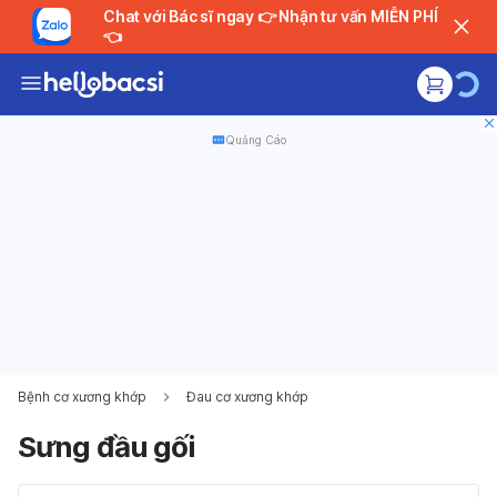
Chat với Bác sĩ ngay 👉 Nhận tư vấn MIỄN PHÍ
👈
Quảng Cáo
Bệnh cơ xương khớp
Đau cơ xương khớp
Sưng đầu gối