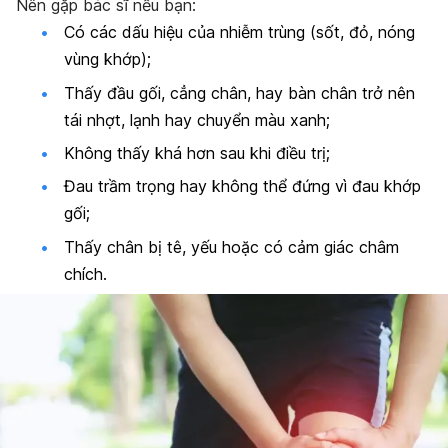
Nên gặp bác sĩ nếu bạn:
Có các dấu hiệu của nhiễm trùng (sốt, đỏ, nóng
vùng khớp);
Thấy đầu gối, cẳng chân, hay bàn chân trở nên
tái nhợt, lạnh hay chuyển màu xanh;
Không thấy khá hơn sau khi điều trị;
Đau trầm trọng hay không thể đứng vì đau khớp
gối;
Thấy chân bị tê, yếu hoặc có cảm giác châm
chích.