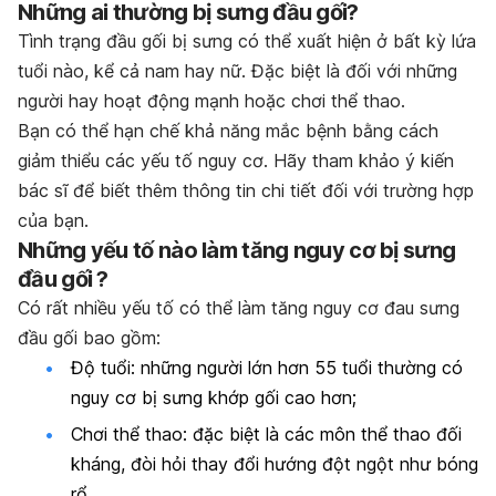
Những ai thường bị sưng đầu gối?
Tình trạng đầu gối bị sưng có thể xuất hiện ở bất kỳ lứa
tuổi nào, kể cả nam hay nữ. Đặc biệt là đối với những
người hay hoạt động mạnh hoặc chơi thể thao.
Bạn có thể hạn chế khả năng mắc bệnh bằng cách
giảm thiểu các yếu tố nguy cơ. Hãy tham khảo ý kiến
bác sĩ để biết thêm thông tin chi tiết đối với trường hợp
của bạn.
Những yếu tố nào làm tăng nguy cơ bị sưng
đầu gối ?
Có rất nhiều yếu tố có thể làm tăng nguy cơ đau sưng
đầu gối bao gồm:
Độ tuổi:
những người lớn hơn 55 tuổi thường có
nguy cơ bị sưng khớp gối cao hơn;
Chơi thể thao
: đặc biệt là các môn thể thao đối
kháng, đòi hỏi thay đổi hướng đột ngột như bóng
rổ.