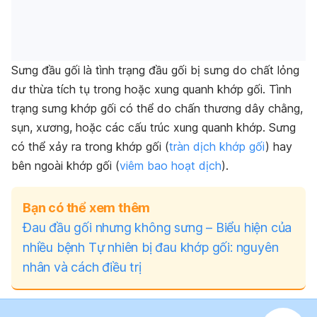
Sưng đầu gối là tình trạng đầu gối bị sưng do chất lỏng
dư thừa tích tụ trong hoặc xung quanh khớp gối. Tình
trạng sưng khớp gối có thể do chấn thương dây chằng,
sụn, xương, hoặc các cấu trúc xung quanh khớp. Sưng
có thể xảy ra trong khớp gối (
tràn dịch khớp gối
) hay
bên ngoài khớp gối (
viêm bao hoạt dịch
).
Bạn có thể xem thêm
Đau đầu gối nhưng không sưng – Biểu hiện của
nhiều bệnh
Tự nhiên bị đau khớp gối: nguyên
nhân và cách điều trị