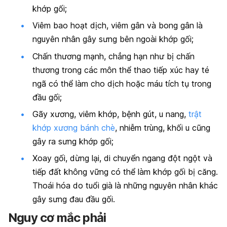
khớp gối;
Viêm bao hoạt dịch, viêm gân và bong gân là
nguyên nhân gây sưng bên ngoài khớp gối;
Chấn thương mạnh, chẳng hạn như bị chấn
thương trong các môn thể thao tiếp xúc hay té
ngã có thể làm cho dịch hoặc máu tích tụ trong
đầu gối;
Gãy xương, viêm khớp, bệnh gút, u nang,
trật
khớp xương bánh chè
, nhiễm trùng, khối u cũng
gây ra sưng khớp gối;
Xoay gối, dừng lại, di chuyển ngang đột ngột và
tiếp đất không vững có thể làm khớp gối bị căng.
Thoái hóa do tuổi già là những nguyên nhân khác
gây sưng đau đầu gối.
Nguy cơ mắc phải