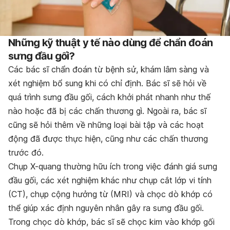
Những kỹ thuật y tế nào dùng để chẩn đoán
sưng đầu gối?
Các bác sĩ chẩn đoán từ bệnh sử, khám lâm sàng và
xét nghiệm bổ sung khi có chỉ định. Bác sĩ sẽ hỏi về
quá trình sưng đầu gối, cách khởi phát nhanh như thế
nào hoặc đã bị các chấn thương gì. Ngoài ra, bác sĩ
cũng sẽ hỏi thêm về những loại bài tập và các hoạt
động đã được thực hiện, cũng như các chấn thương
trước đó.
Chụp X-quang thường hữu ích trong việc đánh giá sưng
đầu gối, các xét nghiệm khác như chụp cắt lớp vi tính
(CT), chụp cộng hưởng từ (MRI) và chọc dò khớp có
thể giúp xác định nguyên nhân gây ra sưng đầu gối.
Trong chọc dò khớp, bác sĩ sẽ chọc kim vào khớp gối