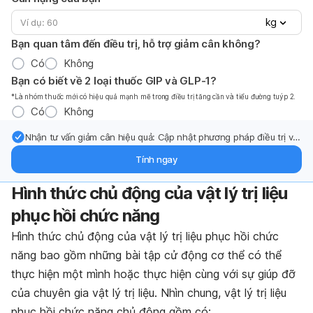
kg
Bạn quan tâm đến điều trị, hỗ trợ giảm cân không?
Có
Không
Bạn có biết về 2 loại thuốc GIP và GLP-1?
*Là nhóm thuốc mới có hiệu quả mạnh mẽ trong điều trị tăng cần và tiểu đường tuýp 2.
Có
Không
Nhận tư vấn giảm cân hiệu quả: Cập nhật phương pháp điều trị và
hỗ trợ từ chuyên gia qua email.
Tính ngay
Hình thức chủ động của vật lý trị liệu
phục hồi chức năng
Hình thức chủ động của vật lý trị liệu phục hồi chức
năng bao gồm những bài tập cử động cơ thể có thể
thực hiện một mình hoặc thực hiện cùng với sự giúp đỡ
của chuyên gia vật lý trị liệu. Nhìn chung, vật lý trị liệu
phục hồi chức năng chủ động gồm có: