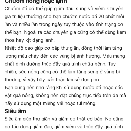
Chườm nóng hoặc lạnh
Chườm đá có thể giúp giảm đau, sưng và viêm. Chuyên
gia trị liệu thường cho bạn chườm nước đá 20 phút mỗi
lần và nhiều lần trong ngày tuỳ thuộc vào tình trạng cơ
thể bạn. Ngoài ra các chuyên gia cũng có thể dùng kem
thoa hay xịt dạng lạnh.
Nhiệt độ cao giúp cơ bắp thư giãn, đồng thời làm tăng
lượng máu chảy đến các vùng bị ảnh hưởng. Máu mang
chất dinh dưỡng thúc đẩy quá trình chữa bệnh. Tuy
nhiên, sức nóng cũng có thể làm tăng sưng ở vùng bị
thương, vì vậy hãy cẩn thận khi sử dụng nó.
Bạn cũng nên nhớ rằng khi sử dụng nước đá hoặc các
vật quá nóng, không nên đặt chúng trực tiếp trên da mà
hãy sử dụng một miếng vải hoặc túi mỏng.
Siêu âm
Siêu âm giúp thư giãn và giảm co thắt cơ bắp. Nó cũng
có tác dụng giảm đau, giảm viêm và thúc đẩy quá trình