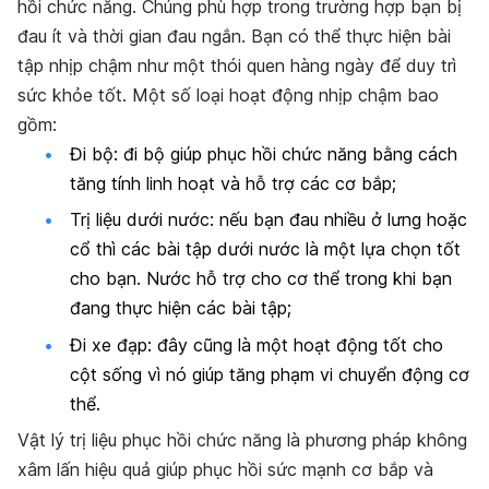
hồi chức năng. Chúng phù hợp trong trường hợp bạn bị
đau ít và thời gian đau ngắn. Bạn có thể thực hiện bài
tập nhịp chậm như một thói quen hàng ngày để duy trì
sức khỏe tốt. Một số loại hoạt động nhịp chậm bao
gồm:
Đi bộ: đi bộ giúp phục hồi chức năng bằng cách
tăng tính linh hoạt và hỗ trợ các cơ bắp;
Trị liệu dưới nước: nếu bạn đau nhiều ở lưng hoặc
cổ thì các bài tập dưới nước là một lựa chọn tốt
cho bạn. Nước hỗ trợ cho cơ thể trong khi bạn
đang thực hiện các bài tập;
Đi xe đạp: đây cũng là một hoạt động tốt cho
cột sống vì nó giúp tăng phạm vi chuyển động cơ
thể.
Vật lý trị liệu phục hồi chức năng là phương pháp không
xâm lấn hiệu quả giúp phục hồi sức mạnh cơ bắp và