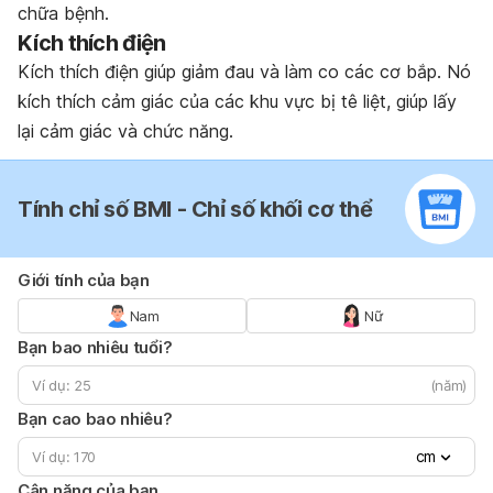
chữa bệnh.
Kích thích điện
Kích thích điện giúp giảm đau và làm co các cơ bắp. Nó
kích thích cảm giác của các khu vực bị tê liệt, giúp lấy
lại cảm giác và chức năng.
Tính chỉ số BMI - Chỉ số khối cơ thể
Giới tính của bạn
Nam
Nữ
Bạn bao nhiêu tuổi?
(năm)
Bạn cao bao nhiêu?
cm
Cân nặng của bạn