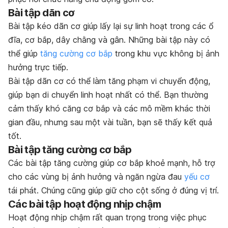
Bài tập dãn cơ
Bài tập kéo dãn cơ giúp lấy lại sự linh hoạt trong các ổ
đĩa, cơ bắp, dây chằng và gân. Những bài tập này có
thể giúp
tăng cường cơ bắp
trong khu vực không bị ảnh
hưởng trực tiếp.
Bài tập dãn cơ có thể làm tăng phạm vi chuyển động,
giúp bạn di chuyển linh hoạt nhất có thể. Bạn thường
cảm thấy khó căng cơ bắp và các mô mềm khác thời
gian đầu, nhưng sau một vài tuần, bạn sẽ thấy kết quả
tốt.
Bài tập tăng cường cơ bắp
Các bài tập tăng cường giúp cơ bắp khoẻ mạnh, hỗ trợ
cho các vùng bị ảnh hưởng và ngăn ngừa đau
yếu cơ
tái phát. Chúng cũng giúp giữ cho cột sống ở đúng vị trí.
Các bài tập hoạt động nhịp chậm
Hoạt động nhịp chậm rất quan trọng trong việc phục