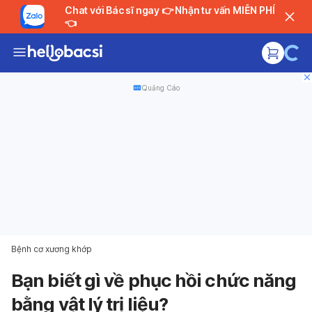
Chat với Bác sĩ ngay 👉 Nhận tư vấn MIỄN PHÍ
👈
Quảng Cáo
Bệnh cơ xương khớp
Bạn biết gì về phục hồi chức năng
bằng vật lý trị liệu?