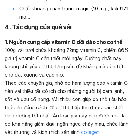
Chất khoáng quan trọng: magie (10 mg), kali (171
mg),…
4 . Tác dụng của quả vải
1. Nguồn cung cấp vitamin C dồi dào cho cơ thể
100g vải tươi chứa khoảng 72mg vitamin C, chiếm 86%
giá trị vitamin C cần thiết mỗi ngày.
Dưỡng chất này
không chỉ giúp cơ thể tăng sức đề kháng mà còn tốt
cho da, xương và các mô.
Theo các chuyên gia, nhờ có hàm lượng cao vitamin C
nên vải thiều rất có ích cho những người bị cảm lạnh,
sốt và đau cổ họng. Vải thiều còn giúp cơ thể tiêu hóa
thức ăn đúng cách để cơ thể hấp thu được các chất
dinh dưỡng tốt nhất. Ăn loại quả này còn được cho là
có khả năng giảm đau, ngăn ngừa chảy máu, chữa lành
vết thương và kích thích sản sinh
collagen
.