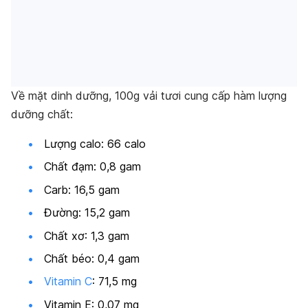
Về mặt dinh dưỡng, 100g vải tươi cung cấp hàm lượng
dưỡng chất:
Lượng calo: 66 calo
Chất đạm: 0,8 gam
Carb: 16,5 gam
Đường: 15,2 gam
Chất xơ: 1,3 gam
Chất béo: 0,4 gam
Vitamin C
: 71,5 mg
Vitamin E: 0,07 mg