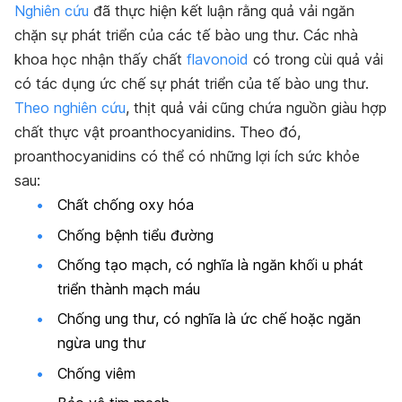
Nghiên cứu
đã thực hiện kết luận rằng quả vải ngăn
chặn sự phát triển của các tế bào ung thư. Các nhà
khoa học nhận thấy chất
flavonoid
có trong cùi quả vải
có tác dụng ức chế sự phát triển của tế bào ung thư.
Theo nghiên cứu
, thịt quả vải cũng chứa nguồn giàu hợp
chất thực vật proanthocyanidins. Theo đó,
proanthocyanidins có thể có những lợi ích sức khỏe
sau:
Chất chống oxy hóa
Chống bệnh tiểu đường
Chống tạo mạch, có nghĩa là ngăn khối u phát
triển thành mạch máu
Chống ung thư, có nghĩa là ức chế hoặc ngăn
ngừa ung thư
Chống viêm