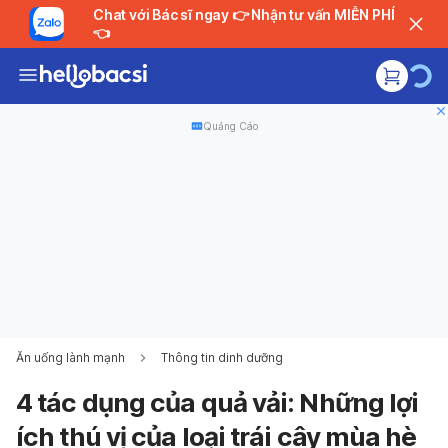
Chat với Bác sĩ ngay 👉 Nhận tư vấn MIỄN PHÍ
👈
Quảng Cáo
Ăn uống lành mạnh
Thông tin dinh dưỡng
4 tác dụng của quả vải: Những lợi
ích thú vị của loại trái cây mùa hè