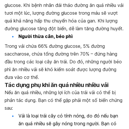
glucose. Khi bệnh nhân đái tháo đường ăn quá nhiều vải
tươi một lúc, lượng đường glucose trong máu sẽ vượt
quá khả năng hấp thu chuyển hóa của gan. Khi lượng
đường glucose tăng đột biến, dễ làm tăng đường huyết.
Người thừa cân, béo phì
Trong vải chứa 66% đường glucose, 5% đường
saccharose, chứa tổng đường trên 70% – đứng hàng
đầu trong các loại cây ăn trái. Do đó, những người béo
phì ăn nhiều vải sẽ khó kiểm soát được lượng đường
đưa vào cơ thể.
Tác dụng phụ khi ăn quá nhiều nhiều vải
Nếu ăn quá nhiều, những lợi ích của trái vải có thể bị
phản tác dụng. Bạn có thể gặp phải một số biến chứng
sau:
Vải là loại trái cây có tính nóng, do đó nếu bạn
ăn quá nhiều sẽ gây nóng trong người. Bạn có