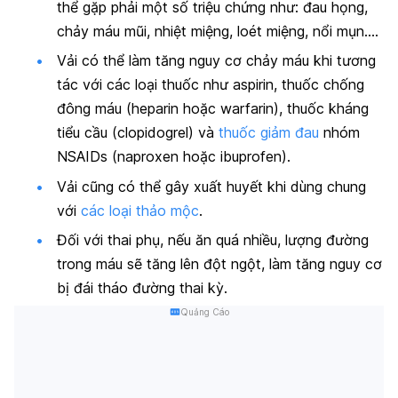
thể gặp phải một số triệu chứng như: đau họng,
chảy máu mũi, nhiệt miệng, loét miệng, nổi mụn….
Vải có thể làm tăng nguy cơ chảy máu khi tương
tác với các loại thuốc như aspirin, thuốc chống
đông máu (heparin hoặc warfarin), thuốc kháng
tiểu cầu (clopidogrel) và
thuốc giảm đau
nhóm
NSAIDs (naproxen hoặc ibuprofen).
Vải cũng có thể gây xuất huyết khi dùng chung
với
các loại thảo mộc
.
Đối với thai phụ, nếu ăn quá nhiều, lượng đường
trong máu sẽ tăng lên đột ngột, làm tăng nguy cơ
bị đái tháo đường thai kỳ.
Quảng Cáo