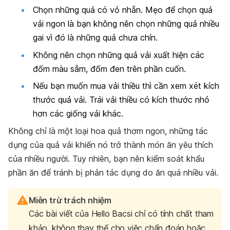
Chọn những quả có vỏ nhẵn. Mẹo để chọn quả
vải ngon là bạn không nên chọn những quả nhiều
gai vì đó là những quả chưa chín.
Không nên chọn những quả vải xuất hiện các
đốm màu sẫm, đốm đen trên phần cuốn.
Nếu bạn muốn mua vải thiều thì cần xem xét kích
thước quả vải. Trái vải thiều có kích thước nhỏ
hơn các giống vải khác.
Không chỉ là một loại hoa quả thơm ngon, những tác
dụng của quả vải khiến nó trở thành món ăn yêu thích
của nhiều người. Tuy nhiên, bạn nên kiểm soát khẩu
phần ăn để tránh bị phản tác dụng do ăn quá nhiều vải.
Miễn trừ trách nhiệm
Các bài viết của Hello Bacsi chỉ có tính chất tham
khảo, không thay thế cho việc chẩn đoán hoặc