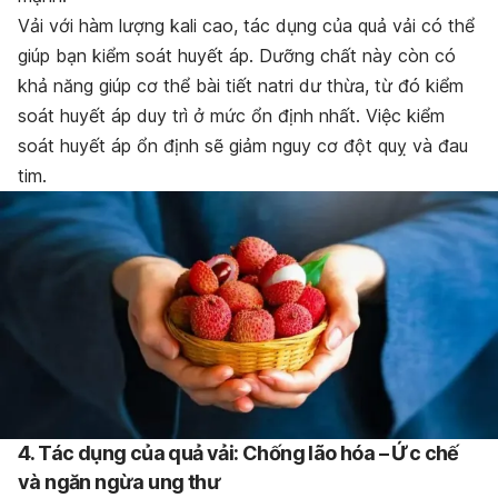
Vải với hàm lượng kali cao, tác dụng của quả vải có thể
giúp bạn kiểm soát huyết áp. Dưỡng chất này còn có
khả năng giúp cơ thể bài tiết natri dư thừa, từ đó kiểm
soát huyết áp duy trì ở mức ổn định nhất. Việc kiểm
soát huyết áp ổn định sẽ giảm nguy cơ đột quỵ và đau
tim.
4. Tác dụng của quả vải: Chống lão hóa – Ức chế
và ngăn ngừa ung thư