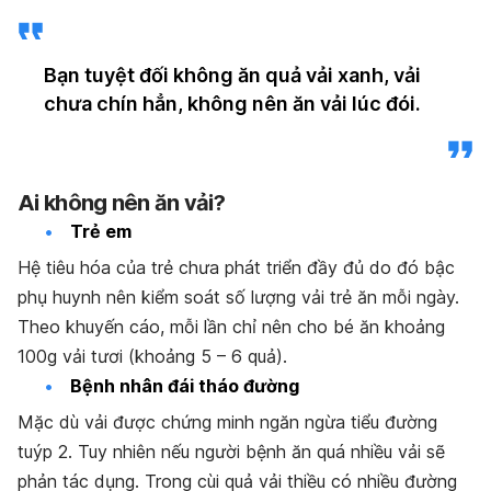
Bạn tuyệt đối không ăn quả vải xanh, vải
chưa chín hẳn, không nên ăn vải lúc đói.
Ai không nên ăn vải?
Trẻ em
Hệ tiêu hóa của trẻ chưa phát triển đầy đủ do đó bậc
phụ huynh nên kiểm soát số lượng vải trẻ ăn mỗi ngày.
Theo khuyến cáo, mỗi lần chỉ nên cho bé ăn khoảng
100g vải tươi (khoảng 5 – 6 quả).
Bệnh nhân đái tháo đường
Mặc dù vải được chứng minh ngăn ngừa tiểu đường
tuýp 2. Tuy nhiên nếu người bệnh ăn quá nhiều vải sẽ
phản tác dụng.
Trong cùi quả vải thiều có nhiều đường