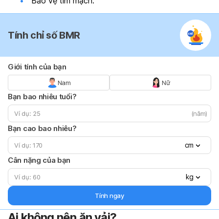
Bảo vệ tim mạch.
Tính chỉ số BMR
Giới tính của bạn
Nam
Nữ
Bạn bao nhiêu tuổi?
(năm)
Bạn cao bao nhiêu?
cm
Cân nặng của bạn
kg
Tính ngay
Ai không nên ăn vải?