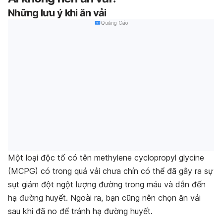
Những lưu ý khi ăn vải
Quảng Cáo
Một loại độc tố có tên methylene cyclopropyl glycine
(MCPG) có trong quả vải chưa chín có thể đã gây ra sự
sụt giảm đột ngột lượng đường trong máu và dẫn đến
hạ đường huyết. Ngoài ra, bạn cũng nên chọn ăn vải
sau khi đã no để tránh hạ đường huyết.