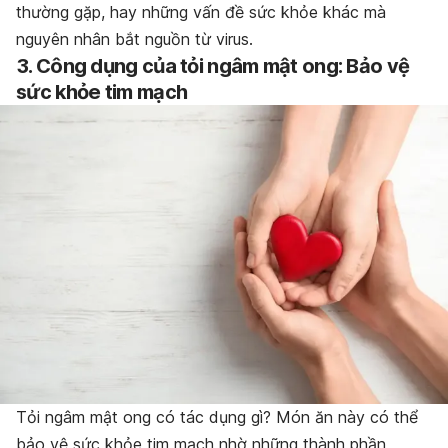
thường gặp, hay những vấn đề sức khỏe khác mà
nguyên nhân bắt nguồn từ virus.
3. Công dụng của tỏi ngâm mật ong: Bảo vệ
sức khỏe tim mạch
Tỏi ngâm mật ong có tác dụng gì? Món ăn này có thể
bảo vệ sức khỏe tim mạch nhờ những thành phần