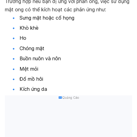
Trường hợp nếu bạn dị ứng với phấn ong, việc sử dụng
mật ong có thể kích hoạt các phản ứng như:
Sưng mặt hoặc cổ họng
Khò khè
Ho
Chóng mặt
Buồn nuôn và nôn
Mệt mỏi
Đổ mồ hôi
Kích ứng da
Quảng Cáo