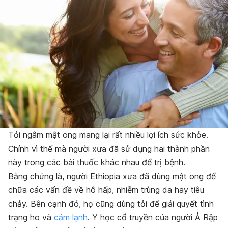
Tỏi ngâm mật ong mang lại rất nhiều lợi ích sức khỏe.
Chính vì thế mà người xưa đã sử dụng hai thành phần
này trong các bài thuốc khác nhau để trị bệnh.
Bằng chứng là, người Ethiopia xưa đã dùng mật ong để
chữa các vấn đề về hô hấp, nhiễm trùng da hay tiêu
chảy. Bên cạnh đó, họ cũng dùng tỏi để giải quyết tình
trạng ho và
cảm lạnh
. Y học cổ truyền của người Ả Rập