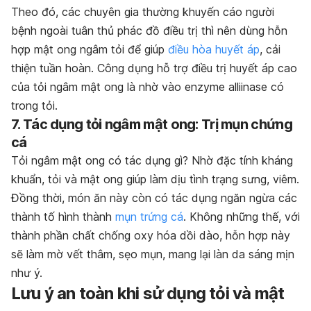
Theo đó, các chuyên gia thường khuyến cáo người
bệnh ngoài tuân thủ phác đồ điều trị thì nên dùng hỗn
hợp mật ong ngâm tỏi để giúp
điều hòa huyết áp
, cải
thiện tuần hoàn. Công dụng hỗ trợ điều trị huyết áp cao
của tỏi ngâm mật ong là nhờ vào enzyme alliinase có
trong tỏi.
7. Tác dụng tỏi ngâm mật ong: Trị mụn chứng
cá
Tỏi ngâm mật ong có tác dụng gì? Nhờ đặc tính kháng
khuẩn, tỏi và mật ong giúp làm dịu tình trạng sưng, viêm.
Đồng thời, món ăn này còn có tác dụng ngăn ngừa các
thành tố hình thành
mụn trứng cá
. Không những thế, với
thành phần chất chống oxy hóa dồi dào, hỗn hợp này
sẽ làm mờ vết thâm, sẹo mụn, mang lại làn da sáng mịn
như ý.
Lưu ý an toàn khi sử dụng tỏi và mật