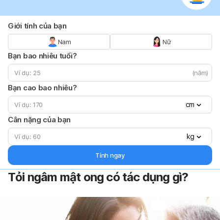
Giới tính của bạn
Nam
Nữ
Bạn bao nhiêu tuổi?
(năm)
Bạn cao bao nhiêu?
cm
Cân nặng của bạn
kg
Tính ngay
Tỏi ngâm mật ong có tác dụng gì?