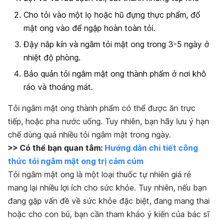
Cho tỏi vào một lọ hoặc hũ đựng thực phẩm, đổ
mật ong vào để ngập hoàn toàn tỏi.
Đậy nắp kín và ngâm tỏi mật ong trong 3-5 ngày ở
nhiệt độ phòng.
Bảo quản tỏi ngâm mật ong thành phẩm ở nơi khô
ráo và thoáng mát.
Tỏi ngâm mật ong thành phẩm có thể được ăn trực
tiếp, hoặc pha nước uống. Tuy nhiên, bạn hãy lưu ý hạn
chế dùng quá nhiều tỏi ngâm mật trong ngày.
>> Có thể bạn quan tâm:
Hướng dẫn chi tiết công
thức tỏi ngâm mật ong trị cảm cúm
Tỏi ngâm mật ong là một loại thuốc tự nhiên giá rẻ
mang lại nhiều lợi ích cho sức khỏe. Tuy nhiên, nếu bạn
đang gặp vấn đề về sức khỏe đặc biệt, đang mang thai
hoặc cho con bú, bạn cần tham khảo ý kiến ​​của bác sĩ