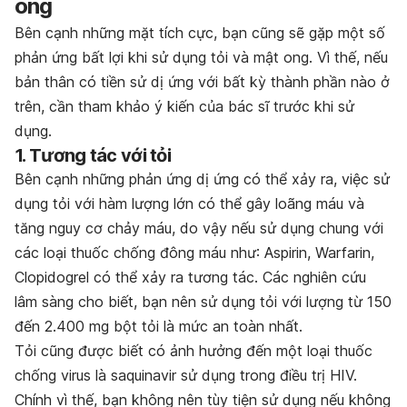
ong
Bên cạnh những mặt tích cực, bạn cũng sẽ gặp một số
phản ứng bất lợi khi sử dụng tỏi và mật ong. Vì thế, nếu
bản thân có tiền sử dị ứng với bất kỳ thành phần nào ở
trên, cần tham khảo ý kiến của bác sĩ trước khi sử
dụng.
1. Tương tác với tỏi
Bên cạnh những phản ứng dị ứng có thể xảy ra, việc sử
dụng tỏi với hàm lượng lớn có thể gây loãng máu và
tăng nguy cơ chảy máu, do vậy nếu sử dụng chung với
các loại thuốc chống đông máu như: Aspirin, Warfarin,
Clopidogrel có thể xảy ra tương tác. Các nghiên cứu
lâm sàng cho biết, bạn nên sử dụng tỏi với lượng từ 150
đến 2.400 mg bột tỏi là mức an toàn nhất.
Tỏi cũng được biết có ảnh hưởng đến một loại thuốc
chống virus là saquinavir sử dụng trong điều trị HIV.
Chính vì thế, bạn không nên tùy tiện sử dụng nếu không