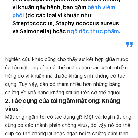
vi khuẩn gây bệnh, bao gồm
bệnh viêm
phổi
(do các loại vi khuẩn như
Streptococcus, Staphylococcus aureus
và Salmonella) hoặc
ngộ độc thực phẩm
.
Nghiên cứu khác cũng cho thấy sự kết hợp giữa nước
ép tỏi mật ong còn có thể ngăn chặn các bệnh nhiễm
trùng do vi khuẩn mà thuốc kháng sinh không có tác
dụng. Tuy vậy, cần có thêm nhiều hơn những bằng
chứng về khả năng kháng khuẩn trên cơ thể người.
2. Tác dụng của tỏi ngâm mật ong: Kháng
virus
Mật ong ngâm tỏi có tác dụng gì? Một vài loại mật ong
cũng có các thành phần chống virus, do vậy nó có thể
giúp cơ thể chống lại hoặc ngăn ngừa chứng cảm lạnh