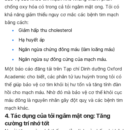
chống oxy hóa có trong cả tỏi ngâm mật ong. Tỏi có
khả năng giảm thiểu nguy cơ mắc các bệnh tim mạch
bằng cách:
Giảm hấp thu cholesterol
Hạ huyết áp
Ngăn ngừa chứng đông máu (làm loãng máu)
Ngăn ngừa sự đông cứng của mạch máu.
Một báo cáo đăng tải trên Tạp chí Dinh dưỡng Oxford
Academic cho biết, các phân tử lưu huỳnh trong tỏi có
thể giúp bảo vệ cơ tim khỏi bị hư tổn và tăng tính đàn
hồi cho mạch máu. Nhờ đó mà bảo vệ cơ thể khỏi cục
máu đông là nguyên nhân gây đột quỵ và các bệnh tim
mạch khác.
4. Tác dụng của tỏi ngâm mật ong: Tăng
cường trí nhớ tốt