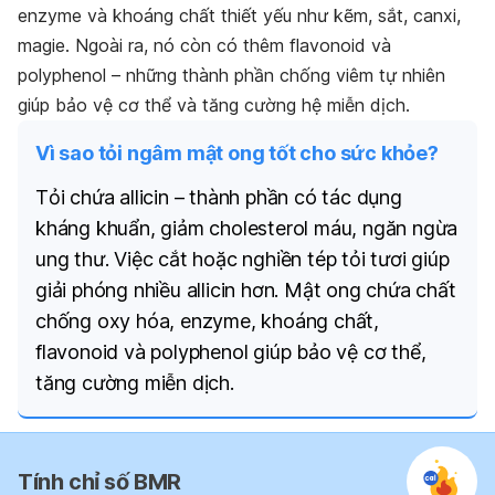
enzyme và khoáng chất thiết yếu như kẽm, sắt, canxi,
magie. Ngoài ra, nó còn có thêm flavonoid và
polyphenol – những thành phần chống viêm tự nhiên
giúp bảo vệ cơ thể và tăng cường hệ miễn dịch.
Vì sao tỏi ngâm mật ong tốt cho sức khỏe?
Tỏi chứa allicin – thành phần có tác dụng
kháng khuẩn, giảm cholesterol máu, ngăn ngừa
ung thư. Việc cắt hoặc nghiền tép tỏi tươi giúp
giải phóng nhiều allicin hơn. Mật ong chứa chất
chống oxy hóa, enzyme, khoáng chất,
flavonoid và polyphenol giúp bảo vệ cơ thể,
tăng cường miễn dịch.
Tính chỉ số BMR