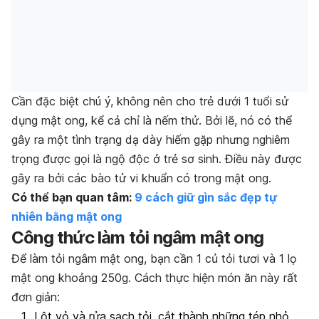
Cần đặc biệt chú ý, không nên cho trẻ dưới 1 tuổi sử
dụng mật ong, kể cả chỉ là nếm thử. Bởi lẽ, nó có thể
gây ra một tình trạng dạ dày hiếm gặp nhưng nghiêm
trọng được gọi là ngộ độc ở trẻ sơ sinh. Điều này được
gây ra bởi các bào tử vi khuẩn có trong mật ong.
Có thể bạn quan tâm:
9 cách giữ gìn sắc đẹp tự
nhiên bằng mật ong
Công thức làm tỏi ngâm mật ong
Để làm tỏi ngâm mật ong, bạn cần 1 củ tỏi tươi và 1 lọ
mật ong khoảng 250g. Cách thực hiện món ăn này rất
đơn giản:
Lột vỏ và rửa sạch tỏi, cắt thành những tép nhỏ