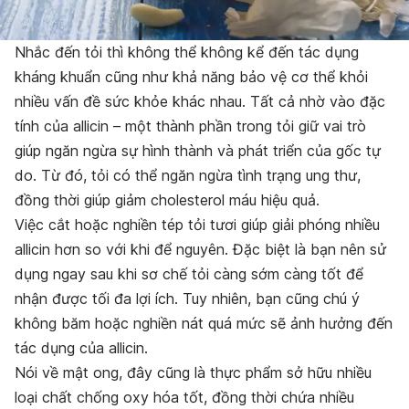
Nhắc đến tỏi thì không thể không kể đến tác dụng
kháng khuẩn cũng như khả năng bảo vệ cơ thể khỏi
nhiều vấn đề sức khỏe khác nhau. Tất cả nhờ vào đặc
tính của allicin – một thành phần trong tỏi giữ vai trò
giúp ngăn ngừa sự hình thành và phát triển của gốc tự
do. Từ đó, tỏi có thể ngăn ngừa tình trạng ung thư,
đồng thời giúp giảm cholesterol máu hiệu quả.
Việc cắt hoặc nghiền tép tỏi tươi giúp giải phóng nhiều
allicin hơn so với khi để nguyên. Đặc biệt là bạn nên sử
dụng ngay sau khi sơ chế tỏi càng sớm càng tốt để
nhận được tối đa lợi ích. Tuy nhiên, bạn cũng chú ý
không băm hoặc nghiền nát quá mức sẽ ảnh hưởng đến
tác dụng của allicin.
Nói về mật ong, đây cũng là thực phẩm sở hữu nhiều
loại chất chống oxy hóa tốt, đồng thời chứa nhiều