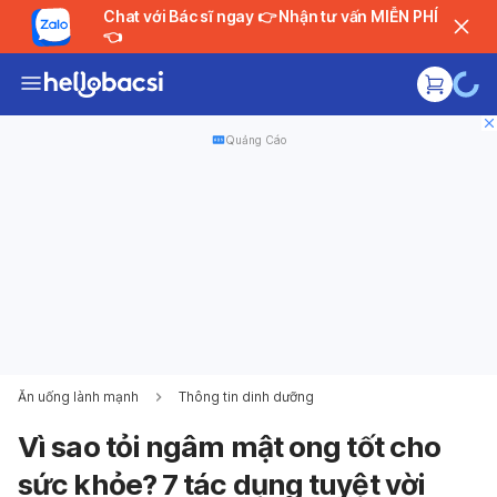
Chat với Bác sĩ ngay 👉 Nhận tư vấn MIỄN PHÍ
👈
Quảng Cáo
Ăn uống lành mạnh
Thông tin dinh dưỡng
Vì sao tỏi ngâm mật ong tốt cho
sức khỏe? 7 tác dụng tuyệt vời