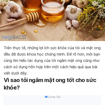
Trên thực tế, những lợi ích sức khỏe của tỏi và mật ong
đều đã được khoa học chứng minh. Để rõ hơn, mời bạn
cùng tìm hiểu tác dụng của tỏi ngâm mật ong cũng như
cách sử dụng hỗn hợp trên một cách hiệu quả qua bài
viết dưới đây.
Vì sao tỏi ngâm mật ong tốt cho sức
khỏe?
Quảng Cáo