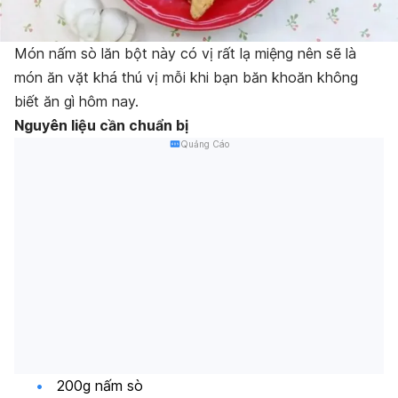
Món nấm sò lăn bột này có vị rất lạ miệng nên sẽ là
món ăn vặt khá thú vị mỗi khi bạn băn khoăn không
biết ăn gì hôm nay.
Nguyên liệu cần chuẩn bị
Quảng Cáo
200g nấm sò