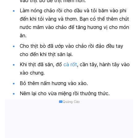
vào thịt bò để thịt mềm hơn.
Làm nóng chảo rồi cho dầu và tỏi băm vào phi
đến khi tỏi vàng và thơm. Bạn có thể thêm chút
nước mắm vào chảo để tăng hương vị cho món
ăn.
Cho thịt bò đã ướp vào chảo rồi đảo đều tay
cho đến khi thịt săn lại.
Khi thịt đã săn, đổ
cà rốt
, cần tây, hành tây vào
xào chung.
Bỏ thêm nấm hương vào xào.
Nêm lại cho vừa miệng rồi thưởng thức.
Quảng Cáo