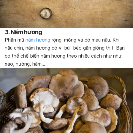
3. Nấm hương
Phần mũ
nấm hương
rộng, mỏng và có màu nâu. Khi
nấu chín, nấm hương có vị bùi, béo gần giống thịt. Bạn
có thể chế biến nấm hương theo nhiều cách như như
xào, nướng, hầm…