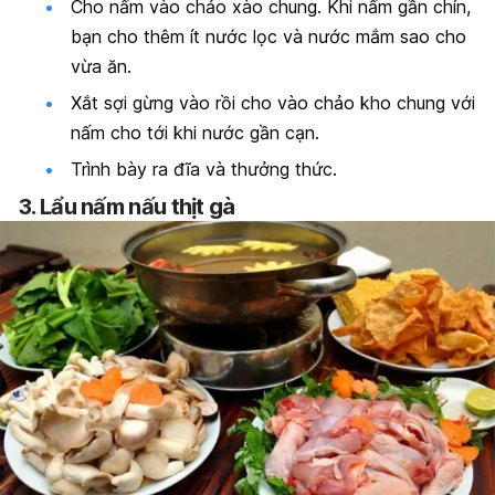
Cho nấm vào chảo xào chung. Khi nấm gần chín,
bạn cho thêm ít nước lọc và nước mắm sao cho
vừa ăn.
Xắt sợi gừng vào rồi cho vào chảo kho chung với
nấm cho tới khi nước gần cạn.
Trình bày ra đĩa và thưởng thức.
3. Lẩu nấm nấu thịt gà