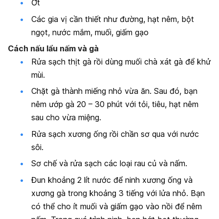
Ớt
Các gia vị cần thiết như đường, hạt nêm, bột
ngọt, nước mắm, muối, giấm gạo
Cách nấu lẩu nấm và gà
Rửa sạch thịt gà rồi dùng muối chà xát gà để khử
mùi.
Chặt gà thành miếng nhỏ vừa ăn. Sau đó, bạn
nêm ướp gà 20 – 30 phút với tỏi, tiêu, hạt nêm
sau cho vừa miệng.
Rửa sạch xương ống rồi chần sơ qua với nước
sôi.
Sơ chế và rửa sạch các loại rau củ và nấm.
Đun khoảng 2 lít nước để ninh xương ống và
xương gà trong khoảng 3 tiếng với lửa nhỏ. Bạn
có thể cho ít muối và giấm gạo vào nồi để nêm