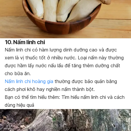
10. Nấm linh chi
Nấm linh chi có hàm lượng dinh dưỡng cao và được
xem là vị thuốc tốt ở nhiều nước. Loại nấm này thường
được hầm lấy nước nấu lẩu để tăng thêm dưỡng chất
cho bữa ăn.
Nấm linh chi hoàng gia
thường được bảo quản bằng
cách phơi khô hay nghiền nấm thành bột.
Bạn có thể tìm hiểu thêm: Tìm hiểu nấm linh chi và cách
dùng hiệu quả