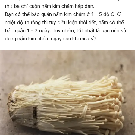
thịt ba chỉ cuộn nấm kim châm hấp dẫn…
Bạn có thể bảo quản nấm kim châm ở 1 – 5 độ C. Ở
nhiệt độ thường thì tùy điều kiện thời tiết, nấm có thể
bảo quản 1 – 3 ngày.
Tuy nhiên, tốt nhất là bạn nên sử
dụng nấm kim châm ngay sau khi mua về.