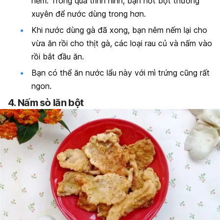
nếm. Trong quá trình ninh, bạn hớt bọt thường
xuyên để nước dùng trong hơn.
Khi nước dùng gà đã xong, bạn nêm nếm lại cho
vừa ăn rồi cho thịt gà, các loại rau củ và nấm vào
rồi bắt đầu ăn.
Bạn có thể ăn nước lẩu này với mì trứng cũng rất
ngon.
4. Nấm sò lăn bột