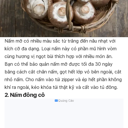
Nấm mỡ có nhiều màu sắc từ trắng đến nâu nhạt với
kích cỡ đa dạng. Loại nấm này có phần mũ hình vòm
cùng hương vị ngọt bùi thích hợp với nhiều món ăn.
Bạn có thể bảo quản nấm mỡ được tối đa 30 ngày
bằng cách cắt chân nấm, gọt hết lớp vỏ bên ngoài, cắt
nhỏ nấm. Cho nấm vào túi zipper và ép hết phần không
khí ra ngoài, kéo khóa túi thật kỹ và cất vào tủ đông.
2. Nấm đông cô
Quảng Cáo