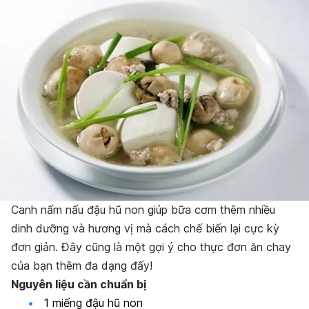
Canh nấm nấu đậu hũ non giúp bữa cơm thêm nhiều
dinh dưỡng và hương vị mà cách chế biến lại cực kỳ
đơn giản. Đây cũng là một gợi ý cho thực đơn ăn chay
của bạn thêm đa dạng đấy!
Nguyên liệu cần chuẩn bị
1 miếng đậu hũ non