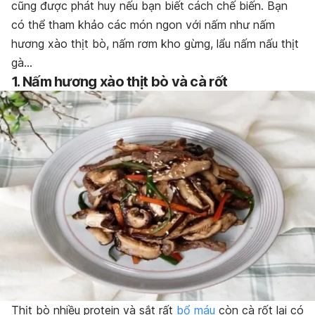
cũng được phát huy nếu bạn biết cách chế biến. Bạn
có thể tham khảo các món ngon với nấm như nấm
hương xào thịt bò, nấm rơm kho gừng, lẩu nấm nấu thịt
gà…
1. Nấm hương xào thịt bò và cà rốt
Thịt bò nhiều protein và sắt rất
bổ máu
còn cà rốt lại có