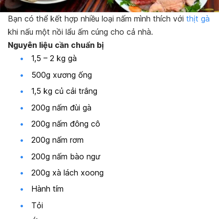
Bạn có thể kết hợp nhiều loại nấm mình thích với
thịt gà
khi nấu một nồi lẩu ấm cúng cho cả nhà.
Nguyên liệu cần chuẩn bị
1,5 – 2 kg gà
500g xương ống
1,5 kg củ cải trắng
200g nấm đùi gà
200g nấm đông cô
200g nấm rơm
200g nấm bào ngư
200g xà lách xoong
Hành tím
Tỏi