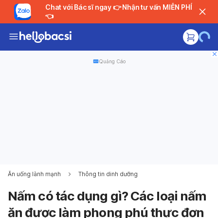
Chat với Bác sĩ ngay 👉 Nhận tư vấn MIỄN PHÍ
👈
Quảng Cáo
Ăn uống lành mạnh
Thông tin dinh dưỡng
Nấm có tác dụng gì? Các loại nấm
ăn được làm phong phú thực đơn