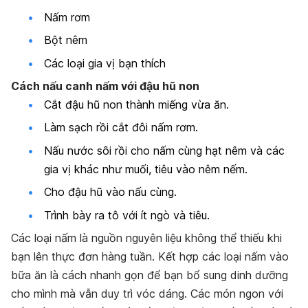
Nấm rơm
Bột nêm
Các loại gia vị bạn thích
Cách nấu canh nấm với đậu hũ non
Cắt đậu hũ non thành miếng vừa ăn.
Làm sạch rồi cắt đôi nấm rơm.
Nấu nước sôi rồi cho nấm cùng hạt nêm và các
gia vị khác như muối, tiêu vào nêm nếm.
Cho đậu hũ vào nấu cùng.
Trình bày ra tô với ít ngò và tiêu.
Các loại nấm là nguồn nguyên liệu không thể thiếu khi
bạn lên thực đơn hàng tuần. Kết hợp các loại nấm vào
bữa ăn là cách nhanh gọn để bạn bổ sung dinh dưỡng
cho mình mà vẫn duy trì vóc dáng. Các món ngon với