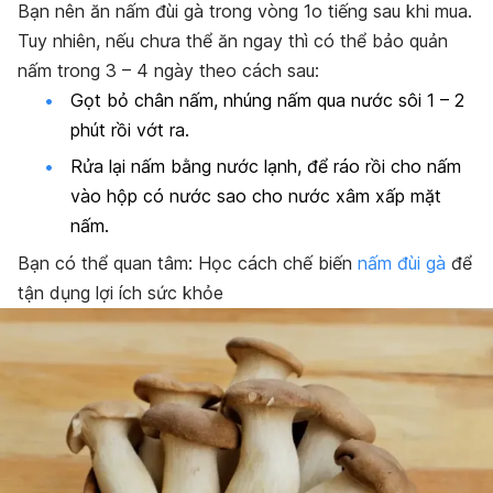
Bạn nên ăn nấm đùi gà trong vòng 1o tiếng sau khi mua.
Tuy nhiên, nếu chưa thể ăn ngay thì có thể bảo quản
nấm trong 3 – 4 ngày theo cách sau:
Gọt bỏ chân nấm, nhúng nấm qua nước sôi 1 – 2
phút rồi vớt ra.
Rửa lại nấm bằng nước lạnh, để ráo rồi cho nấm
vào hộp có nước sao cho nước xâm xấp mặt
nấm.
Bạn có thể quan tâm: Học cách chế biến
nấm đùi gà
để
tận dụng lợi ích sức khỏe