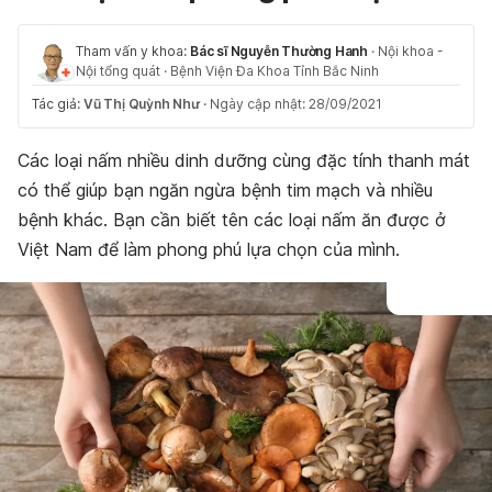
Tham vấn y khoa:
Bác sĩ Nguyễn Thường Hanh
·
Nội khoa -
Nội tổng quát
·
Bệnh Viện Đa Khoa Tỉnh Bắc Ninh
Tác giả:
Vũ Thị Quỳnh Như
·
Ngày cập nhật: 28/09/2021
Các loại nấm
nhiều dinh dưỡng cùng đặc tính thanh mát
có thể giúp bạn ngăn ngừa bệnh tim mạch và nhiều
bệnh khác. Bạn cần biết
tên các loại nấm ăn được
ở
Việt Nam để làm phong phú lựa chọn của mình.