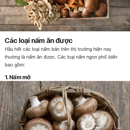
Các loại nấm ăn được
Hầu hết
các loại nấm
bán trên thị trường hiện nay
thường là
nấm ăn
được. Các loại nấm ngon phổ biến
bao gồm:
1. Nấm mỡ