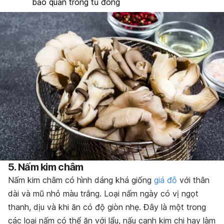
bảo quản trong tủ đông
5. Nấm kim châm
Nấm kim châm có hình dáng khá giống
giá đỗ
với thân
dài và mũ nhỏ màu trắng. Loại nấm ngày có vị ngọt
thanh, dịu và khi ăn có độ giòn nhẹ. Đây là một trong
các loại nấm có thể ăn với lẩu, nấu canh kim chi hay làm