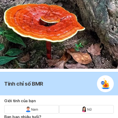
Tính chỉ số BMR
Giới tính của bạn
Nam
Nữ
Bạn bao nhiêu tuổi?