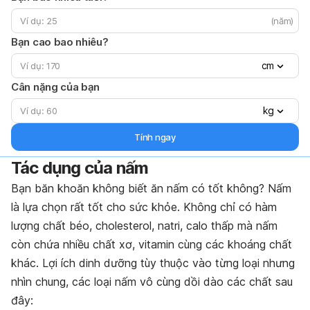
(năm)
Bạn cao bao nhiêu?
cm
Cân nặng của bạn
kg
Tính ngay
Tác dụng của nấm
Bạn băn khoăn không biết ăn nấm có tốt không? Nấm
là lựa chọn rất tốt cho sức khỏe. Không chỉ có hàm
lượng chất béo, cholesterol, natri, calo thấp mà nấm
còn chứa nhiều chất xơ, vitamin cùng các khoáng chất
khác. Lợi ích dinh dưỡng tùy thuộc vào từng loại nhưng
nhìn chung, các loại nấm vô cùng dồi dào các chất sau
đây: