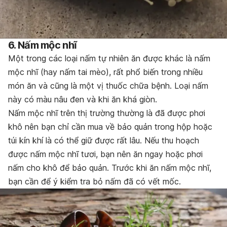
6. Nấm mộc nhĩ
Một trong các loại nấm tự nhiên ăn được khác là nấm
mộc nhĩ (hay nấm tai mèo), rất phổ biến trong nhiều
món ăn và cũng là một vị thuốc chữa bệnh. Loại nấm
này có màu nâu đen và khi ăn khá giòn.
Nấm mộc nhĩ trên thị trường thường là đã được phơi
khô nên bạn chỉ cần mua về bảo quản trong hộp hoặc
túi kín khí là có thể giữ được rất lâu. Nếu thu hoạch
được nấm mộc nhĩ tươi, bạn nên ăn ngay hoặc phơi
nấm cho khô để bảo quản. Trước khi ăn nấm mộc nhĩ,
bạn cần để ý kiểm tra bỏ nấm đã có vết mốc.