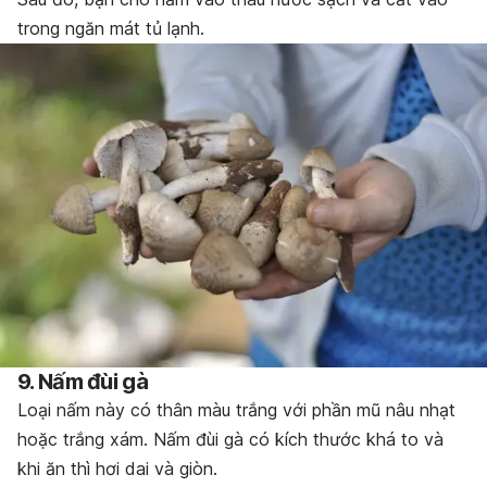
trong ngăn mát tủ lạnh.
9. Nấm đùi gà
Loại nấm này có thân màu trắng với phần mũ nâu nhạt
hoặc trắng xám. Nấm đùi gà có kích thước khá to và
khi ăn thì hơi dai và giòn.