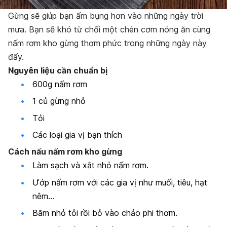
Gừng sẽ giúp bạn ấm bụng hơn vào những ngày trời
mưa. Bạn sẽ khó từ chối một chén cơm nóng ăn cùng
nấm rơm kho gừng thơm phức trong những ngày này
đấy.
Nguyên liệu cần chuẩn bị
600g nấm rơm
1 củ gừng nhỏ
Tỏi
Các loại gia vị bạn thích
Cách nấu nấm rơm kho gừng
Làm sạch và xắt nhỏ nấm rơm.
Ướp nấm rơm với các gia vị như muối, tiêu, hạt
nêm…
Băm nhỏ tỏi rồi bỏ vào chảo phi thơm.