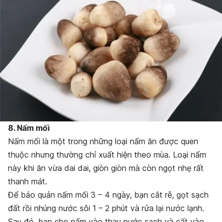
8. Nấm mối
Nấm mối là một trong những loại nấm ăn được quen
thuộc nhưng thường chỉ xuất hiện theo mùa. Loại nấm
này khi ăn vừa dai dai, giòn giòn mà còn ngọt nhẹ rất
thanh mát.
Để bảo quản nấm mối 3 – 4 ngày, bạn cắt rễ, gọt sạch
đất rồi nhúng nước sôi 1 – 2 phút và rửa lại nước lạnh.
Sau đó, bạn cho nấm vào thau nước sạch và cất vào