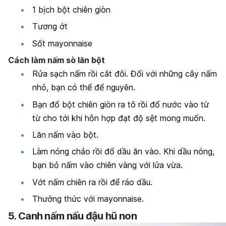
1 bịch bột chiên giòn
Tương ớt
Sốt mayonnaise
Cách làm nấm sò lăn bột
Rửa sạch nấm rồi cắt đôi. Đối với những cây nấm
nhỏ, bạn có thể để nguyên.
Bạn đổ bột chiên giòn ra tô rồi đổ nước vào từ
từ cho tới khi hỗn hợp đạt độ sệt mong muốn.
Lăn nấm vào bột.
Làm nóng chảo rồi đổ dầu ăn vào. Khi dầu nóng,
bạn bỏ nấm vào chiên vàng với lửa vừa.
Vớt nấm chiên ra rồi để ráo dầu.
Thưởng thức với mayonnaise.
5. Canh nấm nấu đậu hũ non