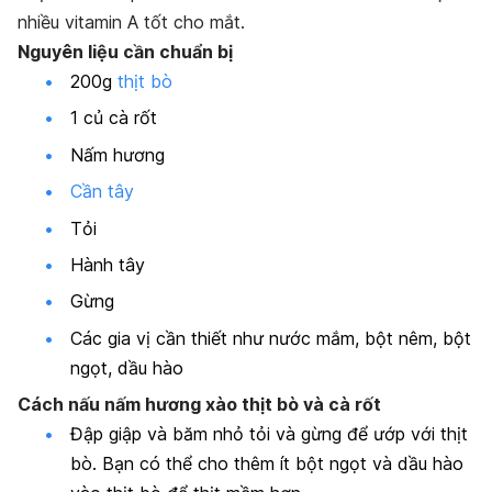
nhiều vitamin A tốt cho mắt.
Nguyên liệu cần chuẩn bị
200g
thịt bò
1 củ cà rốt
Nấm hương
Cần tây
Tỏi
Hành tây
Gừng
Các gia vị cần thiết như nước mắm, bột nêm, bột
ngọt, dầu hào
Cách nấu nấm hương xào thịt bò và cà rốt
Đập giập và băm nhỏ tỏi và gừng để ướp với thịt
bò. Bạn có thể cho thêm ít bột ngọt và dầu hào