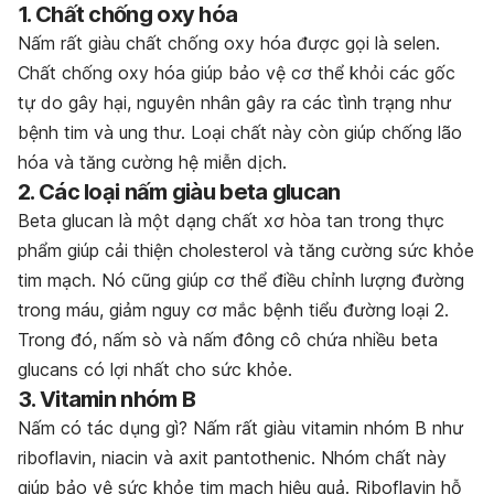
1. Chất chống oxy hóa
Nấm rất giàu chất chống oxy hóa được gọi là selen.
Chất chống oxy hóa giúp bảo vệ cơ thể khỏi các gốc
tự do gây hại, nguyên nhân gây ra các tình trạng như
bệnh tim và ung thư. Loại chất này còn giúp chống lão
hóa và tăng cường hệ miễn dịch.
2. Các loại nấm giàu beta glucan
Beta glucan là một dạng chất xơ hòa tan trong thực
phẩm giúp cải thiện cholesterol và tăng cường sức khỏe
tim mạch. Nó cũng giúp cơ thể điều chỉnh lượng đường
trong máu, giảm nguy cơ mắc bệnh tiểu đường loại 2.
Trong đó, nấm sò và nấm đông cô chứa nhiều beta
glucans có lợi nhất cho sức khỏe.
3. Vitamin nhóm B
Nấm có tác dụng gì? Nấm rất giàu vitamin nhóm B như
riboflavin, niacin và axit pantothenic. Nhóm chất này
giúp bảo vệ sức khỏe tim mạch hiệu quả. Riboflavin hỗ