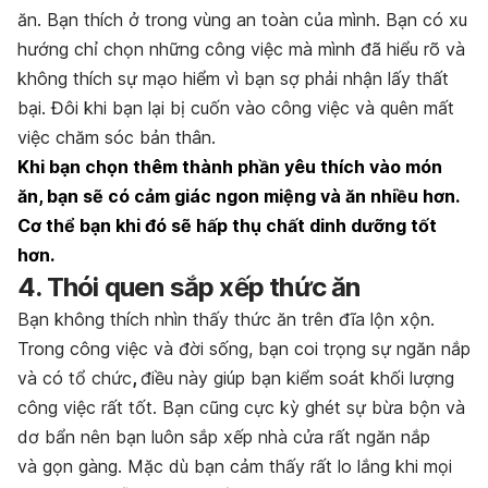
ăn. Bạn thích ở trong vùng an toàn của mình. Bạn có xu
hướng chỉ chọn những công việc mà mình đã hiểu rõ và
không thích sự mạo hiểm vì bạn sợ phải nhận lấy thất
bại. Đôi khi bạn lại bị cuốn vào công việc và quên mất
việc chăm sóc bản thân.
Khi bạn chọn thêm thành phần yêu thích vào món
ăn, bạn sẽ có cảm giác ngon miệng và ăn nhiều hơn.
Cơ thể bạn khi đó sẽ hấp thụ chất dinh dưỡng tốt
hơn.
4. Thói quen sắp xếp thức ăn
Bạn không thích nhìn thấy thức ăn trên đĩa lộn xộn.
Trong công việc và đời sống, bạn coi trọng sự ngăn nắp
và có tổ chức
,
điều này giúp bạn kiểm soát khối lượng
công việc rất tốt. Bạn cũng cực kỳ ghét sự bừa bộn và
dơ bẩn nên bạn luôn sắp xếp nhà cửa rất ngăn nắp
và gọn gàng. Mặc dù bạn cảm thấy rất lo lắng khi mọi