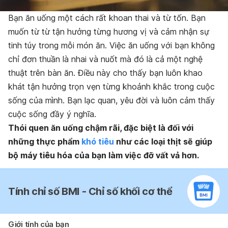
Bạn ăn uống một cách rất khoan thai và từ tốn. Bạn
muốn từ từ tận hưởng từng hương vị và cảm nhận sự
tinh túy trong mỗi món ăn. Việc ăn uống với bạn không
chỉ đơn thuần là nhai và nuốt mà đó là cả một nghệ
thuật trên bàn ăn. Điều này cho thấy bạn luôn khao
khát tận hưởng trọn vẹn từng khoảnh khắc trong cuộc
sống của mình. Bạn lạc quan, yêu đời và luôn cảm thấy
cuộc sống đầy ý nghĩa.
Thói quen ăn uống chậm rãi, đặc biệt là đối với
những thực phẩm
khó tiêu
như các loại thịt sẽ giúp
bộ máy tiêu hóa của bạn làm việc đỡ vất vả hơn.
Tính chỉ số BMI - Chỉ số khối cơ thể
Giới tính của bạn