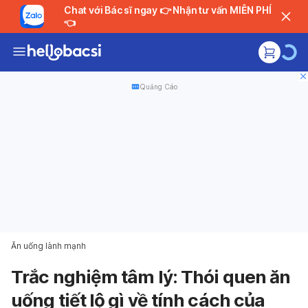
Chat với Bác sĩ ngay 👉 Nhận tư vấn MIỄN PHÍ
👈
Quảng Cáo
Ăn uống lành mạnh
Trắc nghiệm tâm lý: Thói quen ăn
uống tiết lộ gì về tính cách của