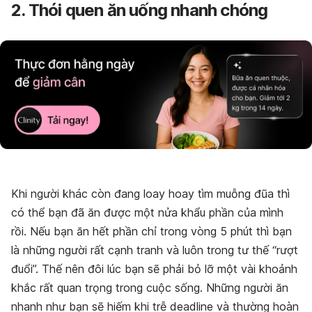
2. Thói quen ăn uống nhanh chóng
Khi người khác còn đang loay hoay tìm muỗng đũa thì
có thể bạn đã ăn được một nửa khẩu phần của mình
rồi. Nếu bạn ăn hết phần chỉ trong vòng 5 phút thì bạn
là những người rất cạnh tranh và luôn trong tư thế “rượt
đuổi”. Thế nên đôi lúc bạn sẽ phải bỏ lỡ một vài khoảnh
khắc rất quan trọng trong cuộc sống. Những người ăn
nhanh như bạn sẽ hiếm khi trễ deadline và thường hoàn