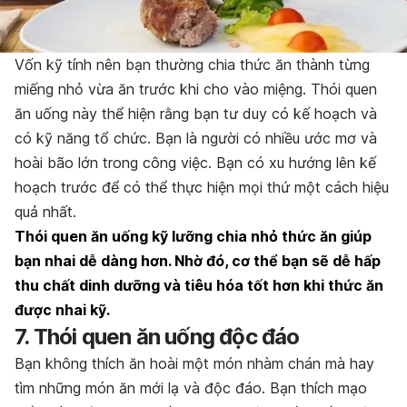
Vốn kỹ tính nên bạn thường chia thức ăn thành từng
miếng nhỏ vừa ăn trước khi cho vào miệng. Thói quen
ăn uống này thể hiện rằng bạn tư duy có kế hoạch và
có kỹ năng tổ chức. Bạn là người có nhiều ước mơ và
hoài bão lớn trong công việc. Bạn có xu hướng lên kế
hoạch trước để có thể thực hiện mọi thứ một cách hiệu
quả nhất.
Thói quen ăn uống kỹ lưỡng chia nhỏ thức ăn giúp
bạn nhai dễ dàng hơn. Nhờ đó, cơ thể bạn sẽ dễ hấp
thu chất dinh dưỡng và tiêu hóa tốt hơn khi thức ăn
được nhai kỹ.
7. Thói quen ăn uống độc đáo
Bạn không thích ăn hoài một món nhàm chán mà hay
tìm những món ăn mới lạ và độc đáo. Bạn thích mạo