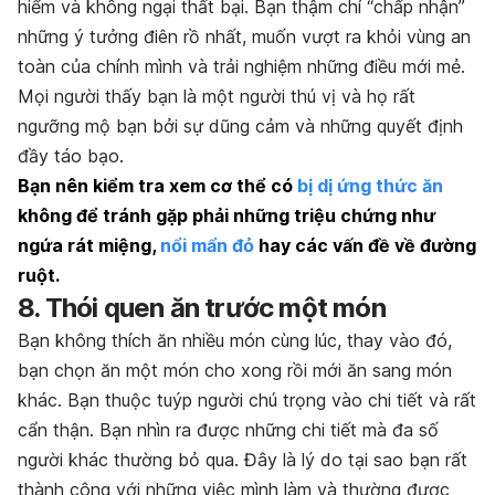
hiểm và không ngại thất bại. Bạn thậm chí “chấp nhận”
những ý tưởng điên rồ nhất, muốn vượt ra khỏi vùng an
toàn của chính mình và trải nghiệm những điều mới mẻ.
Mọi người thấy bạn là một người thú vị và họ rất
ngưỡng mộ bạn bởi sự dũng cảm và những quyết định
đầy táo bạo.
Bạn nên kiểm tra xem cơ thể có
bị dị ứng thức ăn
không để tránh gặp phải những triệu chứng như
ngứa rát miệng,
nổi mẩn đỏ
hay các vấn đề về đường
ruột.
8. Thói quen ăn trước một món
Bạn không thích ăn nhiều món cùng lúc, thay vào đó,
bạn chọn ăn một món cho xong rồi mới ăn sang món
khác. Bạn thuộc tuýp người chú trọng vào chi tiết và rất
cẩn thận. Bạn nhìn ra được những chi tiết mà đa số
người khác thường bỏ qua. Đây là lý do tại sao bạn rất
thành công với những việc mình làm và thường được