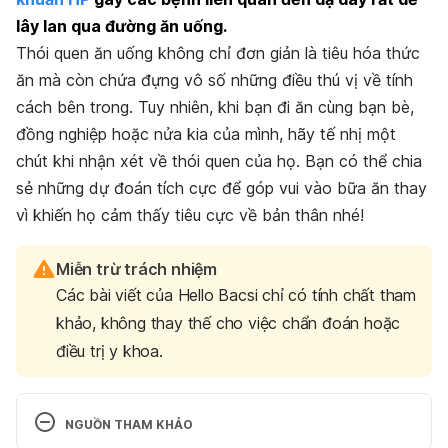
lây lan qua đường ăn uống.
Thói quen ăn uống không chỉ đơn giản là tiêu hóa thức
ăn mà còn chứa đựng vô số những điều thú vị về tính
cách bên trong. Tuy nhiên, khi bạn đi ăn cùng bạn bè,
đồng nghiệp hoặc nửa kia của mình, hãy tế nhị một
chút khi nhận xét về thói quen của họ. Bạn có thể chia
sẻ những dự đoán tích cực để góp vui vào bữa ăn thay
vì khiến họ cảm thấy tiêu cực về bản thân nhé!
Miễn trừ trách nhiệm
Các bài viết của Hello Bacsi chỉ có tính chất tham
khảo, không thay thế cho việc chẩn đoán hoặc
điều trị y khoa.
NGUỒN THAM KHẢO