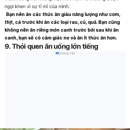
ngợi khen vì sự tỉ mỉ của mình.
Bạn nên ăn các thức ăn giàu năng lượng như cơm,
thịt, cá trước khi ăn các loại rau, củ, quả. Bạn cũng
không nên ăn riêng món canh trước bởi sau khi ăn
canh, bạn sẽ có cảm giác no và ăn ít thức ăn hơn.
9. Thói quen ăn uống lớn tiếng
Quảng Cáo