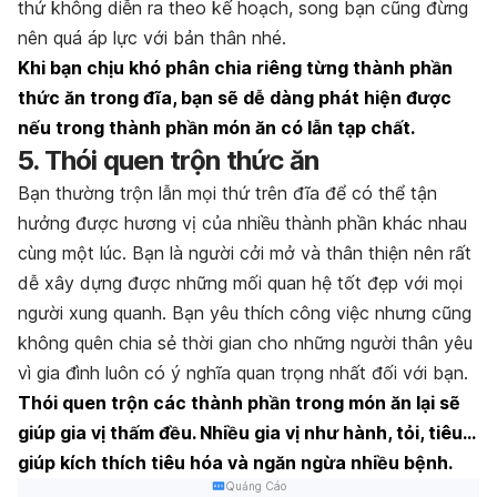
thứ không diễn ra theo kế hoạch, song bạn cũng đừng
nên quá áp lực với bản thân nhé.
Khi bạn chịu khó phân chia riêng từng thành phần
thức ăn trong đĩa, bạn sẽ dễ dàng phát hiện được
nếu trong thành phần món ăn có lẫn tạp chất.
5. Thói quen trộn thức ăn
Bạn thường trộn lẫn mọi thứ trên đĩa để có thể tận
hưởng được hương vị của nhiều thành phần khác nhau
cùng một lúc. Bạn là người cởi mở và thân thiện nên rất
dễ xây dựng được những mối quan hệ tốt đẹp với mọi
người xung quanh. Bạn yêu thích công việc nhưng cũng
không quên chia sẻ thời gian cho những người thân yêu
vì gia đình luôn có ý nghĩa quan trọng nhất đối với bạn.
Thói quen trộn các thành phần trong món ăn lại sẽ
giúp gia vị thấm đều. Nhiều gia vị như hành, tỏi, tiêu…
giúp kích thích tiêu hóa và ngăn ngừa nhiều bệnh.
Quảng Cáo