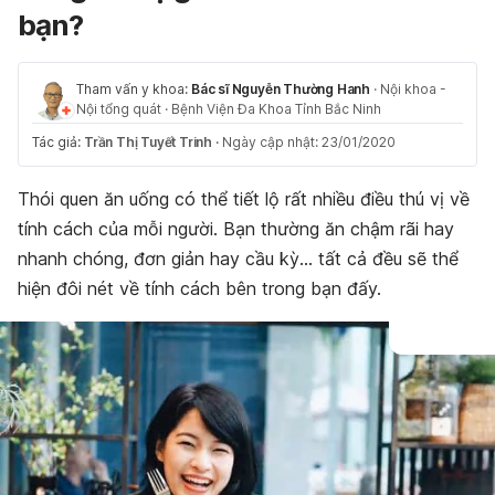
bạn?
Tham vấn y khoa:
Bác sĩ Nguyễn Thường Hanh
·
Nội khoa -
Nội tổng quát
·
Bệnh Viện Đa Khoa Tỉnh Bắc Ninh
Tác giả:
Trần Thị Tuyết Trinh
·
Ngày cập nhật: 23/01/2020
Thói quen ăn uống có thể tiết lộ rất nhiều điều thú vị về
tính cách của mỗi người. Bạn thường ăn chậm rãi hay
nhanh chóng, đơn giản hay cầu kỳ… tất cả đều sẽ thể
hiện đôi nét về tính cách bên trong bạn đấy.