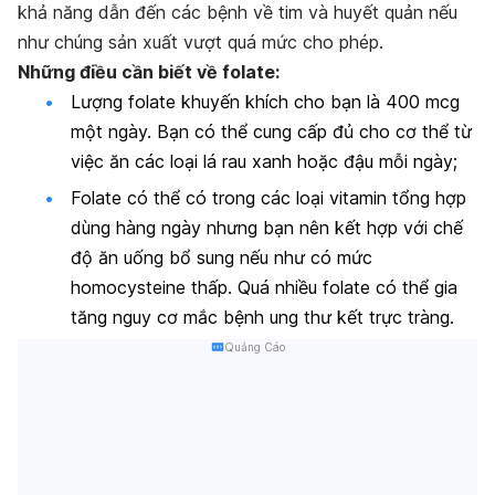
khả năng dẫn đến các bệnh về tim và huyết quản nếu
như chúng sản xuất vượt quá mức cho phép.
Những điều cần biết về folate
:
Lượng folate khuyến khích cho bạn là 400 mcg
một ngày. Bạn có thể cung cấp đủ cho cơ thể từ
việc ăn các loại lá rau xanh hoặc đậu mỗi ngày;
Folate có thể có trong các loại vitamin tổng hợp
dùng hàng ngày nhưng bạn nên kết hợp với chế
độ ăn uống bổ sung nếu như có mức
homocysteine thấp. Quá nhiều folate có thể gia
tăng nguy cơ mắc bệnh ung thư kết trực tràng.
Quảng Cáo