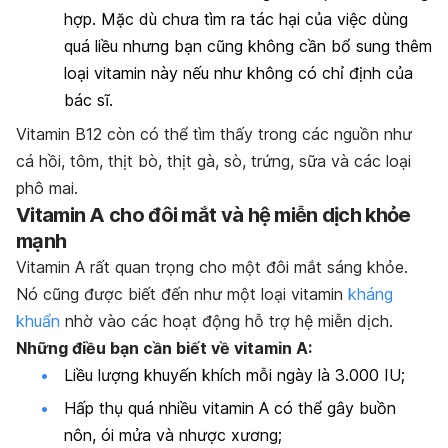
hợp. Mặc dù chưa tìm ra tác hại của việc dùng
quá liều nhưng bạn cũng không cần bổ sung thêm
loại vitamin này nếu như không có chỉ định của
bác sĩ.
Vitamin B12 còn có thể tìm thấy trong các nguồn như
cá hồi, tôm, thịt bò, thịt gà, sò, trứng, sữa và các loại
phô mai.
Vitamin A cho đôi mắt và hệ miễn dịch khỏe
mạnh
Vitamin A rất quan trọng cho một đôi mắt sáng khỏe.
Nó cũng được biết đến như một loại vitamin
kháng
khuẩn
nhờ vào các hoạt động hỗ trợ hệ miễn dịch.
Những điều bạn cần biết về vitamin A:
Liều lượng khuyến khích mỗi ngày là 3.000 IU;
Hấp thụ quá nhiều vitamin A có thể gây buồn
nôn, ói mửa và nhược xương;