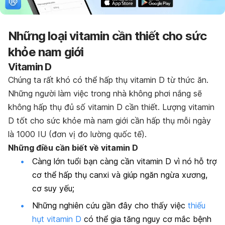
Những loại vitamin cần thiết cho sức
khỏe nam giới
Vitamin D
Chúng ta rất khó có thể hấp thụ vitamin D từ thức ăn.
Những người làm việc trong nhà không phơi nắng sẽ
không hấp thụ đủ số vitamin D cần thiết. Lượng vitamin
D tốt cho sức khỏe mà nam giới cần hấp thụ mỗi ngày
là 1000 IU (đơn vị đo lường quốc tế).
Những điều cần biết về vitamin D
Càng lớn tuổi bạn càng cần vitamin D vì nó hỗ trợ
cơ thể hấp thụ canxi và giúp ngăn ngừa xương,
cơ suy yếu;
Những nghiên cứu gần đây cho thấy việc
thiếu
hụt vitamin D
có thể gia tăng nguy cơ mắc bệnh