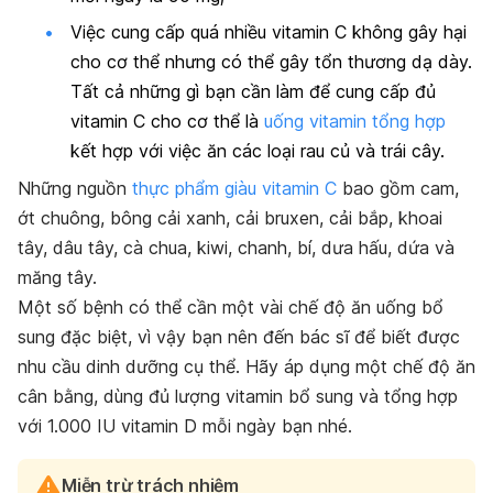
Việc cung cấp quá nhiều vitamin C không gây hại
cho cơ thể nhưng có thể gây tổn thương dạ dày.
Tất cả những gì bạn cần làm để cung cấp đủ
vitamin C cho cơ thể là
uống vitamin tổng hợp
kết hợp với việc ăn các loại rau củ và trái cây.
Những nguồn
thực phẩm giàu vitamin C
bao gồm cam,
ớt chuông, bông cải xanh, cải bruxen, cải bắp, khoai
tây, dâu tây, cà chua, kiwi, chanh, bí, dưa hấu, dứa và
măng tây.
Một số bệnh có thể cần một vài chế độ ăn uống bổ
sung đặc biệt, vì vậy bạn nên đến bác sĩ để biết được
nhu cầu dinh dưỡng cụ thể. Hãy áp dụng một chế độ ăn
cân bằng, dùng đủ lượng vitamin bổ sung và tổng hợp
với 1.000 IU vitamin D mỗi ngày bạn nhé.
Miễn trừ trách nhiệm