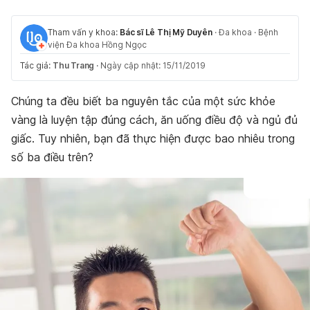
Tham vấn y khoa:
Bác sĩ Lê Thị Mỹ Duyên
·
Đa khoa
·
Bệnh
viện Đa khoa Hồng Ngọc
Tác giả:
Thu Trang
·
Ngày cập nhật: 15/11/2019
Chúng ta đều biết ba nguyên tắc của một sức khỏe
vàng là luyện tập đúng cách, ăn uống điều độ và ngủ đủ
giấc. Tuy nhiên, bạn đã thực hiện được bao nhiêu trong
số ba điều trên?