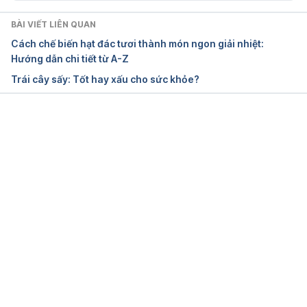
BÀI VIẾT LIÊN QUAN
Cách chế biến hạt đác tươi thành món ngon giải nhiệt:
Hướng dẫn chi tiết từ A-Z
Trái cây sấy: Tốt hay xấu cho sức khỏe?
Đang tải....