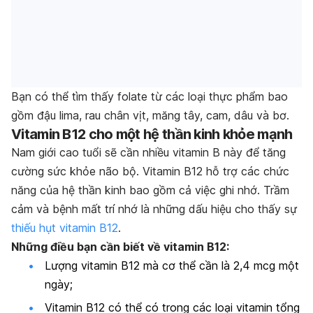
Bạn có thể tìm thấy folate từ các loại thực phẩm bao
gồm đậu lima, rau chân vịt, măng tây, cam, dâu và bơ.
Vitamin B12 cho một hệ thần kinh khỏe mạnh
Nam giới cao tuổi sẽ cần nhiều vitamin B này để tăng
cường sức khỏe não bộ. Vitamin B12 hỗ trợ các chức
năng của hệ thần kinh bao gồm cả việc ghi nhớ. Trầm
cảm và bệnh mất trí nhớ là những dấu hiệu cho thấy sự
thiếu hụt vitamin B12
.
Những điều bạn cần biết về vitamin B12:
Lượng vitamin B12 mà cơ thể cần là 2,4 mcg một
ngày;
Vitamin B12 có thể có trong các loại vitamin tổng