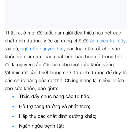
Thật ra, ở mọi độ tuổi, nam giới đều thiếu hầu hết các
chất dinh dưỡng. Việc áp dụng chế độ
ăn nhiều trái cây
,
rau củ,
ngũ cốc nguyên hạt
, các loại dầu tốt cho sức
khỏe và giảm bớt các chất béo bão hòa có trong thịt
đỏ là nguyên tắc đầu tiên cho một sức khỏe vàng.
Vitamin rất cần thiết trong chế độ dinh dưỡng để duy trì
các chức năng của cơ thể. Chúng mang lại nhiều lợi ích
cho sức khỏe, bao gồm:
Thúc đẩy chức năng các tế bào;
Hỗ trợ tăng trưởng và phát triển;
Hấp thụ các chất dinh dưỡng khác;
Ngăn ngừa bệnh tật;