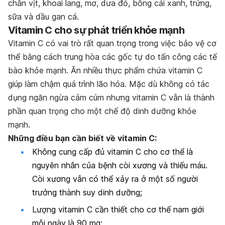
chân vịt, khoai lang, mơ, dưa đỏ, bông cải xanh, trứng,
sữa và dầu gan cá.
Vitamin C cho sự phát triển khỏe mạnh
Vitamin C có vai trò rất quan trọng trong việc bảo vệ cơ
thể bằng cách trung hòa các gốc tự do tấn công các tế
bào khỏe mạnh. Ăn nhiều thực phẩm chứa vitamin C
giúp làm chậm quá trình lão hóa. Mặc dù không có tác
dụng ngăn ngừa cảm cúm nhưng vitamin C vẫn là thành
phần quan trọng cho một chế độ dinh dưỡng khỏe
mạnh.
Những điều bạn cần biết về vitamin C:
Không cung cấp đủ vitamin C cho cơ thể là
nguyên nhân của bệnh còi xương và thiếu máu.
Còi xương vẫn có thể xảy ra ở một số người
trưởng thành suy dinh dưỡng;
Lượng vitamin C cần thiết cho cơ thể nam giới
mỗi ngày là 90 mg;