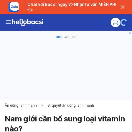
Chat với Bác sĩ ngay 👉 Nhận tư vấn MIỄN PHÍ
👈
Quảng Cáo
Ăn uống lành mạnh
Bí quyết ăn uống lành mạnh
Nam giới cần bổ sung loại vitamin
nào?