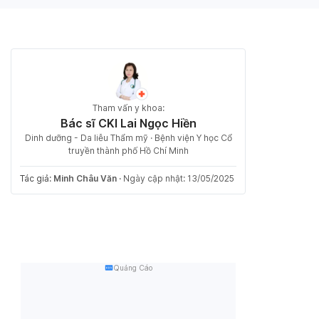
Tham vấn y khoa:
Bác sĩ CKI Lai Ngọc Hiền
Dinh dưỡng - Da liễu Thẩm mỹ · Bệnh viện Y học Cổ
truyền thành phố Hồ Chí Minh
Tác giả:
Minh Châu Văn
·
Ngày cập nhật: 13/05/2025
Quảng Cáo