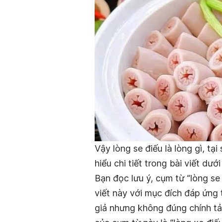
Vậy lòng se điếu là lòng gì, tại
hiểu chi tiết trong bài viết dướ
Bạn đọc lưu ý, cụm từ “lòng s
viết này với mục đích đáp ứng 
giả nhưng không đúng chính tả 