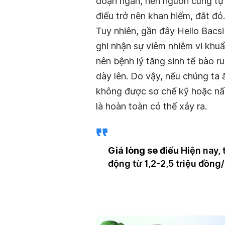
đoạn ngắn, nên nguồn cung tự n
điếu trở nên khan hiếm, đắt đỏ.
Tuy nhiên, gần đây Hello Bacsi
ghi nhận sự viêm nhiễm vi khuẩ
nên bệnh lý tăng sinh tế bào r
dày lên. Do vậy, nếu chúng ta 
không được sơ chế kỹ hoặc nấu
là hoàn toàn có thể xảy ra.
Giá lòng se điếu
Hiện nay, 
động từ 1,2-2,5 triệu đồng/