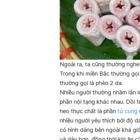
Ngoài ra, ta cũng thường nghe 
Trong khi miền Bắc thường gọi
thường gọi là phèo 2 da.
Nhiều người thường nhầm lẫn lò
phần nội tạng khác nhau. Dồi 
heo
thực chất
là phần
tử cung
nhiều người yêu thích bởi độ 
có hình dáng bên ngoài khá giố
và dày hơn, đồng thời khi ăn c