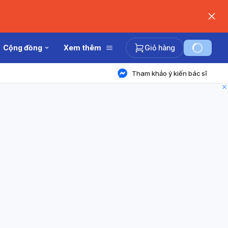
Cộng đồng
Xem thêm
Giỏ hàng
Tham khảo ý kiến bác sĩ