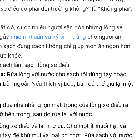
se điếu có phải dồi trường không?” là “Không phải”.
ắt đỏ, được nhiều người săn đón nhưng lòng se
 gây
nhiễm khuẩn và ký sinh trùng
cho người ăn.
làm sạch đúng cách không chỉ giúp món ăn ngon hơn
ức khỏe.
 cách làm sạch lòng se điếu:
a:
Rửa lòng với nước cho sạch rồi dùng tay hoặc
bên ngoài. Nếu thích vị béo, bạn có thể giữ lại một
đũa nhẹ nhàng lộn mặt trong của lòng xe điếu ra
 bên trong, sau đó rửa lại với nước.
òng xe điếu về lại như cũ. Cho một ít muối hạt và
 tay để khử mùi và loại bỏ nhớt. Rửa sạch với nước.