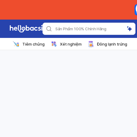
Sản Phẩm 100% Chính Hãng
Tiêm chủng
Xét nghiệm
Đông lạnh trứng