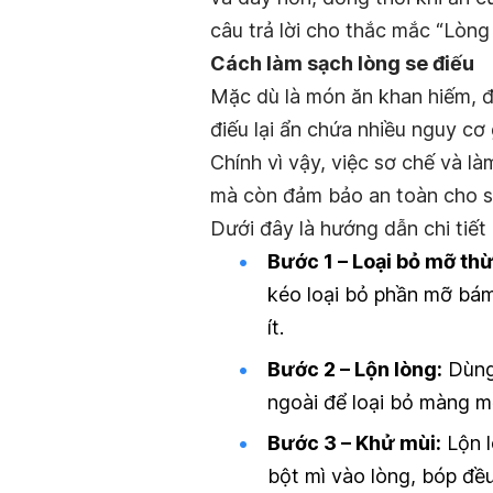
câu trả lời cho thắc mắc “Lòng 
Cách làm sạch lòng se điếu
Mặc dù là món ăn khan hiếm, đ
điếu lại ẩn chứa nhiều nguy cơ
Chính vì vậy, việc sơ chế và 
mà còn đảm bảo an toàn cho s
Dưới đây là hướng dẫn chi tiết
Bước 1 – Loại bỏ mỡ thừ
kéo loại bỏ phần mỡ bám 
ít.
Bước 2 – Lộn lòng:
Dùng 
ngoài để loại bỏ màng mỡ
Bước 3 – Khử mùi:
Lộn l
bột mì vào lòng, bóp đều