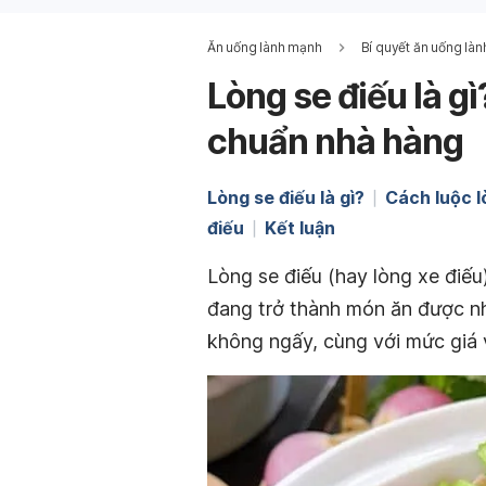
Ăn uống lành mạnh
Bí quyết ăn uống là
Lòng se điếu là g
chuẩn nhà hàng
Lòng se điếu là gì?
Cách luộc l
điếu
Kết luận
Lòng se điếu (hay lòng xe điếu
đang trở thành món ăn được nh
không ngấy, cùng với mức giá 