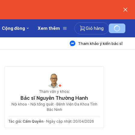
Cộng đồng
Xem thêm
Giỏ hàng
Tham khảo ý kiến bác sĩ
Tham vấn y khoa:
Bác sĩ Nguyễn Thường Hanh
Nội khoa - Nội tổng quát · Bệnh Viện Đa Khoa Tỉnh
Bắc Ninh
Tác giả:
Cẩm Quyên
·
Ngày cập nhật: 20/04/2026