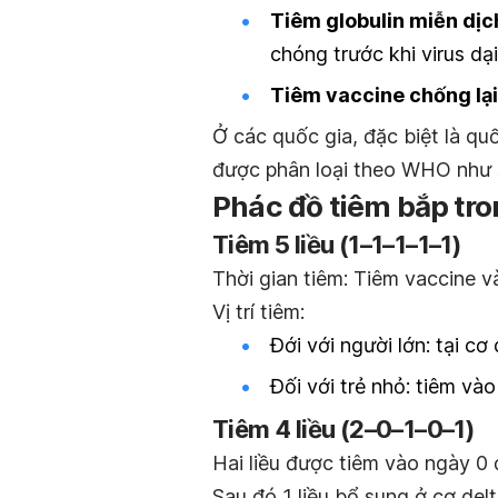
Tiêm globulin miễn dịc
chóng trước khi virus dạ
Tiêm vaccine chống lại
Ở các quốc gia, đặc biệt là qu
được phân loại theo WHO như 
Phác đồ tiêm bắp tr
Tiêm 5 liều (1–1–1–1–1)
Thời gian tiêm: Tiêm vaccine và
Vị trí tiêm:
Đới với người lớn: tại cơ 
Đối với trẻ nhỏ: tiêm và
Tiêm 4 liều (2–0–1–0–1)
Hai liều được tiêm vào ngày 0 ở
Sau đó 1 liều bổ sung ở cơ del