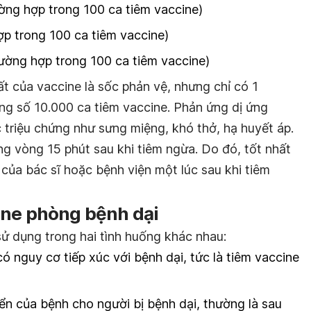
ờng hợp trong 100 ca tiêm vaccine)
p trong 100 ca tiêm vaccine)
ường hợp trong 100 ca tiêm vaccine)
t của vaccine là sốc phản vệ, nhưng chỉ có 1
ong số 10.000 ca tiêm vaccine. Phản ứng dị ứng
triệu chứng như sưng miệng, khó thở, hạ huyết áp.
g vòng 15 phút sau khi tiêm ngừa. Do đó, tốt nhất
của bác sĩ hoặc bệnh viện một lúc sau khi tiêm
ine phòng bệnh dại
ử dụng trong hai tình huống khác nhau:
 nguy cơ tiếp xúc với bệnh dại, tức là tiêm vaccine
ển của bệnh cho người bị bệnh dại, thường là sau