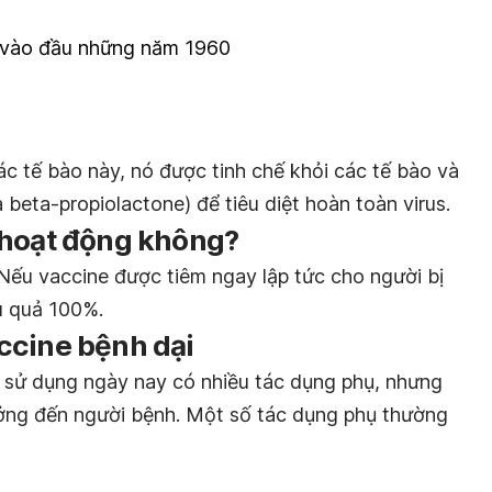
ỏ vào đầu những năm 1960
các tế bào này, nó được tinh chế khỏi các tế bào và
 beta-propiolactone) để tiêu diệt hoàn toàn virus.
 hoạt động không?
 Nếu vaccine được tiêm ngay lập tức cho người bị
u quả 100%.
ccine bệnh dại
 sử dụng ngày nay có nhiều tác dụng phụ, nhưng
ưởng đến người bệnh. Một số tác dụng phụ thường