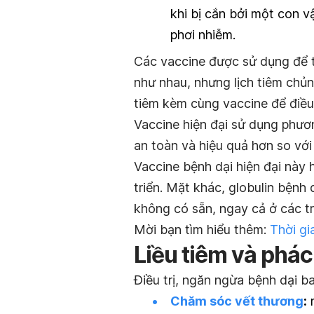
khi bị cắn bởi một con v
phơi nhiễm.
Các vaccine được sử dụng để t
như nhau, nhưng lịch tiêm chủn
tiêm kèm cùng vaccine để điều 
Vaccine hiện đại sử dụng phươ
an toàn và hiệu quả hơn so với
Vaccine bệnh dại hiện đại này 
triển. Mặt khác, globulin bệnh 
không có sẵn, ngay cả ở các tr
Mời bạn tìm hiểu thêm:
Thời gi
Liều tiêm và phác 
Điều trị, ngăn ngừa bệnh dại 
Chăm sóc vết thương
:
r