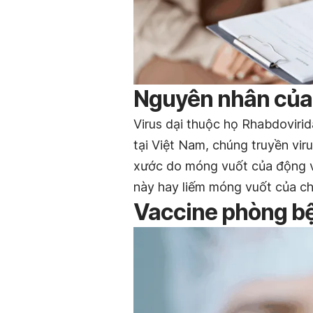
Nguyên nhân của
Virus dại thuộc họ Rhabdovirid
tại Việt Nam, chúng truyền vi
xước do móng vuốt của động v
này hay liếm móng vuốt của c
Vaccine phòng bệ