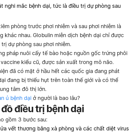
ật nghi mắc bệnh dại, tức là điều trị dự phòng sau
iêm phòng trước phơi nhiễm và sau phơi nhiễm là
g khác nhau. Globulin miễn dịch bệnh dại chỉ được
trị dự phòng sau phơi nhiễm.
ng pháp nuôi cấy tế bào hoặc nguồn gốc trứng phôi
 vaccine kiểu cũ, được sản xuất trong mô não.
hiện đã có mặt ở hầu hết các quốc gia đang phát
dại đang bị thiếu hụt trên toàn thế giới và có thể
ung tâm đô thị lớn.
an ủ bệnh dại
ở người là bao lâu?
đồ điều trị bệnh dại
bao gồm 3 bước sau:
ửa vết thương bằng xà phòng và các chất diệt virus