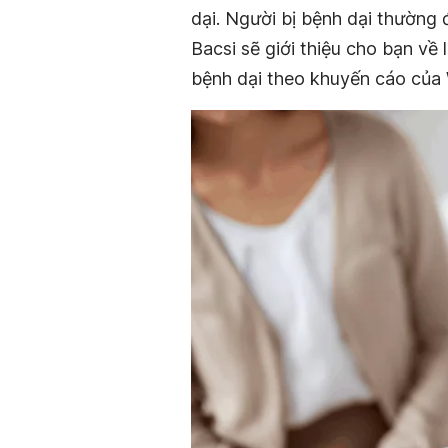
dại. Người bị bệnh dại thường đ
Bacsi sẽ giới thiệu cho bạn về 
bệnh dại theo khuyến cáo củ