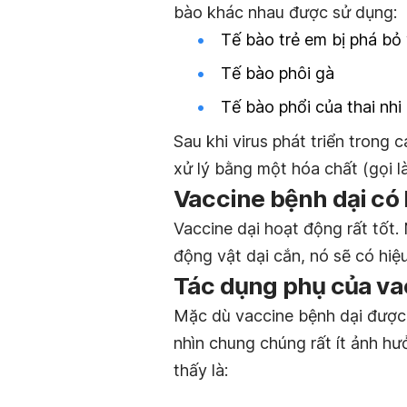
bào khác nhau được sử dụng:
Tế bào trẻ em bị phá b
Tế bào phôi gà
Tế bào phổi của thai nhi
Sau khi virus phát triển trong 
xử lý bằng một hóa chất (gọi là
Vaccine bệnh dại có
Vaccine dại hoạt động rất tốt.
động vật dại cắn, nó sẽ có hiệ
Tác dụng phụ của va
Mặc dù vaccine bệnh dại được
nhìn chung chúng rất ít ảnh h
thấy là: