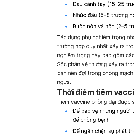
Đau cánh tay (15–25 trư
Nhức đầu (5–8 trường hợ
Buồn nôn và nôn (2–5 tr
Tác dụng phụ nghiêm trọng nhấ
trường hợp duy nhất xảy ra tr
nghiêm trọng này bao gồm các 
Sốc phản vệ thường xảy ra tron
bạn nên đợi trong phòng mạch 
ngừa.
Thời điểm tiêm vacc
Tiêm vaccine phòng dại được s
Để bảo vệ những người có
để phòng bệnh
Để ngăn chặn sự phát tri