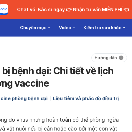
Chat với Bác sĩ ngay 👉 Nhận tư vấn MIỄN PHÍ 👈
Chuyên mục
Video
Kiểm tra sức khỏe
Hướng dẫn
bị bệnh dại: Chi tiết về lịch
ợng vaccine
cine phòng bệnh dại
Liều tiêm và phác đồ điều trị
ong do virus nhưng hoàn toàn có thể phòng ngừa
 và vật nuôi nếu bị cắn hoặc cào bởi một con vật