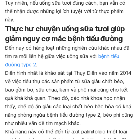
Tuy nhiên, nếu uống sữa tươi đúng cách, bạn vẫn có
thể nhận được những lợi ích tuyệt vời từ thực phẩm
này.
Thực hư chuyện uống sữa tươi giúp
giảm nguy cơ mắc bệnh tiểu đường
Đến nay có hàng loạt những nghiên cứu khác nhau đã
tìm ra mối liên hệ giữa việc uống sữa với
bệnh tiểu
đường type 2
.
Điển hình nhất là khảo sát tại Thụy Điển vào năm 2014
về việc tiêu thụ các sản phẩm từ sữa giàu chất béo,
bao gồm bơ, sữa chua, kem và phô mai cũng cho kết
quả khá khả quan. Theo đó, các nhà khoa học nhận
thấy, chế độ ăn giàu các loại chất béo bão hòa có khả
năng phòng ngừa bệnh tiểu đường type 2, béo phì cũng
như nhiều vấn đề tim mạch khác.
Khả năng này có thể đến từ axit palmitoleic (một loại