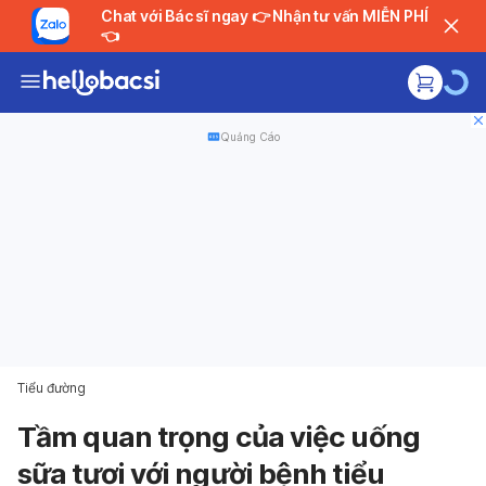
Chat với Bác sĩ ngay 👉 Nhận tư vấn MIỄN PHÍ
👈
Quảng Cáo
Tiểu đường
Tầm quan trọng của việc uống
sữa tươi với người bệnh tiểu