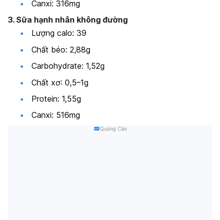
Canxi: 316mg
3. Sữa hạnh nhân không đường
Lượng calo: 39
Chất béo: 2,88g
Carbohydrate: 1,52g
Chất xơ: 0,5–1g
Protein: 1,55g
Canxi: 516mg
Quảng Cáo