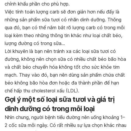
chỉnh khẩu phần cho phù hợp.
Việc tính toán lượng carb sẽ đơn giản hơn nếu đấy là
những sản phẩm sữa tươi có nhãn dinh dưỡng. Thông
qua đó, bạn có thể nắm bắt rõ lượng carb có trong mỗi
loại kèm theo những thông tin khác như loại chất béo,
lượng đường có trong sữa…
Lời khuyên là bạn nên tránh xa các loại sữa tươi có
đường, không nên chọn sữa có nhiều chất béo bão hòa
và chất béo chuyển hóa không tốt cho sức khỏe tim
mạch. Thay vào đó, bạn nên dùng sản phẩm chứa chất
béo không bão hòa đơn hoặc đa thành phần để hạn
chế hấp thu cholesterol xấu (LDL).
Gợi ý một số loại sữa tươi và giá trị
dinh dưỡng có trong mỗi loại
Nhìn chung, người bệnh tiểu đường nên uống khoảng 1–
2 cốc sữa mỗi ngày. Có rất nhiều sự lựa chọn khác nhau