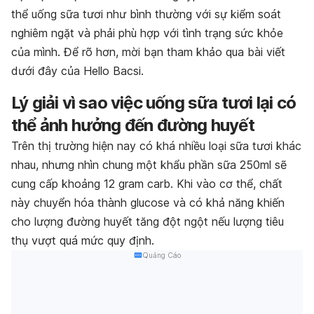
thể uống sữa tươi như bình thường với sự kiểm soát
nghiêm ngặt và phải phù hợp với tình trạng sức khỏe
của mình. Để rõ hơn, mời bạn tham khảo qua bài viết
dưới đây của Hello Bacsi.
Lý giải vì sao việc uống sữa tươi lại có
thể ảnh hưởng đến đường huyết
Trên thị trường hiện nay có khá nhiều loại sữa tươi khác
nhau, nhưng nhìn chung một khẩu phần sữa 250ml sẽ
cung cấp khoảng 12 gram carb. Khi vào cơ thể, chất
này chuyển hóa thành glucose và có khả năng khiến
cho lượng đường huyết tăng đột ngột nếu lượng tiêu
thụ vượt quá mức quy định.
Quảng Cáo