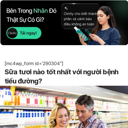
[mc4wp_form id=’290304″]
Sữa tươi nào tốt nhất với người bệnh
tiểu đường?