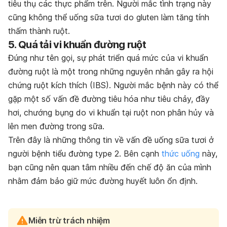
tiêu thụ các thực phẩm trên. Người mắc tình trạng này
cũng không thể uống sữa tươi do gluten làm tăng tính
thấm thành ruột.
5. Quá tải vi khuẩn đường ruột
Đúng như tên gọi, sự phát triển quá mức của vi khuẩn
đường ruột là một trong những nguyên nhân gây ra hội
chứng ruột kích thích (IBS). Người mắc bệnh này có thể
gặp một số vấn đề đường tiêu hóa như tiêu chảy, đầy
hơi, chướng bụng do vi khuẩn tại ruột non phân hủy và
lên men đường trong sữa.
Trên đây là những thông tin về vấn đề uống sữa tươi ở
người bệnh tiểu đường type 2. Bên cạnh
thức uống
này,
bạn cũng nên quan tâm nhiều đến chế độ ăn của mình
nhằm đảm bảo giữ mức đường huyết luôn ổn định.
Miễn trừ trách nhiệm