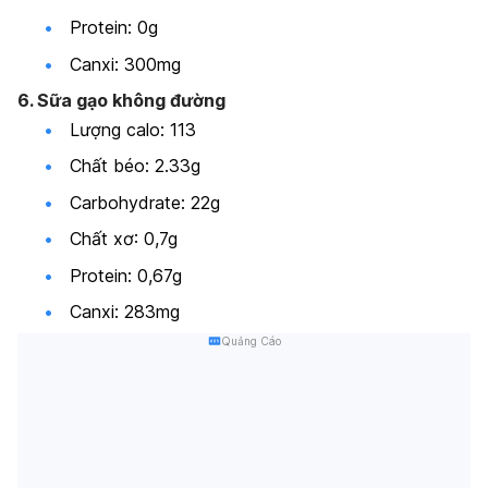
Protein: 0g
Canxi: 300mg
6. Sữa gạo không đường
Lượng calo: 113
Chất béo: 2.33g
Carbohydrate: 22g
Chất xơ: 0,7g
Protein: 0,67g
Canxi: 283mg
Quảng Cáo