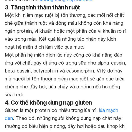
3. Tăng tính thấm thành ruột
Một khi niêm mạc ruột bị tổn thương, các mối nối chặt
chẽ giữa thành ruột và dòng máu không còn khả năng
ngăn protein, vi khuẩn hoặc một phần của vi khuẩn rò rỉ
vào trong máu. Kết quả là những tác nhân này kích
hoạt hệ miễn dịch làm việc quá mức.
Một phần hệ miễn dịch lúc này cũng có khả năng đáp
ứng với chất gây dị ứng có trong sữa như alpha-casein,
beta-casein, butyrophilin và casomorphin. Vì lý do này
mà người bị tổn thương niêm mạc ruột sẽ gặp các triệu
chứng như đầy hơi, tiêu chảy và ợ nóng nếu họ uống
sữa tươi.
4. Cơ thể không dung nạp gluten
Gluten là một protein có nhiều trong lúa mì,
lúa mạch
đen
. Theo đó, những người không dung nạp chất này
thường có biểu hiện ợ nóng, đầy hơi hoặc đau khớp khi