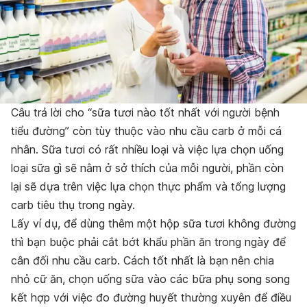
Câu trả lời cho “sữa tươi nào tốt nhất với người bệnh
tiểu đường” còn tùy thuộc vào nhu cầu carb ở mỗi cá
nhân. Sữa tươi có rất nhiều loại và việc lựa chọn uống
loại sữa gì sẽ nằm ở sở thích của mỗi người, phần còn
lại sẽ dựa trên việc lựa chọn thực phẩm và tổng lượng
carb tiêu thụ trong ngày.
Lấy ví dụ, để dùng thêm một hộp sữa tươi không đường
thì bạn buộc phải cắt bớt khẩu phần ăn trong ngày để
cân đối nhu cầu carb. Cách tốt nhất là bạn nên chia
nhỏ cữ ăn, chọn uống sữa vào các bữa phụ song song
kết hợp với việc đo đường huyết thường xuyên để điều