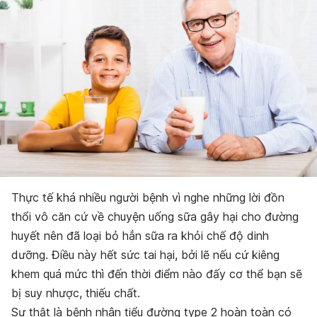
Thực tế khá nhiều người bệnh vì nghe những lời đồn
thổi vô căn cứ về chuyện uống sữa gây hại cho đường
huyết nên đã loại bỏ hẳn sữa ra khỏi chế độ dinh
dưỡng. Điều này hết sức tai hại, bởi lẽ nếu cứ kiêng
khem quá mức thì đến thời điểm nào đấy cơ thể bạn sẽ
bị suy nhược, thiếu chất.
Sự thật là bệnh nhân tiểu đường type 2 hoàn toàn có