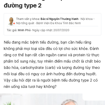
đường type 2
Tham vấn y khoa:
Bác sĩ Nguyễn Thường Hanh
·
Nội khoa -
Nội tổng quát
·
Bệnh Viện Đa Khoa Tỉnh Bắc Ninh
Tác giả:
Minh Phú
·
Ngày cập nhật: 20/07/2020
Nếu đang mắc bệnh tiểu đường, bạn cần hiểu rằng
không phải mọi loại sữa đều có lợi cho sức khỏe. Đành
rằng cơ thể bạn rất cần nguồn canxi và protein từ thực
phẩm bổ sung này, tuy nhiên điểm mấu chốt là chất béo
bão hòa, carbohydrate (carb) và lượng đường tùy theo
mỗi loại đều có nguy cơ ảnh hưởng đến đường huyết.
Vậy câu hỏi đặt ra là người bệnh tiểu đường type 2 có
nên uống sữa tươi hay không?