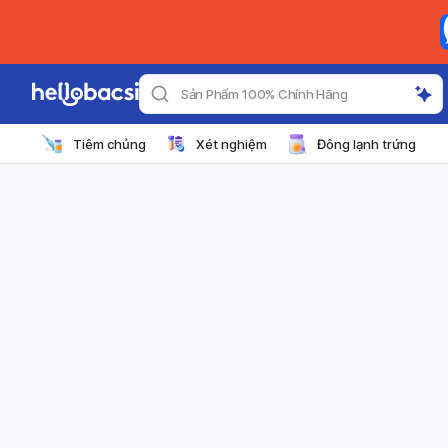
Sản Phẩm 100% Chính Hãng
Tiêm chủng
Xét nghiệm
Đông lạnh trứng