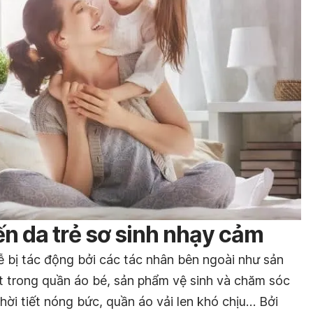
n da trẻ sơ sinh nhạy cảm
 bị tác động bởi các tác nhân bên ngoài như sản
t trong quần áo bé, sản phẩm vệ sinh và chăm sóc
hời tiết nóng bức, quần áo vải len khó chịu… Bởi