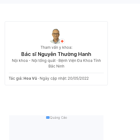
Tham vấn y khoa:
Bác sĩ Nguyễn Thường Hanh
Nội khoa - Nội tổng quát · Bệnh Viện Đa Khoa Tỉnh
Bắc Ninh
Tác giả:
Hoa Vũ
·
Ngày cập nhật: 20/05/2022
Quảng Cáo