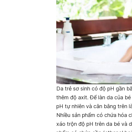
Da trẻ sơ sinh có độ pH gần bằn
thêm độ axit. Để làn da của b
pH tự nhiên và cân bằng trên l
Nhiều sản phẩm có chứa hóa ch
xáo trộn độ pH trên da bé và 