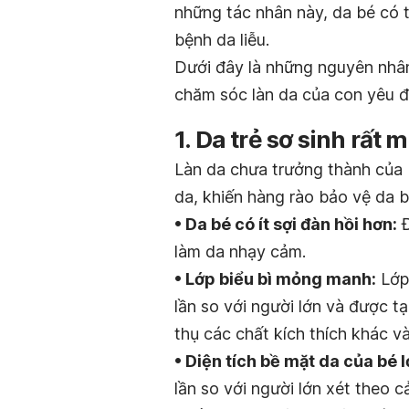
những tác nhân này, da bé có 
bệnh da liễu.
Dưới đây là những nguyên nhân
chăm sóc làn da của con yêu 
1. Da trẻ sơ sinh rấ
Làn da chưa trưởng thành của 
da, khiến hàng rào bảo vệ da b
• Da bé có ít sợi đàn hồi hơn:
Đ
làm da nhạy cảm.
• Lớp biểu bì mỏng manh:
Lớp 
lần so với người lớn và được t
thụ các chất kích thích khác v
• Diện tích bề mặt da của bé 
lần so với người lớn xét theo 