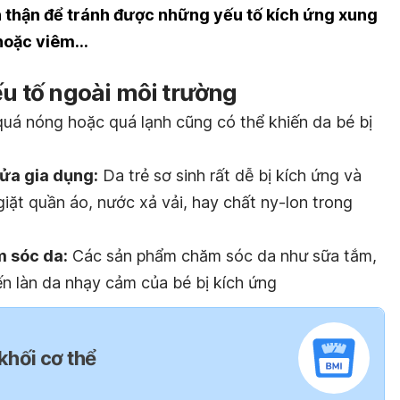
 thận để tránh được những yếu tố kích ứng xung
 hoặc viêm…
ếu tố ngoài môi trường
quá nóng hoặc quá lạnh cũng có thể khiến da bé bị
rửa gia dụng:
Da trẻ sơ sinh rất dễ bị kích ứng và
giặt quần áo, nước xả vải, hay chất ny-lon trong
m sóc da:
Các sản phẩm chăm sóc da như sữa tắm,
ến làn da nhạy cảm của bé bị kích ứng
 khối cơ thể