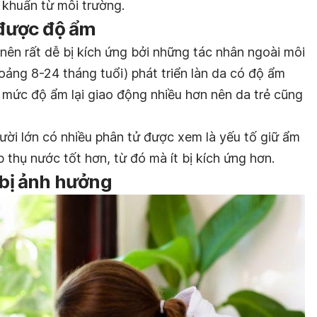
i khuẩn từ môi trường.
ữ được độ ẩm
nên rất dễ bị kích ứng bởi những tác nhân ngoài môi
oảng 8-24 tháng tuổi) phát triển làn da có độ ẩm
 mức độ ẩm lại giao động nhiều hơn nên da trẻ cũng
ười lớn có nhiều phân tử được xem là yếu tố giữ ẩm
 thụ nước tốt hơn, từ đó mà ít bị kích ứng hơn.
 bị ảnh hưởng