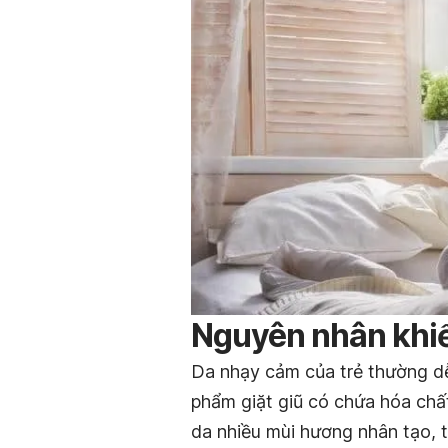
Nguyên nhân khiế
Da nhạy cảm của trẻ thường dễ
phẩm giặt giũ có chứa hóa chấ
da nhiều mùi hương nhân tạo, t