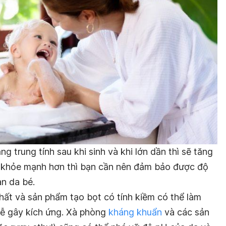
g trung tính sau khi sinh và khi lớn dần thì sẽ tăng
é khỏe mạnh hơn thì bạn cần nên đảm bảo được độ
àn da bé.
ất và sản phẩm tạo bọt có tính kiềm có thể làm
dễ gây kích ứng. Xà phòng
kháng khuẩn
và các sản