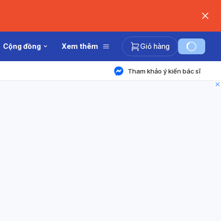
Cộng đồng
Xem thêm
Giỏ hàng
Tham khảo ý kiến bác sĩ