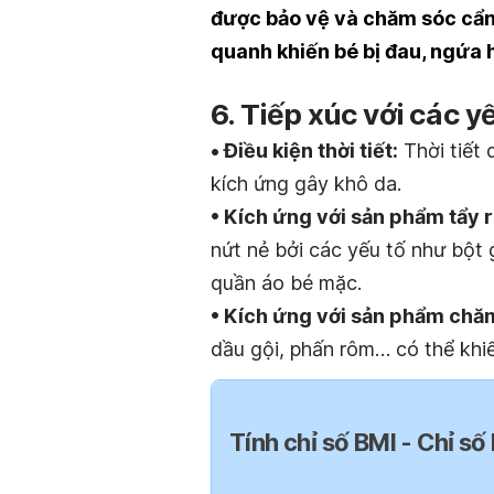
được bảo vệ và chăm sóc cẩn
quanh khiến bé bị đau, ngứa
6. Tiếp xúc với các y
• Điều kiện thời tiết:
Thời tiết 
kích ứng gây khô da.
• Kích ứng với sản phẩm tẩy 
nứt nẻ bởi các yếu tố như bột 
quần áo bé mặc.
• Kích ứng với sản phẩm chă
dầu gội, phấn rôm… có thể khi
Tính chỉ số BMI - Chỉ số