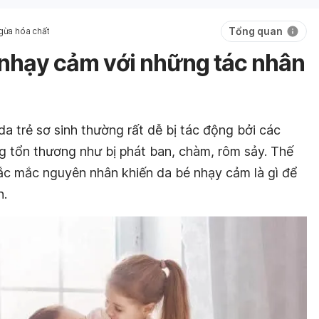
Tổng quan
gừa hóa chất
t nhạy cảm với những tác nhân
da trẻ sơ sinh thường rất dễ bị tác động bởi các
ng tổn thương như bị phát ban, chàm, rôm sảy. Thế
ắc mắc nguyên nhân khiến da bé nhạy cảm là gì để
n.