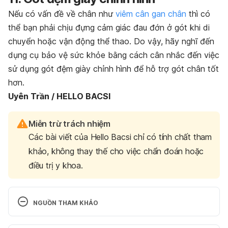
Nếu có vấn đề về chân như
viêm cân gan chân
thì có
thể bạn phải chịu đựng cảm giác đau đớn ở gót khi di
chuyển hoặc vận động thể thao. Do vậy, hãy nghĩ đến
dụng cụ bảo vệ sức khỏe bằng cách cân nhắc đến việc
sử dụng gót đệm giày chỉnh hình để hỗ trợ gót chân tốt
hơn.
Uyên Trần / HELLO BACSI
Miễn trừ trách nhiệm
Các bài viết của Hello Bacsi chỉ có tính chất tham
khảo, không thay thế cho việc chẩn đoán hoặc
điều trị y khoa.
NGUỒN THAM KHẢO
Protect Yourself and Your Family from Air Pollution 