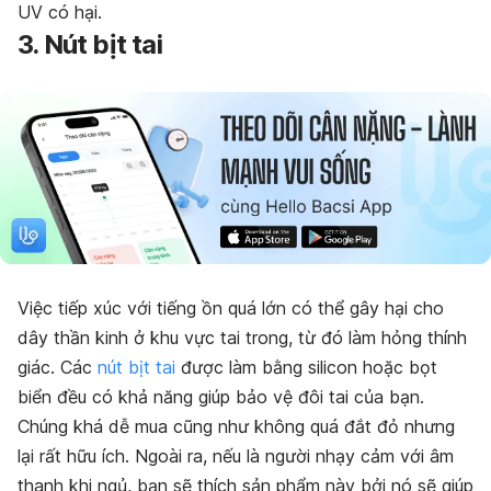
UV có hại.
3. Nút bịt tai
Việc tiếp xúc với tiếng ồn quá lớn có thể gây hại cho
dây thần kinh ở khu vực tai trong, từ đó làm hỏng thính
giác. Các
nút bịt tai
được làm bằng silicon hoặc bọt
biển đều có khả năng giúp bảo vệ đôi tai của bạn.
Chúng khá dễ mua cũng như không quá đắt đỏ nhưng
lại rất hữu ích. Ngoài ra, nếu là người nhạy cảm với âm
thanh khi ngủ, bạn sẽ thích sản phẩm này bởi nó sẽ giúp