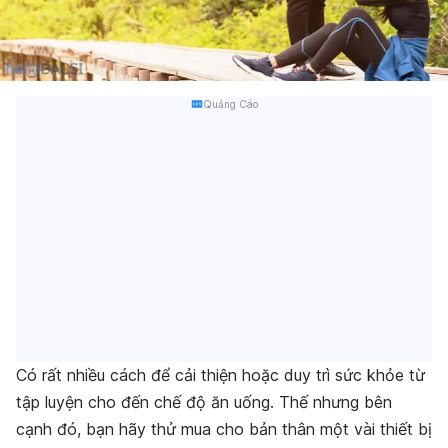
Quảng Cáo
Có rất nhiều cách để cải thiện hoặc duy trì sức khỏe từ
tập luyện cho đến chế độ ăn uống. Thế nhưng bên
cạnh đó, bạn hãy thử mua cho bản thân một vài thiết bị