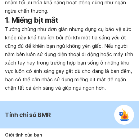
nhằm tối ưu hóa khả năng hoạt động cũng như ngăn
ngừa chấn thương.
1. Miếng bịt mắt
Tưởng chừng như đơn giản nhưng dụng cụ bảo vệ sức
khỏe này khá hữu ích bởi đôi khi một tia sáng yếu ớt
cũng đủ để khiến bạn ngủ không yên giấc. Nếu người
nằm bên luôn sử dụng điện thoại di động hoặc máy tính
xách tay hay trong trường hợp bạn sống ở những khu
vực luôn có ánh sáng gay gắt dù cho đang là ban đêm,
bạn có thể cân nhắc sử dụng miếng bịt mắt để ngăn
chặn tất cả ánh sáng và giúp ngủ ngon hơn.
Tính chỉ số BMR
Giới tính của bạn