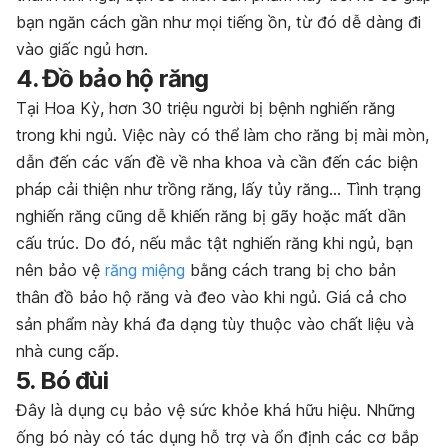
bạn ngăn cách gần như mọi tiếng ồn, từ đó dễ dàng đi
vào giấc ngủ hơn.
4. Đồ bảo hộ răng
Tại Hoa Kỳ, hơn 30 triệu người bị bệnh nghiến răng
trong khi ngủ. Việc này có thể làm cho răng bị mài mòn,
dẫn đến các vấn đề về nha khoa và cần đến các biện
pháp cải thiện như trồng răng, lấy tủy răng… Tình trạng
nghiến răng cũng dễ khiến răng bị gãy hoặc mất dần
cấu trúc. Do đó, nếu mắc tật nghiến răng khi ngủ, bạn
nên bảo vệ
răng miệng
bằng cách trang bị cho bản
thân đồ bảo hộ răng và đeo vào khi ngủ. Giá cả cho
sản phẩm này khá đa dạng tùy thuộc vào chất liệu và
nhà cung cấp.
5. Bó đùi
Đây là dụng cụ bảo vệ sức khỏe khá hữu hiệu. Những
ống bó này có tác dụng hỗ trợ và ổn định các cơ bắp