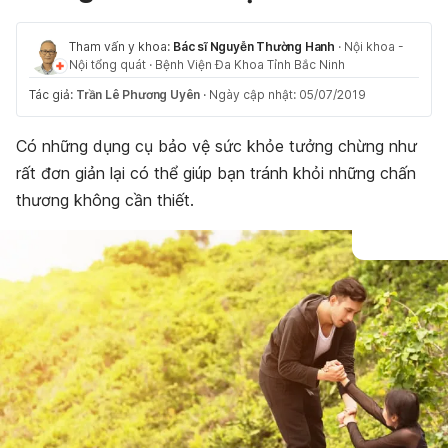
Tham vấn y khoa:
Bác sĩ Nguyễn Thường Hanh
·
Nội khoa -
Nội tổng quát
·
Bệnh Viện Đa Khoa Tỉnh Bắc Ninh
Tác giả:
Trần Lê Phương Uyên
·
Ngày cập nhật: 05/07/2019
Có những dụng cụ bảo vệ sức khỏe tưởng chừng như
rất đơn giản lại có thể giúp bạn tránh khỏi những chấn
thương không cần thiết.