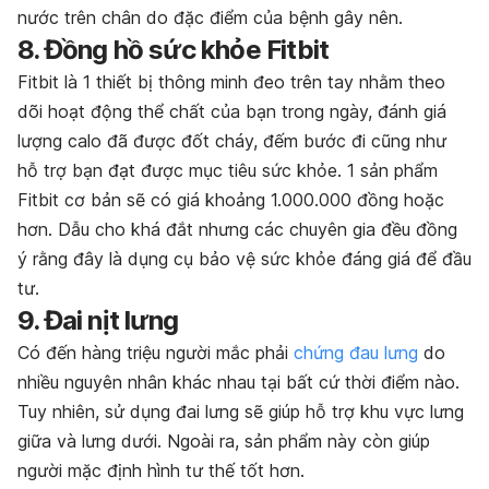
nước trên chân do đặc điểm của bệnh gây nên.
8. Đồng hồ sức khỏe Fitbit
Fitbit là 1 thiết bị thông minh đeo trên tay nhằm theo
dõi hoạt động thể chất của bạn trong ngày, đánh giá
lượng calo đã được đốt cháy, đếm bước đi cũng như
hỗ trợ bạn đạt được mục tiêu sức khỏe. 1 sản phẩm
Fitbit cơ bản sẽ có giá khoảng 1.000.000 đồng hoặc
hơn. Dẫu cho khá đắt nhưng các chuyên gia đều đồng
ý rằng đây là dụng cụ bảo vệ sức khỏe đáng giá để đầu
tư.
9. Đai nịt lưng
Có đến hàng triệu người mắc phải
chứng đau lưng
do
nhiều nguyên nhân khác nhau tại bất cứ thời điểm nào.
Tuy nhiên, sử dụng đai lưng sẽ giúp hỗ trợ khu vực lưng
giữa và lưng dưới. Ngoài ra, sản phẩm này còn giúp
người mặc định hình tư thế tốt hơn.