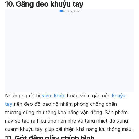
10. Găng đeo khuỷu tay
Quảng Cáo
Những người bị
viêm khớp
hoặc viêm gân của
khuỷu
tay
nên đeo đồ bảo hộ nhằm phòng chống chấn
thương cũng như tăng khả năng vận động. Sản phẩm
này sẽ tạo ra hiệu ứng nén nhẹ và tăng nhiệt độ xung
quanh khuỷu tay, giúp cải thiện khả năng lưu thông máu.
11. Gót đệm giày chỉnh hình