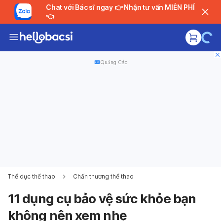
Chat với Bác sĩ ngay 👉 Nhận tư vấn MIỄN PHÍ
👈
Quảng Cáo
Thể dục thể thao
Chấn thương thể thao
11 dụng cụ bảo vệ sức khỏe bạn
không nên xem nhẹ