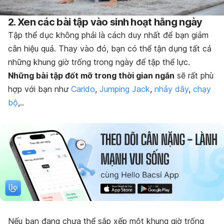
2. Xen các bài tập vào sinh hoạt hằng ngày
Tập thể dục không phải là cách duy nhất để bạn giảm
cân hiệu quả. Thay vào đó, bạn có thể tận dụng tất cả
những khung giờ trống trong ngày để tập thể lực.
Những bài tập đốt mỡ trong thời gian ngắn
sẽ rất phù
hợp với bạn như
Carido
,
Jumping Jack
,
nhảy dây
,
chạy
bộ
,..
Nếu bạn đang chưa thể sắp xếp một khung giờ trống