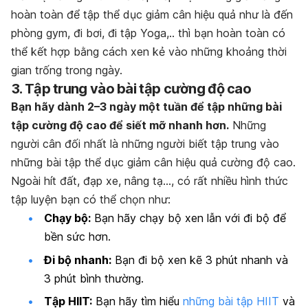
hoàn toàn để tập thể dục giảm cân hiệu quả như là đến
phòng gym, đi bơi, đi tập Yoga,.. thì bạn hoàn toàn có
thể kết hợp bằng cách xen kẻ vào những khoảng thời
gian trống trong ngày.
3. Tập trung vào bài tập cường độ cao
Bạn hãy dành 2–3 ngày một tuần để tập những bài
tập cường độ cao để siết mỡ nhanh hơn.
Những
người cân đối nhất là những người biết tập trung vào
những bài tập thể dục giảm cân hiệu quả cường độ cao.
Ngoài hít đất, đạp xe, nâng tạ…, có rất nhiều hình thức
tập luyện bạn có thể chọn như:
Chạy bộ:
Bạn hãy chạy bộ xen lẫn với đi bộ để
bền sức hơn.
Đi bộ nhanh:
Bạn đi bộ xen kẽ 3 phút nhanh và
3 phút bình thường.
Tập HIIT:
Bạn hãy tìm hiểu
những bài tập HIIT
và