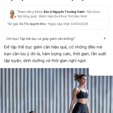
Tham vấn y khoa:
Bác sĩ Nguyễn Thường Hanh
·
Nội khoa -
Nội tổng quát
·
Bệnh Viện Đa Khoa Tỉnh Bắc Ninh
Tác giả:
Vũ Thị Quỳnh Như
·
Ngày cập nhật: 03/04/2025
Chỉ mục:
Tập thể dục có giúp giảm cân không?
Để tập thể dục giảm cân hiệu quả, có những điều mà
bạn cần lưu ý đó là, hàm lượng calo, thời gian, tần suất
tập luyện, dinh dưỡng và thời gian nghỉ ngơi.