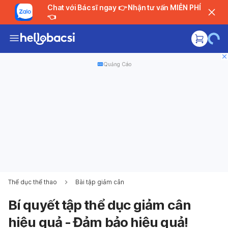
Chat với Bác sĩ ngay 👉 Nhận tư vấn MIỄN PHÍ
👈
Quảng Cáo
Thể dục thể thao
Bài tập giảm cân
Bí quyết tập thể dục giảm cân
hiệu quả - Đảm bảo hiệu quả!