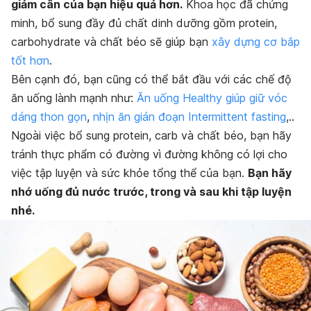
giảm cân của bạn hiệu quả hơn.
Khoa học đã chứng
minh, bổ sung đầy đủ chất dinh dưỡng gồm protein,
carbohydrate và chất béo sẽ giúp bạn
xây dựng cơ bắp
tốt hơn
.
Bên cạnh đó, bạn cũng có thể bắt đầu với các chế độ
ăn uống lành mạnh như:
Ăn uống Healthy giúp giữ vóc
dáng thon gọn
,
nhịn ăn gián đoạn Intermittent fasting
,..
Ngoài việc bổ sung protein, carb và chất béo, bạn hãy
tránh thực phẩm có đường vì đường không có lợi cho
việc tập luyện và sức khỏe tổng thể của bạn.
Bạn hãy
nhớ uống đủ nước trước, trong và sau khi tập luyện
nhé.