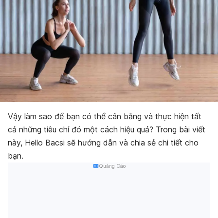
Vậy làm sao để bạn có thể cân bằng và thực hiện tất
cả những tiêu chí đó một cách hiệu quả? Trong bài viết
này, Hello Bacsi sẽ hướng dẫn và chia sẻ chi tiết cho
bạn.
Quảng Cáo