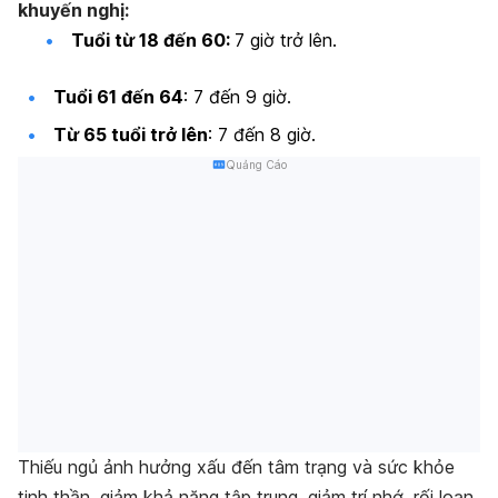
khuyến nghị:
​Tuổi từ 18 đến 60:​
7 giờ trở lên.
​Tuổi 61 đến 64
:​ 7 đến 9 giờ.
​Từ 65 tuổi trở lên
:​ 7 đến 8 giờ.
Quảng Cáo
Thiếu ngủ ảnh hưởng xấu đến tâm trạng và sức khỏe
tinh thần, giảm khả năng tập trung, giảm trí nhớ, rối loạn