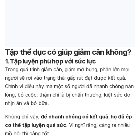
Tập thể dục có giúp giảm cân không?
1. Tập luyện phù hợp với sức lực
Trong quá trình giảm cân, giảm mỡ bụng, phần lớn mọi
người sẽ rơi vào trạng thái gấp rút đạt được kết quả.
Chính vì điều này mà một số người đã nhanh chóng nản
lòng, bỏ cuộc; thậm chí là bị chấn thương, kiệt sức do
nhịn ăn và bỏ bữa.
Không chỉ vậy,
để nhanh chóng có kết quả, họ đã ép
cơ thể tập luyện quá sức
. Vì nghĩ rằng, càng ra nhiều
mồ hôi thì càng tốt.