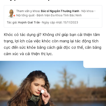
Tham vấn y khoa:
Bác sĩ Nguyễn Thường Hanh
·
Nội khoa -
Nội tổng quát
·
Bệnh Viện Đa Khoa Tỉnh Bắc Ninh
Tác giả:
Huỳnh Quế Trân
·
Ngày cập nhật: 15/11/2023
Khóc có tác dụng gì? Không chỉ giúp bạn cải thiện tâm
trạng, lợi ích của việc khóc còn mang lại tác động tích
cực đến sức khỏe bằng cách giải độc cơ thể, cân bằng
cảm xúc và cải thiện thị lực.