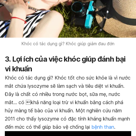
Khóc có tác dụng gì? Khóc giúp giảm đau đớn
3. Lợi ích của việc khóc giúp đánh bại
vi khuẩn
Khóc có tác dụng gì? Khóc tốt cho sức khỏe là vì nước
mắt chứa lysozyme sẽ làm sạch và tiêu diệt vi khuẩn.
Đây là chất có nhiều trong nước bọt, sữa mẹ, nước
mắt… có khả năng loại trừ vi khuẩn bằng cách phá
hủy màng tế bào của vi khuẩn. Một nghiên cứu năm
2011 cho thấy lysozyme có đặc tính kháng khuẩn mạnh
đến mức có thể giúp bảo vệ chống lại
bệnh than
.