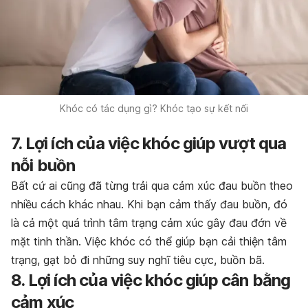
Khóc có tác dụng gì? Khóc tạo sự kết nối
7. Lợi ích của việc khóc giúp vượt qua
nỗi buồn
Bất cứ ai cũng đã từng trải qua cảm xúc đau buồn theo
nhiều cách khác nhau. Khi bạn cảm thấy đau buồn, đó
là cả một quá trình tâm trạng cảm xúc gây đau đớn về
mặt tinh thần. Việc khóc có thể giúp bạn cải thiện tâm
trạng, gạt bỏ đi những suy nghĩ tiêu cực, buồn bã.
8. Lợi ích của việc khóc giúp cân bằng
cảm xúc