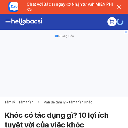
Chat với Bác sĩ ngay 👉 Nhận tư vấn MIỄN PHÍ
👈
Quảng Cáo
Tâm lý - Tâm thần
Vấn đề tâm lý – tâm thần khác
Khóc có tác dụng gì? 10 lợi ích
tuyệt vời của việc khóc