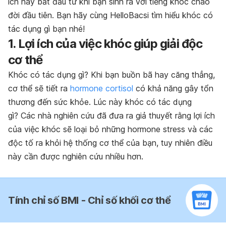
ích này bắt đầu từ khi bạn sinh ra với tiếng khóc chào
đời đầu tiên. Bạn hãy cùng HelloBacsi tìm hiểu khóc có
tác dụng gì bạn nhé!
1. Lợi ích của việc khóc giúp giải độc
cơ thể
Khóc có tác dụng gì? Khi bạn buồn bã hay căng thẳng,
cơ thể sẽ tiết ra
hormone cortisol
có khả năng gây tổn
thương đến sức khỏe. Lúc này khóc có tác dụng
gì? Các nhà nghiên cứu đã đưa ra giả thuyết rằng lợi ích
của việc khóc sẽ loại bỏ những hormone stress và các
độc tố ra khỏi hệ thống cơ thể của bạn, tuy nhiên điều
này cần được nghiên cứu nhiều hơn.
Tính chỉ số BMI - Chỉ số khối cơ thể