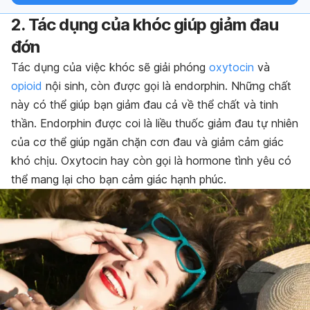
2. Tác dụng của khóc giúp giảm đau
đớn
Tác dụng của việc khóc sẽ giải phóng
oxytocin
và
opioid
nội sinh, còn được gọi là endorphin. Những chất
này có thể giúp bạn giảm đau cả về thể chất và tinh
thần. Endorphin được coi là liều thuốc giảm đau tự nhiên
của cơ thể giúp ngăn chặn cơn đau và giảm cảm giác
khó chịu. Oxytocin hay còn gọi là hormone tình yêu có
thể mang lại cho bạn cảm giác hạnh phúc.