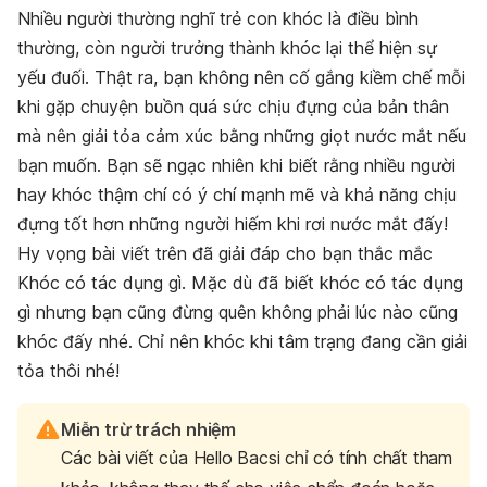
Nhiều người thường nghĩ trẻ con khóc là điều bình
thường, còn người trưởng thành khóc lại thể hiện sự
yếu đuối. Thật ra, bạn không nên cố gắng kiềm chế mỗi
khi gặp chuyện buồn quá sức chịu đựng của bản thân
mà nên giải tỏa cảm xúc bằng những giọt nước mắt nếu
bạn muốn. Bạn sẽ ngạc nhiên khi biết rằng nhiều người
hay khóc thậm chí có ý chí mạnh mẽ và khả năng chịu
đựng tốt hơn những người hiếm khi rơi nước mắt đấy!
Hy vọng bài viết trên đã giải đáp cho bạn thắc mắc
Khóc có tác dụng gì. Mặc dù đã biết khóc có tác dụng
gì nhưng bạn cũng đừng quên không phải lúc nào cũng
khóc đấy nhé. Chỉ nên khóc khi tâm trạng đang cần giải
tỏa thôi nhé!
Miễn trừ trách nhiệm
Các bài viết của Hello Bacsi chỉ có tính chất tham