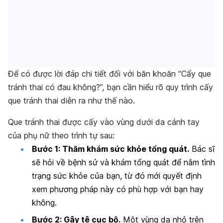
Để có được lời đáp chi tiết đối với băn khoăn “Cấy que
tránh thai có đau không?”, bạn cần hiểu rõ quy trình cấy
que tránh thai diễn ra như thế nào.
Que tránh thai được cấy vào vùng dưới da cánh tay
của phụ nữ theo trình tự sau:
Bước 1: Thăm khám sức khỏe tổng quát.
Bác sĩ
sẽ hỏi về bệnh sử và khám tổng quát để nắm tình
trạng sức khỏe của bạn, từ đó mới quyết định
xem phương pháp này có phù hợp với bạn hay
không.
Bước 2: Gây tê cục bộ.
Một vùng da nhỏ trên