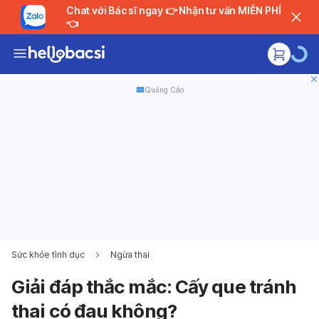
Chat với Bác sĩ ngay 👉 Nhận tư vấn MIỄN PHÍ
👈
Quảng Cáo
Sức khỏe tình dục
Ngừa thai
Giải đáp thắc mắc: Cấy que tránh
thai có đau không?