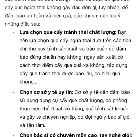
cấy que ngừa thai không gây đau đớn gì, tuy nhiên, để
đảm bảo an toàn và hiệu quả, các chị em cần lưu ý
những điều sau:
Lựa chọn que cấy tránh thai chất lượng:
Bạn
nên lựa chọn que cấy ngừa thai dựa trên các tiêu
chí như quy trình sản xuất và bảo quản có đảm
bảo đúng chuẩn hay không, ngày sản xuất có
cách thời điểm cấy que quá xa không, tác dụng
cấy que tránh thai được bao lâu, có hiệu quả
không…
Chọn cơ sở y tế uy tín:
Cơ sở y tế cần đảm bảo
sử dụng dụng cụ cấy que chất lượng, có phòng
thực hiện thủ thuật vô trùng, quá trình sát khuẩn
và gây tê chuyên nghiệp, có đội ngũ y bác sĩ giỏi
và tận tâm…
Chọn bác sĩ có chuyên môn cao, tay nghề giỏi: