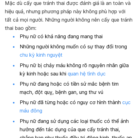
Mặc dù cấy que tránh thai được đánh giá là an toàn và
hiệu quả, nhưng phương pháp này không phù hợp với
tất cả mọi người. Những người không nên cấy que tránh
thai bao gồm:
Phụ nữ có khả năng đang mang thai
Những người không muốn có sự thay đổi trong
chu kỳ kinh nguyệt
Phụ nữ bị chảy máu không rõ nguyên nhân giữa
kỳ kinh hoặc sau khi
quan hệ tình dục
Phụ nữ đang hoặc có tiền sử mắc bệnh tim
mạch, đột quỵ, bệnh gan, ung thư vú
Phụ nữ đã từng hoặc có nguy cơ hình thành
cục
máu đông
Phụ nữ đang sử dụng các loại thuốc có thể ảnh
hưởng đến tác dụng của que cấy tránh thai,
chẳng hạn như thuốc điều trị động kinh, thuốc an