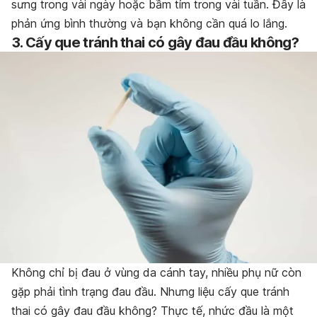
sưng trong vài ngày hoặc bầm tím trong vài tuần. Đây là
phản ứng bình thường và bạn không cần quá lo lắng.
3. Cấy que tránh thai có gây đau đầu không?
Không chỉ bị đau ở vùng da cánh tay, nhiều phụ nữ còn
gặp phải tình trạng đau đầu. Nhưng liệu cấy que tránh
thai có gây đau đầu không? Thực tế, nhức đầu là một