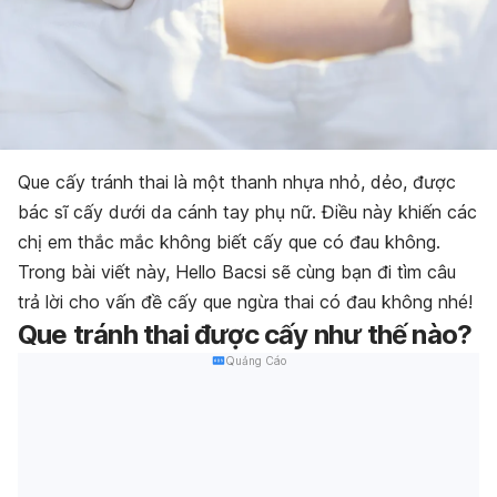
Que cấy tránh thai là một thanh nhựa nhỏ, dẻo, được
bác sĩ cấy dưới da cánh tay phụ nữ. Điều này khiến các
chị em thắc mắc không biết cấy que có đau không.
Trong bài viết này, Hello Bacsi sẽ cùng bạn đi tìm câu
trả lời cho vấn đề cấy que ngừa thai có đau không nhé!
Que tránh thai được cấy như thế nào?
Quảng Cáo