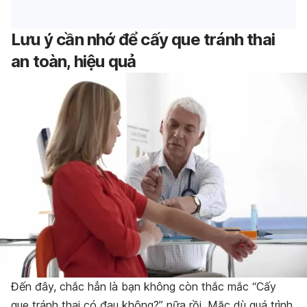
Lưu ý cần nhớ để cấy que tránh thai
an toàn, hiệu quả
Đến đây, chắc hẳn là bạn không còn thắc mắc “Cấy
que tránh thai có đau không?” nữa rồi. Mặc dù quá trình