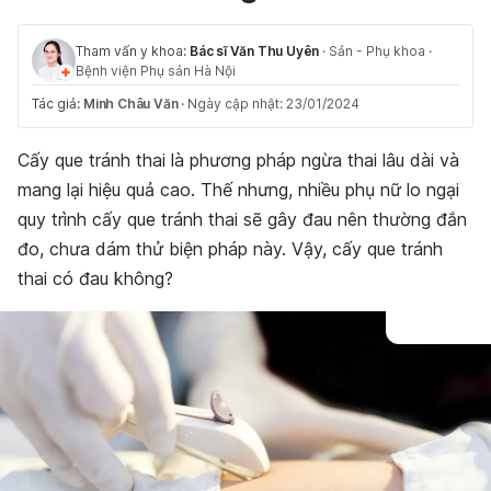
Tham vấn y khoa:
Bác sĩ Văn Thu Uyên
·
Sản - Phụ khoa
·
Bệnh viện Phụ sản Hà Nội
Tác giả:
Minh Châu Văn
·
Ngày cập nhật: 23/01/2024
Cấy que tránh thai là phương pháp ngừa thai lâu dài và
mang lại hiệu quả cao. Thế nhưng, nhiều phụ nữ lo ngại
quy trình cấy que tránh thai sẽ gây đau nên thường đắn
đo, chưa dám thử biện pháp này. Vậy, cấy que tránh
thai có đau không?