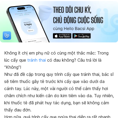
Không ít chị em phụ nữ có cùng một thắc mắc: Trong
lúc cấy que
tránh thai
có đau không? Câu trả lời là
“Không”!
Như đã đề cập trong quy trình cấy que tránh thai, bác sĩ
sẽ tiêm thuốc gây tê trước khi cấy que vào dưới da
cánh tay. Lúc này, một vài người có thể cảm thấy hơi
châm chích như kiến cắn do kim tiêm vào da. Tuy nhiên,
khi thuốc tê đã phát huy tác dụng, bạn sẽ không cảm
thấy đau đớn.
Hơn nữa, quá trình cấy que ngừa thai diễn ra rất nhanh