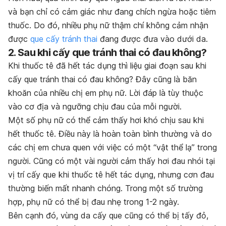
và bạn chỉ có cảm giác như đang chích ngừa hoặc tiêm
thuốc. Do đó, nhiều phụ nữ thậm chí không cảm nhận
được
que cấy tránh thai
đang được đưa vào dưới da.
2. Sau khi cấy que tránh thai có đau không?
Khi thuốc tê đã hết tác dụng thì liệu giai đoạn sau khi
cấy que tránh thai có đau không? Đây cũng là băn
khoăn của nhiều chị em phụ nữ. Lời đáp là tùy thuộc
vào cơ địa và ngưỡng chịu đau của mỗi người.
Một số phụ nữ có thể cảm thấy hơi khó chịu sau khi
hết thuốc tê. Điều này là hoàn toàn bình thường và do
các chị em chưa quen với việc có một “vật thể lạ” trong
người. Cũng có một vài người cảm thấy hơi đau nhói tại
vị trí cấy que khi thuốc tê hết tác dụng, nhưng cơn đau
thường biến mất nhanh chóng. Trong một số trường
hợp, phụ nữ có thể bị đau nhẹ trong 1-2 ngày.
Bên cạnh đó, vùng da cấy que cũng có thể bị tấy đỏ,