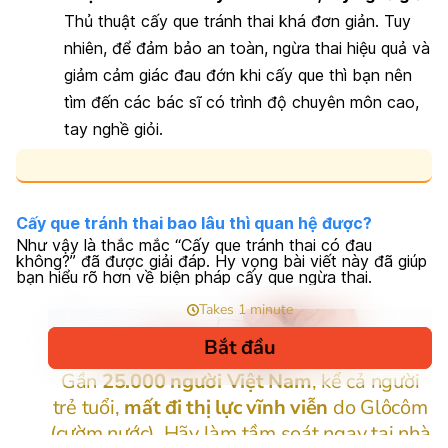
Thủ thuật cấy que tránh thai khá đơn giản. Tuy
nhiên, để đảm bảo an toàn, ngừa thai hiệu quả và
giảm cảm giác đau đớn khi cấy que thì bạn nên
tìm đến các bác sĩ có trình độ chuyên môn cao,
tay nghề giỏi.
Cấy que tránh thai bao lâu thì quan hệ được?
Như vậy là thắc mắc “Cấy que tránh thai có đau
không?” đã được giải đáp. Hy vọng bài viết này đã giúp
bạn hiểu rõ hơn về biện pháp cấy que ngừa thai.