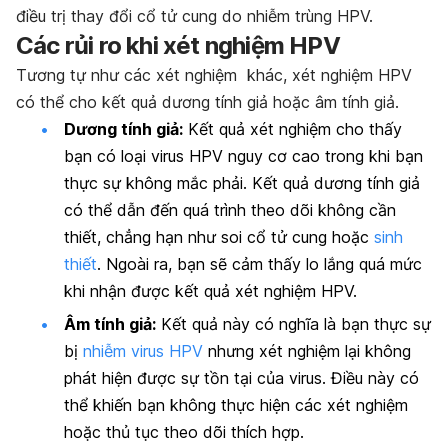
điều trị thay đổi cổ tử cung do nhiễm trùng HPV.
Các rủi ro khi xét nghiệm HPV
Tương tự như các xét nghiệm khác, xét nghiệm HPV
có thể cho kết quả dương tính giả hoặc âm tính giả.
Dương tính giả:
Kết quả xét nghiệm cho thấy
bạn có loại virus HPV nguy cơ cao trong khi bạn
thực sự không mắc phải. Kết quả dương tính giả
có thể dẫn đến quá trình theo dõi không cần
thiết, chẳng hạn như soi cổ tử cung hoặc
sinh
thiết
. Ngoài ra, bạn sẽ cảm thấy lo lắng quá mức
khi nhận được kết quả xét nghiệm HPV.
Âm tính giả:
Kết quả này có nghĩa là bạn thực sự
bị
nhiễm virus HPV
nhưng xét nghiệm lại không
phát hiện được sự tồn tại của virus. Điều này có
thể khiến bạn không thực hiện các xét nghiệm
hoặc thủ tục theo dõi thích hợp.