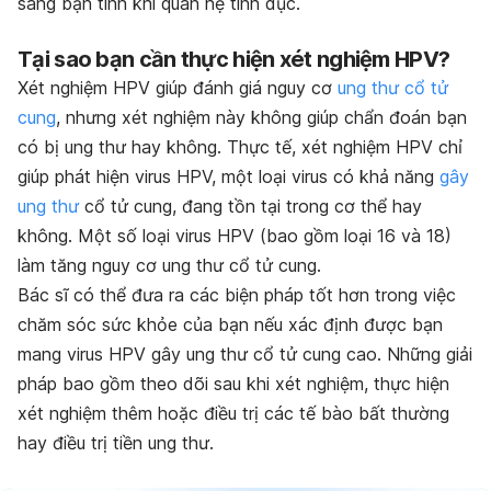
sang bạn tình khi quan hệ tình dục.
Tại sao bạn cần thực hiện xét nghiệm HPV?
Xét nghiệm HPV giúp đánh giá nguy cơ
ung thư cổ tử
cung
, nhưng xét nghiệm này không giúp chẩn đoán bạn
có bị ung thư hay không. Thực tế, xét nghiệm HPV chỉ
giúp phát hiện virus HPV, một loại virus có khả năng
gây
ung thư
cổ tử cung, đang tồn tại trong cơ thể hay
không. Một số loại virus HPV (bao gồm loại 16 và 18)
làm tăng nguy cơ ung thư cổ tử cung.
Bác sĩ có thể đưa ra các biện pháp tốt hơn trong việc
chăm sóc sức khỏe của bạn nếu xác định được bạn
mang virus HPV gây ung thư cổ tử cung cao. Những giải
pháp bao gồm theo dõi sau khi xét nghiệm, thực hiện
xét nghiệm thêm hoặc điều trị các tế bào bất thường
hay điều trị tiền ung thư.