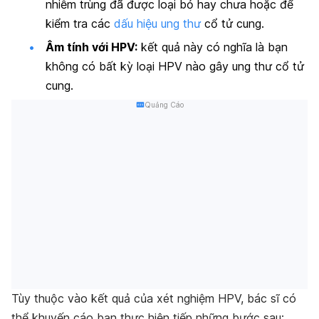
nhiễm trùng đã được loại bỏ hay chưa hoặc để
kiểm tra các
dấu hiệu ung thư
cổ tử cung.
Âm tính với HPV:
kết quả này có nghĩa là bạn
không có bất kỳ loại HPV nào gây ung thư cổ tử
cung.
Quảng Cáo
Tùy thuộc vào kết quả của xét nghiệm HPV, bác sĩ có
thể khuyến cáo bạn thực hiện tiếp những bước sau: