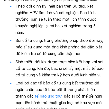
Theo dõi định kỳ: nếu bạn trên 30 tuổi, xét
nghiệm HPV âm tính và xét nghiệm Pap bình
thường, bạn sẽ tuân theo một lịch trình được
khuyến nghị lặp lại cả hai xét nghiệm trong 5
năm.
Soi cổ tử cung: trong phương pháp theo dõi này,
bác sĩ sử dụng một ống kính phóng đại đặc biệt
để kiểm tra cổ tử cung cẩn thận hơn.
Sinh thiết: đôi khi được thực hiện kết hợp với soi
cổ tử cung. Khi đó, bác sĩ sẽ lấy một mẫu tế bào
cổ tử cung và kiểm tra kỹ hơn dưới kính hiển vi.
Loại bỏ các tế bào cổ tử cung bất thường: để
ngăn chặn các tế bào bất thường phát triển
thành các
tế bào ung thư
, bác sĩ có thể đề nghị
bạn tiến hành thủ thuật giúp loại bỏ khu vực mô