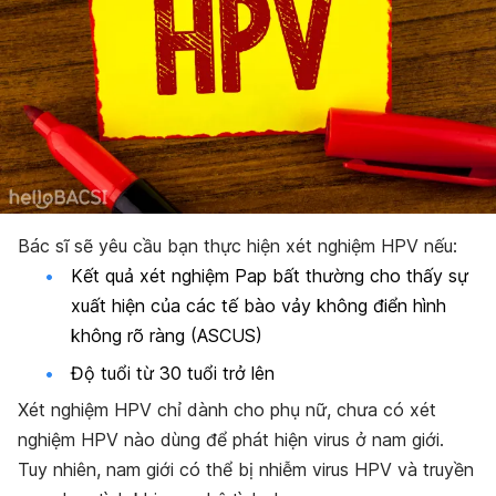
Bác sĩ sẽ yêu cầu bạn thực hiện xét nghiệm HPV nếu:
Kết quả xét nghiệm Pap bất thường cho thấy sự
xuất hiện của các tế bào vảy không điển hình
không rõ ràng (ASCUS)
Độ tuổi từ 30 tuổi trở lên
Xét nghiệm HPV chỉ dành cho phụ nữ, chưa có xét
nghiệm HPV nào dùng để phát hiện virus ở nam giới.
Tuy nhiên, nam giới có thể bị nhiễm virus HPV và truyền