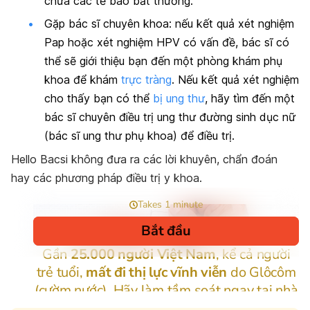
chứa các tế bào bất thường.
Gặp bác sĩ chuyên khoa: nếu kết quả xét nghiệm
Pap hoặc xét nghiệm HPV có vấn đề, bác sĩ có
thể sẽ giới thiệu bạn đến một phòng khám phụ
khoa để khám
trực tràng
. Nếu kết quả xét nghiệm
cho thấy bạn có thể
bị ung thư
, hãy tìm đến một
bác sĩ chuyên điều trị ung thư đường sinh dục nữ
(bác sĩ ung thư phụ khoa) để điều trị.
Hello Bacsi
không đưa ra các lời khuyên, chẩn đoán
hay các phương pháp điều trị y khoa.