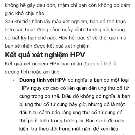
không hề gây đau đớn, thậm chí bạn còn không có cảm
giác khó chịu nào.
Sau khi tiến hành lấy mẫu xét nghiệm, bạn có thể thực
hiện các hoạt động hàng ngày bình thường mà không
có bất kỳ hạn chế nào. Hãy hỏi bác sĩ về thời gian mà
bạn sẽ nhận được kết quả xét nghiệm.
Kết quả xét nghiệm HPV
Kết quả xét nghiệm HPV bạn nhận được có thể là
dương tính hoặc âm tính
Dương tính với HPV:
có nghĩa là bạn có một loại
HPV nguy cơ cao có liên quan đến ung thư cổ tử
cung trong cơ thể. Điều đó không có nghĩa là bạn
bị ung thư cổ tử cung bây giờ, nhưng đó là một
dấu hiệu cảnh báo rằng ung thư cổ tử cung có
thể phát triển trong tương lai. Bác sĩ sẽ đề nghị
kiểm tra theo dõi trong một năm để xem liệu