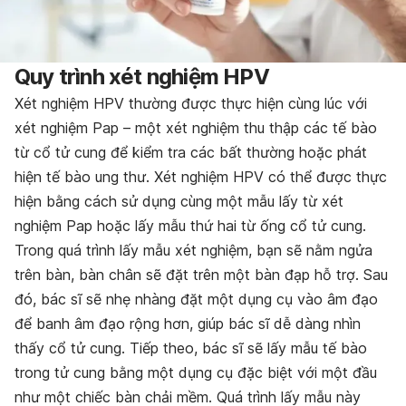
Quy trình xét nghiệm HPV
Xét nghiệm HPV thường được thực hiện cùng lúc với
xét nghiệm Pap – một xét nghiệm thu thập các tế bào
từ cổ tử cung để kiểm tra các bất thường hoặc phát
hiện tế bào ung thư. Xét nghiệm HPV có thể được thực
hiện bằng cách sử dụng cùng một mẫu lấy từ xét
nghiệm Pap hoặc lấy mẫu thứ hai từ ống cổ tử cung.
Trong quá trình lấy mẫu xét nghiệm, bạn sẽ nằm ngửa
trên bàn, bàn chân sẽ đặt trên một bàn đạp hỗ trợ. Sau
đó, bác sĩ sẽ nhẹ nhàng đặt một dụng cụ vào âm đạo
để banh âm đạo rộng hơn, giúp bác sĩ dễ dàng nhìn
thấy cổ tử cung. Tiếp theo, bác sĩ sẽ lấy mẫu tế bào
trong tử cung bằng một dụng cụ đặc biệt với một đầu
như một chiếc bàn chải mềm. Quá trình lấy mẫu này