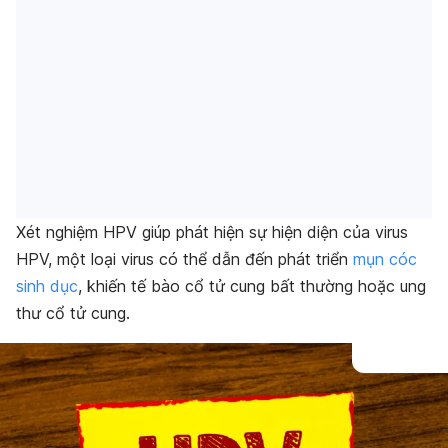
Xét nghiệm HPV giúp phát hiện sự hiện diện của virus
HPV, một loại virus có thể dẫn đến phát triển
mụn cóc
sinh dục
, khiến tế bào cổ tử cung bất thường hoặc ung
thư cổ tử cung.