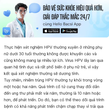
Thực hiện xét nghiệm HPV thường xuyên ở những phụ
nữ dưới 30 tuổi thường không được khuyến cáo và
cũng không mang lại nhiều lợi ích. Virus HPV lây lan qua
quan hệ tình dục và rất phổ biến ở phụ nữ trẻ, vì vậy
kết quả xét nghiệm thường sẽ dương tính.
Tuy nhiên, nhiễm trùng HPV thường tự khỏi trong vòng
một hoặc hai năm. Quá trình cổ tử cung thay đổi dẫn
đến ung thư phải mất vài năm, thường là 10 năm hoặc
hơn, để phát triển. Do đó, bạn có thể theo dõi quá trình
bệnh có khả năng phát triển chậm chạp thay vì trải qua