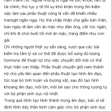
tài chính, thủ tục y tế thì sự khó khăn trong tìm kiếm
việc làm sau phẫu thuật cũng là vấn đề khiến nhiều
transgirl ngần ngại. Họ thà chấp nhận che giấu bản thân,
ban ngày đi làm vẫn ăn mặc như đàn ông, cắt tóc ngắn,
chỉ khi đi chơi buổi tối mới ăn mặc, trang điểm như con
gái.
Chỉ những người thật sự sẵn sàng, vượt qua các bài
kiểm tra tâm lý và cơ thể đã được bổ sung đủ lượng
hormone để thuận lợi cho việc chuyển đổi mới có thể
thực hiện can thiệp. Phẫu thuật chuyển giới nam thành
nữ chủ yếu liên quan đến phẫu thuật tạo hình âm đạo,
tức loại bỏ tinh hoàn và dương vật, sau đó tạo hình
khoang âm đạo, môi lớn, môi bé sao cho trông tương tự
với bộ phận sinh dục nữ nhất.
Trong quá trình tạo hình thành trong âm đạo , bác sĩ sẽ
định hình dây thần kinh cảm giác cho bộ phận sinh dục