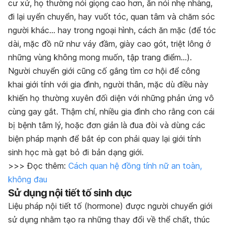
cư xử, họ thường nói giọng cao hơn, ăn nói nhẹ nhàng,
đi lại uyển chuyển, hay vuốt tóc, quan tâm và chăm sóc
người khác… hay trong ngoại hình, cách ăn mặc (để tóc
dài, mặc đồ nữ như váy đầm, giày cao gót, triệt lông ở
những vùng không mong muốn, tập trang điểm…).
Người chuyển giới cũng cố gắng tìm cơ hội để công
khai giới tính với gia đình, người thân, mặc dù điều này
khiến họ thường xuyên đối diện với những phản ứng vô
cùng gay gắt. Thậm chí, nhiều gia đình cho rằng con cái
bị bệnh tâm lý, hoặc đơn giản là đua đòi và dùng các
biện pháp mạnh để bắt ép con phải quay lại giới tính
sinh học mà gạt bỏ đi bản dạng giới.
>>> Đọc thêm:
Cách quan hệ đồng tính nữ an toàn,
không đau
Sử dụng nội tiết tố sinh dục
Liệu pháp nội tiết tố (hormone) được người chuyển giới
sử dụng nhằm tạo ra những thay đổi về thể chất, thúc