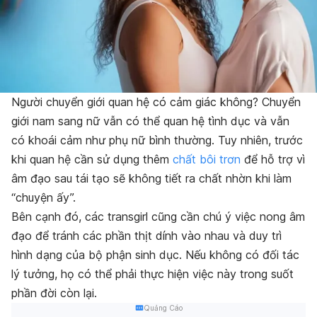
Người chuyển giới quan hệ có cảm giác không? Chuyển
giới nam sang nữ vẫn có thể quan hệ tình dục và vẫn
có khoái cảm như phụ nữ bình thường. Tuy nhiên, trước
khi quan hệ cần sử dụng thêm
chất bôi trơn
để hỗ trợ vì
âm đạo sau tái tạo sẽ không tiết ra chất nhờn khi làm
“chuyện ấy”.
Bên cạnh đó, các transgirl cũng cần chú ý việc nong âm
đạo để tránh các phần thịt dính vào nhau và duy trì
hình dạng của bộ phận sinh dục. Nếu không có đối tác
lý tưởng, họ có thể phải thực hiện việc này trong suốt
phần đời còn lại.
Quảng Cáo