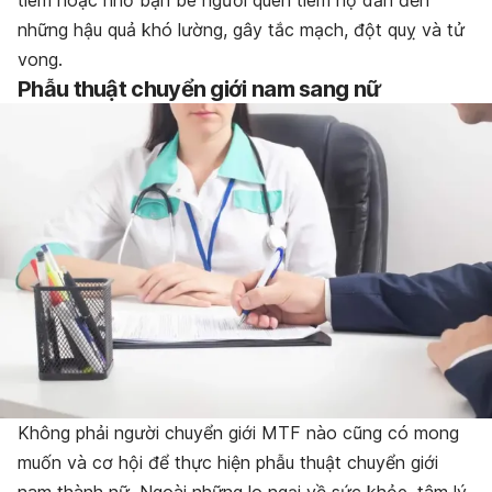
tiêm hoặc nhờ bạn bè người quen tiêm hộ dẫn đến
những hậu quả khó lường, gây tắc mạch, đột quỵ và tử
vong.
Phẫu thuật chuyển giới nam sang nữ
Không phải người chuyển giới MTF nào cũng có mong
muốn và cơ hội để thực hiện phẫu thuật chuyển giới
nam thành nữ. Ngoài những lo ngại về sức khỏe, tâm lý,