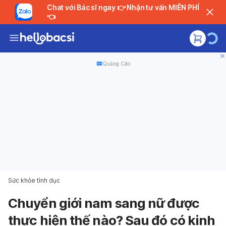
Chat với Bác sĩ ngay 👉 Nhận tư vấn MIỄN PHÍ
👈
Quảng Cáo
Sức khỏe tình dục
Chuyển giới nam sang nữ được
thực hiện thế nào? Sau đó có kinh