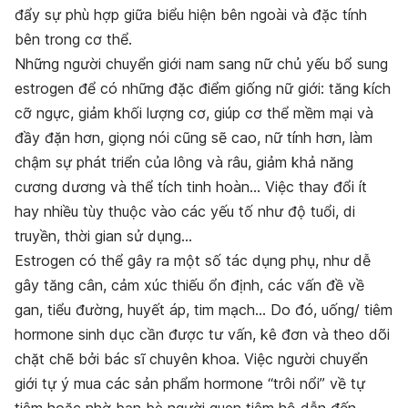
đẩy sự phù hợp giữa biểu hiện bên ngoài và đặc tính
bên trong cơ thể.
Những người chuyển giới nam sang nữ chủ yếu bổ sung
estrogen để có những đặc điểm giống nữ giới: tăng kích
cỡ ngực, giảm khối lượng cơ, giúp cơ thể mềm mại và
đầy đặn hơn, giọng nói cũng sẽ cao, nữ tính hơn, làm
chậm sự phát triển của lông và râu, giảm khả năng
cương dương và thể tích tinh hoàn… Việc thay đổi ít
hay nhiều tùy thuộc vào các yếu tố như độ tuổi, di
truyền, thời gian sử dụng…
Estrogen có thể gây ra một số tác dụng phụ, như dễ
gây tăng cân, cảm xúc thiếu ổn định, các vấn đề về
gan, tiểu đường, huyết áp, tim mạch… Do đó, uống/ tiêm
hormone sinh dục cần được tư vấn, kê đơn và theo dõi
chặt chẽ bởi bác sĩ chuyên khoa. Việc người chuyển
giới tự ý mua các sản phẩm hormone “trôi nổi” về tự