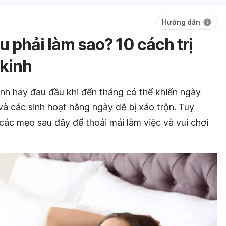
Hướng dẫn
 phải làm sao? 10 cách trị
 kinh
nh hay đau đầu khi đến tháng có thể khiến ngày
à các sinh hoạt hằng ngày dễ bị xáo trộn. Tuy
các mẹo sau đây để thoải mái làm việc và vui chơi