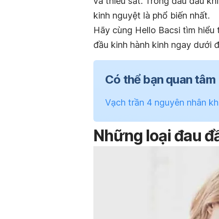
và thiếu sắt. Trong đau đầu kh
kinh nguyệt là phổ biến nhất.
Hãy cùng Hello Bacsi tìm hiểu t
đầu kinh hành kinh ngay dưới 
Có thể bạn quan tâm
Vạch trần 4 nguyên nhân khi
Những loại đau đ