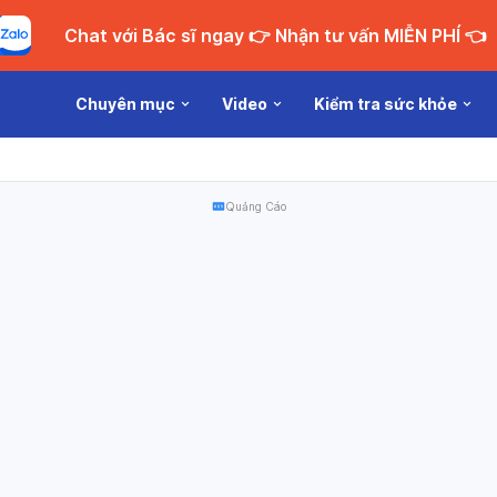
Chat với Bác sĩ ngay 👉 Nhận tư vấn MIỄN PHÍ 👈
Chuyên mục
Video
Kiểm tra sức khỏe
Quảng Cáo