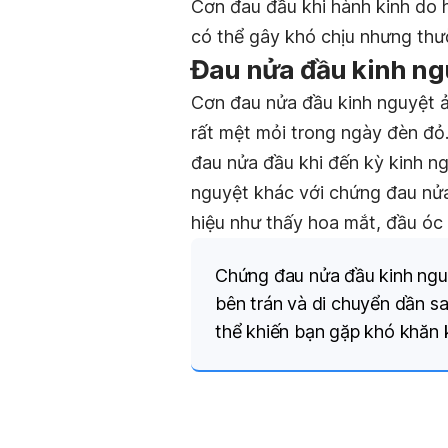
Cơn đau đầu khi hành kinh do 
có thể gây khó chịu nhưng thư
Đau nửa đầu kinh ng
Cơn đau nửa đầu kinh nguyệt 
rất mệt mỏi trong ngày đèn đỏ
đau nửa đầu khi đến kỳ kinh n
nguyệt khác với chứng đau nửa
hiệu như thấy hoa mắt, đầu ó
Chứng đau nửa đầu kinh ngu
bên trán và di chuyển dần s
thể khiến bạn gặp khó khăn k