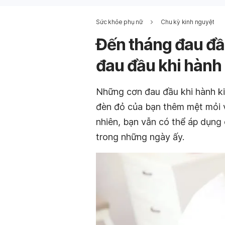
Sức khỏe phụ nữ
Chu kỳ kinh nguyệt
Đến tháng đau đầu
đau đầu khi hành
Những cơn đau đầu khi hành ki
đèn đỏ của bạn thêm mệt mỏi v
nhiên, bạn vẫn có thể áp dụng 
trong những ngày ấy.