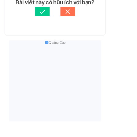
Bài viết này có hữu ích với bạn?
Quảng Cáo