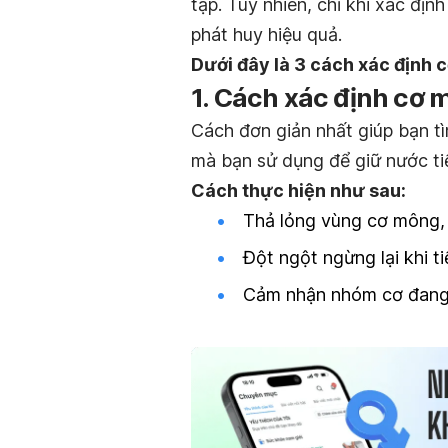
tập. Tuy nhiên, chỉ khi xác địn
phát huy hiệu quả.
Dưới đây là 3 cách xác định 
1. Cách xác định cơ m
Cách đơn giản nhất giúp bạn t
mà bạn sử dụng để giữ nước tiể
Cách thực hiện như sau:
Thả lỏng vùng cơ mông, đ
Đột ngột ngừng lại khi t
Cảm nhận nhóm cơ đang c