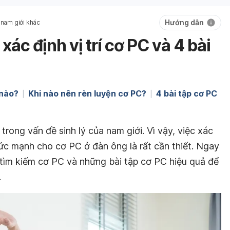
Hướng dẫn
 nam giới khác
xác định vị trí cơ PC và 4 bài
 nào?
Khi nào nên rèn luyện cơ PC?
4 bài tập cơ PC
trong vấn đề sinh lý của nam giới. Vì vậy, việc xác
 sức mạnh cho cơ PC ở đàn ông là rất cần thiết. Ngay
 tìm kiếm cơ PC và những bài tập cơ PC hiệu quả để
.