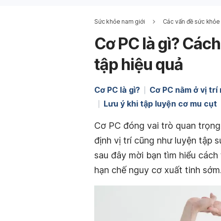
Sức khỏe nam giới
Các vấn đề sức khỏe
Cơ PC là gì? Cách 
tập hiệu quả
Cơ PC là gì?
Cơ PC nằm ở vị trí
Lưu ý khi tập luyện cơ mu cụt
Cơ PC đóng vai trò quan trọng 
định vị trí cũng như luyện tập
sau đây mời bạn tìm hiểu cách
hạn chế nguy cơ xuất tinh sớm