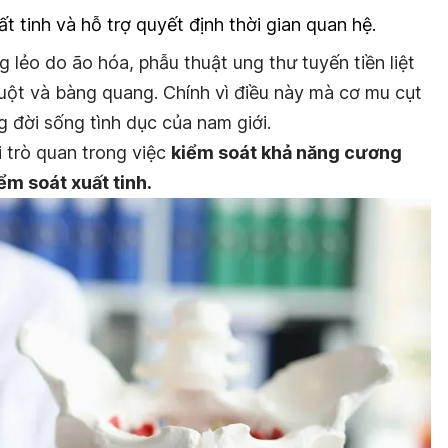
ất tinh và hỗ trợ quyết định thời gian quan hệ.
g lẻo do ão hóa, phẫu thuật ung thư tuyến tiền liệt
ruột và bàng quang. Chính vì điều này mà cơ mu cụt
 đời sống tình dục của nam giới.
 trò quan trong việc
kiểm soát khả năng cương
ểm soát xuất tinh.