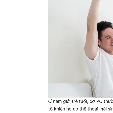
Ở nam giới trẻ tuổi, cơ PC th
tố khiến họ có thể thoải mái s