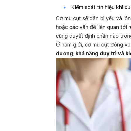
Kiểm soát tín hiệu khi
xu
Cơ mu cụt sẽ dần bị yếu và lỏn
hoặc các vấn đề liên quan tới 
cũng quyết định phần nào trong
Ở nam giới, cơ mu cụt đóng vai
dương, khả năng duy trì và ki