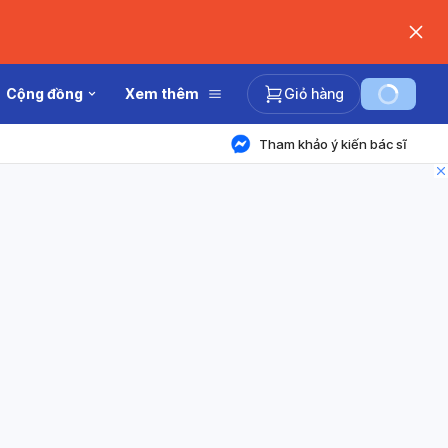
Cộng đồng
Xem thêm
Giỏ hàng
Tham khảo ý kiến bác sĩ