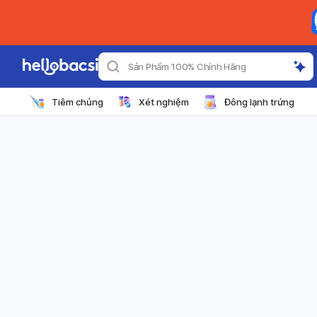
Sản Phẩm 100% Chính Hãng
Tiêm chủng
Xét nghiệm
Đông lạnh trứng