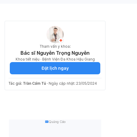
Tham vấn y khoa:
Bác sĩ Nguyễn Trọng Nguyễn
Khoa tiết niệu · Bệnh Viện Đa Khoa Hậu Giang
Đặt lịch ngay
Tác giả:
Trần Cẩm Tú
·
Ngày cập nhật: 23/05/2024
Quảng Cáo