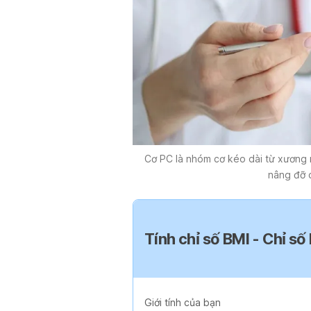
Cơ PC là nhóm cơ kéo dài từ xương
nâng đỡ
Tính chỉ số BMI - Chỉ số
Giới tính của bạn