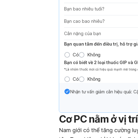
Bạn bao nhiêu tuổi?
Bạn cao bao nhiêu?
Cân nặng của bạn
Bạn quan tâm đến điều trị, hỗ trợ 
Có
Không
Bạn có biết về 2 loại thuốc GIP và 
*Là nhóm thuốc mới có hiệu quả mạnh mẽ trong đi
Có
Không
Nhận tư vấn giảm cân hiệu quả: Cậ
Cơ PC nằm ở vị tr
Nam giới có thể tăng cường l