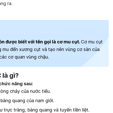
ng ra.
 được biết với tên gọi là cơ mu cụt.
Cơ mu cụt
ng mu đến
xương cụt
và tạo nên vùng cơ sàn của
các cơ quan vùng chậu.
là gì?
chức năng sau:
dòng chảy của nước tiểu.
 bàng quang của nam giới.
trực tràng, bàng quang và tuyến tiền liệt.