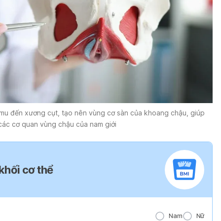
 mu đến
xương cụt
, tạo nên vùng cơ sàn của khoang chậu, giúp
các cơ quan vùng chậu của nam giới
 khối cơ thể
Nam
Nữ