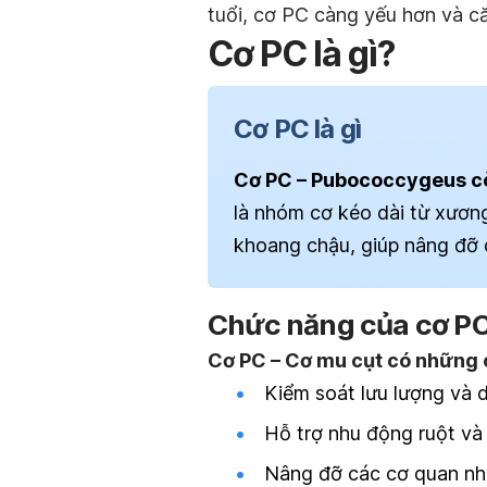
tuổi, cơ PC càng yếu hơn và că
Cơ PC là gì?
Cơ PC là gì
Cơ PC – Pubococcygeus còn
là nhóm cơ kéo dài từ xươ
khoang chậu, giúp nâng đỡ
Chức năng của cơ PC 
Cơ PC – Cơ mu cụt có những 
Kiểm soát lưu lượng và 
Hỗ trợ nhu động ruột và
Nâng đỡ các cơ quan như 