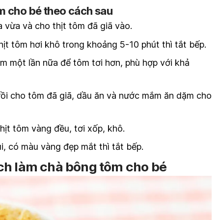
m cho bé theo cách sau
 vừa và cho thịt tôm đã giã vào.
ịt tôm hơi khô trong khoảng 5-10 phút thì tắt bếp.
êm một lần nữa để tôm tơi hơn, phù hợp với khả
rồi cho tôm đã giã, dầu ăn và nước mắm ăn dặm cho
hịt tôm vàng đều, tơi xốp, khô.
i, có màu vàng đẹp mắt thì tắt bếp.
ch làm chà bông tôm cho bé