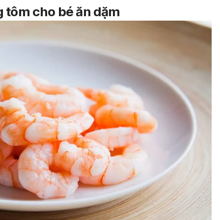
g tôm cho bé ăn dặm