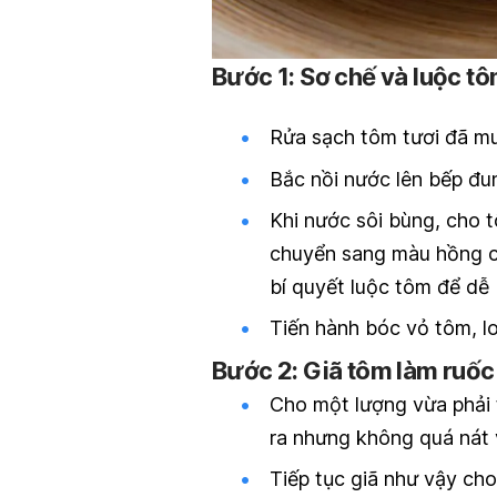
Bước 1: Sơ chế và luộc tô
Rửa sạch tôm tươi đã mu
Bắc nồi nước lên bếp đun
Khi nước sôi bùng, cho 
chuyển sang màu hồng cam
bí quyết luộc tôm để dễ
Tiến hành bóc vỏ tôm, lo
Bước 2: Giã tôm làm ruốc
Cho một lượng vừa phải t
ra nhưng không quá nát 
Tiếp tục giã như vậy cho