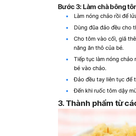
Bước 3: Làm chà bông tô
Làm nóng chảo rồi để lửa
Dùng đũa đảo đều cho th
Cho tôm vào cối, giã th
năng ăn thô của bé.
Tiếp tục làm nóng chảo 
bé vào chảo.
Đảo đều tay liên tục để t
Đến khi ruốc tôm dậy mù
3. Thành phẩm từ cá