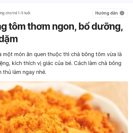
Hướng dẫn
ng cho trẻ 1-5 tuổi
g tôm thơm ngon, bổ dưỡng,
 dặm
là một món ăn quen thuộc thì chà bông tôm vừa là
ệng, kích thích vị giác của bé. Cách làm chà bông
h thủ làm ngay nhé.