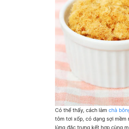
Có thể thấy, cách làm
chà bôn
tôm tơi xốp, có dạng sợi mềm 
lừng đặc trưng kết hợp cùng m