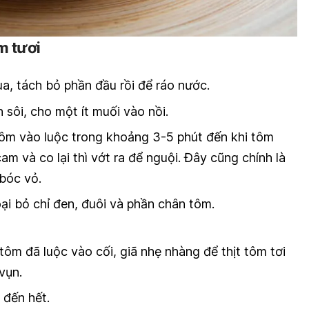
m tươi
a, tách bỏ phần đầu rồi để ráo nước.
 sôi, cho một ít muối vào nồi.
tôm vào luộc trong khoảng 3-5 phút đến khi tôm
 và co lại thì vớt ra để nguội. Đây cũng chính là
 bóc vỏ.
ại bỏ chỉ đen, đuôi và phần chân tôm.
ôm đã luộc vào cối, giã nhẹ nhàng để thịt tôm tơi
vụn.
 đến hết.