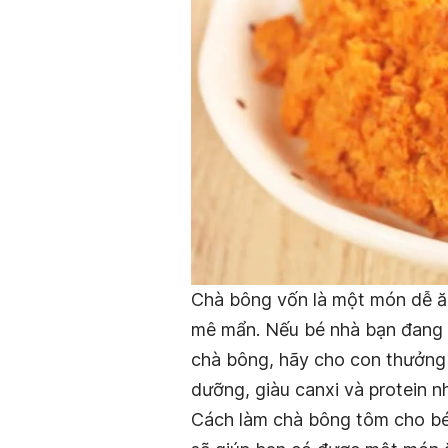
Chà bông vốn là một món dễ ăn
mê mẩn. Nếu bé nhà bạn đang t
chà bông, hãy cho con thưởng
dưỡng, giàu canxi và protein n
Cách làm chà bông tôm cho bé đ