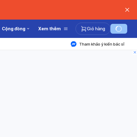
Cộng đồng
Xem thêm
Giỏ hàng
Tham khảo ý kiến bác sĩ