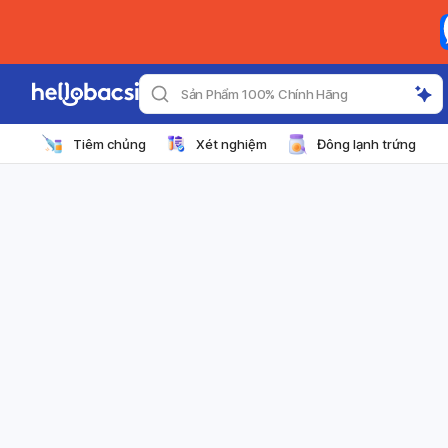
Sản Phẩm 100% Chính Hãng
Tiêm chủng
Xét nghiệm
Đông lạnh trứng