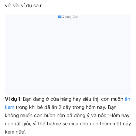
với vài ví dụ sau:
Quảng Cáo
Ví dụ 1:
Bạn đang ở cửa hàng hay siêu thị, con muốn
ăn
kem
trong khi bé đã ăn 2 cây trong hôm nay. Bạn
không muốn con buồn nên đã đồng ý và nói: “Hôm nay
con rất giỏi, vì thế ba/mẹ sẽ mua cho con thêm một cây
kem nữa’.