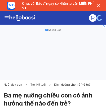
Chat với Bác sĩ ngay 👉 Nhận tư vấn MIỄN PHÍ
👈
Quảng Cáo
Nuôi dạy con
Trẻ 1-5 tuổi
Dinh dưỡng cho trẻ 1-5 tuổi
Ba mẹ nuông chiều con có ảnh
hưởng thế nào đến trẻ?