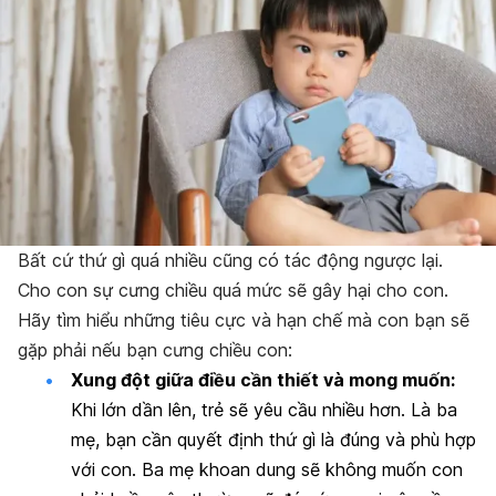
Bất cứ thứ gì quá nhiều cũng có tác động ngược lại.
Cho con sự cưng chiều quá mức sẽ gây hại cho con.
Hãy tìm hiểu những tiêu cực và hạn chế mà con bạn sẽ
gặp phải nếu bạn cưng chiều con:
Xung đột giữa điều cần thiết và mong muốn:
Khi lớn dần lên, trẻ sẽ yêu cầu nhiều hơn. Là ba
mẹ, bạn cần quyết định thứ gì là đúng và phù hợp
với con. Ba mẹ khoan dung sẽ không muốn con