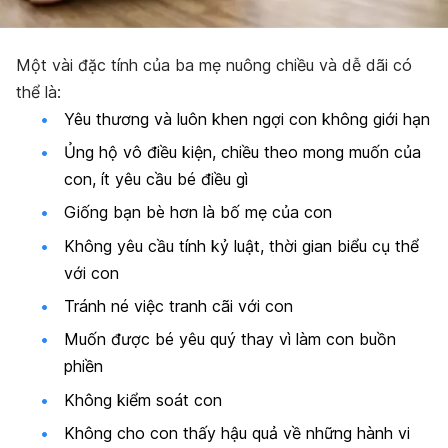
Một vài đặc tính của ba mẹ nuông chiều và dễ dãi có
thể là:
Yêu thương và luôn khen ngợi con không giới hạn
Ủng hộ vô điều kiện, chiều theo mong muốn của
con, ít yêu cầu bé điều gì
Giống bạn bè hơn là bố mẹ của con
Không yêu cầu tính kỷ luật, thời gian biểu cụ thể
với con
Tránh né việc tranh cãi với con
Muốn được bé yêu quý thay vì làm con buồn
phiền
Không kiểm soát con
Không cho con thấy hậu quả về những hành vi