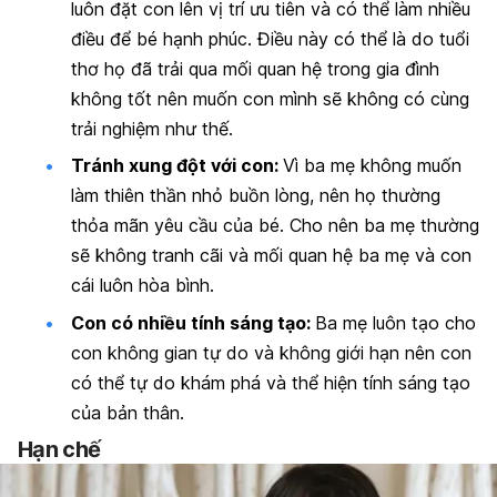
luôn đặt con lên vị trí ưu tiên và có thể làm nhiều
điều để bé hạnh phúc. Điều này có thể là do tuổi
thơ họ đã trải qua mối quan hệ trong gia đình
không tốt nên muốn con mình sẽ không có cùng
trải nghiệm như thế.
Tránh xung đột với con:
Vì ba mẹ không muốn
làm thiên thần nhỏ buồn lòng, nên họ thường
thỏa mãn yêu cầu của bé. Cho nên ba mẹ thường
sẽ không tranh cãi và mối quan hệ ba mẹ và con
cái luôn hòa bình.
Con có nhiều tính sáng tạo:
Ba mẹ luôn tạo cho
con không gian tự do và không giới hạn nên con
có thể tự do khám phá và thể hiện tính sáng tạo
của bản thân.
Hạn chế