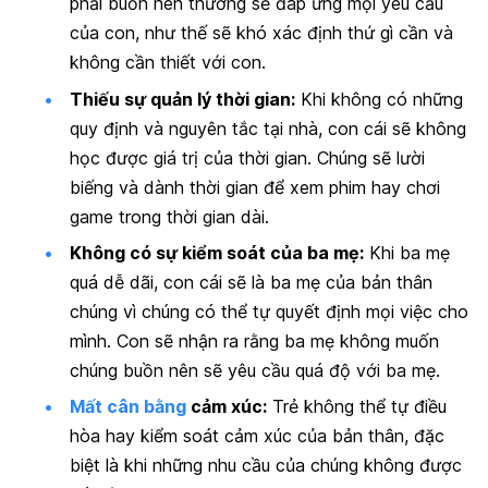
phải buồn nên thường sẽ đáp ứng mọi yêu cầu
của con, như thế sẽ khó xác định thứ gì cần và
không cần thiết với con.
Thiếu sự quản lý thời gian:
Khi không có những
quy định và nguyên tắc tại nhà, con cái sẽ không
học được giá trị của thời gian. Chúng sẽ lười
biếng và dành thời gian để xem phim hay chơi
game trong thời gian dài.
Không có sự kiểm soát của ba mẹ:
Khi ba mẹ
quá dễ dãi, con cái sẽ là ba mẹ của bản thân
chúng vì chúng có thể tự quyết định mọi việc cho
mình. Con sẽ nhận ra rằng ba mẹ không muốn
chúng buồn nên sẽ yêu cầu quá độ với ba mẹ.
Mất cân bằng
cảm xúc:
Trẻ không thể tự điều
hòa hay kiểm soát cảm xúc của bản thân, đặc
biệt là khi những nhu cầu của chúng không được