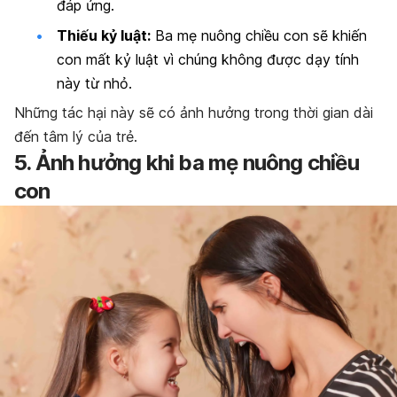
đáp ứng.
Thiếu kỷ luật:
Ba mẹ nuông chiều con sẽ khiến
con mất kỷ luật vì chúng không được dạy tính
này từ nhỏ.
Những tác hại này sẽ có ảnh hưởng trong thời gian dài
đến tâm lý của trẻ.
5. Ảnh hưởng khi ba mẹ nuông chiều
con