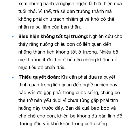
xem những hành vi nghịch ngợm là biểu hiện của
tuổi nhỏ. Vì thế, trẻ sẽ dần trưởng thành mà
không phải chịu trách nhiệm gì và khó có thể
nhận ra sai lầm của bản thân.
Biểu hiện không tốt tại trường
:
Nghiên cứu cho
thấy rằng nuông chiều con có liên quan đến
những thành tích không tốt ở trường. Nhiều bố
mẹ thường ít đòi hỏi ở bé nên chúng không có
mục tiêu để phấn đấu.
Thiếu quyết đoán:
Khi cần phải đưa ra quyết
định quan trọng liên quan đến nghề nghiệp hay
các vấn đề gặp phải trong cuộc sống, chúng có
thể trở nên yếu đuối vì chưa từng gặp phải tình
huống này trước đây. Bạn đã quá bao bọc và
che chở cho con, khiến bé không đủ bản lĩnh để
đương đầu với khó khăn trong cuộc sống.