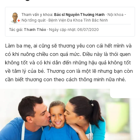
Tham vấn y khoa:
Bác sĩ Nguyễn Thường Hanh
·
Nội khoa -
Nội tổng quát
·
Bệnh Viện Đa Khoa Tỉnh Bắc Ninh
Tác giả:
Thanh Thảo
·
Ngày cập nhật: 06/07/2020
Làm ba mẹ, ai cũng sẽ thương yêu con cái hết mình và
có khi nuông chiều con quá mức. Điều này là thói quen
không tốt và có khi dẫn đến những hậu quả không tốt
về tâm lý của bé. Thương con là một lẽ nhưng bạn còn
cần biết thương con theo cách thông minh nữa nhé.