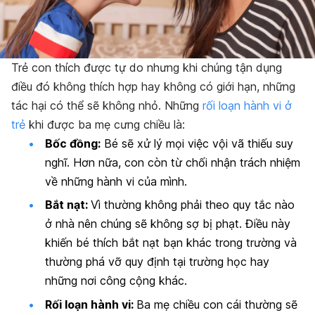
Trẻ con thích được tự do nhưng khi chúng tận dụng
điều đó không thích hợp hay không có giới hạn, những
tác hại có thể sẽ không nhỏ. Những
rối loạn hành vi ở
trẻ
khi được ba mẹ cưng chiều là:
Bốc đồng:
Bé sẽ xử lý mọi việc vội vã thiếu suy
nghĩ. Hơn nữa, con còn từ chối nhận trách nhiệm
về những hành vi của mình.
Bắt nạt
:
Vì thường không phải theo quy tắc nào
ở nhà nên chúng sẽ không sợ bị phạt. Điều này
khiến bé thích bắt nạt bạn khác trong trường và
thường phá vỡ quy định tại trường học hay
những nơi công cộng khác.
Rối loạn hành vi:
Ba mẹ chiều con cái thường sẽ