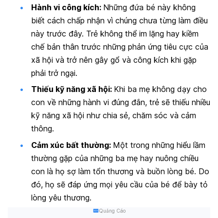
Hành vi công kích:
Những đứa bé này không
biết cách chấp nhận vì chúng chưa từng làm điều
này trước đây. Trẻ không thể im lặng hay kiềm
chế bản thân trước những phản ứng tiêu cực của
xã hội và trở nên gây gổ và công kích khi gặp
phải trở ngại.
Thiếu kỹ năng xã hội:
Khi ba mẹ không dạy cho
con về những hành vi đúng đắn, trẻ sẽ thiếu nhiều
kỹ năng xã hội như chia sẻ, chăm sóc và cảm
thông.
Cảm xúc bất thường:
Một trong những hiểu lầm
thường gặp của những ba mẹ hay nuông chiều
con là họ sợ làm tổn thương và buồn lòng bé. Do
đó, họ sẽ đáp ứng mọi yêu cầu của bé để bày tỏ
lòng yêu thương.
Quảng Cáo