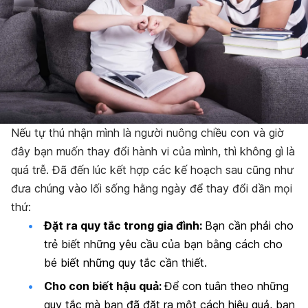
Nếu tự thú nhận mình là người nuông chiều con và giờ
đây bạn muốn thay đổi hành vi của mình, thì không gì là
quá trễ. Đã đến lúc kết hợp các kế hoạch sau cũng như
đưa chúng vào lối sống hằng ngày để thay đổi dần mọi
thứ:
Đặt ra quy tắc trong gia đình:
Bạn cần phải cho
trẻ biết những yêu cầu của bạn bằng cách cho
bé biết những quy tắc cần thiết.
Cho con biết hậu quả:
Để con tuân theo những
quy tắc mà bạn đã đặt ra một cách hiệu quả, bạn