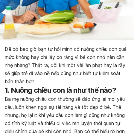
Đã có bao giờ bạn tự hỏi mình có nuông chiều con quá
mức không hay chỉ lấy cớ rằng vì bé còn nhỏ nên cần
nhẹ nhàng? Thật ra, đôi khi một vài lần phạt hay la rầy
sẽ giúp trẻ đi vào nề nếp cũng như biết tự kiểm soát
bản thân hơn.
1. Nuông chiều con là như thế nào?
Ba mẹ nuông chiều con thường sẽ đáp ứng lại mọi yêu
cầu, luôn khen ngợi sự tài năng và tốt đẹp ở bé. Thế
nhưng, họ lại ít khi yêu cầu con làm gì cũng như không
có tính kỷ luật và thiếu đi việc rèn luyện thói quen tự
điều chỉnh của bé khi còn nhỏ. Bạn có thể hiểu rõ hơn