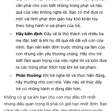
cần phải cho con biết những trừng phạt và hậu
quả của việc không nghe lời. Bạn có thể đưa ra
một vài hình phạt đơn giản hay khó khăn tùy
theo từng hành vi sai phạm của trẻ.
Hãy kiên định:
Đây sẽ là thử thách với nhiều ba
mẹ đặc biệt là khi họ đã quá dễ dãi với con của
mình. Bạn nên kiên định trước những sai lầm của
con nhưng vẫn yêu thương chúng. Hãy cho trẻ
biết tầm quan trọng của việc nghe lời và luôn đưa
ra các trừng phạt thích hợp khi bé sai phạm.
Phần thưởng:
Khi trẻ nghe lời và thực hiện đúng,
hãy thưởng cho con nhé. Việc này sẽ thúc đẩy
trẻ có những hành vi đúng đắn hơn.
Không có gì sai khi bạn cho con mọi điều tốt nhất
nhưng điều quan trọng là phải có giới hạn nhất định. Bạn
cũng yêu cầu con khi bạn đáp ứng những mong muốn