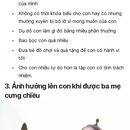
của mình
Không có thời khóa biểu cho con hay có nhưng
thường xuyên bị bỏ lỡ vì mong muốn của con
Dụ dỗ con làm gì đó bằng nhiều phần thưởng
Bao bọc con quá nhiều
Đưa bé đồ chơi và quà tặng để con có hành vi
tốt
Cho con nhiều tự do hơn là tập con có tính trách
nhiệm.
3. Ảnh hưởng lên con khi được ba mẹ
cưng chiều