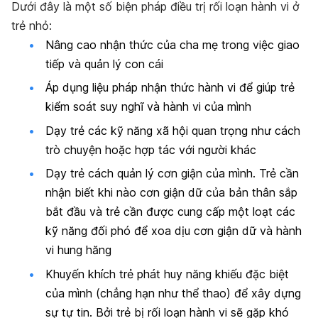
Dưới đây là một số biện pháp điều trị rối loạn hành vi ở
trẻ nhỏ:
Nâng cao nhận thức của cha mẹ trong việc giao
tiếp và quản lý con cái
Áp dụng liệu pháp nhận thức hành vi để giúp trẻ
kiểm soát suy nghĩ và hành vi của mình
Dạy trẻ các kỹ năng xã hội quan trọng như cách
trò chuyện hoặc hợp tác với người khác
Dạy trẻ cách quản lý cơn giận của mình. Trẻ cần
nhận biết khi nào cơn giận dữ của bản thân sắp
bắt đầu và trẻ cần được cung cấp một loạt các
kỹ năng đối phó để xoa dịu cơn giận dữ và hành
vi hung hăng
Khuyến khích trẻ phát huy năng khiếu đặc biệt
của mình (chẳng hạn như thể thao) để xây dựng
sự tự tin. Bởi trẻ bị rối loạn hành vi sẽ gặp khó