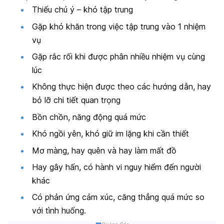
Thiếu chú ý – khó tập trung
Gặp khó khăn trong việc tập trung vào 1 nhiệm
vụ
Gặp rắc rối khi được phân nhiều nhiệm vụ cùng
lúc
Không thực hiện được theo các hướng dẫn, hay
bỏ lỡ chi tiết quan trọng
Bồn chồn, năng động quá mức
Khó ngồi yên, khó giữ im lặng khi cần thiết
Mơ màng, hay quên và hay làm mất đồ
Hay gây hấn, có hành vi nguy hiểm đến người
khác
Có phản ứng cảm xúc, căng thẳng quá mức so
với tình huống.