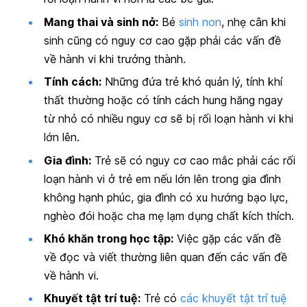
Mang thai và sinh nở:
Bé
sinh non
, nhẹ cân khi
sinh cũng có nguy cơ cao gặp phải các vấn đề
về hành vi khi trưởng thành.
Tính cách:
Những đứa trẻ khó quản lý, tính khí
thất thường hoặc có tính cách hung hăng ngay
từ nhỏ có nhiều nguy cơ sẽ bị rối loạn hành vi khi
lớn lên.
Gia đình:
Trẻ sẽ có nguy cơ cao mắc phải các rối
loạn hành vi ở trẻ em nếu lớn lên trong gia đình
không hạnh phúc, gia đình có xu hướng bạo lực,
nghèo đói hoặc cha mẹ lạm dụng chất kích thích.
Khó khăn trong học tập:
Việc gặp các vấn đề
về đọc và viết thường liên quan đến các vấn đề
về hành vi.
Khuyết tật trí tuệ:
Trẻ có
các khuyết tật trí tuệ