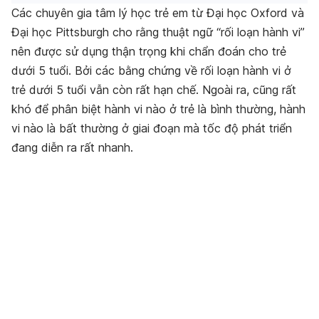
Các chuyên gia tâm lý học trẻ em từ Đại học Oxford và
Đại học Pittsburgh cho rằng thuật ngữ “rối loạn hành vi”
nên được sử dụng thận trọng khi chẩn đoán cho trẻ
dưới 5 tuổi. Bởi các bằng chứng về rối loạn hành vi ở
trẻ dưới 5 tuổi vẫn còn rất hạn chế. Ngoài ra, cũng rất
khó để phân biệt hành vi nào ở trẻ là bình thường, hành
vi nào là bất thường ở giai đoạn mà tốc độ phát triển
đang diễn ra rất nhanh.