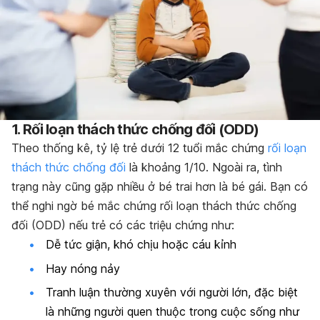
1. Rối loạn thách thức chống đối (ODD)
Theo thống kê, tỷ lệ trẻ dưới 12 tuổi mắc chứng
rối loạn
thách thức chống đối
là khoảng 1/10. Ngoài ra, tình
trạng này cũng gặp nhiều ở bé trai hơn là bé gái. Bạn có
thể nghi ngờ bé mắc chứng rối loạn thách thức chống
đối (ODD) nếu trẻ có các triệu chứng như:
Dễ tức giận, khó chịu hoặc cáu kỉnh
Hay nóng nảy
Tranh luận thường xuyên với người lớn, đặc biệt
là những người quen thuộc trong cuộc sống như