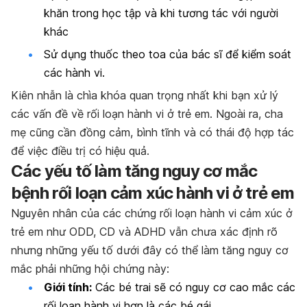
khăn trong học tập và khi tương tác với người
khác
Sử dụng thuốc theo toa của bác sĩ để kiểm soát
các hành vi.
Kiên nhẫn là chìa khóa quan trọng nhất khi bạn xử lý
các vấn đề về rối loạn hành vi ở trẻ em. Ngoài ra, cha
mẹ cũng cần đồng cảm, bình tĩnh và có thái độ hợp tác
để việc điều trị có hiệu quả.
Các yếu tố làm tăng nguy cơ mắc
bệnh rối loạn cảm xúc hành vi ở trẻ em
Nguyên nhân của các chứng rối loạn hành vi cảm xúc ở
trẻ em như ODD, CD và ADHD vẫn chưa xác định rõ
nhưng những yếu tố dưới đây có thể làm tăng nguy cơ
mắc phải những hội chứng này:
Giới tính:
Các bé trai sẽ có nguy cơ cao mắc các
rối loạn hành vi hơn là các bé gái.