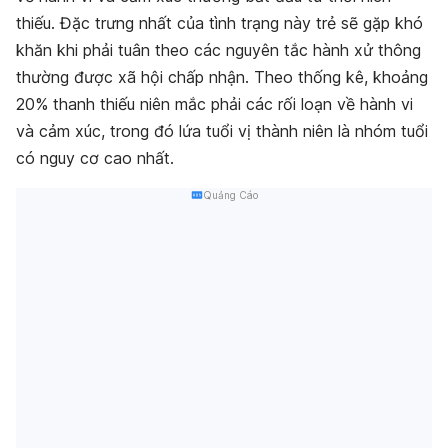
thiếu. Đặc trưng nhất của tình trạng này trẻ sẽ gặp khó
khăn khi phải tuân theo các nguyên tắc hành xử thông
thường được xã hội chấp nhận. Theo thống kê, khoảng
20% thanh thiếu niên mắc phải các rối loạn về hành vi
và cảm xúc, trong đó lứa tuổi vị thành niên là nhóm tuổi
có nguy cơ cao nhất.
Quảng Cáo