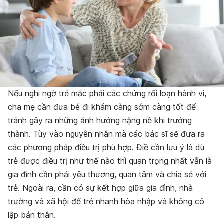
Nếu nghi ngờ trẻ mắc phải các chứng rối loạn hành vi,
cha mẹ cần đưa bé đi khám càng sớm càng tốt để
tránh gây ra những ảnh hưởng nặng nề khi trưởng
thành. Tùy vào nguyên nhân mà các bác sĩ sẽ đưa ra
các phương pháp điều trị phù hợp. Điề cần lưu ý là dù
trẻ được điều trị như thế nào thì quan trọng nhất vẫn là
gia đình cần phải yêu thương, quan tâm và chia sẻ với
trẻ. Ngoài ra, cần có sự kết hợp giữa gia đình, nhà
trường và xã hội để trẻ nhanh hòa nhập và không cô
lập bản thân.