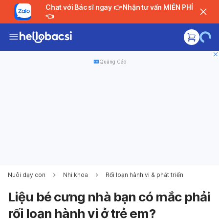
Chat với Bác sĩ ngay 👉 Nhận tư vấn MIỄN PHÍ
👈
Quảng Cáo
Nuôi dạy con
Nhi khoa
Rối loạn hành vi & phát triển
Liệu bé cưng nhà bạn có mắc phải
rối loạn hành vi ở trẻ em?