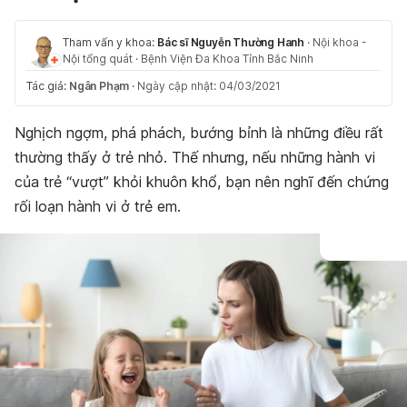
Tham vấn y khoa:
Bác sĩ Nguyễn Thường Hanh
·
Nội khoa -
Nội tổng quát
·
Bệnh Viện Đa Khoa Tỉnh Bắc Ninh
Tác giả:
Ngân Phạm
·
Ngày cập nhật: 04/03/2021
Nghịch ngợm, phá phách, bướng bỉnh là những điều rất
thường thấy ở trẻ nhỏ. Thế nhưng, nếu những hành vi
của trẻ “vượt” khỏi khuôn khổ, bạn nên nghĩ đến chứng
rối loạn hành vi ở trẻ em.