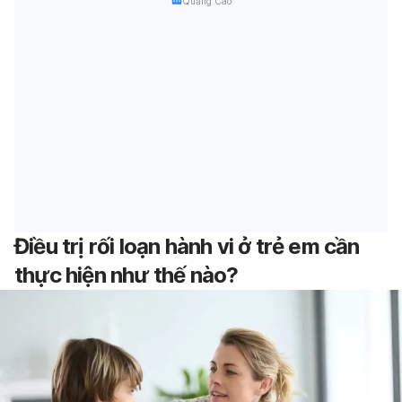
Quảng Cáo
Điều trị rối loạn hành vi ở trẻ em cần
thực hiện như thế nào?