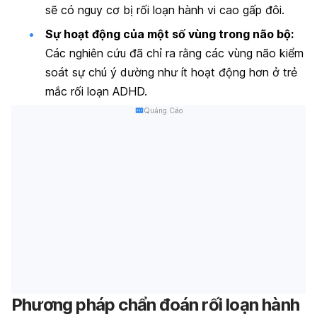
sẽ có nguy cơ bị rối loạn hành vi cao gấp đôi.
Sự hoạt động của một số vùng trong não bộ:
Các nghiên cứu đã chỉ ra rằng các vùng não kiểm
soát sự chú ý dường như ít hoạt động hơn ở trẻ
mắc rối loạn ADHD.
Quảng Cáo
Phương pháp chẩn đoán rối loạn hành