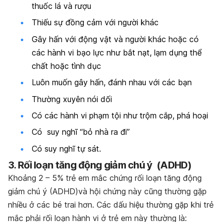
thuốc lá và rượu
Thiếu sự đồng cảm với người khác
Gây hấn với động vật và người khác hoặc có
các hành vi bạo lực như bắt nạt, lạm dụng thể
chất hoặc tình dục
Luôn muốn gây hấn, đánh nhau với các bạn
Thường xuyên nói dối
Có các hành vi phạm tội như trộm cắp, phá hoại
Có suy nghĩ “bỏ nhà ra đi”
Có suy nghĩ tự sát.
3. Rối loạn tăng động giảm chú ý (ADHD)
Khoảng 2 – 5% trẻ em mắc chứng rối loạn tăng động
giảm chú ý (ADHD)và hội chứng này cũng thường gặp
nhiều ở các bé trai hơn. Các dấu hiệu thường gặp khi trẻ
mắc phải rối loạn hành vi ở trẻ em này thường là: