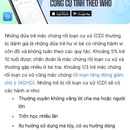
Những đứa trẻ mắc chứng rối loạn cư xử (CD) thường
bị đánh giá là những đứa trẻ hư vì bé có những hành vi
côn đồ và không tuân theo các quy tắc. Khoảng 5% trẻ
10 tuổi được chẩn đoán là mắc chứng rối loạn cư xử và
thường gặp nhiều ở bé trai. Khoảng 1/3 trẻ mắc chứng
rối loạn cư xử cũng mắc chứng
rối loạn tăng động giảm
chú ý (ADHD)
. Những trẻ bị rối loạn cư xử (CD) sẽ có
các hành vi như:
Thường xuyên không vâng lời cha mẹ hoặc người
lớn
Trốn học nhiều lần
Xu hướng sử dụng ma túy, có xu hướng dùng