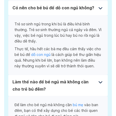
Có nên cho bé bú để dỗ con ngủ không?
Trẻ sơ sinh ngủ trong khi bú là điều khá bình
thường. Trẻ sơ sinh thường ngủ cả ngày và đêm. Vì
vậy, việc bé ngủ trong lúc bú hay bú no rồi ngủ là
điều dễ thấy.
Thực tế, hầu hết các bà mẹ đều cảm thấy việc cho
bé bú để
dỗ con ngủ
là cách giúp bé thư giãn hiệu
quả. Nhưng khi bé lớn, bạn không nên làm điều
này thường xuyên vì sẽ dễ trở thành thói quen.
Làm thế nào để bé ngủ mà không cần
cho trẻ bú đêm?
Để làm cho bé ngủ mà không cần
bú mẹ
vào ban
đêm, bạn có thể xây dựng cho bé các thói quen