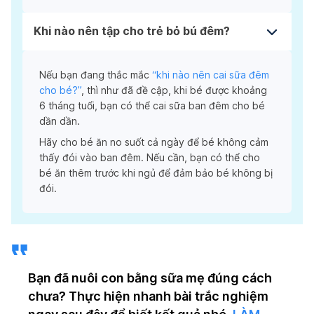
Khi nào nên tập cho trẻ bỏ bú đêm?
Nếu bạn đang thắc mắc
“khi nào nên cai sữa đêm
cho bé?”
, thì như đã đề cập, khi bé được khoảng
6 tháng tuổi, bạn có thể cai sữa ban đêm cho bé
dần dần.
Hãy cho bé ăn no suốt cả ngày để bé không cảm
thấy đói vào ban đêm. Nếu cần, bạn có thể cho
bé ăn thêm trước khi ngủ để đảm bảo bé không bị
đói.
Bạn đã nuôi con bằng sữa mẹ đúng cách
chưa? Thực hiện nhanh bài trắc nghiệm