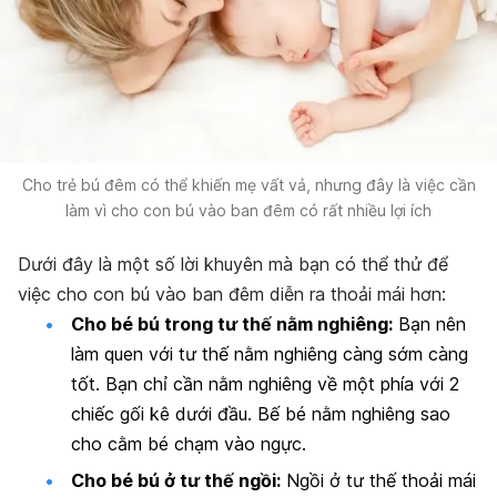
Cho trẻ bú đêm có thể khiến mẹ vất vả, nhưng đây là việc cần
làm vì cho con bú vào ban đêm có rất nhiều lợi ích
Dưới đây là một số lời khuyên mà bạn có thể thử để
việc cho con bú vào ban đêm diễn ra thoải mái hơn:
Cho bé bú trong tư thế nằm nghiêng:
Bạn nên
làm quen với tư thế nằm nghiêng càng sớm càng
tốt. Bạn chỉ cần nằm nghiêng về một phía với 2
chiếc gối kê dưới đầu. Bế bé nằm nghiêng sao
cho cằm bé chạm vào ngực.
Cho bé bú ở tư thế ngồi:
Ngồi ở tư thế thoải mái