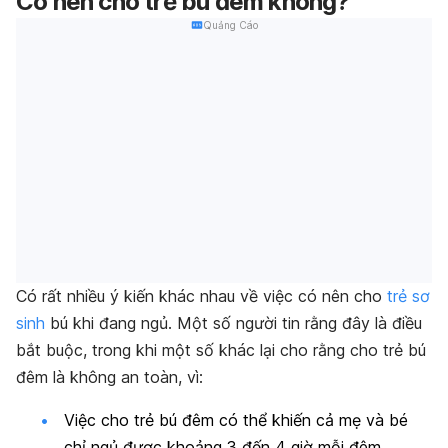
Có nên cho trẻ bú đêm không?
Quảng Cáo
Có rất nhiều ý kiến ​​khác nhau về việc có nên cho
trẻ sơ
sinh
bú khi đang ngủ. Một số người tin rằng đây là điều
bắt buộc, trong khi một số khác lại cho rằng cho trẻ bú
đêm là không an toàn, vì:
Việc cho trẻ bú đêm có thể khiến cả mẹ và bé
chỉ ngủ được khoảng 3 đến 4 giờ mỗi đêm.