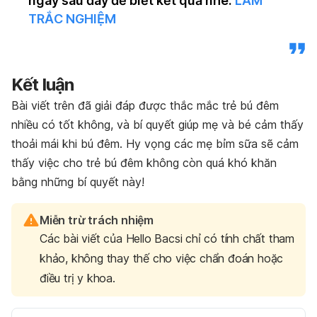
ngay sau đây để biết kết quả nhé.
LÀM
TRẮC NGHIỆM
Kết luận
Bài viết trên đã giải đáp được thắc mắc trẻ bú đêm
nhiều có tốt không, và bí quyết giúp mẹ và bé cảm thấy
thoải mái khi bú đêm. Hy vọng các mẹ bỉm sữa sẽ cảm
thấy việc cho trẻ bú đêm không còn quá khó khăn
bằng những bí quyết này!
Miễn trừ trách nhiệm
Các bài viết của Hello Bacsi chỉ có tính chất tham
khảo, không thay thế cho việc chẩn đoán hoặc
điều trị y khoa.