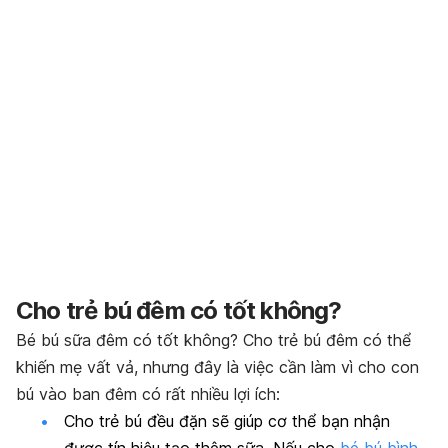
Cho trẻ bú đêm có tốt không?
Bé bú sữa đêm có tốt không? Cho trẻ bú đêm có thể
khiến mẹ vất vả, nhưng đây là việc cần làm vì cho con
bú vào ban đêm có rất nhiều lợi ích:
Cho trẻ bú đều đặn sẽ giúp cơ thể bạn nhận
được tín hiệu tạo thêm sữa. Nếu cho
bé bú bình