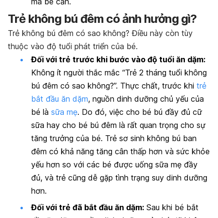
mà bé cần.
Trẻ không bú đêm có ảnh hưởng gì?
Trẻ không bú đêm có sao không? Điều này còn tùy
thuộc vào độ tuổi phát triển của bé.
Đối với trẻ trước khi bước vào độ tuổi ăn dặm:
Không ít người thắc mắc “Trẻ 2 tháng tuổi không
bú đêm có sao không?”. Thực chất, trước khi
trẻ
bắt đầu ăn dặm
, nguồn dinh dưỡng chủ yếu của
bé là
sữa mẹ
. Do đó, việc cho bé bú đầy đủ cữ
sữa hay cho bé bú đêm là rất quan trọng cho sự
tăng trưởng của bé. Trẻ sơ sinh không bú ban
đêm có khả năng tăng cân thấp hơn và sức khỏe
yếu hơn so với các bé được uống sữa mẹ đầy
đủ, và trẻ cũng dễ gặp tình trạng suy dinh dưỡng
hơn.
Đối với trẻ đã bắt đầu ăn dặm:
Sau khi bé bắt