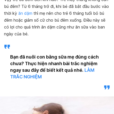
bú đêm? Từ 6 tháng trở đi, khi bé đã bắt đầu bước vào
thời kỳ
ăn dặm
thì mẹ nên cho trẻ 6 tháng tuổi bỏ bú
đêm hoặc giảm số cữ cho bú đêm xuống. Điều này sẽ
có lợi cho quá trình ăn dặm cũng như ăn sữa vào ban
ngày của bé.
Bạn đã nuôi con bằng sữa mẹ đúng cách
chưa? Thực hiện nhanh bài trắc nghiệm
ngay sau đây để biết kết quả nhé.
LÀM
TRẮC NGHIỆM