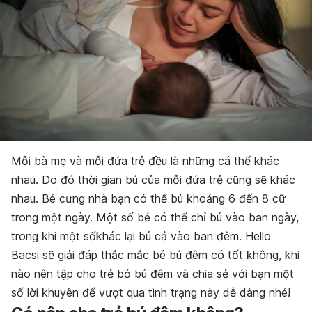
Mỗi bà mẹ và mỗi đứa trẻ đều là những cá thể khác
nhau. Do đó thời gian bú của mỗi đứa trẻ cũng sẽ khác
nhau. Bé cưng nhà bạn có thể bú khoảng 6 đến 8 cữ
trong một ngày. Một số bé có thể chỉ bú vào ban ngày,
trong khi một sốkhác lại bú cả vào ban đêm. Hello
Bacsi sẽ giải đáp thắc mắc bé bú đêm có tốt không, khi
nào nên tập cho trẻ bỏ bú đêm và chia sẻ với bạn một
số lời khuyên để vượt qua tình trạng này dễ dàng nhé!