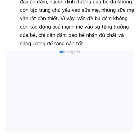
đầu ăn dặm, nguồn dinh dưỡng của bé đã không
còn tập trung chủ yếu vào sữa mẹ, nhưng sữa mẹ
vẫn rất cần thiết. Vì vậy, vấn đề bú đêm không
còn tác động quá mạnh mẽ vào sự tăng trưởng
của bé, chỉ cần đảm bảo bé nhận đủ chất và
năng lượng để tăng cân tốt.
Quảng Cáo