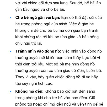
với vài chiếc gối dựa sau lưng. Sau đó, bế bé lên
gần bầu ngực và cho bé bú.
Cho bé ngủ gần với bạn:
Bạn có thể đặt cũi của
bé trong phòng ngủ của mình. Việc ở gần bé
không chỉ dễ cho bé bú mà còn giúp bạn tránh
khỏi những rắc rối khi bé tỉnh giấc và bé không
chịu ngủ trở lại.
Tránh nhìn vào đồng hồ:
Việc nhìn vào đồng hồ
thường xuyên sẽ khiến bạn cảm thấy bực bội vì
thời gian trôi lâu. Một số bà mẹ nhìn đồng hồ
thường xuyên còn có cảm giác cô đơn, buồn bã.
Thay vì vậy, hãy quên chiếc đồng hồ đi và hãy
tập suy nghĩ tích cực.
Không mở đèn:
Không bao giờ bật đèn sáng
trong phòng khi cho trẻ bú vào ban đêm. Giữ
phòng tối hoặc chỉ mở đèn ngủ và yên tĩnh để bé