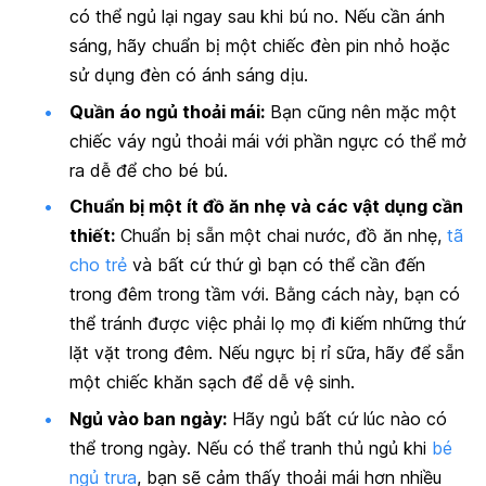
có thể ngủ lại ngay sau khi bú no. Nếu cần ánh
sáng, hãy chuẩn bị một chiếc đèn pin nhỏ hoặc
sử dụng đèn có ánh sáng dịu.
Quần áo ngủ thoải mái:
Bạn cũng nên mặc một
chiếc váy ngủ thoải mái với phần ngực có thể mở
ra dễ để cho bé bú.
Chuẩn bị một ít đồ ăn nhẹ và các vật dụng cần
thiết:
Chuẩn bị sẵn một chai nước, đồ ăn nhẹ,
tã
cho trẻ
và bất cứ thứ gì bạn có thể cần đến
trong đêm trong tầm với. Bằng cách này, bạn có
thể tránh được việc phải lọ mọ đi kiếm những thứ
lặt vặt trong đêm. Nếu ngực bị rỉ sữa, hãy để sẵn
một chiếc khăn sạch để dễ vệ sinh.
Ngủ vào ban ngày:
Hãy ngủ bất cứ lúc nào có
thể trong ngày. Nếu có thể tranh thủ ngủ khi
bé
ngủ trưa
, bạn sẽ cảm thấy thoải mái hơn nhiều