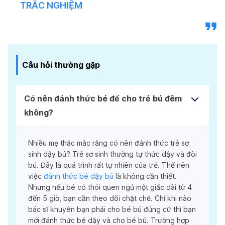
TRẮC NGHIỆM
Câu hỏi thường gặp
Có nên đánh thức bé để cho trẻ bú đêm
không?
Nhiều mẹ thắc mắc rằng có nên đánh thức trẻ sơ
sinh dậy bú? Trẻ sơ sinh thường tự thức dậy và đòi
bú. Đây là quá trình rất tự nhiên của trẻ. Thế nên
việc
đánh thức bé dậy bú
là không cần thiết.
Nhưng nếu bé có thói quen ngủ một giấc dài từ 4
đến 5 giờ, bạn cần theo dõi chặt chẽ. Chỉ khi nào
bác sĩ khuyên bạn phải cho bé bú đúng cữ thì bạn
mới đánh thức bé dậy và cho bé bú. Trường hợp