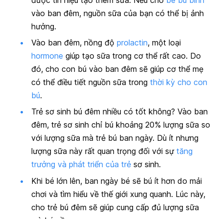
vào ban đêm, nguồn sữa của bạn có thể bị ảnh
hưởng.
Vào ban đêm, nồng độ
prolactin
, một loại
hormone
giúp tạo sữa trong cơ thể rất cao. Do
đó, cho con bú vào ban đêm sẽ giúp cơ thể mẹ
có thể điều tiết nguồn sữa trong
thời kỳ cho con
bú
.
Trẻ sơ sinh bú đêm nhiều có tốt không? Vào ban
đêm, trẻ sơ sinh chỉ bú khoảng 20% lượng sữa so
với lượng sữa mà trẻ bú ban ngày. Dù ít nhưng
lượng sữa này rất quan trọng đối với sự
tăng
trưởng và phát triển của trẻ
sơ sinh.
Khi bé lớn lên, ban ngày bé sẽ bú ít hơn do mải
chơi và tìm hiểu về thế giới xung quanh. Lúc này,
cho trẻ bú đêm sẽ giúp cung cấp đủ lượng sữa