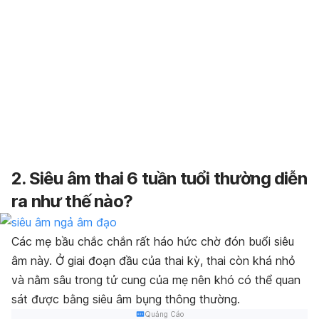
2. Siêu âm thai 6 tuần tuổi thường diễn
ra như thế nào?
Các mẹ bầu chắc chắn rất háo hức chờ đón buổi siêu
âm này. Ở giai đoạn đầu của thai kỳ, thai còn khá nhỏ
và nằm sâu trong tử cung của mẹ nên khó có thể quan
sát được bằng siêu âm bụng thông thường.
Quảng Cáo