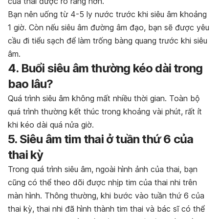
của thai được rõ ràng hơn.
Bạn nên uống từ 4-5 ly nước trước khi siêu âm khoảng
1 giờ. Còn nếu siêu âm đường âm đạo, bạn sẽ được yêu
cầu đi tiểu sạch để làm trống bàng quang trước khi siêu
âm.
4. Buổi siêu âm thường kéo dài trong
bao lâu?
Quá trình siêu âm không mất nhiều thời gian. Toàn bộ
quá trình thường kết thúc trong khoảng vài phút, rất ít
khi kéo dài quá nửa giờ.
5. Siêu âm tim thai ở tuần thứ 6 của
thai kỳ
Trong quá trình siêu âm, ngoài hình ảnh của thai, bạn
cũng có thể theo dõi được nhịp tim của thai nhi trên
màn hình. Thông thường, khi bước vào tuần thứ 6 của
thai kỳ, thai nhi đã hình thành tim thai và bác sĩ có thể