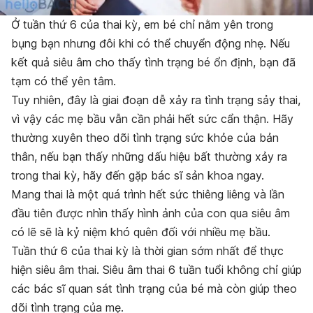
Ở tuần thứ 6 của thai kỳ, em bé chỉ nằm yên trong
bụng bạn nhưng đôi khi có thể chuyển động nhẹ. Nếu
kết quả siêu âm cho thấy tình trạng bé ổn định, bạn đã
tạm có thể yên tâm.
Tuy nhiên, đây là giai đoạn dễ xảy ra tình trạng sảy thai,
vì vậy các mẹ bầu vẫn cần phải hết sức cẩn thận. Hãy
thường xuyên theo dõi tình trạng sức khỏe của bản
thân, nếu bạn thấy những dấu hiệu bất thường xảy ra
trong thai kỳ, hãy đến gặp bác sĩ sản khoa ngay.
Mang thai là một quá trình hết sức thiêng liêng và lần
đầu tiên được nhìn thấy hình ảnh của con qua siêu âm
có lẽ sẽ là kỷ niệm khó quên đối với nhiều mẹ bầu.
Tuần thứ 6 của thai kỳ là thời gian sớm nhất để thực
hiện siêu âm thai. Siêu âm thai 6 tuần tuổi không chỉ giúp
các bác sĩ quan sát tình trạng của bé mà còn giúp theo
dõi tình trạng của mẹ.