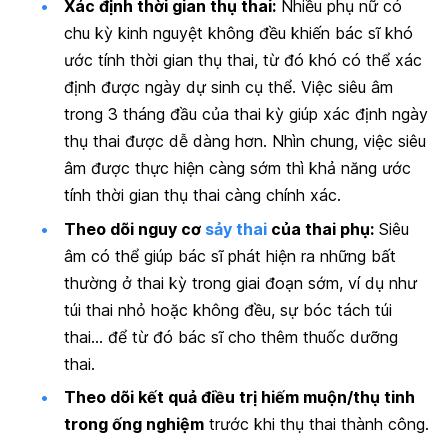
Xác định thời gian thụ thai:
Nhiều phụ nữ có
chu kỳ kinh nguyệt không đều khiến bác sĩ khó
ước tính thời gian thụ thai, từ đó khó có thể xác
định được ngày dự sinh cụ thể. Việc siêu âm
trong 3 tháng đầu của thai kỳ giúp xác định ngày
thụ thai được dễ dàng hơn. Nhìn chung, việc siêu
âm được thực hiện càng sớm thì khả năng ước
tính thời gian thụ thai càng chính xác.
Theo dõi nguy cơ
sảy thai
của thai phụ:
Siêu
âm có thể giúp bác sĩ phát hiện ra những bất
thường ở thai kỳ trong giai đoạn sớm, ví dụ như
túi thai nhỏ hoặc không đều, sự bóc tách túi
thai… để từ đó bác sĩ cho thêm thuốc dưỡng
thai.
Theo dõi kết quả điều trị hiếm muộn/thụ tinh
trong ống nghiệm
trước khi thụ thai thành công.