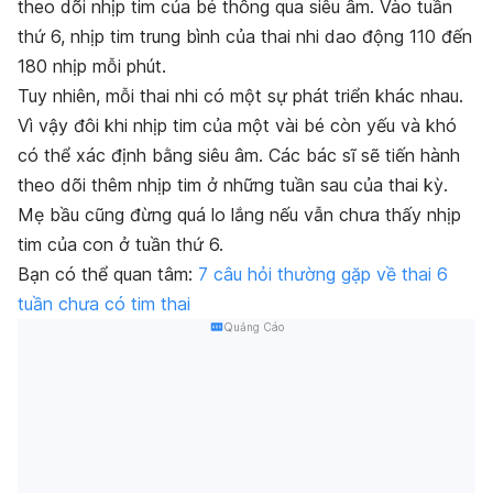
theo dõi nhịp tim của bé thông qua siêu âm. Vào tuần
thứ 6, nhịp tim trung bình của thai nhi dao động 110 đến
180 nhịp mỗi phút.
Tuy nhiên, mỗi thai nhi có một sự phát triển khác nhau.
Vì vậy đôi khi nhịp tim của một vài bé còn yếu và khó
có thể xác định bằng siêu âm. Các bác sĩ sẽ tiến hành
theo dõi thêm nhịp tim ở những tuần sau của thai kỳ.
Mẹ bầu cũng đừng quá lo lắng nếu vẫn chưa thấy nhịp
tim của con ở tuần thứ 6.
Bạn có thể quan tâm:
7 câu hỏi thường gặp về thai 6
tuần chưa có tim thai
Quảng Cáo