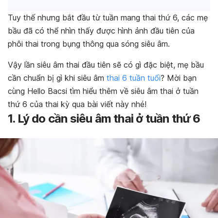
Tuy thế nhưng bắt đầu từ tuần mang thai thứ 6, các mẹ
bầu đã có thể nhìn thấy được hình ảnh đầu tiên của
phôi thai trong bụng thông qua sóng siêu âm.
Vậy lần siêu âm thai đầu tiên sẽ có gì đặc biệt, mẹ bầu
cần chuẩn bị gì khi siêu âm
thai 6 tuần tuổi
? Mời bạn
cùng Hello Bacsi tìm hiểu thêm về siêu âm thai ở tuần
thứ 6 của thai kỳ qua bài viết này nhé!
1. Lý do cần siêu âm thai ở tuần thứ 6