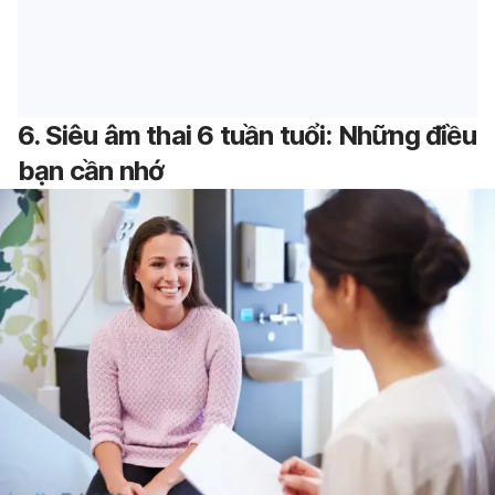
6. Siêu âm thai 6 tuần tuổi: Những điều
bạn cần nhớ