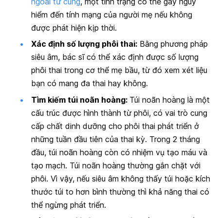
ngoài tử cung
, một tình trạng có thể gây nguy
hiểm đến tính mạng của người mẹ nếu không
được phát hiện kịp thời.
Xác định số lượng phôi thai:
Bằng phương pháp
siêu âm, bác sĩ có thể xác định được số lượng
phôi thai trong cơ thể mẹ bầu, từ đó xem xét liệu
bạn có mang đa thai hay không.
Tìm kiếm túi noãn hoàng:
Túi noãn hoàng là một
cấu trúc được hình thành từ phôi, có vai trò cung
cấp chất dinh dưỡng cho phôi thai phát triển ở
những tuần đầu tiên của thai kỳ. Trong 2 tháng
đầu, túi noãn hoàng còn có nhiệm vụ tạo máu và
tạo mạch. Túi noãn hoàng thường gắn chặt với
phôi. Vì vậy, nếu siêu âm không thấy túi hoặc kích
thước túi to hơn bình thường thì khả năng thai có
thể ngừng phát triển.