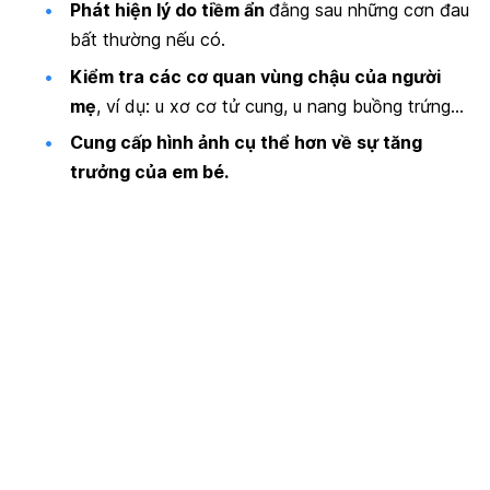
Phát hiện lý do tiềm ẩn
đằng sau những cơn đau
bất thường nếu có.
Kiểm tra các cơ quan vùng chậu của người
mẹ
, ví dụ: u xơ cơ tử cung, u nang buồng trứng…
Cung cấp hình ảnh cụ thể hơn về sự tăng
trưởng của em bé.