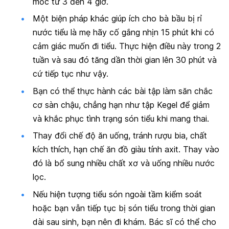
mốc từ 3 đến 4 giờ.
Một biện pháp khác giúp ích cho bà bầu bị rỉ
nước tiểu là mẹ hãy cố gắng nhịn 15 phút khi có
cảm giác muốn đi tiểu. Thực hiện điều này trong 2
tuần và sau đó tăng dần thời gian lên 30 phút và
cứ tiếp tục như vậy.
Bạn có thể thực hành các bài tập làm săn chắc
cơ sàn chậu, chẳng hạn như tập Kegel để giảm
và khắc phục tình trạng són tiểu khi mang thai.
Thay đổi chế độ ăn uống, tránh rượu bia, chất
kích thích, hạn chế ăn đồ giàu tính axit. Thay vào
đó là bổ sung nhiều chất xơ và uống nhiều nước
lọc.
Nếu hiện tượng tiểu són ngoài tầm kiểm soát
hoặc bạn vẫn tiếp tục bị són tiểu trong thời gian
dài sau sinh, bạn nên đi khám. Bác sĩ có thể cho