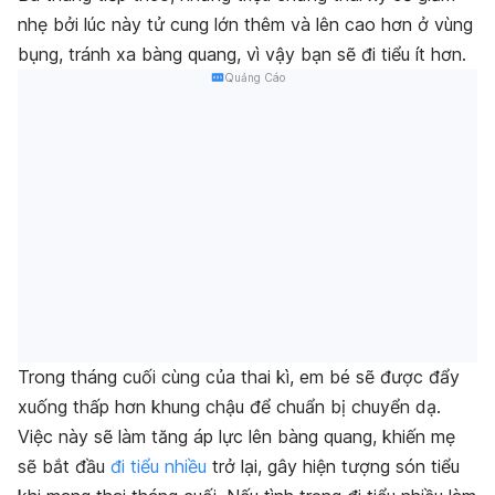
nhẹ bởi lúc này tử cung lớn thêm và lên cao hơn ở vùng
bụng, tránh xa bàng quang, vì vậy bạn sẽ đi tiểu ít hơn.
Quảng Cáo
Trong tháng cuối cùng của thai kì, em bé sẽ được đẩy
xuống thấp hơn khung chậu để chuẩn bị chuyển dạ.
Việc này sẽ làm tăng áp lực lên bàng quang, khiến mẹ
sẽ bắt đầu
đi tiểu nhiều
trở lại, gây hiện tượng són tiểu