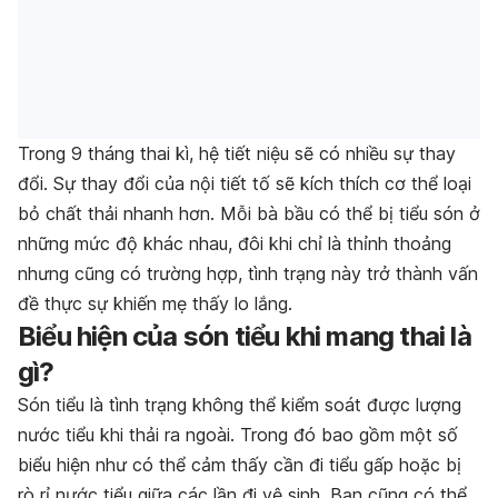
Trong 9 tháng thai kì, hệ tiết niệu sẽ có nhiều sự thay
đổi. Sự thay đổi của nội tiết tố sẽ kích thích cơ thể loại
bỏ chất thải nhanh hơn. Mỗi bà bầu có thể bị tiểu són ở
những mức độ khác nhau, đôi khi chỉ là thỉnh thoảng
nhưng cũng có trường hợp, tình trạng này trở thành vấn
đề thực sự khiến mẹ thấy lo lắng.
Biểu hiện của són tiểu khi mang thai là
gì?
Són tiểu
là tình trạng không thể kiểm soát được lượng
nước tiểu khi thải ra ngoài. Trong đó bao gồm một số
biểu hiện như có thể cảm thấy cần đi tiểu gấp hoặc bị
rò rỉ nước tiểu giữa các lần đi vệ sinh. Bạn cũng có thể