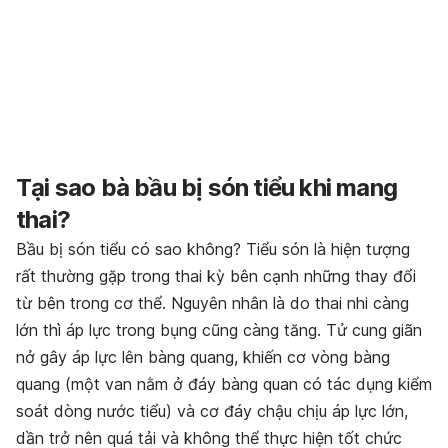
Tại sao bà bầu bị són tiểu khi mang
thai?
Bầu bị són tiểu có sao không? Tiểu són là hiện tượng
rất thường gặp trong thai kỳ bên cạnh những thay đổi
từ bên trong cơ thể. Nguyên nhân là do thai nhi càng
lớn thì áp lực trong bụng cũng càng tăng. Tử cung giãn
nở gây áp lực lên bàng quang, khiến cơ vòng bàng
quang (một van nằm ở đáy bàng quan có tác dụng kiểm
soát dòng nước tiểu) và cơ đáy chậu chịu áp lực lớn,
dần trở nên quá tải và không thể thực hiện tốt chức