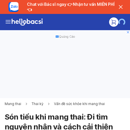
Chat với Bác sĩ ngay 👉 Nhận tư vấn MIỄN PHÍ
👈
Quảng Cáo
Mang thai
Thai kỳ
Vấn đề sức khỏe khi mang thai
Són tiểu khi mang thai: Đi tìm
nguyên nhân và cách cải thiện