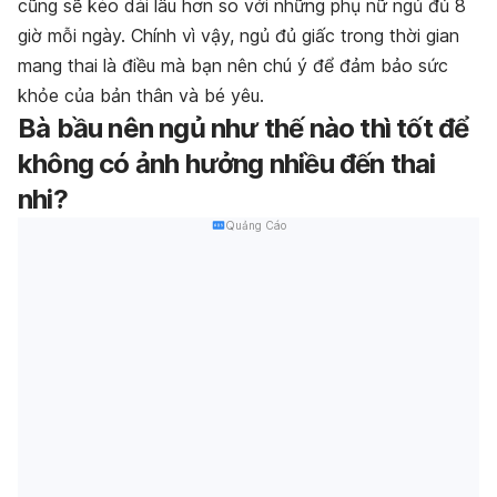
cũng sẽ kéo dài lâu hơn so với những phụ nữ ngủ đủ 8
giờ mỗi ngày. Chính vì vậy, ngủ đủ giấc trong thời gian
mang thai là điều mà bạn nên chú ý để đảm bảo sức
khỏe của bản thân và bé yêu.
Bà bầu nên ngủ như thế nào thì tốt để
không
có ảnh hưởng nhiều đến thai
nhi?
Quảng Cáo