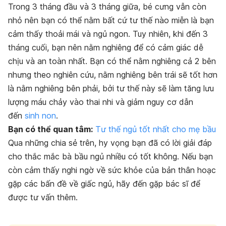
Trong 3 tháng đầu và 3 tháng giữa, bé cưng vẫn còn
nhỏ nên bạn có thể nằm bất cứ tư thế nào miễn là bạn
cảm thấy thoải mái và ngủ ngon. Tuy nhiên, khi đến 3
tháng cuối, bạn nên nằm nghiêng để có cảm giác dễ
chịu và an toàn nhất. Bạn có thể nằm nghiêng cả 2 bên
nhưng theo nghiên cứu, nằm nghiêng bên trái sẽ tốt hơn
là nằm nghiêng bên phải, bởi tư thế này sẽ làm tăng lưu
lượng máu chảy vào thai nhi và giảm nguy cơ dẫn
đến
sinh non
.
Bạn có thể quan tâm:
Tư thế ngủ tốt nhất cho mẹ bầu
Qua những chia sẻ trên, hy vọng bạn đã có lời giải đáp
cho thắc mắc bà bầu ngủ nhiều có tốt không. Nếu bạn
còn cảm thấy nghi ngờ về sức khỏe của bản thân hoạc
gặp các bấn đề về giấc ngủ, hãy đến gặp bác sĩ để
được tư vấn thêm.