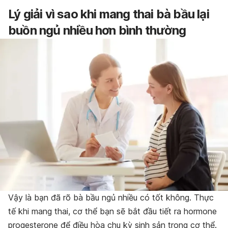
Lý giải vì sao khi mang thai bà bầu lại
buồn ngủ nhiều hơn bình thường
Vậy là bạn đã rõ bà bầu ngủ nhiều có tốt không. Thực
tế khi mang thai, cơ thể bạn sẽ bắt đầu tiết ra hormone
progesterone để điều hòa chu kỳ sinh sản trong cơ thể.