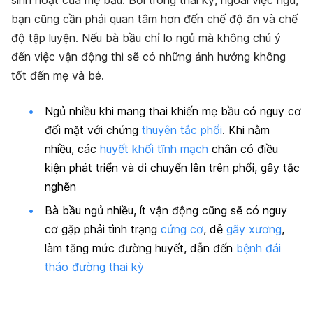
sinh hoạt của mẹ bầu. Bởi trong thai kỳ, ngoài việc ngủ,
bạn cũng cần phải quan tâm hơn đến chế độ ăn và chế
độ tập luyện. Nếu bà bầu chỉ lo ngủ mà không chú ý
đến việc vận động thì sẽ có những ảnh hưởng không
tốt đến mẹ và bé.
Ngủ nhiều khi mang thai khiến mẹ bầu có nguy cơ
đối mặt với chứng
thuyên tắc phổi
. Khi nằm
nhiều, các
huyết khối tĩnh mạch
chân có điều
kiện phát triển và di chuyển lên trên phổi, gây tắc
nghẽn
Bà bầu ngủ nhiều, ít vận động cũng sẽ có nguy
cơ gặp phải tình trạng
cứng cơ
, dễ
gãy xương
,
làm tăng mức đường huyết, dẫn đến
bệnh đái
tháo đường thai kỳ