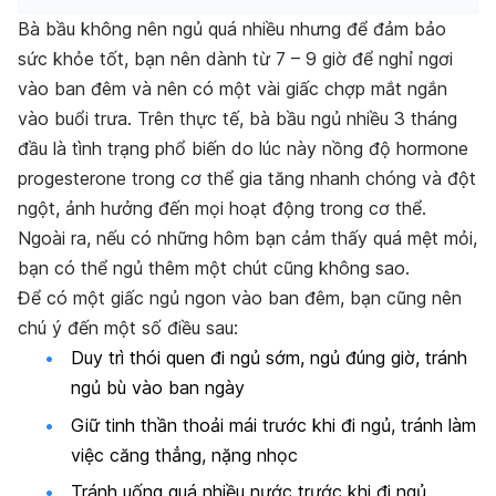
Bà bầu không nên ngủ quá nhiều nhưng để đảm bảo
sức khỏe tốt, bạn nên dành từ 7 – 9 giờ để nghỉ ngơi
vào ban đêm và nên có một vài giấc chợp mắt ngắn
vào buổi trưa.
Trên thực tế, bà bầu ngủ nhiều 3 tháng
đầu là tình trạng phổ biến do lúc này nồng độ hormone
progesterone trong cơ thể gia tăng nhanh chóng và đột
ngột, ảnh hưởng đến mọi hoạt động trong cơ thể.
Ngoài ra, nếu có những hôm bạn cảm thấy quá mệt mỏi,
bạn có thể ngủ thêm một chút cũng không sao.
Để có một giấc ngủ ngon vào ban đêm, bạn cũng nên
chú ý đến một số điều sau:
Duy trì thói quen đi ngủ sớm, ngủ đúng giờ, tránh
ngủ bù vào ban ngày
Giữ tinh thần thoải mái trước khi đi ngủ, tránh làm
việc căng thẳng, nặng nhọc
Tránh uống quá nhiều nước trước khi đi ngủ