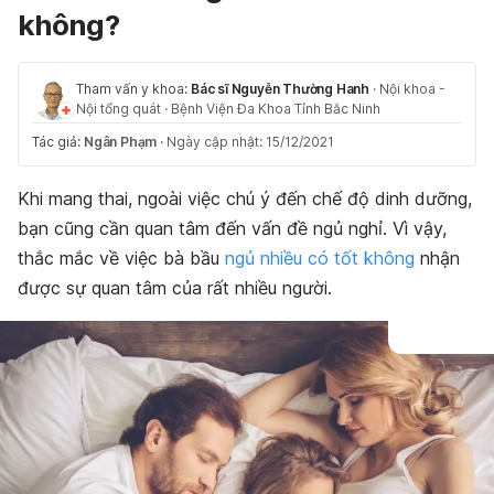
không?
Tham vấn y khoa:
Bác sĩ Nguyễn Thường Hanh
·
Nội khoa -
Nội tổng quát
·
Bệnh Viện Đa Khoa Tỉnh Bắc Ninh
Tác giả:
Ngân Phạm
·
Ngày cập nhật: 15/12/2021
Khi mang thai, ngoài việc chú ý đến chế độ dinh dưỡng,
bạn cũng cần quan tâm đến vấn đề ngủ nghỉ. Vì vậy,
thắc mắc về việc bà bầu
ngủ nhiều có tốt không
nhận
được sự quan tâm của rất nhiều người.