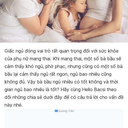
Giấc ngủ đóng vai trò rất quan trọng đối với sức khỏe
của phụ nữ mang thai. Khi mang thai, một số bà bầu sẽ
cảm thấy khó ngủ, phờ phạc, nhưng cũng có một số bà
bầu lại cảm thấy ngủ rất ngon, ngủ bao nhiêu cũng
không đủ. Vậy bà bầu ngủ nhiều có tốt không và thời
gian ngủ bao nhiêu là tốt? Hãy cùng Hello Bacsi theo
dõi những chia sẻ dưới đây để có câu trả lời cho vấn đề
này nhé.
Quảng Cáo