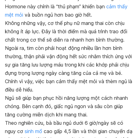
Hormone này chính là “thủ phạm” khiến bạn
cảm thấy
mệt mỏi
và buồn ngủ hơn bao giờ hết.
Không những vậy, cơ thể phụ nữ mang thai còn chịu
không ít áp lực. Đây là thời điểm mà quá trình trao đổi
chất trong cơ thể sẽ diễn ra nhanh hơn bình thường.
Ngoài ra,
t
im còn phải hoạt động nhiều lần hơn bình
thường, thận phải vận động hết sức nhằm thích ứng với
sự gia tăng lưu lượng máu trong khi các khớp phải chịu
đựng trọng lượng ngày càng tăng của cả mẹ và bé.
Chính vì vậy, việc bạn cảm thấy mệt mỏi và thèm ngủ là
điều dễ hiểu.
Ngủ sẽ giúp bạn phục hồi năng lượng một cách nhanh
chóng. Bên cạnh đó, giấc ngủ ngon và sâu còn giúp
tăng cường miễn dịch khi mang thai.
Theo nghiên cứu, bà bầu ngủ dưới 6 giờ/ngày sẽ có
nguy cơ
sinh mổ
cao gấp 4,5 lần và thời gian chuyển dạ