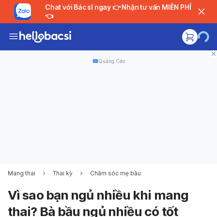
Chat với Bác sĩ ngay 👉 Nhận tư vấn MIỄN PHÍ
👈
Quảng Cáo
Mang thai
Thai kỳ
Chăm sóc mẹ bầu
Vì sao bạn ngủ nhiều khi mang
thai? Bà bầu ngủ nhiều có tốt