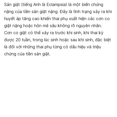
Sản giật (tiếng Anh là Eclampsia) là một biến chứng
nặng của tiền sản giật nặng. Đây là tình trạng xảy ra khi
huyết áp tăng cao khiến thai phụ xuất hiện các cơn co
giật nặng hoặc hôn mê sâu không rõ nguyên nhân.
Cơn co giật có thể xảy ra trước khi sinh, khi thai kỳ
được 20 tuần, trong lúc sinh hoặc sau khi sinh, đặc biệt
là đối với những thai phụ từng có dấu hiệu và triệu
chứng của tiền sản giật.