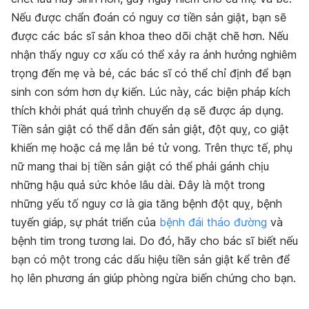
Nếu được chẩn đoán có nguy cơ tiền sản giật, bạn sẽ
được các bác sĩ sản khoa theo dõi chặt chẽ hơn. Nếu
nhận thấy nguy cơ xấu có thể xảy ra ảnh hưởng nghiêm
trọng đến mẹ và bé, các bác sĩ có thể chỉ định để bạn
sinh con sớm hơn dự kiến. Lúc này, các biện pháp kích
thích khởi phát quá trình chuyển dạ sẽ được áp dụng.
Tiền sản giật có thể dẫn đến sản giật, đột quỵ, co giật
khiến mẹ hoặc cả mẹ lẫn bé tử vong. Trên thực tế, phụ
nữ mang thai bị tiền sản giật có thể phải gánh chịu
những hậu quả sức khỏe lâu dài. Đây là một trong
những yếu tố nguy cơ là gia tăng bệnh đột quỵ, bệnh
tuyến giáp, sự phát triển của
bệnh đái tháo đường
và
bệnh tim trong tương lai. Do đó, hãy cho bác sĩ biết nếu
bạn có một trong các dấu hiệu tiền sản giật kể trên để
họ lên phương án giúp phòng ngừa biến chứng cho bạn.