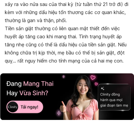
xảy ra vào nửa sau của thai kỳ (từ tuần thứ 21 trở đi) đi
kèm với những dấu hiệu tổn thương các cơ quan khác,
thường là gan và thận, phổi.
Tiền sản giật thường có liên quan mật thiết đến việc
huyết áp tăng cao khi mang thai. Tình trạng huyết áp
tăng nhẹ cũng có thể là dấu hiệu của tiền sản giật. Nếu
không chữa trị kịp thời, mẹ bầu có thể bị sản giật, đột
quỵ… rất nguy hiểm cho tính mạng của cả hai mẹ con.