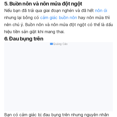
5.
Buồn nôn và nôn mửa đột ngột
Nếu bạn đã trải qua giai đoạn nghén và đã hết
nôn ói
nhưng lại bỗng có
cảm giác buồn nôn
hay nôn mửa thì
nên chú ý. Buồn nôn và nôn mửa đột ngột có thể là dấu
hiệu tiền sản giật khi mang thai.
6. Đau bụng trên
Quảng Cáo
Bạn có cảm giác bị đau bụng trên nhưng nguyên nhân