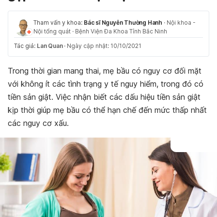
Tham vấn y khoa:
Bác sĩ Nguyễn Thường Hanh
·
Nội khoa -
Nội tổng quát
·
Bệnh Viện Đa Khoa Tỉnh Bắc Ninh
Tác giả:
Lan Quan
·
Ngày cập nhật: 10/10/2021
Trong thời gian mang thai, mẹ bầu có nguy cơ đối mặt
với không ít các tình trạng y tế nguy hiểm, trong đó có
tiền sản giật. Việc nhận biết các dấu hiệu tiền sản giật
kịp thời giúp mẹ bầu có thể hạn chế đến mức thấp nhất
các nguy cơ xấu.