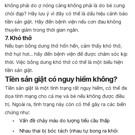
không phải do ợ nóng càng không phải là do bé cưng
chòi đạp? Hãy lưu ý vì đây có thể là dấu hiệu cảnh báo
tiền sản giật. Hãy đến bệnh viện nếu cơn đau không
thuyên giảm trong thời gian ngắn.
7.
Khó thở
Nếu bạn bỗng dưng thở hổn hển, cảm thấy khó thở,
thở hụt hơi… hãy đến bệnh viện để được chăm sóc kịp
thời. Việc bỗng dưng khó thở có thể là một biểu hiện
tiền sản giật.
Tiền sản giật có nguy hiểm không?
Tiền sản giật là một tình trạng rất nguy hiểm, có thể đe
dọa tính mạng cho cả mẹ và bé nếu không được điều
trị. Ngoài ra, tình trạng này còn có thể gây ra các biến
chứng như:
Vấn đề chảy máu do lượng tiểu cầu thấp
Nhau thai bị bóc tách (nhau tự bong ra khỏi