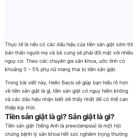
Thực tế là nếu có các dấu hiệu của tiền sản giật sớm thì
bản thân người mẹ và bé cưng sẽ phải đối mặt với nhiều
nguy cơ. Theo các chuyên gia sản khoa, ước tính có
khoảng 3 – 5% phụ nữ mang thai bị tiền sản giật.
Trong bài viết này, Hello Bacsi sẽ giúp bạn hiểu rõ hơn
về tiền sản giật là gì, tiền sản giật có nguy hiểm không
và các dấu hiệu nhận biết dễ thấy nhất để có thể can
thiệp kịp thời.
Tiền sản giật là gì? Sản giật là gì?
Tiền sản giật (tiếng Anh là preeclampsia) là một hội
chứng bệnh lý sản khoa hết sức nghiêm trọng thường